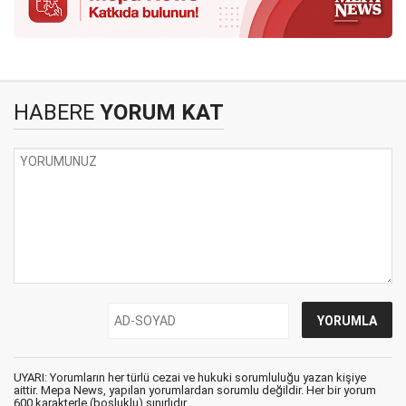
HABERE
YORUM KAT
UYARI: Yorumların her türlü cezai ve hukuki sorumluluğu yazan kişiye
aittir. Mepa News, yapılan yorumlardan sorumlu değildir. Her bir yorum
600 karakterle (boşluklu) sınırlıdır.