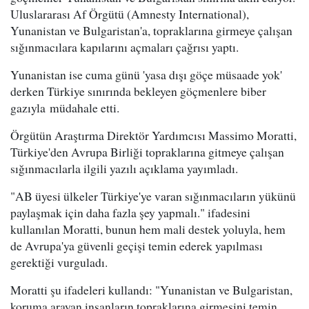
Uluslararası Af Örgütü (Amnesty International),
Yunanistan ve Bulgaristan'a, topraklarına girmeye çalışan
sığınmacılara kapılarını açmaları çağrısı yaptı.
Yunanistan ise cuma günü 'yasa dışı göçe müsaade yok'
derken Türkiye sınırında bekleyen göçmenlere biber
gazıyla müdahale etti.
Örgütün Araştırma Direktör Yardımcısı Massimo Moratti,
Türkiye'den Avrupa Birliği topraklarına gitmeye çalışan
sığınmacılarla ilgili yazılı açıklama yayımladı.
"AB üyesi ülkeler Türkiye'ye varan sığınmacıların yükünü
paylaşmak için daha fazla şey yapmalı." ifadesini
kullanılan Moratti, bunun hem mali destek yoluyla, hem
de Avrupa'ya güvenli geçişi temin ederek yapılması
gerektiği vurguladı.
Moratti şu ifadeleri kullandı: "Yunanistan ve Bulgaristan,
koruma arayan insanların topraklarına girmesini temin