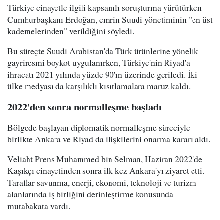
Türkiye cinayetle ilgili kapsamlı soruşturma yürütürken
Cumhurbaşkanı Erdoğan, emrin Suudi yönetiminin "en üst
kademelerinden" verildiğini söyledi.
Bu süreçte Suudi Arabistan'da Türk ürünlerine yönelik
gayriresmi boykot uygulanırken, Türkiye'nin Riyad'a
ihracatı 2021 yılında yüzde 90'ın üzerinde geriledi. İki
ülke medyası da karşılıklı kısıtlamalara maruz kaldı.
2022'den sonra normalleşme başladı
Bölgede başlayan diplomatik normalleşme süreciyle
birlikte Ankara ve Riyad da ilişkilerini onarma kararı aldı.
Veliaht Prens Muhammed bin Selman, Haziran 2022'de
Kaşıkçı cinayetinden sonra ilk kez Ankara'yı ziyaret etti.
Taraflar savunma, enerji, ekonomi, teknoloji ve turizm
alanlarında iş birliğini derinleştirme konusunda
mutabakata vardı.