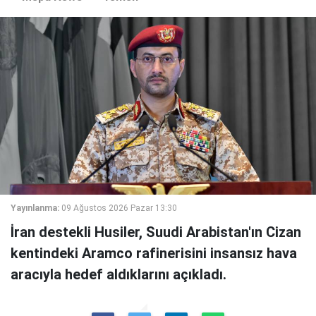
Yayınlanma:
09 Ağustos 2026 Pazar 13:30
İran destekli Husiler, Suudi Arabistan'ın Cizan
kentindeki Aramco rafinerisini insansız hava
aracıyla hedef aldıklarını açıkladı.