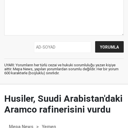
UYARI: Yorumların her türlü cezai ve hukuki sorumluluğu yazan kişiye
aittir. Mepa News, yapılan yorumlardan sorumlu değildir. Her bir yorum
600 karakterle (boşluklu) sınırlıdır.
Husiler, Suudi Arabistan'daki
Aramco rafinerisini vurdu
Mepa News
>
Yemen