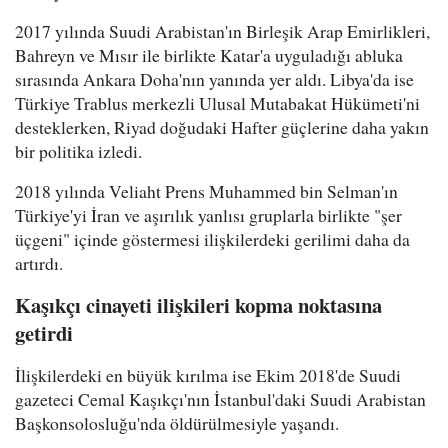
2017 yılında Suudi Arabistan'ın Birleşik Arap Emirlikleri,
Bahreyn ve Mısır ile birlikte Katar'a uyguladığı abluka
sırasında Ankara Doha'nın yanında yer aldı. Libya'da ise
Türkiye Trablus merkezli Ulusal Mutabakat Hükümeti'ni
desteklerken, Riyad doğudaki Hafter güçlerine daha yakın
bir politika izledi.
2018 yılında Veliaht Prens Muhammed bin Selman'ın
Türkiye'yi İran ve aşırılık yanlısı gruplarla birlikte "şer
üçgeni" içinde göstermesi ilişkilerdeki gerilimi daha da
artırdı.
Kaşıkçı cinayeti ilişkileri kopma noktasına
getirdi
İlişkilerdeki en büyük kırılma ise Ekim 2018'de Suudi
gazeteci Cemal Kaşıkçı'nın İstanbul'daki Suudi Arabistan
Başkonsolosluğu'nda öldürülmesiyle yaşandı.