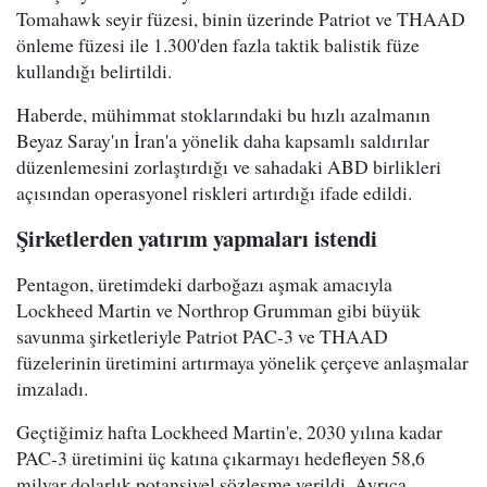
Tomahawk seyir füzesi, binin üzerinde Patriot ve THAAD
önleme füzesi ile 1.300'den fazla taktik balistik füze
kullandığı belirtildi.
Haberde, mühimmat stoklarındaki bu hızlı azalmanın
Beyaz Saray'ın İran'a yönelik daha kapsamlı saldırılar
düzenlemesini zorlaştırdığı ve sahadaki ABD birlikleri
açısından operasyonel riskleri artırdığı ifade edildi.
Şirketlerden yatırım yapmaları istendi
Pentagon, üretimdeki darboğazı aşmak amacıyla
Lockheed Martin ve Northrop Grumman gibi büyük
savunma şirketleriyle Patriot PAC-3 ve THAAD
füzelerinin üretimini artırmaya yönelik çerçeve anlaşmalar
imzaladı.
Geçtiğimiz hafta Lockheed Martin'e, 2030 yılına kadar
PAC-3 üretimini üç katına çıkarmayı hedefleyen 58,6
milyar dolarlık potansiyel sözleşme verildi. Ayrıca