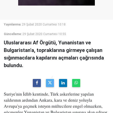
Yayınlanma:
29 Şubat 2020 Cumartesi 10:18
Güncelleme:
29 Şubat 2020 Cumartesi 10:55
Uluslararası Af Örgütü, Yunanistan ve
Bulgaristan'a, topraklarına girmeye çalışan
sığınmacılara kapılarını açmaları çağrısında
bulundu.
Suriye'nin İdlib kentinde, Türk askerlerine yapılan
saldırının ardından Ankara, kara ve deniz yoluyla
Avrupa'ya geçmek isteyen mültecilere engel olmazken,
göçmenler Yunanistan ve Bulgaristan sınırına akın ediyor.