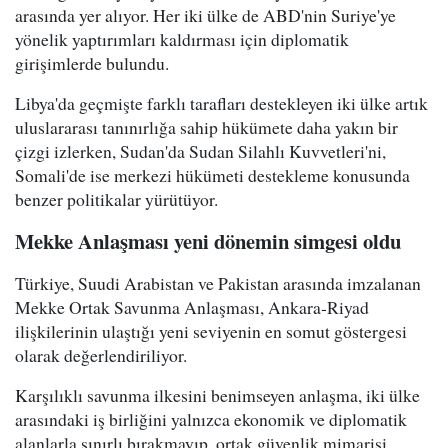
arasında yer alıyor. Her iki ülke de ABD'nin Suriye'ye
yönelik yaptırımları kaldırması için diplomatik
girişimlerde bulundu.
Libya'da geçmişte farklı tarafları destekleyen iki ülke artık
uluslararası tanınırlığa sahip hükümete daha yakın bir
çizgi izlerken, Sudan'da Sudan Silahlı Kuvvetleri'ni,
Somali'de ise merkezi hükümeti destekleme konusunda
benzer politikalar yürütüyor.
Mekke Anlaşması yeni dönemin simgesi oldu
Türkiye, Suudi Arabistan ve Pakistan arasında imzalanan
Mekke Ortak Savunma Anlaşması, Ankara-Riyad
ilişkilerinin ulaştığı yeni seviyenin en somut göstergesi
olarak değerlendiriliyor.
Karşılıklı savunma ilkesini benimseyen anlaşma, iki ülke
arasındaki iş birliğini yalnızca ekonomik ve diplomatik
alanlarla sınırlı bırakmayıp, ortak güvenlik mimarisi