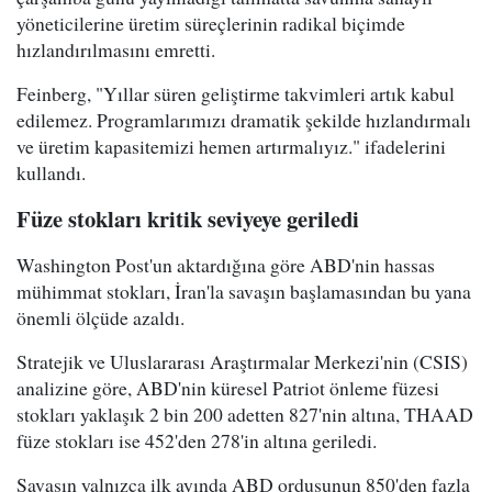
yöneticilerine üretim süreçlerinin radikal biçimde
hızlandırılmasını emretti.
Feinberg, "Yıllar süren geliştirme takvimleri artık kabul
edilemez. Programlarımızı dramatik şekilde hızlandırmalı
ve üretim kapasitemizi hemen artırmalıyız." ifadelerini
kullandı.
Füze stokları kritik seviyeye geriledi
Washington Post'un aktardığına göre ABD'nin hassas
mühimmat stokları, İran'la savaşın başlamasından bu yana
önemli ölçüde azaldı.
Stratejik ve Uluslararası Araştırmalar Merkezi'nin (CSIS)
analizine göre, ABD'nin küresel Patriot önleme füzesi
stokları yaklaşık 2 bin 200 adetten 827'nin altına, THAAD
füze stokları ise 452'den 278'in altına geriledi.
Savaşın yalnızca ilk ayında ABD ordusunun 850'den fazla