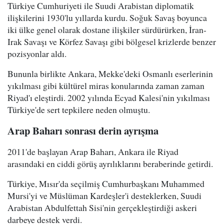
Türkiye Cumhuriyeti ile Suudi Arabistan diplomatik
ilişkilerini 1930'lu yıllarda kurdu. Soğuk Savaş boyunca
iki ülke genel olarak dostane ilişkiler sürdürürken, İran-
Irak Savaşı ve Körfez Savaşı gibi bölgesel krizlerde benzer
pozisyonlar aldı.
Bununla birlikte Ankara, Mekke'deki Osmanlı eserlerinin
yıkılması gibi kültürel miras konularında zaman zaman
Riyad'ı eleştirdi. 2002 yılında Ecyad Kalesi'nin yıkılması
Türkiye'de sert tepkilere neden olmuştu.
Arap Baharı sonrası derin ayrışma
2011'de başlayan Arap Baharı, Ankara ile Riyad
arasındaki en ciddi görüş ayrılıklarını beraberinde getirdi.
Türkiye, Mısır'da seçilmiş Cumhurbaşkanı Muhammed
Mursi'yi ve Müslüman Kardeşler'i desteklerken, Suudi
Arabistan Abdulfettah Sisi'nin gerçekleştirdiği askeri
darbeye destek verdi.