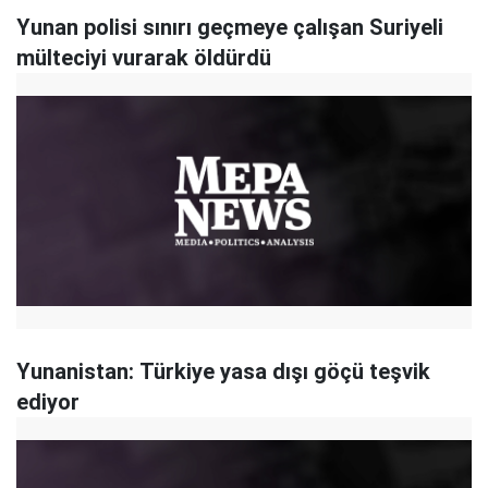
Yunan polisi sınırı geçmeye çalışan Suriyeli
mülteciyi vurarak öldürdü
Yunanistan: Türkiye yasa dışı göçü teşvik
ediyor