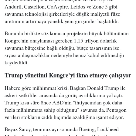
Anduril, Castelion, CoAspire, Leidos ve Zone 5 gibi
savunma teknolojisi şirketleriyle düşük maliyetli füze
üretimini artırmaya yönelik yeni girişimler başlatıldı.
Bununla birlikte söz konusu projelerin büyük bölümünün
Kongre'nin onaylaması gereken 1,15 trilyon dolarlık
savunma bütçesine bağlı olduğu, bütçe tasarısının ise
siyasi anlaşmazlıklar nedeniyle henüz kabul edilmediği
kaydedildi.
Trump yönetimi Kongre'yi ikna etmeye çalışıyor
Habere göre mühimmat krizi, Başkan Donald Trump ile
askeri yetkililer arasında da görüş ayrılıklarına yol açtı.
Trump kısa süre önce ABD'nin "ihtiyacından çok daha
fazla mühimmata sahip olduğunu" savunsa da, Pentagon
verileri stokların ciddi biçimde azaldığına işaret ediyor.
Beyaz Saray, temmuz ayı sonunda Boeing, Lockheed