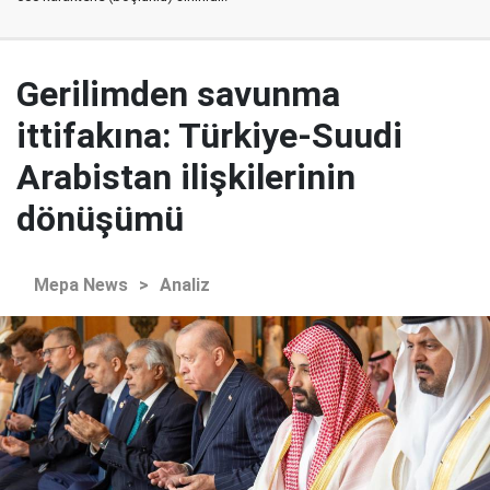
Gerilimden savunma
ittifakına: Türkiye-Suudi
Arabistan ilişkilerinin
dönüşümü
Mepa News
>
Analiz