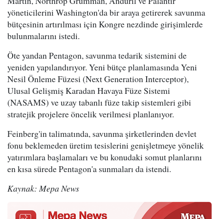
Martin, Northrop Grumman, Anduril ve Palantir
yöneticilerini Washington'da bir araya getirerek savunma
bütçesinin artırılması için Kongre nezdinde girişimlerde
bulunmalarını istedi.
Öte yandan Pentagon, savunma tedarik sistemini de
yeniden yapılandırıyor. Yeni bütçe planlamasında Yeni
Nesil Önleme Füzesi (Next Generation Interceptor),
Ulusal Gelişmiş Karadan Havaya Füze Sistemi
(NASAMS) ve uzay tabanlı füze takip sistemleri gibi
stratejik projelere öncelik verilmesi planlanıyor.
Feinberg'in talimatında, savunma şirketlerinden devlet
fonu beklemeden üretim tesislerini genişletmeye yönelik
yatırımlara başlamaları ve bu konudaki somut planlarını
en kısa sürede Pentagon'a sunmaları da istendi.
Kaynak: Mepa News