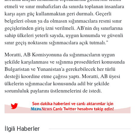
etmeli ve sınır muhafızları da sınırda toplanan insanlara
karşı aşırı güç kullanmaktan geri durmalı. Geçerli
belgeleri olsun ya da olmasın sığınmacılara resmi sınır
geçişlerinden giriş izni verilmeli. AB'nin dış sınırlarına
sahip ülkeleri yeterli sayıda, uygun konumda ve güvenli
sınır geçiş noktasını sığınmacılara açık tutmalı."
Moratti, AB Komisyonuna da sığınmacıların uygun
şekilde karşılanması ve sığınma prosedürleri konusunda
Bulgaristan ve Yunanistan'a gerekebilecek her türlü
desteği koordine etme çağrısı yaptı. Moratti, AB üyesi
ülkelerin sığınmacılar konusunda adil bir şekilde
sorumluluk paylarını üstlenmelerini de istedi.
İlgili Haberler