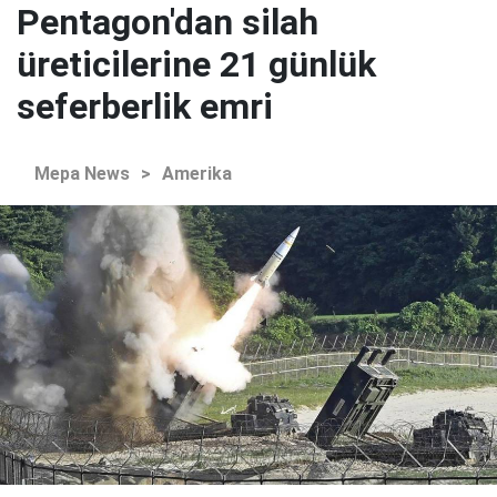
Pentagon'dan silah
üreticilerine 21 günlük
seferberlik emri
Mepa News
>
Amerika