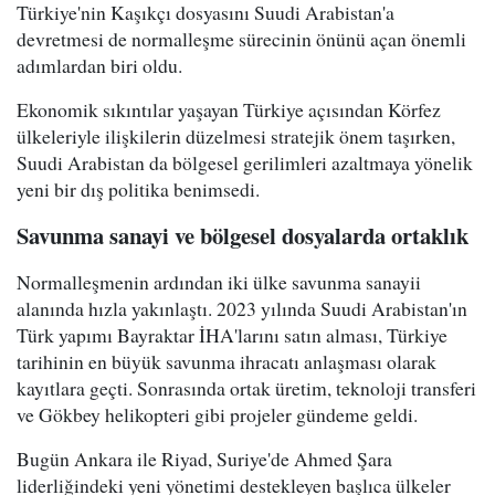
Türkiye'nin Kaşıkçı dosyasını Suudi Arabistan'a
devretmesi de normalleşme sürecinin önünü açan önemli
adımlardan biri oldu.
Ekonomik sıkıntılar yaşayan Türkiye açısından Körfez
ülkeleriyle ilişkilerin düzelmesi stratejik önem taşırken,
Suudi Arabistan da bölgesel gerilimleri azaltmaya yönelik
yeni bir dış politika benimsedi.
Savunma sanayi ve bölgesel dosyalarda ortaklık
Normalleşmenin ardından iki ülke savunma sanayii
alanında hızla yakınlaştı. 2023 yılında Suudi Arabistan'ın
Türk yapımı Bayraktar İHA'larını satın alması, Türkiye
tarihinin en büyük savunma ihracatı anlaşması olarak
kayıtlara geçti. Sonrasında ortak üretim, teknoloji transferi
ve Gökbey helikopteri gibi projeler gündeme geldi.
Bugün Ankara ile Riyad, Suriye'de Ahmed Şara
liderliğindeki yeni yönetimi destekleyen başlıca ülkeler