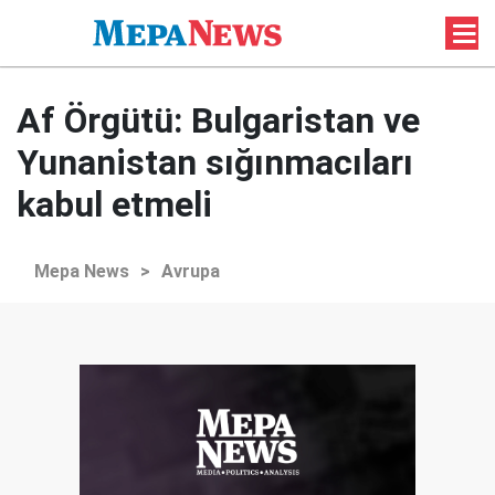
Af Örgütü: Bulgaristan ve
Yunanistan sığınmacıları
kabul etmeli
Mepa News
>
Avrupa