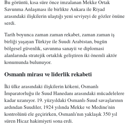
Bu görüntü, kısa süre önce imzalanan Mekke Ortak
Savunma Anlaşması ile birlikte Ankara ile Riyad
arasındaki ilişkilerin ulaştığı yeni seviyeyi de gözler önüne
serdi.
Tarih boyunca zaman zaman rekabet, zaman zaman iş
birliği yaşayan Türkiye ile Suudi Arabistan, bugün
bölgesel güvenlik, savunma sanayii ve diplomasi
alanlarında stratejik ortaklık geliştiren iki önemli aktör
konumunda bulunuyor.
Osmanlı mirası ve liderlik rekabeti
İki ülke arasındaki ilişkilerin kökeni, Osmanlı
İmparatorluğu ile Suud Hanedanı arasındaki mücadelelere
kadar uzanıyor. 19. yüzyıldaki Osmanlı-Suud savaşlarının
ardından Suudiler, 1924 yılında Mekke ve Medine'nin
kontrolünü ele geçirirken, Osmanlı'nın yaklaşık 350 yıl
süren Hicaz hakimiyeti sona erdi.