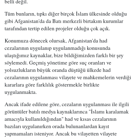
belli değil.
Tüm bunların, tıpkı diğer birçok İslam ülkesinde olduğu
gibi Afganistan'da da Batı merkezli birtakım kurumlar
tarafından tertip edilen projeler olduğu çok açık.
Konumuza dönecek olursak, Afganistan'da had
cezalarının uygulanıp uygulanmadığı konusunda
ulaştığımız kaynaklar, bize bildiğimizden farklı bir şey
söylemedi. Geçmiş yönetime göre suç oranları ve
yolsuzlukların büyük oranda düştüğü ülkede had
cezalarının uygulanması vilayete ve mahkemelerin verdiği
kararlara göre farklılık göstermekle birlikte
uygulanmakta.
Ancak ifade edilene göre, cezaların uygulanması ile ilgili
görüntüler batılı medya kaynaklarınca "İslamı karalamak
amacıyla kullanıldığından" had ve kısas cezalarının
bazıları uygulanırken orada bulunanlardan kayıt
yapmamaları isteniyor. Ancak bu vilayetten vilayete