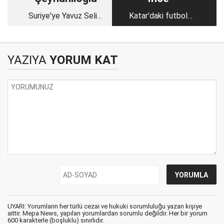
Suriye'ye Yavuz Selim
Katar'daki futbol
harekatı
organizasyonundan
İslam çıkar mı?
YAZIYA
YORUM KAT
UYARI: Yorumların her türlü cezai ve hukuki sorumluluğu yazan kişiye
aittir. Mepa News, yapılan yorumlardan sorumlu değildir. Her bir yorum
600 karakterle (boşluklu) sınırlıdır.