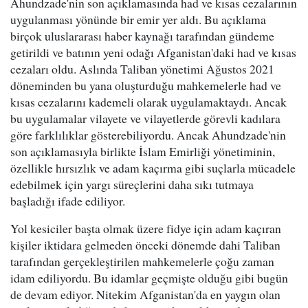
Ahundzade'nin son açıklamasında had ve kısas cezalarının
uygulanması yönünde bir emir yer aldı. Bu açıklama
birçok uluslararası haber kaynağı tarafından gündeme
getirildi ve batının yeni odağı Afganistan'daki had ve kısas
cezaları oldu. Aslında Taliban yönetimi Ağustos 2021
döneminden bu yana oluşturduğu mahkemelerle had ve
kısas cezalarını kademeli olarak uygulamaktaydı. Ancak
bu uygulamalar vilayete ve vilayetlerde görevli kadılara
göre farklılıklar gösterebiliyordu. Ancak Ahundzade'nin
son açıklamasıyla birlikte İslam Emirliği yönetiminin,
özellikle hırsızlık ve adam kaçırma gibi suçlarla mücadele
edebilmek için yargı süreçlerini daha sıkı tutmaya
başladığı ifade ediliyor.
Yol kesiciler başta olmak üzere fidye için adam kaçıran
kişiler iktidara gelmeden önceki dönemde dahi Taliban
tarafından gerçekleştirilen mahkemelerle çoğu zaman
idam ediliyordu. Bu idamlar geçmişte olduğu gibi bugün
de devam ediyor. Nitekim Afganistan'da en yaygın olan