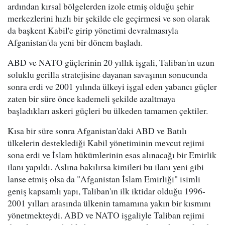
ardından kırsal bölgelerden izole etmiş olduğu şehir
merkezlerini hızlı bir şekilde ele geçirmesi ve son olarak
da başkent Kabil'e girip yönetimi devralmasıyla
Afganistan'da yeni bir dönem başladı.
ABD ve NATO güçlerinin 20 yıllık işgali, Taliban'ın uzun
soluklu gerilla stratejisine dayanan savaşının sonucunda
sonra erdi ve 2001 yılında ülkeyi işgal eden yabancı güçler
zaten bir süre önce kademeli şekilde azaltmaya
başladıkları askeri güçleri bu ülkeden tamamen çektiler.
Kısa bir süre sonra Afganistan'daki ABD ve Batılı
ülkelerin desteklediği Kabil yönetiminin mevcut rejimi
sona erdi ve İslam hükümlerinin esas alınacağı bir Emirlik
ilanı yapıldı. Aslına bakılırsa kimileri bu ilanı yeni gibi
lanse etmiş olsa da "Afganistan İslam Emirliği" isimli
geniş kapsamlı yapı, Taliban'ın ilk iktidar olduğu 1996-
2001 yılları arasında ülkenin tamamına yakın bir kısmını
yönetmekteydi. ABD ve NATO işgaliyle Taliban rejimi