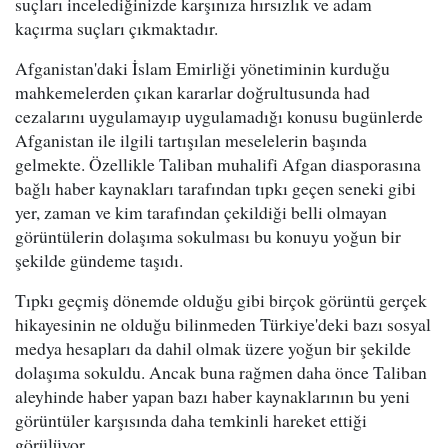
suçları incelediğinizde karşınıza hırsızlık ve adam
kaçırma suçları çıkmaktadır.
Afganistan'daki İslam Emirliği yönetiminin kurduğu
mahkemelerden çıkan kararlar doğrultusunda had
cezalarını uygulamayıp uygulamadığı konusu bugünlerde
Afganistan ile ilgili tartışılan meselelerin başında
gelmekte. Özellikle Taliban muhalifi Afgan diasporasına
bağlı haber kaynakları tarafından tıpkı geçen seneki gibi
yer, zaman ve kim tarafından çekildiği belli olmayan
görüntülerin dolaşıma sokulması bu konuyu yoğun bir
şekilde gündeme taşıdı.
Tıpkı geçmiş dönemde olduğu gibi birçok görüntü gerçek
hikayesinin ne olduğu bilinmeden Türkiye'deki bazı sosyal
medya hesapları da dahil olmak üzere yoğun bir şekilde
dolaşıma sokuldu. Ancak buna rağmen daha önce Taliban
aleyhinde haber yapan bazı haber kaynaklarının bu yeni
görüntüler karşısında daha temkinli hareket ettiği
görülüyor.