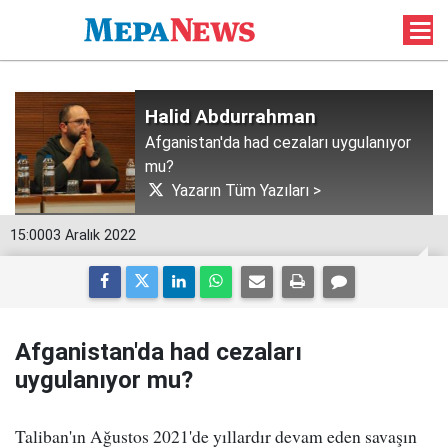
Halid Abdurrahman
Afganistan'da had cezaları uygulanıyor
mu?
Yazarın Tüm Yazıları >
15:00
03 Aralık 2022
Afganistan'da had cezaları
uygulanıyor mu?
Taliban'ın Ağustos 2021'de yıllardır devam eden savaşın