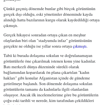
Çünkü geçmiş dönemde bunlar gibi birçok görüntünün
gerçek dışı olduğu, eski yönetimler döneminde kayda
alındığı hatta bazılarının kurgu olarak kaydedildiği ortaya
çıkmıştı.
Gerçek hikayesi sonradan ortaya çıkan en meşhur
olaylardan biri olan "stadyumda infaz" görüntüsünün
gerçekte ne olduğu ise yıllar sonra ortaya
çıkmıştı
.
Tabii ki burada dolaşıma sokulan ve doğrulanamayan
görüntülerle öne çıkarılmak istenen konu yine kadınlar.
Batı merkezli dünya düzeninde sürekli olarak
bağlamından koparılarak ön plana çıkartılan "kadın
hakları" gibi konular Afganistan içinde de gündeme
getirilmeye başlandı. Son dönemde dolaşıma sokulan
görüntülerin tamamı da kadınlarla ilgili olanlardan
oluşuyor. Ancak ilk incelemelerime göre bu görüntülerin
çoğu eski tarihli ve nerede, kim tarafından çekildikleri