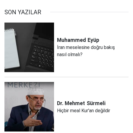
SON YAZILAR
Muhammed
Eyüp
İran meselesine doğru bakış
nasıl olmalı?
Dr. Mehmet
Sürmeli
Hiçbir meal Kur'an değildir