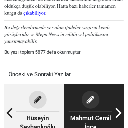
oldukça düşük olabiliyor. Hatta bazı haberler tamamen
kurgu da
çıkabiliyor
.
Bu değerlendirmede yer alan ifadeler yazarın kendi
görüşleridir ve Mepa News'in editöryel politikasını
yansıtmayabilir.
Bu yazı toplam 5877 defa okunmuştur
Önceki ve Sonraki Yazılar
Hüseyin
Mahmut Cemil
Şeyhanlıoğlu
İnce