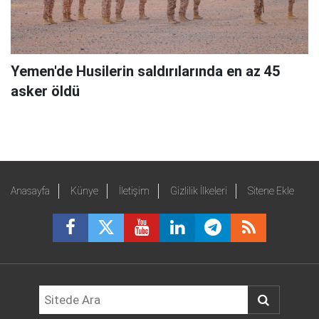
Yemen'de Husilerin saldırılarında en az 45
asker öldü
Anasayfa
Künye
İletişim
Gizlilik İlkeleri
Sitene Ekle