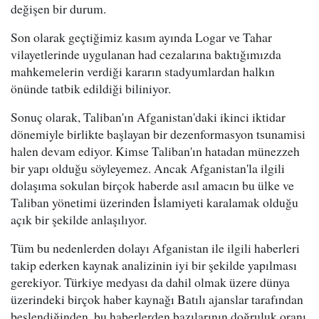
değişen bir durum.
Son olarak geçtiğimiz kasım ayında Logar ve Tahar
vilayetlerinde uygulanan had cezalarına baktığımızda
mahkemelerin verdiği kararın stadyumlardan halkın
önünde tatbik edildiği biliniyor.
Sonuç olarak, Taliban'ın Afganistan'daki ikinci iktidar
dönemiyle birlikte başlayan bir dezenformasyon tsunamisi
halen devam ediyor. Kimse Taliban'ın hatadan münezzeh
bir yapı olduğu söyleyemez. Ancak Afganistan'la ilgili
dolaşıma sokulan birçok haberde asıl amacın bu ülke ve
Taliban yönetimi üzerinden İslamiyeti karalamak olduğu
açık bir şekilde anlaşılıyor.
Tüm bu nedenlerden dolayı Afganistan ile ilgili haberleri
takip ederken kaynak analizinin iyi bir şekilde yapılması
gerekiyor. Türkiye medyası da dahil olmak üzere dünya
üzerindeki birçok haber kaynağı Batılı ajanslar tarafından
beslendiğinden, bu haberlerden bazılarının doğruluk oranı