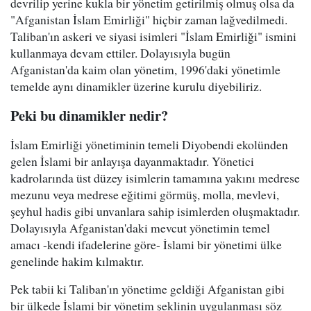
devrilip yerine kukla bir yönetim getirilmiş olmuş olsa da
"Afganistan İslam Emirliği" hiçbir zaman lağvedilmedi.
Taliban'ın askeri ve siyasi isimleri "İslam Emirliği" ismini
kullanmaya devam ettiler. Dolayısıyla bugün
Afganistan'da kaim olan yönetim, 1996'daki yönetimle
temelde aynı dinamikler üzerine kurulu diyebiliriz.
Peki bu dinamikler nedir?
İslam Emirliği yönetiminin temeli Diyobendi ekolünden
gelen İslami bir anlayışa dayanmaktadır. Yönetici
kadrolarında üst düzey isimlerin tamamına yakını medrese
mezunu veya medrese eğitimi görmüş, molla, mevlevi,
şeyhul hadis gibi unvanlara sahip isimlerden oluşmaktadır.
Dolayısıyla Afganistan'daki mevcut yönetimin temel
amacı -kendi ifadelerine göre- İslami bir yönetimi ülke
genelinde hakim kılmaktır.
Pek tabii ki Taliban'ın yönetime geldiği Afganistan gibi
bir ülkede İslami bir yönetim şeklinin uygulanması söz