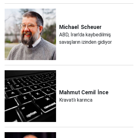
Michael
Scheuer
ABD, İran'da kaybedilmiş
savaşların izinden gidiyor
Mahmut Cemil
İnce
Kravatlı karınca