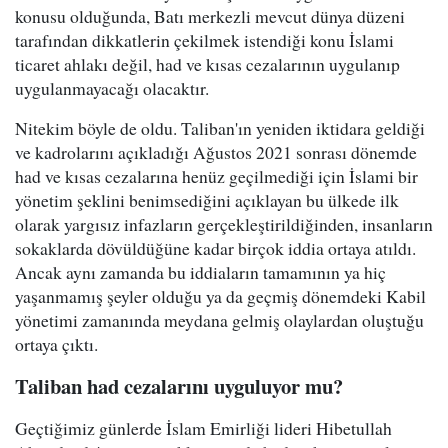
konusu olduğunda, Batı merkezli mevcut dünya düzeni
tarafından dikkatlerin çekilmek istendiği konu İslami
ticaret ahlakı değil, had ve kısas cezalarının uygulanıp
uygulanmayacağı olacaktır.
Nitekim böyle de oldu. Taliban'ın yeniden iktidara geldiği
ve kadrolarını açıkladığı Ağustos 2021 sonrası dönemde
had ve kısas cezalarına henüz geçilmediği için İslami bir
yönetim şeklini benimsediğini açıklayan bu ülkede ilk
olarak yargısız infazların gerçekleştirildiğinden, insanların
sokaklarda dövüldüğüne kadar birçok iddia ortaya atıldı.
Ancak aynı zamanda bu iddiaların tamamının ya hiç
yaşanmamış şeyler olduğu ya da geçmiş dönemdeki Kabil
yönetimi zamanında meydana gelmiş olaylardan oluştuğu
ortaya çıktı.
Taliban had cezalarını uyguluyor mu?
Geçtiğimiz günlerde İslam Emirliği lideri Hibetullah