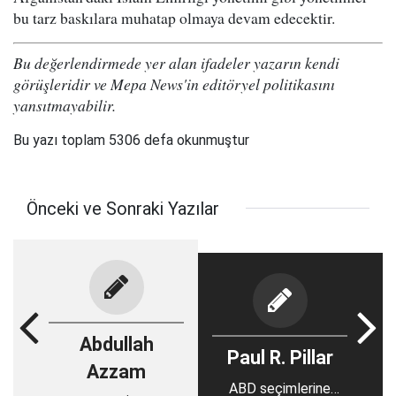
bu tarz baskılara muhatap olmaya devam edecektir.
Bu değerlendirmede yer alan ifadeler yazarın kendi
görüşleridir ve Mepa News'in editöryel politikasını
yansıtmayabilir.
Bu yazı toplam 5306 defa okunmuştur
Önceki ve Sonraki Yazılar
Abdullah
Paul R. Pillar
Azzam
ABD seçimlerine