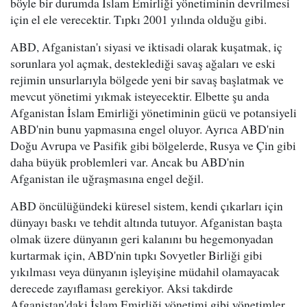
böyle bir durumda İslam Emirliği yönetiminin devrilmesi
için el ele verecektir. Tıpkı 2001 yılında olduğu gibi.
ABD, Afganistan'ı siyasi ve iktisadi olarak kuşatmak, iç
sorunlara yol açmak, desteklediği savaş ağaları ve eski
rejimin unsurlarıyla bölgede yeni bir savaş başlatmak ve
mevcut yönetimi yıkmak isteyecektir. Elbette şu anda
Afganistan İslam Emirliği yönetiminin gücü ve potansiyeli
ABD'nin bunu yapmasına engel oluyor. Ayrıca ABD'nin
Doğu Avrupa ve Pasifik gibi bölgelerde, Rusya ve Çin gibi
daha büyük problemleri var. Ancak bu ABD'nin
Afganistan ile uğraşmasına engel değil.
ABD öncülüğündeki küresel sistem, kendi çıkarları için
dünyayı baskı ve tehdit altında tutuyor. Afganistan başta
olmak üzere dünyanın geri kalanını bu hegemonyadan
kurtarmak için, ABD'nin tıpkı Sovyetler Birliği gibi
yıkılması veya dünyanın işleyişine müdahil olamayacak
derecede zayıflaması gerekiyor. Aksi takdirde
Afganistan'daki İslam Emirliği yönetimi gibi yönetimler