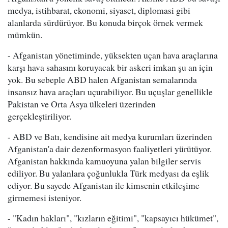
medya, istihbarat, ekonomi, siyaset, diplomasi gibi
alanlarda sürdürüyor. Bu konuda birçok örnek vermek
mümkün.
- Afganistan yönetiminde, yüksekten uçan hava araçlarına
karşı hava sahasını koruyacak bir askeri imkan şu an için
yok. Bu sebeple ABD halen Afganistan semalarında
insansız hava araçları uçurabiliyor. Bu uçuşlar genellikle
Pakistan ve Orta Asya ülkeleri üzerinden
gerçekleştiriliyor.
- ABD ve Batı, kendisine ait medya kurumları üzerinden
Afganistan'a dair dezenformasyon faaliyetleri yürütüyor.
Afganistan hakkında kamuoyuna yalan bilgiler servis
ediliyor. Bu yalanlara çoğunlukla Türk medyası da eşlik
ediyor. Bu sayede Afganistan ile kimsenin etkileşime
girmemesi isteniyor.
- "Kadın hakları", "kızların eğitimi", "kapsayıcı hükümet",