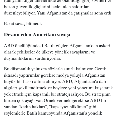
(dünyanın diğer ülkelerinde de olabildiği gibi) sivilleri ve
bazen güvenlik güçlerini hedef alan saldırılar
düzenleyebiliyor. Yani Afganistan'da çatışmalar sona erdi.
Fakat savaş bitmedi.
Devam eden Amerikan savaşı
ABD öncülüğündeki Batılı güçler, Afganistan'dan askeri
olarak çekilseler de ülkeye yönelik savaşlarını ve
düşmanlıklarını sürdürüyorlar.
Bu düşmanlık yalnızca sözlerle sınırlı kalmıyor. Gerek
iktisadi yaptırımlar gerekse medya yoluyla Afganistan
büyük bir baskı altına alınıyor. ABD, Afganistan'a dair
algıları şekillendirmek ve böylece yeni yönetimi kuşatarak
yok etmek için kapsamlı bir strateji izliyor. Bu stratejinin
birden çok ayağı var. Örnek vermek gerekirse ABD bir
yandan "kadın hakları", "kapsayıcı hükümet" gibi
söylemlerle Batılı kamuoyunda Afganistan'a yönelik