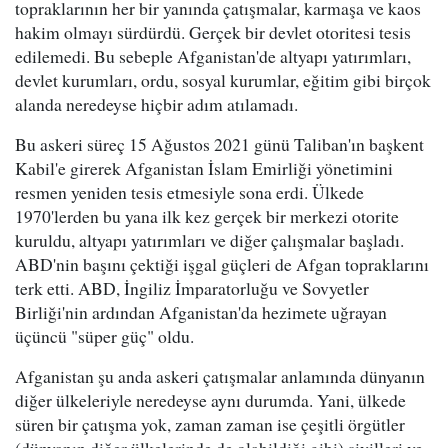
topraklarının her bir yanında çatışmalar, karmaşa ve kaos
hakim olmayı sürdürdü. Gerçek bir devlet otoritesi tesis
edilemedi. Bu sebeple Afganistan'de altyapı yatırımları,
devlet kurumları, ordu, sosyal kurumlar, eğitim gibi birçok
alanda neredeyse hiçbir adım atılamadı.
Bu askeri süreç 15 Ağustos 2021 günü Taliban'ın başkent
Kabil'e girerek Afganistan İslam Emirliği yönetimini
resmen yeniden tesis etmesiyle sona erdi. Ülkede
1970'lerden bu yana ilk kez gerçek bir merkezi otorite
kuruldu, altyapı yatırımları ve diğer çalışmalar başladı.
ABD'nin başını çektiği işgal güçleri de Afgan topraklarını
terk etti. ABD, İngiliz İmparatorluğu ve Sovyetler
Birliği'nin ardından Afganistan'da hezimete uğrayan
üçüncü "süper güç" oldu.
Afganistan şu anda askeri çatışmalar anlamında dünyanın
diğer ülkeleriyle neredeyse aynı durumda. Yani, ülkede
süren bir çatışma yok, zaman zaman ise çeşitli örgütler