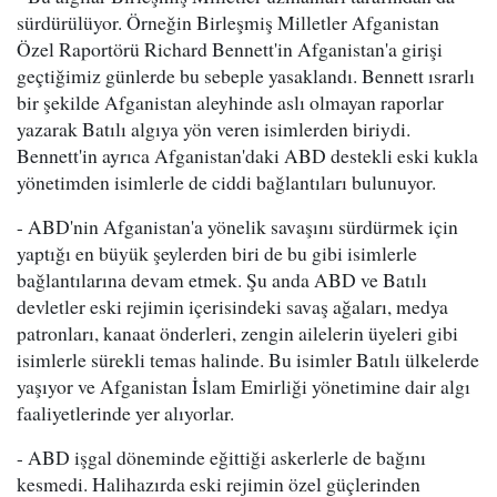
sürdürülüyor. Örneğin Birleşmiş Milletler Afganistan
Özel Raportörü Richard Bennett'in Afganistan'a girişi
geçtiğimiz günlerde bu sebeple yasaklandı. Bennett ısrarlı
bir şekilde Afganistan aleyhinde aslı olmayan raporlar
yazarak Batılı algıya yön veren isimlerden biriydi.
Bennett'in ayrıca Afganistan'daki ABD destekli eski kukla
yönetimden isimlerle de ciddi bağlantıları bulunuyor.
- ABD'nin Afganistan'a yönelik savaşını sürdürmek için
yaptığı en büyük şeylerden biri de bu gibi isimlerle
bağlantılarına devam etmek. Şu anda ABD ve Batılı
devletler eski rejimin içerisindeki savaş ağaları, medya
patronları, kanaat önderleri, zengin ailelerin üyeleri gibi
isimlerle sürekli temas halinde. Bu isimler Batılı ülkelerde
yaşıyor ve Afganistan İslam Emirliği yönetimine dair algı
faaliyetlerinde yer alıyorlar.
- ABD işgal döneminde eğittiği askerlerle de bağını
kesmedi. Halihazırda eski rejimin özel güçlerinden