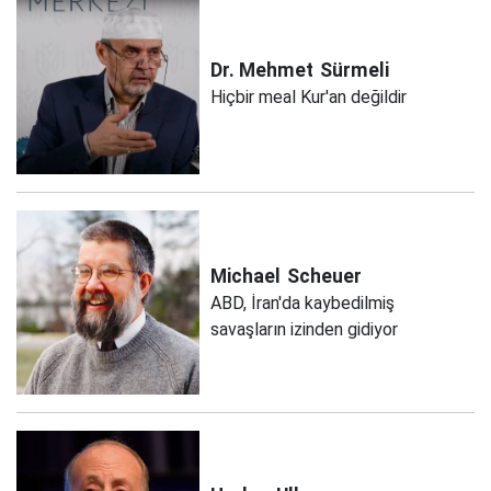
Dr. Mehmet
Sürmeli
Hiçbir meal Kur'an değildir
Michael
Scheuer
ABD, İran'da kaybedilmiş
savaşların izinden gidiyor