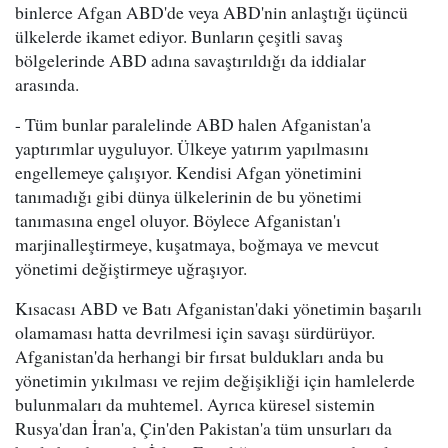
binlerce Afgan ABD'de veya ABD'nin anlaştığı üçüncü
ülkelerde ikamet ediyor. Bunların çeşitli savaş
bölgelerinde ABD adına savaştırıldığı da iddialar
arasında.
- Tüm bunlar paralelinde ABD halen Afganistan'a
yaptırımlar uyguluyor. Ülkeye yatırım yapılmasını
engellemeye çalışıyor. Kendisi Afgan yönetimini
tanımadığı gibi dünya ülkelerinin de bu yönetimi
tanımasına engel oluyor. Böylece Afganistan'ı
marjinalleştirmeye, kuşatmaya, boğmaya ve mevcut
yönetimi değiştirmeye uğraşıyor.
Kısacası ABD ve Batı Afganistan'daki yönetimin başarılı
olamaması hatta devrilmesi için savaşı sürdürüyor.
Afganistan'da herhangi bir fırsat buldukları anda bu
yönetimin yıkılması ve rejim değişikliği için hamlelerde
bulunmaları da muhtemel. Ayrıca küresel sistemin
Rusya'dan İran'a, Çin'den Pakistan'a tüm unsurları da