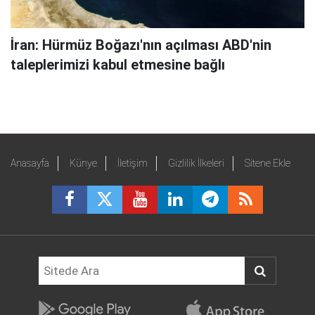
İran: Hürmüz Boğazı'nın açılması ABD'nin
taleplerimizi kabul etmesine bağlı
Anasayfa
Künye
İletişim
Gizlilik İlkeleri
Sitene Ekle