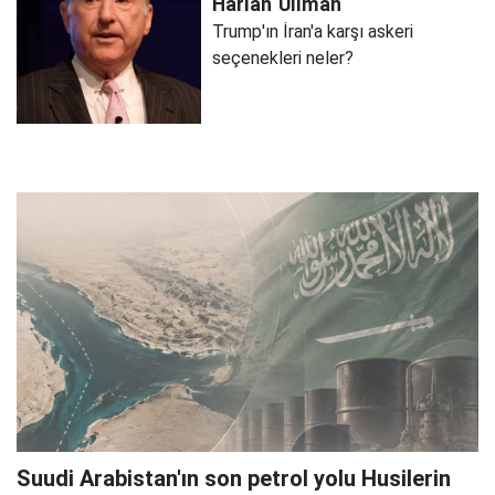
Harlan
Ullman
Trump'ın İran'a karşı askeri
seçenekleri neler?
Suudi Arabistan'ın son petrol yolu Husilerin