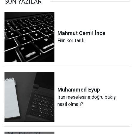
SON YAZILAR
Mahmut Cemil
İnce
Filin kör tarifi
Muhammed
Eyüp
İran meselesine doğru bakış
nasıl olmalı?