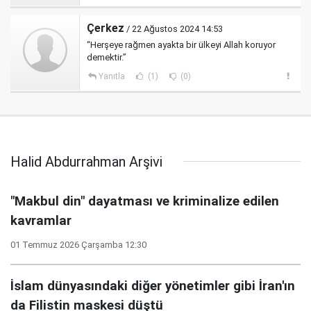
Çerkez
/ 22 Ağustos 2024 14:53
“Herşeye rağmen ayakta bir ülkeyi Allah koruyor
demektir.”
Yanıtla
(1)
(0)
Halid Abdurrahman Arşivi
"Makbul din" dayatması ve kriminalize edilen
kavramlar
01 Temmuz 2026 Çarşamba 12:30
İslam dünyasındaki diğer yönetimler gibi İran'ın
da Filistin maskesi düştü