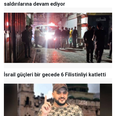
saldırılarına devam ediyor
İsrail güçleri bir gecede 6 Filistinliyi katletti