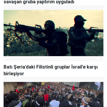
savaşan gruba yaptırım uyguladı
Batı Şeria'daki Filistinli gruplar İsrail'e karşı
birleşiyor