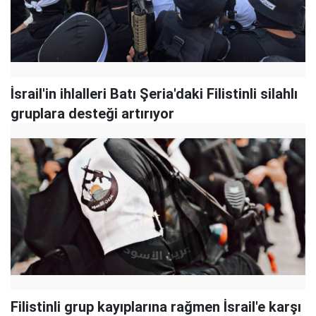
İsrail'in ihlalleri Batı Şeria'daki Filistinli silahlı
gruplara desteği artırıyor
Filistinli grup kayıplarına rağmen İsrail'e karşı