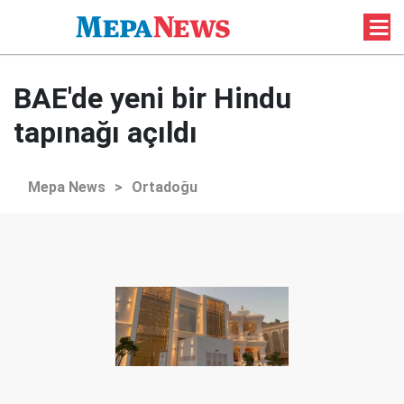
BAE'de yeni bir Hindu
tapınağı açıldı
Mepa News
>
Ortadoğu