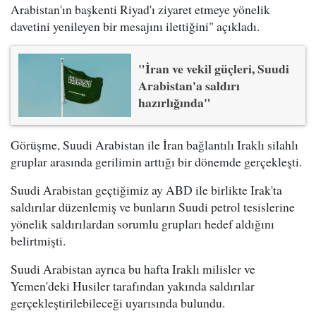
Arabistan'ın başkenti Riyad'ı ziyaret etmeye yönelik
davetini yenileyen bir mesajını ilettiğini" açıkladı.
"İran ve vekil güçleri, Suudi
Arabistan'a saldırı
hazırlığında"
Görüşme, Suudi Arabistan ile İran bağlantılı Iraklı silahlı
gruplar arasında gerilimin arttığı bir dönemde gerçekleşti.
Suudi Arabistan geçtiğimiz ay ABD ile birlikte Irak'ta
saldırılar düzenlemiş ve bunların Suudi petrol tesislerine
yönelik saldırılardan sorumlu grupları hedef aldığını
belirtmişti.
Suudi Arabistan ayrıca bu hafta Iraklı milisler ve
Yemen'deki Husiler tarafından yakında saldırılar
gerçekleştirilebileceği uyarısında bulundu.