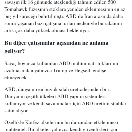
savaşın ilk 16 gününde ateşlendiği tahmin edilen 500
Tomahawk füzesinin stoklara yeniden eklenmesinin en az
beş yıl süreceği belirtilmişti. ABD ile İran arasında daha
sonra yaşanan bazı çatışma turları nedeniyle bu rakamın
artık çok daha yüksek olması bekleniyor.
Bu diğer çatışmalar açısından ne anlama
geliyor?
Savaş boyunca kullanılan ABD mühimmat stoklarının
azalmasından yalnızca Trump ve Hegseth endişe
etmeyecek.
ABD, dünyanın en büyük silah üreticilerinden biri.
Dünyanın çeşitli ülkeleri ABD yapımı sistemleri
kullanıyor ve kendi savunmaları için ABD üretimi silahlar
satın alıyor.
Özellikle Körfez ülkelerinin bu durumdan etkilenmesi
muhtemel. Bu ülkeler yalnızca kendi güvenlikleri için