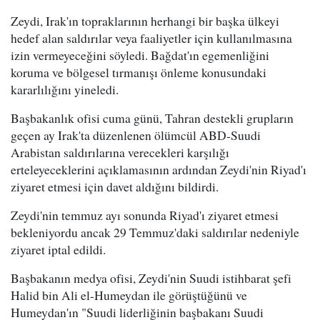
Zeydi, Irak'ın topraklarının herhangi bir başka ülkeyi
hedef alan saldırılar veya faaliyetler için kullanılmasına
izin vermeyeceğini söyledi. Bağdat'ın egemenliğini
koruma ve bölgesel tırmanışı önleme konusundaki
kararlılığını yineledi.
Başbakanlık ofisi cuma günü, Tahran destekli grupların
geçen ay Irak'ta düzenlenen ölümcül ABD-Suudi
Arabistan saldırılarına verecekleri karşılığı
erteleyeceklerini açıklamasının ardından Zeydi'nin Riyad'ı
ziyaret etmesi için davet aldığını bildirdi.
Zeydi'nin temmuz ayı sonunda Riyad'ı ziyaret etmesi
bekleniyordu ancak 29 Temmuz'daki saldırılar nedeniyle
ziyaret iptal edildi.
Başbakanın medya ofisi, Zeydi'nin Suudi istihbarat şefi
Halid bin Ali el-Humeydan ile görüştüğünü ve
Humeydan'ın "Suudi liderliğinin başbakanı Suudi