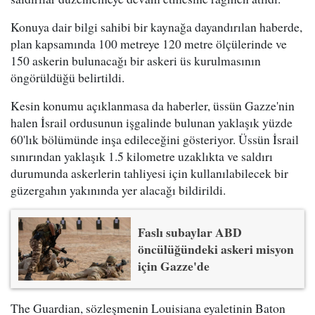
Konuya dair bilgi sahibi bir kaynağa dayandırılan haberde,
plan kapsamında 100 metreye 120 metre ölçülerinde ve
150 askerin bulunacağı bir askeri üs kurulmasının
öngörüldüğü belirtildi.
Kesin konumu açıklanmasa da haberler, üssün Gazze'nin
halen İsrail ordusunun işgalinde bulunan yaklaşık yüzde
60'lık bölümünde inşa edileceğini gösteriyor. Üssün İsrail
sınırından yaklaşık 1.5 kilometre uzaklıkta ve saldırı
durumunda askerlerin tahliyesi için kullanılabilecek bir
güzergahın yakınında yer alacağı bildirildi.
Faslı subaylar ABD
öncülüğündeki askeri misyon
için Gazze'de
The Guardian, sözleşmenin Louisiana eyaletinin Baton