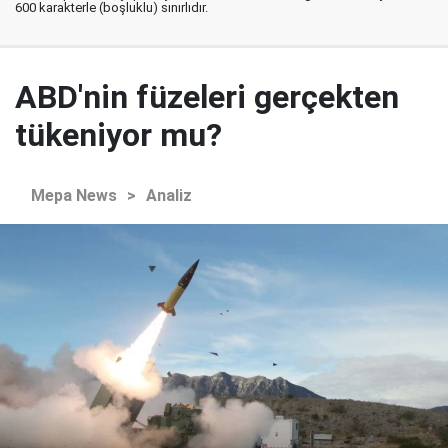
600 karakterle (boşluklu) sınırlıdır.
ABD'nin füzeleri gerçekten
tükeniyor mu?
Mepa News
>
Analiz