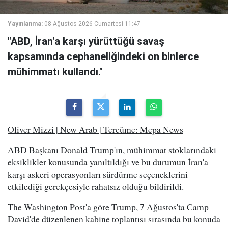
Yayınlanma:
08 Ağustos 2026 Cumartesi 11:47
"ABD, İran'a karşı yürüttüğü savaş
kapsamında cephaneliğindeki on binlerce
mühimmatı kullandı."
Oliver Mizzi | New Arab | Tercüme: Mepa News
ABD Başkanı Donald Trump'ın, mühimmat stoklarındaki
eksiklikler konusunda yanıltıldığı ve bu durumun İran'a
karşı askeri operasyonları sürdürme seçeneklerini
etkilediği gerekçesiyle rahatsız olduğu bildirildi.
The Washington Post'a göre Trump, 7 Ağustos'ta Camp
David'de düzenlenen kabine toplantısı sırasında bu konuda