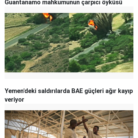
Guantanamo mahkumunun çarpıcı öyküsü
Yemen'deki saldırılarda BAE güçleri ağır kayıp
veriyor