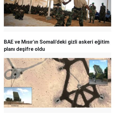
BAE ve Mısır'ın Somali'deki gizli askeri eğitim
planı deşifre oldu