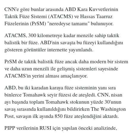
CNN'e göre bunlar arasında ABD Kara Kuvvetlerinin
Taktik Füze Sistemi (ATACMS) ve Hassas Taarruz
Füzelerinin (PrSM) "neredeyse tamamı" bulunuyor.
ATACMS, 300 kilometreye kadar menzile sahip taktik
balistik bir füze. ABD'nin savaşta bu füzeyi kullandığını
gösteren görüntüler internette yayımlandı.
PrSM de taktik balistik füze ancak daha modern bir sistem
ve daha uzun menzili ile gelişmiş sistemleri sayesinde
ATACMS'in yerini alması amaçlanıyor.
ABD, bu iki karadan karaya füze sisteminin yanı sıra
binlerce Tomahawk seyir füzesi de ateşledi. CNN, nisan
ayı başında toplam Tomahawk stokunun yüzde 30'unun
savaş sırasında kullanıldığını bildirirken The Washington
Post, savaşın ilk ayında 850 füze ateşlendiğini aktardı.
PIPP verilerinin RUSI için yapılan önceki analizinde,