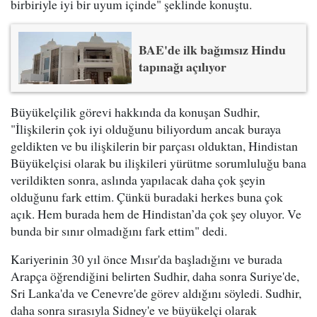
birbiriyle iyi bir uyum içinde" şeklinde konuştu.
BAE'de ilk bağımsız Hindu
tapınağı açılıyor
Büyükelçilik görevi hakkında da konuşan Sudhir,
"İlişkilerin çok iyi olduğunu biliyordum ancak buraya
geldikten ve bu ilişkilerin bir parçası olduktan, Hindistan
Büyükelçisi olarak bu ilişkileri yürütme sorumluluğu bana
verildikten sonra, aslında yapılacak daha çok şeyin
olduğunu fark ettim. Çünkü buradaki herkes buna çok
açık. Hem burada hem de Hindistan’da çok şey oluyor. Ve
bunda bir sınır olmadığını fark ettim" dedi.
Kariyerinin 30 yıl önce Mısır'da başladığını ve burada
Arapça öğrendiğini belirten Sudhir, daha sonra Suriye'de,
Sri Lanka'da ve Cenevre'de görev aldığını söyledi. Sudhir,
daha sonra sırasıyla Sidney'e ve büyükelçi olarak