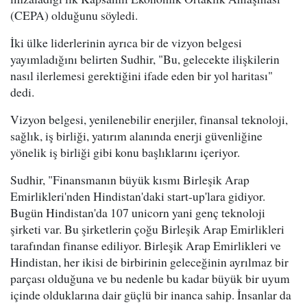
(CEPA) olduğunu söyledi.
İki ülke liderlerinin ayrıca bir de vizyon belgesi
yayımladığını belirten Sudhir, "Bu, gelecekte ilişkilerin
nasıl ilerlemesi gerektiğini ifade eden bir yol haritası"
dedi.
Vizyon belgesi, yenilenebilir enerjiler, finansal teknoloji,
sağlık, iş birliği, yatırım alanında enerji güvenliğine
yönelik iş birliği gibi konu başlıklarını içeriyor.
Sudhir, "Finansmanın büyük kısmı Birleşik Arap
Emirlikleri'nden Hindistan'daki start-up'lara gidiyor.
Bugün Hindistan'da 107 unicorn yani genç teknoloji
şirketi var. Bu şirketlerin çoğu Birleşik Arap Emirlikleri
tarafından finanse ediliyor. Birleşik Arap Emirlikleri ve
Hindistan, her ikisi de birbirinin geleceğinin ayrılmaz bir
parçası olduğuna ve bu nedenle bu kadar büyük bir uyum
içinde olduklarına dair güçlü bir inanca sahip. İnsanlar da