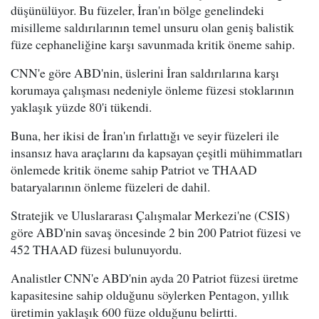
düşünülüyor. Bu füzeler, İran'ın bölge genelindeki
misilleme saldırılarının temel unsuru olan geniş balistik
füze cephaneliğine karşı savunmada kritik öneme sahip.
CNN'e göre ABD'nin, üslerini İran saldırılarına karşı
korumaya çalışması nedeniyle önleme füzesi stoklarının
yaklaşık yüzde 80'i tükendi.
Buna, her ikisi de İran'ın fırlattığı ve seyir füzeleri ile
insansız hava araçlarını da kapsayan çeşitli mühimmatları
önlemede kritik öneme sahip Patriot ve THAAD
bataryalarının önleme füzeleri de dahil.
Stratejik ve Uluslararası Çalışmalar Merkezi'ne (CSIS)
göre ABD'nin savaş öncesinde 2 bin 200 Patriot füzesi ve
452 THAAD füzesi bulunuyordu.
Analistler CNN'e ABD'nin ayda 20 Patriot füzesi üretme
kapasitesine sahip olduğunu söylerken Pentagon, yıllık
üretimin yaklaşık 600 füze olduğunu belirtti.