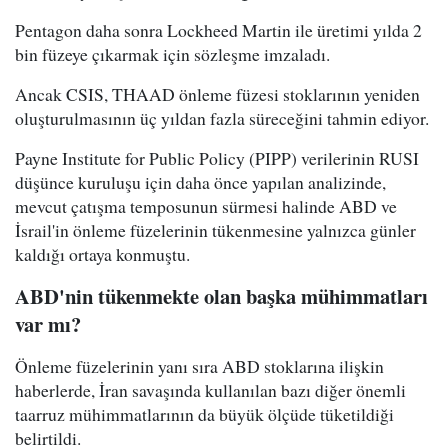
Pentagon daha sonra Lockheed Martin ile üretimi yılda 2
bin füzeye çıkarmak için sözleşme imzaladı.
Ancak CSIS, THAAD önleme füzesi stoklarının yeniden
oluşturulmasının üç yıldan fazla süreceğini tahmin ediyor.
Payne Institute for Public Policy (PIPP) verilerinin RUSI
düşünce kuruluşu için daha önce yapılan analizinde,
mevcut çatışma temposunun sürmesi halinde ABD ve
İsrail'in önleme füzelerinin tükenmesine yalnızca günler
kaldığı ortaya konmuştu.
ABD'nin tükenmekte olan başka mühimmatları
var mı?
Önleme füzelerinin yanı sıra ABD stoklarına ilişkin
haberlerde, İran savaşında kullanılan bazı diğer önemli
taarruz mühimmatlarının da büyük ölçüde tüketildiği
belirtildi.