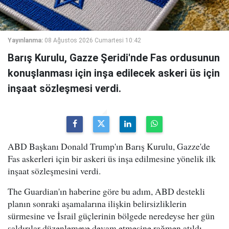
Yayınlanma:
08 Ağustos 2026 Cumartesi 10:42
Barış Kurulu, Gazze Şeridi'nde Fas ordusunun
konuşlanması için inşa edilecek askeri üs için
inşaat sözleşmesi verdi.
ABD Başkanı Donald Trump'ın Barış Kurulu, Gazze'de
Fas askerleri için bir askeri üs inşa edilmesine yönelik ilk
inşaat sözleşmesini verdi.
The Guardian'ın haberine göre bu adım, ABD destekli
planın sonraki aşamalarına ilişkin belirsizliklerin
sürmesine ve İsrail güçlerinin bölgede neredeyse her gün
saldırılar düzenlemeye devam etmesine rağmen atıldı.