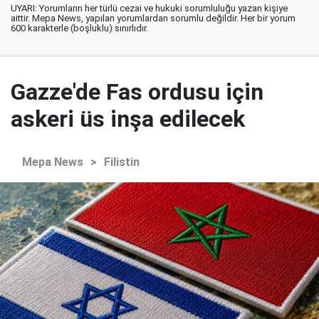
UYARI: Yorumların her türlü cezai ve hukuki sorumluluğu yazan kişiye
aittir. Mepa News, yapılan yorumlardan sorumlu değildir. Her bir yorum
600 karakterle (boşluklu) sınırlıdır.
Gazze'de Fas ordusu için
askeri üs inşa edilecek
Mepa News
>
Filistin