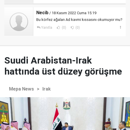
Necib
/ 18 Kasım 2022 Cuma 15:19
Bu körfez ağaları Ad kavmi kıssasını okumuyor mu?
Yanıtla
(0)
(0)
Suudi Arabistan-Irak
hattında üst düzey görüşme
Mepa News
>
Irak