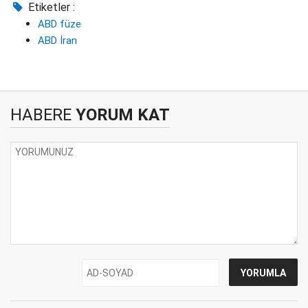
Etiketler :
ABD füze
ABD İran
HABERE
YORUM KAT