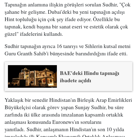
Tapınağın anlamına ilişkin görüşleri sorulan Sudhir, "Çok
şahane bir gelişme. Dubai'deki bu yeni tapınağın açılışı
Hint topluluğu için çok şey ifade ediyor. Özellikle bu
tapınak, kendi başına bir sanat eseri ve estetik olarak çok
güzel" ifadelerini kullandı.
Sudhir tapınağın ayrıca 16 tanrıyı ve Sihlerin kutsal metni
Guru Granth Sahib'i bünyesinde barındırdığını ifade etti.
BAE'deki Hindu tapınağı
ibadete açıldı
Yaklaşık bir senedir Hindistan'ın Birleşik Arap Emirlikleri
Büyükelçisi olarak görev yapan Sunjay Sudhir, bu süre
zarfında iki ülke arasında imzalanan kapsamlı ortaklık
anlaşması konusunda Euronews'ın sorularını
yanıtladı. Sudhir, anlaşmanın Hindistan'ın son 10 yılda
imzaladığı ilk Kapsamlı Ekonomik Ortaklık Anlaşması