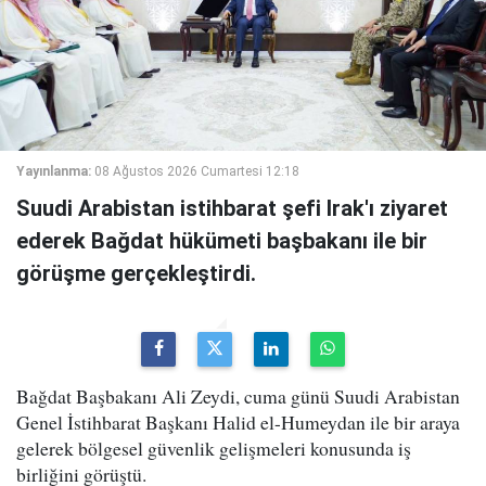
Yayınlanma:
08 Ağustos 2026 Cumartesi 12:18
Suudi Arabistan istihbarat şefi Irak'ı ziyaret
ederek Bağdat hükümeti başbakanı ile bir
görüşme gerçekleştirdi.
Bağdat Başbakanı Ali Zeydi, cuma günü Suudi Arabistan
Genel İstihbarat Başkanı Halid el-Humeydan ile bir araya
gelerek bölgesel güvenlik gelişmeleri konusunda iş
birliğini görüştü.