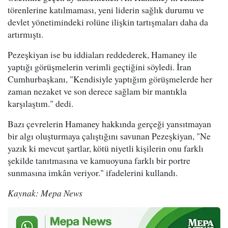
törenlerine katılmaması, yeni liderin sağlık durumu ve
devlet yönetimindeki rolüne ilişkin tartışmaları daha da
artırmıştı.
Pezeşkiyan ise bu iddiaları reddederek, Hamaney ile
yaptığı görüşmelerin verimli geçtiğini söyledi. İran
Cumhurbaşkanı, "Kendisiyle yaptığım görüşmelerde her
zaman nezaket ve son derece sağlam bir mantıkla
karşılaştım." dedi.
Bazı çevrelerin Hamaney hakkında gerçeği yansıtmayan
bir algı oluşturmaya çalıştığını savunan Pezeşkiyan, "Ne
yazık ki mevcut şartlar, kötü niyetli kişilerin onu farklı
şekilde tanıtmasına ve kamuoyuna farklı bir portre
sunmasına imkân veriyor." ifadelerini kullandı.
Kaynak: Mepa News