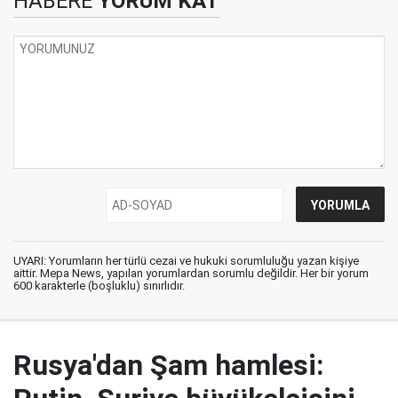
HABERE
YORUM KAT
UYARI: Yorumların her türlü cezai ve hukuki sorumluluğu yazan kişiye
aittir. Mepa News, yapılan yorumlardan sorumlu değildir. Her bir yorum
600 karakterle (boşluklu) sınırlıdır.
Rusya'dan Şam hamlesi: