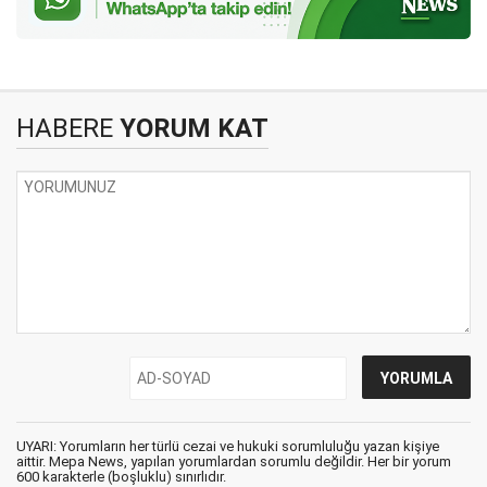
HABERE
YORUM KAT
UYARI: Yorumların her türlü cezai ve hukuki sorumluluğu yazan kişiye
aittir. Mepa News, yapılan yorumlardan sorumlu değildir. Her bir yorum
600 karakterle (boşluklu) sınırlıdır.