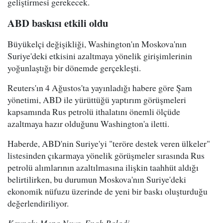
geliştirmesi gerekecek.
ABD baskısı etkili oldu
Büyükelçi değişikliği, Washington'ın Moskova'nın
Suriye'deki etkisini azaltmaya yönelik girişimlerinin
yoğunlaştığı bir dönemde gerçekleşti.
Reuters'ın 4 Ağustos'ta yayınladığı habere göre Şam
yönetimi, ABD ile yürüttüğü yaptırım görüşmeleri
kapsamında Rus petrolü ithalatını önemli ölçüde
azaltmaya hazır olduğunu Washington'a iletti.
Haberde, ABD'nin Suriye'yi "teröre destek veren ülkeler"
listesinden çıkarmaya yönelik görüşmeler sırasında Rus
petrolü alımlarının azaltılmasına ilişkin taahhüt aldığı
belirtilirken, bu durumun Moskova'nın Suriye'deki
ekonomik nüfuzu üzerinde de yeni bir baskı oluşturduğu
değerlendiriliyor.