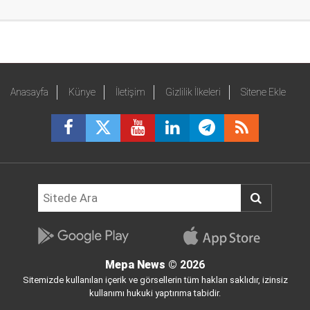
Anasayfa
Künye
İletişim
Gizlilik İlkeleri
Sitene Ekle
Mepa News
© 2026
Sitemizde kullanılan içerik ve görsellerin tüm hakları saklıdır, izinsiz
kullanımı hukuki yaptırıma tabidir.