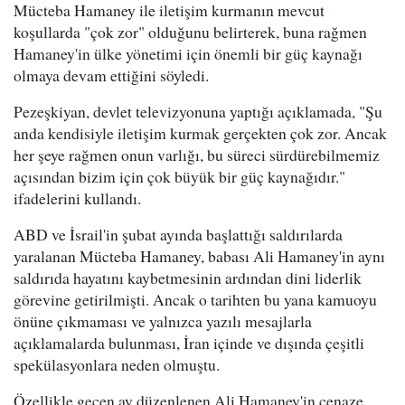
Mücteba Hamaney ile iletişim kurmanın mevcut
koşullarda "çok zor" olduğunu belirterek, buna rağmen
Hamaney'in ülke yönetimi için önemli bir güç kaynağı
olmaya devam ettiğini söyledi.
Pezeşkiyan, devlet televizyonuna yaptığı açıklamada, "Şu
anda kendisiyle iletişim kurmak gerçekten çok zor. Ancak
her şeye rağmen onun varlığı, bu süreci sürdürebilmemiz
açısından bizim için çok büyük bir güç kaynağıdır."
ifadelerini kullandı.
ABD ve İsrail'in şubat ayında başlattığı saldırılarda
yaralanan Mücteba Hamaney, babası Ali Hamaney'in aynı
saldırıda hayatını kaybetmesinin ardından dini liderlik
görevine getirilmişti. Ancak o tarihten bu yana kamuoyu
önüne çıkmaması ve yalnızca yazılı mesajlarla
açıklamalarda bulunması, İran içinde ve dışında çeşitli
spekülasyonlara neden olmuştu.
Özellikle geçen ay düzenlenen Ali Hamaney'in cenaze