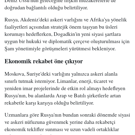
Deniz Üssü'nün geleceğine ilişkin müzakerelerle de
doğrudan bağlantılı olduğu belirtiliyor.
Rusya, Akdeniz'deki askeri varlığını ve Afrika'ya yönelik
faaliyetleri açısından stratejik önem taşıyan bu üsleri
korumayı hedeflerken, Dogadkin'in yeni siyasi şartlara
uygun bir hukuki ve diplomatik çerçeve oluşturulması için
Şam yönetimiyle görüşmeleri yürütmesi bekleniyor.
Ekonomik rekabet öne çıkıyor
Moskova, Suriye'deki varlığını yalnızca askeri alanla
sınırlı tutmak istemiyor. Limanlar, enerji, ticaret ve
yeniden imar projelerinde de etkin rol almayı hedefleyen
Rusya'nın, bu alanlarda Arap ve Batılı şirketlerle artan
rekabetle karşı karşıya olduğu belirtiliyor.
Uzmanlara göre Rusya'nın bundan sonraki dönemde siyasi
ve askeri nüfuzuna güvenmek yerine daha rekabetçi
ekonomik teklifler sunması ve uzun vadeli ortaklıklar