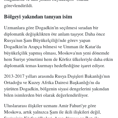
görevlendirildi.
Bölgeyi yakından tanıyan isim
Uzmanlara göre Dogadkin'in seçilmesi sıradan bir
diplomatik değişiklikten öte anlam taşıyor. Daha önce
Rusya'nın Şam Büyükelçiliği'nde görev yapan
Dogadkin'in Arapça bilmesi ve Umman ile Katar'da
büyükelçilik yapmış olması, Moskova'nın yeni dönemde
hem Suriye yönetimi hem de Körfez ülkeleriyle daha etkin
diplomatik temas kurmayı hedeflediğine işaret ediyor.
2013-2017 yılları arasında Rusya Dışişleri Bakanlığı'nın
Ortadoğu ve Kuzey Afrika Dairesi Başkanlığı'nı da
yürüten Dogadkin, bölgenin siyasi dengelerini yakından
bilen isimlerden biri olarak değerlendiriliyor.
Uluslararası ilişkiler uzmanı Amir Fahuri'ye göre
Moskova, artık yalnızca Şam ile ikili ilişkileri değil,