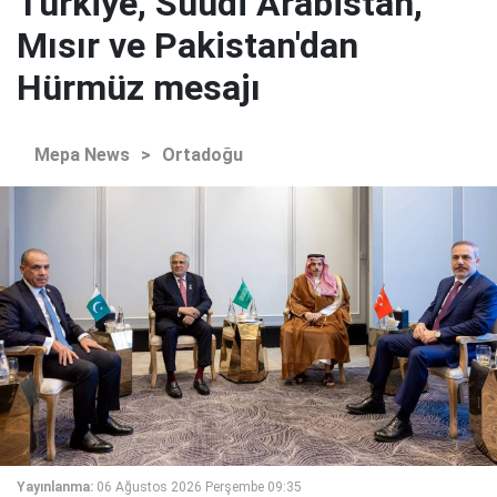
Türkiye, Suudi Arabistan,
Mısır ve Pakistan'dan
Hürmüz mesajı
Mepa News
>
Ortadoğu
Yayınlanma:
06 Ağustos 2026 Perşembe 09:35