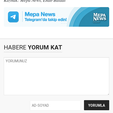
Kaynak: Mepa News, Enab Baladi
HABERE
YORUM KAT