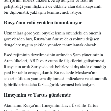
Suriye'nin Körfez ülkeleri, Arap dünyası ve Batı ile
geliştirdiği yeni ilişkileri de dikkate alan daha kapsamlı
bir diplomatik yaklaşım benimsemek istiyor.
Rusya'nın rolü yeniden tanımlanıyor
Uzmanlara göre yeni büyükelçinin önündeki en önemli
görevlerden biri, Rusya'nın Suriye'deki rolünü değişen
dengelere uygun şekilde yeniden tanımlamak olacak.
Esed rejiminin devrilmesinin ardından Şam yönetiminin
Arap ülkeleri, ABD ve Avrupa ile ilişkilerini geliştirmesi,
Rusya'nın artık Suriye'de tek belirleyici dış aktör olmadığı
yeni bir tablo ortaya çıkardı. Bu nedenle Moskova'nın
askeri nüfuzun yanı sıra diplomasi, müzakere ve ekonomik
iş birliklerine daha fazla ağırlık vermesi bekleniyor.
Hmeymim ve Tartus gündemde
Atamanın, Rusya'nın Hmeymim Hava Üssü ile Tartus