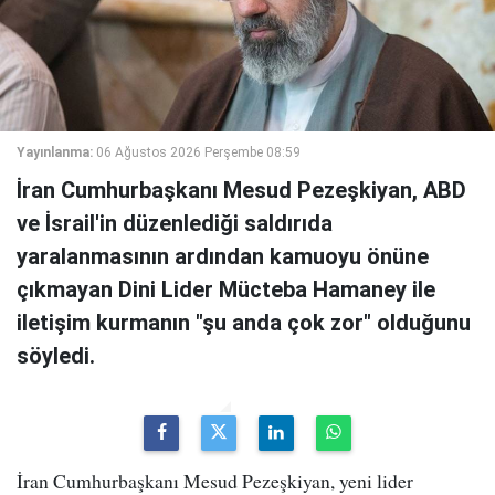
Yayınlanma:
06 Ağustos 2026 Perşembe 08:59
İran Cumhurbaşkanı Mesud Pezeşkiyan, ABD
ve İsrail'in düzenlediği saldırıda
yaralanmasının ardından kamuoyu önüne
çıkmayan Dini Lider Mücteba Hamaney ile
iletişim kurmanın "şu anda çok zor" olduğunu
söyledi.
İran Cumhurbaşkanı Mesud Pezeşkiyan, yeni lider