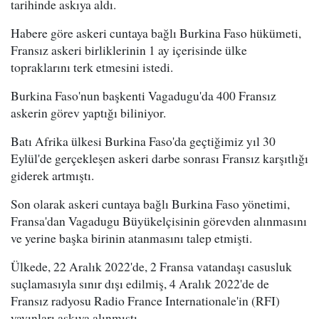
tarihinde askıya aldı.
Habere göre askeri cuntaya bağlı Burkina Faso hükümeti,
Fransız askeri birliklerinin 1 ay içerisinde ülke
topraklarını terk etmesini istedi.
Burkina Faso'nun başkenti Vagadugu'da 400 Fransız
askerin görev yaptığı biliniyor.
Batı Afrika ülkesi Burkina Faso'da geçtiğimiz yıl 30
Eylül'de gerçekleşen askeri darbe sonrası Fransız karşıtlığı
giderek artmıştı.
Son olarak askeri cuntaya bağlı Burkina Faso yönetimi,
Fransa'dan Vagadugu Büyükelçisinin görevden alınmasını
ve yerine başka birinin atanmasını talep etmişti.
Ülkede, 22 Aralık 2022'de, 2 Fransa vatandaşı casusluk
suçlamasıyla sınır dışı edilmiş, 4 Aralık 2022'de de
Fransız radyosu Radio France Internationale'in (RFI)
yayınları askıya alınmıştı.