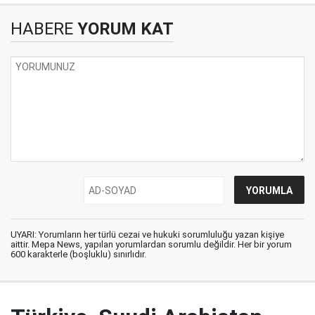
HABERE
YORUM KAT
UYARI: Yorumların her türlü cezai ve hukuki sorumluluğu yazan kişiye
aittir. Mepa News, yapılan yorumlardan sorumlu değildir. Her bir yorum
600 karakterle (boşluklu) sınırlıdır.