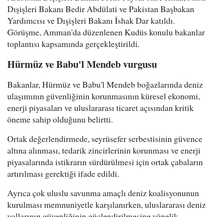
Dışişleri Bakanı Bedir Abdülati ve Pakistan Başbakan
Yardımcısı ve Dışişleri Bakanı İshak Dar katıldı.
Görüşme, Amman'da düzenlenen Kudüs konulu bakanlar
toplantısı kapsamında gerçekleştirildi.
Hürmüz ve Babu'l Mendeb vurgusu
Bakanlar, Hürmüz ve Babu'l Mendeb boğazlarında deniz
ulaşımının güvenliğinin korunmasının küresel ekonomi,
enerji piyasaları ve uluslararası ticaret açısından kritik
öneme sahip olduğunu belirtti.
Ortak değerlendirmede, seyrüsefer serbestisinin güvence
altına alınması, tedarik zincirlerinin korunması ve enerji
piyasalarında istikrarın sürdürülmesi için ortak çabaların
artırılması gerektiği ifade edildi.
Ayrıca çok uluslu savunma amaçlı deniz koalisyonunun
kurulması memnuniyetle karşılanırken, uluslararası deniz
yollarının güvenliğinin güçlendirilmesine yönelik