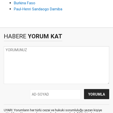
Burkina Faso
Paul-Henri Sandaogo Damiba
HABERE
YORUM KAT
UYARI: Yorumların her türlü cezai ve hukuki sorumluluğu yazan kişiye