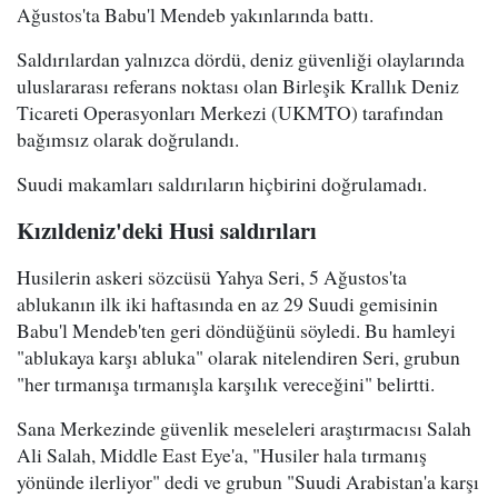
Ağustos'ta Babu'l Mendeb yakınlarında battı.
Saldırılardan yalnızca dördü, deniz güvenliği olaylarında
uluslararası referans noktası olan Birleşik Krallık Deniz
Ticareti Operasyonları Merkezi (UKMTO) tarafından
bağımsız olarak doğrulandı.
Suudi makamları saldırıların hiçbirini doğrulamadı.
Kızıldeniz'deki Husi saldırıları
Husilerin askeri sözcüsü Yahya Seri, 5 Ağustos'ta
ablukanın ilk iki haftasında en az 29 Suudi gemisinin
Babu'l Mendeb'ten geri döndüğünü söyledi. Bu hamleyi
"ablukaya karşı abluka" olarak nitelendiren Seri, grubun
"her tırmanışa tırmanışla karşılık vereceğini" belirtti.
Sana Merkezinde güvenlik meseleleri araştırmacısı Salah
Ali Salah, Middle East Eye'a, "Husiler hala tırmanış
yönünde ilerliyor" dedi ve grubun "Suudi Arabistan'a karşı