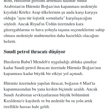
Bohl, Husilerin gerilimi artırması halinde Suudi
Arabistan'ın Hürmüz Boğazı'nın kapanması nedeniyle
kıyıdaki Körfez Arap ülkelerinin şu anda karşı karşıya
olduğu "aynı tür lojistik sorunlarla" karşılaşacağını
söyledi. Ancak Riyad'ın Ürdün üzerinden kara
güzergahlarına ve hava yoluyla taşıma seçeneklerine sahip
olması nedeniyle muhtemelen daha hazırlıklı olacağını
belirtti.
Suudi petrol ihracatı düşüyor
Husilerin Babu'l Mendeb'e uyguladığı abluka şimdiye
kadar Suudi petrol ihracatı üzerinde Hürmüz Boğazı'nın
kapanması kadar büyük bir etkiye yol açmadı.
Hürmüz üzerinden yapılan ihracat, boğazın 4 Mart'ta
kapanmasından bu yana keskin biçimde azaldı. Ancak
Suudi Arabistan sevkiyatlarının büyük bölümünü
Kızıldeniz'e kaydırdı ve bu nedenle bu su yolu artık
özellikle hassas hale geldi.