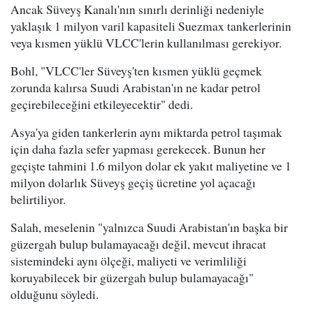
Ancak Süveyş Kanalı'nın sınırlı derinliği nedeniyle
yaklaşık 1 milyon varil kapasiteli Suezmax tankerlerinin
veya kısmen yüklü VLCC'lerin kullanılması gerekiyor.
Bohl, "VLCC'ler Süveyş'ten kısmen yüklü geçmek
zorunda kalırsa Suudi Arabistan'ın ne kadar petrol
geçirebileceğini etkileyecektir" dedi.
Asya'ya giden tankerlerin aynı miktarda petrol taşımak
için daha fazla sefer yapması gerekecek. Bunun her
geçişte tahmini 1.6 milyon dolar ek yakıt maliyetine ve 1
milyon dolarlık Süveyş geçiş ücretine yol açacağı
belirtiliyor.
Salah, meselenin "yalnızca Suudi Arabistan'ın başka bir
güzergah bulup bulamayacağı değil, mevcut ihracat
sistemindeki aynı ölçeği, maliyeti ve verimliliği
koruyabilecek bir güzergah bulup bulamayacağı"
olduğunu söyledi.