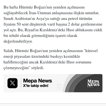
Bu hafta Hürmüz Boğazı'nın yeniden açılmasını
sağlayabilecek İran-Umman anlaşmasına ilişkin umutlar,
Suudi Arabistan'ın Asya'ya sattığı ana petrol türünün
fiyatını 50 sent düşürerek varil başına 2 dolar gerilemesine
yol açtı. Bu, Riyad'ın Kızıldeniz'deki Husi ablukasını ciddi
bir tehdit olarak görmediğinin işareti olarak
değerlendiriliyor.
Salah, Hürmüz Boğazı'nın yeniden açılmasının "küresel
enerji piyasaları üzerindeki baskıyı kesinlikle
hafifleteceğini ancak Kızıldeniz'deki Husi sorununu
çözmeyeceğini" söyledi.