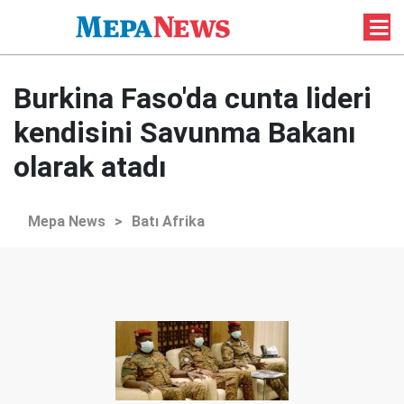
Burkina Faso'da cunta lideri
kendisini Savunma Bakanı
olarak atadı
Mepa News
>
Batı Afrika