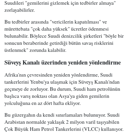
Suudileri "gemilerini gizlemek için tedbirler almaya"
zorlayabilirler.
Bu tedbirler arasında "vericilerin kapatılması" ve
mürettebata "çok daha yüksek" ücretler ödenmesi
bulunabilir. Böylece Suudi denizcilik şirketleri "böyle bir
sonucun beraberinde getirdiği bütün savaş risklerini
üstlenmek" zorunda kalabilir.
Süveyş Kanalı üzerinden yeniden yönlendirme
Afrika'nın çevresinden yeniden yönlendirme, Suudi
tankerlerini Yenbu'ya ulaşmak için Süveyş Kanalı'ndan
geçmeye de zorluyor. Bu durum, Suudi ham petrolünün
başlıca varış noktası olan Asya'ya giden gemilerin
yolculuğuna en az dört hafta ekliyor.
Bu güzergahın da kendi sınırlamaları bulunuyor. Suudi
Arabistan normalde yaklaşık 2 milyon varil taşıyabilen
Çok Büyük Ham Petrol Tankerlerini (VLCC) kullanıyor.