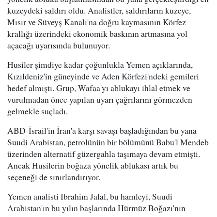
kuzeydeki saldırı oldu. Analistler, saldırıların kuzeye,
Mısır ve Süveyş Kanalı'na doğru kaymasının Körfez
krallığı üzerindeki ekonomik baskının artmasına yol
açacağı uyarısında bulunuyor.
Husiler şimdiye kadar çoğunlukla Yemen açıklarında,
Kızıldeniz'in güneyinde ve Aden Körfezi'ndeki gemileri
hedef almıştı. Grup, Wafaa'yı ablukayı ihlal etmek ve
vurulmadan önce yapılan uyarı çağrılarını görmezden
gelmekle suçladı.
ABD-İsrail'in İran'a karşı savaşı başladığından bu yana
Suudi Arabistan, petrolünün bir bölümünü Babu'l Mendeb
üzerinden alternatif güzergahla taşımaya devam etmişti.
Ancak Husilerin boğaza yönelik ablukası artık bu
seçeneği de sınırlandırıyor.
Yemen analisti Ibrahim Jalal, bu hamleyi, Suudi
Arabistan'ın bu yılın başlarında Hürmüz Boğazı'nın