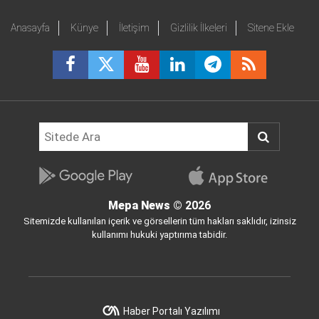
Anasayfa
Künye
İletişim
Gizlilik İlkeleri
Sitene Ekle
Mepa News
© 2026
Sitemizde kullanılan içerik ve görsellerin tüm hakları saklıdır, izinsiz
kullanımı hukuki yaptırıma tabidir.
Haber Portalı Yazılımı