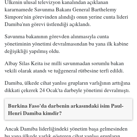
Ülkenin ulusal televizyon kanalından açıklanan
kararnamede Savunma Bakanı General Barthelemy
Simpore'nin görevinden alındığı onun yerine cunta lideri
Damiba'nın görevi üstlendiği açıklandı.
Savunma bakanının görevden alınmasıyla cunta
yönetiminin yönetimi devralmasından bu yana ilk kabine
değişikliği yapılmış oldu.
Albay Silas Keita ise milli savunmadan sorumlu bakan
vekili olarak atandı ve tuğgeneral rütbesine terfi edildi.
Damiba, ülkede cihat yanlısı grupların varlığının arttığına
dikkati çekerek 24 Ocak'ta darbeyle yönetimi devralmıştı.
Burkina Faso'da darbenin arkasındaki isim Paul-
Henri Damiba kimdir?
Ancak Damiba liderliğindeki yönetim başa gelmesinden
bu yana ülkede varlık gösteren cihat yanlısı grupların