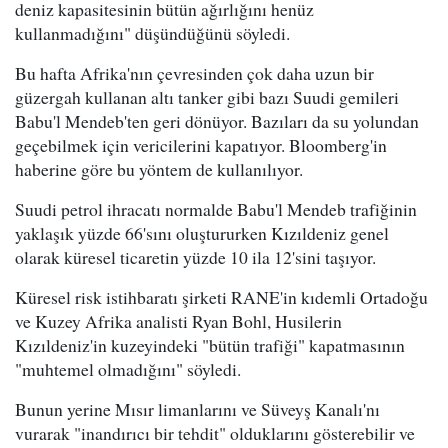
deniz kapasitesinin bütün ağırlığını henüz
kullanmadığını" düşündüğünü söyledi.
Bu hafta Afrika'nın çevresinden çok daha uzun bir
güzergah kullanan altı tanker gibi bazı Suudi gemileri
Babu'l Mendeb'ten geri dönüyor. Bazıları da su yolundan
geçebilmek için vericilerini kapatıyor. Bloomberg'in
haberine göre bu yöntem de kullanılıyor.
Suudi petrol ihracatı normalde Babu'l Mendeb trafiğinin
yaklaşık yüzde 66'sını oluştururken Kızıldeniz genel
olarak küresel ticaretin yüzde 10 ila 12'sini taşıyor.
Küresel risk istihbaratı şirketi RANE'in kıdemli Ortadoğu
ve Kuzey Afrika analisti Ryan Bohl, Husilerin
Kızıldeniz'in kuzeyindeki "bütün trafiği" kapatmasının
"muhtemel olmadığını" söyledi.
Bunun yerine Mısır limanlarını ve Süveyş Kanalı'nı
vurarak "inandırıcı bir tehdit" olduklarını gösterebilir ve