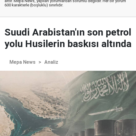
aittir. Mepa News, yapılan yorumlardan sorumlu değildir. Her bir yorum
600 karakterle (boşluklu) sınırlıdır.
Suudi Arabistan'ın son petrol
yolu Husilerin baskısı altında
Mepa News
>
Analiz