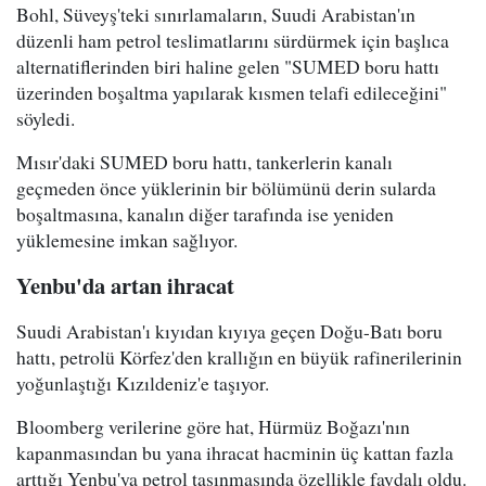
Bohl, Süveyş'teki sınırlamaların, Suudi Arabistan'ın
düzenli ham petrol teslimatlarını sürdürmek için başlıca
alternatiflerinden biri haline gelen "SUMED boru hattı
üzerinden boşaltma yapılarak kısmen telafi edileceğini"
söyledi.
Mısır'daki SUMED boru hattı, tankerlerin kanalı
geçmeden önce yüklerinin bir bölümünü derin sularda
boşaltmasına, kanalın diğer tarafında ise yeniden
yüklemesine imkan sağlıyor.
Yenbu'da artan ihracat
Suudi Arabistan'ı kıyıdan kıyıya geçen Doğu-Batı boru
hattı, petrolü Körfez'den krallığın en büyük rafinerilerinin
yoğunlaştığı Kızıldeniz'e taşıyor.
Bloomberg verilerine göre hat, Hürmüz Boğazı'nın
kapanmasından bu yana ihracat hacminin üç kattan fazla
arttığı Yenbu'ya petrol taşınmasında özellikle faydalı oldu.