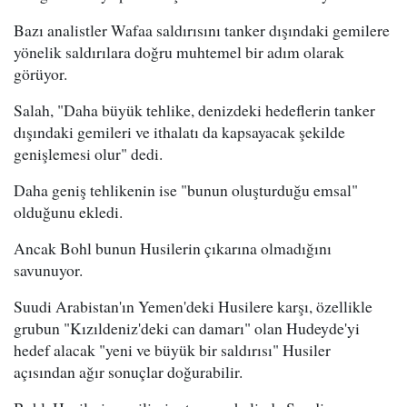
Bazı analistler Wafaa saldırısını tanker dışındaki gemilere
yönelik saldırılara doğru muhtemel bir adım olarak
görüyor.
Salah, "Daha büyük tehlike, denizdeki hedeflerin tanker
dışındaki gemileri ve ithalatı da kapsayacak şekilde
genişlemesi olur" dedi.
Daha geniş tehlikenin ise "bunun oluşturduğu emsal"
olduğunu ekledi.
Ancak Bohl bunun Husilerin çıkarına olmadığını
savunuyor.
Suudi Arabistan'ın Yemen'deki Husilere karşı, özellikle
grubun "Kızıldeniz'deki can damarı" olan Hudeyde'yi
hedef alacak "yeni ve büyük bir saldırısı" Husiler
açısından ağır sonuçlar doğurabilir.