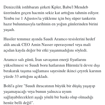
Denizcilik istihbaratı şirketi Kpler, Babu'l Mendeb
üzerinden geçen hacmin sekiz kat arttığını tahmin ediyor.
Yenbu ise 1 Ağustos'ta yükleme için beş süper tankerin
hazır bulunmasıyla tarihinin en yoğun günlerinden birini
yaşadı.
Husiler temmuz ayında Saudi Aramco tesislerini hedef
aldı ancak CEO Amin Nasser operasyonel veya mali
açıdan kayda değer bir etki yaşanmadığını söyledi.
Aramco salı günü, İran savaşının enerji fiyatlarını
yükseltmesi ve Suudi boru hatlarının Hürmüz'ü devre dışı
bırakarak taşıma sağlaması sayesinde ikinci çeyrek karının
yüzde 33 arttığını açıkladı.
Bohl'a göre "Suudi ihracatının büyük bir düşüş yaşayıp
yaşamayacağı veya bunun yalnızca uyum
sağlayabilecekleri aşağı yönlü bir baskı olup olmadığı
henüz belli değil".