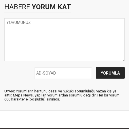
HABERE
YORUM KAT
UYARI: Yorumların her türlü cezai ve hukuki sorumluluğu yazan kişiye
aittir. Mepa News, yapılan yorumlardan sorumlu değildir. Her bir yorum
600 karakterle (boşluklu) sınırlıdır.