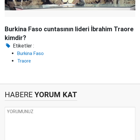
Burkina Faso cuntasının lideri İbrahim Traore
kimdir?
Etiketler :
Burkina Faso
Traore
HABERE
YORUM KAT