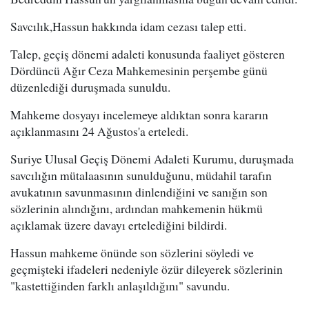
Savcılık,Hassun hakkında idam cezası talep etti.
Talep, geçiş dönemi adaleti konusunda faaliyet gösteren
Dördüncü Ağır Ceza Mahkemesinin perşembe günü
düzenlediği duruşmada sunuldu.
Mahkeme dosyayı incelemeye aldıktan sonra kararın
açıklanmasını 24 Ağustos'a erteledi.
Suriye Ulusal Geçiş Dönemi Adaleti Kurumu, duruşmada
savcılığın mütalaasının sunulduğunu, müdahil tarafın
avukatının savunmasının dinlendiğini ve sanığın son
sözlerinin alındığını, ardından mahkemenin hükmü
açıklamak üzere davayı ertelediğini bildirdi.
Hassun mahkeme önünde son sözlerini söyledi ve
geçmişteki ifadeleri nedeniyle özür dileyerek sözlerinin
"kastettiğinden farklı anlaşıldığını" savundu.