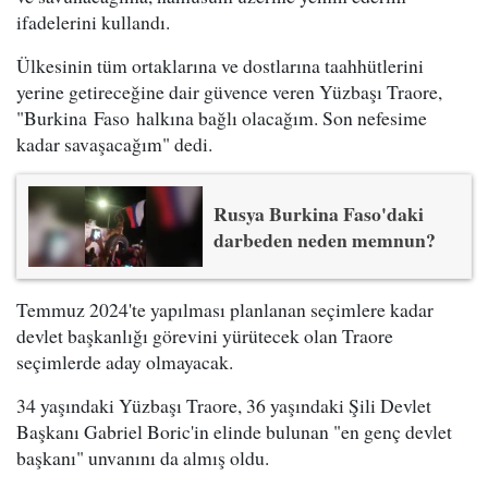
ifadelerini kullandı.
Ülkesinin tüm ortaklarına ve dostlarına taahhütlerini
yerine getireceğine dair güvence veren Yüzbaşı Traore,
"Burkina Faso halkına bağlı olacağım. Son nefesime
kadar savaşacağım" dedi.
Rusya Burkina Faso'daki
darbeden neden memnun?
Temmuz 2024'te yapılması planlanan seçimlere kadar
devlet başkanlığı görevini yürütecek olan Traore
seçimlerde aday olmayacak.
34 yaşındaki Yüzbaşı Traore, 36 yaşındaki Şili Devlet
Başkanı Gabriel Boric'in elinde bulunan "en genç devlet
başkanı" unvanını da almış oldu.