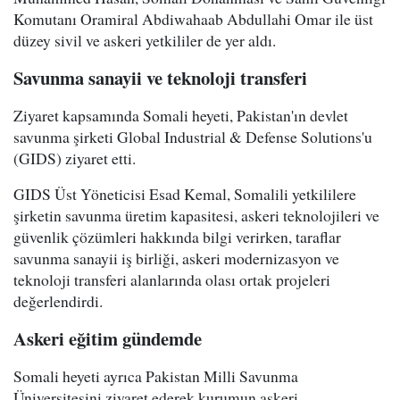
Komutanı Oramiral Abdiwahaab Abdullahi Omar ile üst
düzey sivil ve askeri yetkililer de yer aldı.
Savunma sanayii ve teknoloji transferi
Ziyaret kapsamında Somali heyeti, Pakistan'ın devlet
savunma şirketi Global Industrial & Defense Solutions'u
(GIDS) ziyaret etti.
GIDS Üst Yöneticisi Esad Kemal, Somalili yetkililere
şirketin savunma üretim kapasitesi, askeri teknolojileri ve
güvenlik çözümleri hakkında bilgi verirken, taraflar
savunma sanayii iş birliği, askeri modernizasyon ve
teknoloji transferi alanlarında olası ortak projeleri
değerlendirdi.
Askeri eğitim gündemde
Somali heyeti ayrıca Pakistan Milli Savunma
Üniversitesini ziyaret ederek kurumun askeri