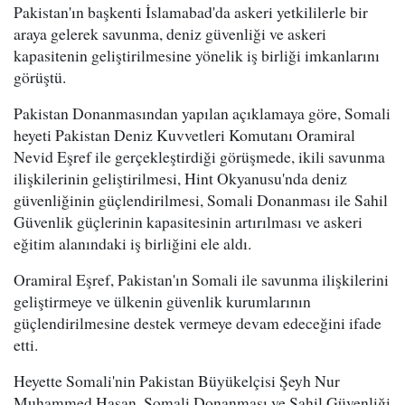
Pakistan'ın başkenti İslamabad'da askeri yetkililerle bir
araya gelerek savunma, deniz güvenliği ve askeri
kapasitenin geliştirilmesine yönelik iş birliği imkanlarını
görüştü.
Pakistan Donanmasından yapılan açıklamaya göre, Somali
heyeti Pakistan Deniz Kuvvetleri Komutanı Oramiral
Nevid Eşref ile gerçekleştirdiği görüşmede, ikili savunma
ilişkilerinin geliştirilmesi, Hint Okyanusu'nda deniz
güvenliğinin güçlendirilmesi, Somali Donanması ile Sahil
Güvenlik güçlerinin kapasitesinin artırılması ve askeri
eğitim alanındaki iş birliğini ele aldı.
Oramiral Eşref, Pakistan'ın Somali ile savunma ilişkilerini
geliştirmeye ve ülkenin güvenlik kurumlarının
güçlendirilmesine destek vermeye devam edeceğini ifade
etti.
Heyette Somali'nin Pakistan Büyükelçisi Şeyh Nur
Muhammed Hasan, Somali Donanması ve Sahil Güvenliği