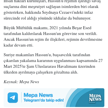
İnsan hakları kuruluşları, Hassun'u rejimin işlediği savaş
suçlarına dini meşruiyet sağlayan isimlerden biri olarak
gösterirken, hakkında Seydnaya Cezaevi'ndeki infaz
sürecinde rol aldığı yönünde iddialar da bulunuyor.
Büyük Müftülük makamı, 2021 yılında Beşar Esed
tarafından kaldırılarak Hassun'un görevine son verildi.
Ancak Hassun'un rejim ile ilişkileri, rejimin devrilmesine
kadar devam etti.
Suriye makamları Hassun'u, başsavcılık tarafından
çıkarılan yakalama kararının uygulanması kapsamında 27
Mart 2025'te Şam Uluslararası Havalimanı üzerinden
ülkeden ayrılmaya çalışırken gözaltına aldı.
Kaynak: Mepa News