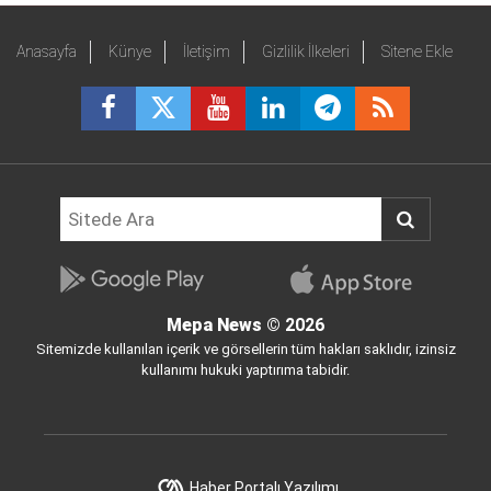
Anasayfa
Künye
İletişim
Gizlilik İlkeleri
Sitene Ekle
Mepa News
© 2026
Sitemizde kullanılan içerik ve görsellerin tüm hakları saklıdır, izinsiz
kullanımı hukuki yaptırıma tabidir.
Haber Portalı Yazılımı