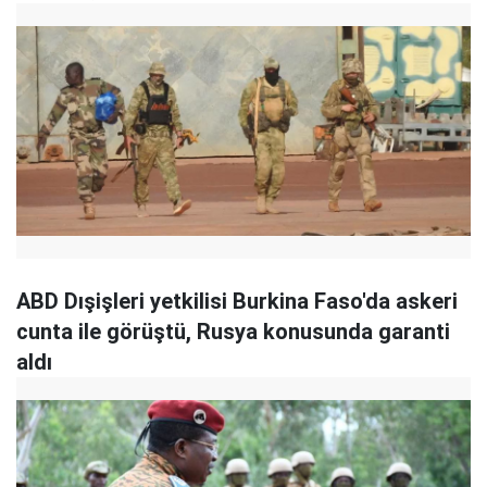
ABD Dışişleri yetkilisi Burkina Faso'da askeri
cunta ile görüştü, Rusya konusunda garanti
aldı