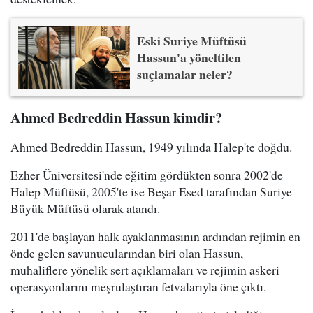
Eski Suriye Müftüsü
Hassun'a yöneltilen
suçlamalar neler?
Ahmed Bedreddin Hassun kimdir?
Ahmed Bedreddin Hassun, 1949 yılında Halep'te doğdu.
Ezher Üniversitesi'nde eğitim gördükten sonra 2002'de
Halep Müftüsü, 2005'te ise Beşar Esed tarafından Suriye
Büyük Müftüsü olarak atandı.
2011'de başlayan halk ayaklanmasının ardından rejimin en
önde gelen savunucularından biri olan Hassun,
muhaliflere yönelik sert açıklamaları ve rejimin askeri
operasyonlarını meşrulaştıran fetvalarıyla öne çıktı.