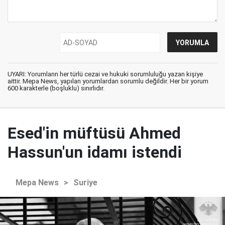
UYARI: Yorumların her türlü cezai ve hukuki sorumluluğu yazan kişiye
aittir. Mepa News, yapılan yorumlardan sorumlu değildir. Her bir yorum
600 karakterle (boşluklu) sınırlıdır.
Esed'in müftüsü Ahmed
Hassun'un idamı istendi
Mepa News
>
Suriye