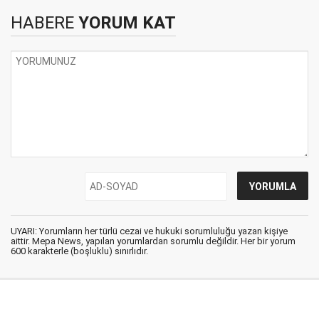
HABERE
YORUM KAT
UYARI: Yorumların her türlü cezai ve hukuki sorumluluğu yazan kişiye
aittir. Mepa News, yapılan yorumlardan sorumlu değildir. Her bir yorum
600 karakterle (boşluklu) sınırlıdır.