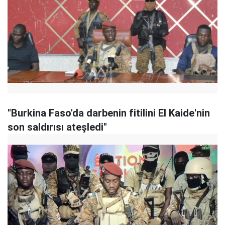
"Burkina Faso'da darbenin fitilini El Kaide'nin
son saldırısı ateşledi"