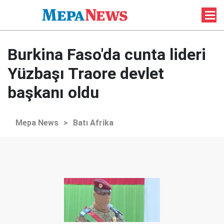
Burkina Faso'da cunta lideri
Yüzbaşı Traore devlet
başkanı oldu
Mepa News
>
Batı Afrika