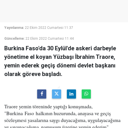
Yayınlanma:
22 Ekim 2022 Cumartesi 11:37
Güncelleme:
22 Ekim 2022 Cumartesi 11:44
Burkina Faso'da 30 Eylül'de askeri darbeyle
yönetime el koyan Yüzbaşı İbrahim Traore,
yemin ederek geçiş dönemi devlet başkanı
olarak göreve başladı.
Traore yemin töreninde yaptığı konuşmada,
"Burkina Faso halkının huzurunda, anayasa ve geçiş
sözleşmesi yasalarına saygı duyacağıma, uygulayacağıma
ve savunacağıma, namusum üzerine yemin ederim"