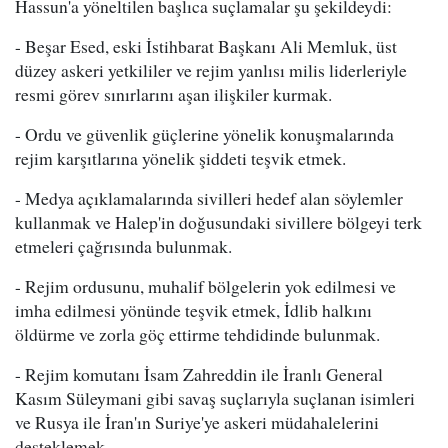
Hassun'a yöneltilen başlıca suçlamalar şu şekildeydi:
- Beşar Esed, eski İstihbarat Başkanı Ali Memluk, üst
düzey askeri yetkililer ve rejim yanlısı milis liderleriyle
resmi görev sınırlarını aşan ilişkiler kurmak.
- Ordu ve güvenlik güçlerine yönelik konuşmalarında
rejim karşıtlarına yönelik şiddeti teşvik etmek.
- Medya açıklamalarında sivilleri hedef alan söylemler
kullanmak ve Halep'in doğusundaki sivillere bölgeyi terk
etmeleri çağrısında bulunmak.
- Rejim ordusunu, muhalif bölgelerin yok edilmesi ve
imha edilmesi yönünde teşvik etmek, İdlib halkını
öldürme ve zorla göç ettirme tehdidinde bulunmak.
- Rejim komutanı İsam Zahreddin ile İranlı General
Kasım Süleymani gibi savaş suçlarıyla suçlanan isimleri
ve Rusya ile İran'ın Suriye'ye askeri müdahalelerini
desteklemek.