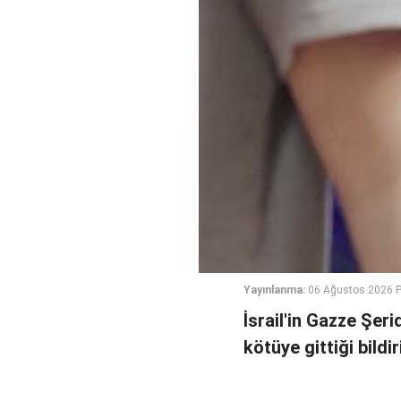
Yayınlanma:
06 Ağustos 2026 
İsrail'in Gazze Şe
kötüye gittiği bildiri