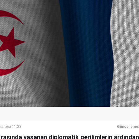
artesi 11:23
Güncelleme:
arasında yaşanan diplomatik gerilimlerin ardından