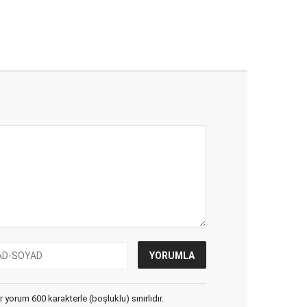
yorum 600 karakterle (boşluklu) sınırlıdır.