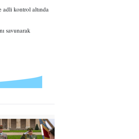
adli kontrol altında
ını savunarak