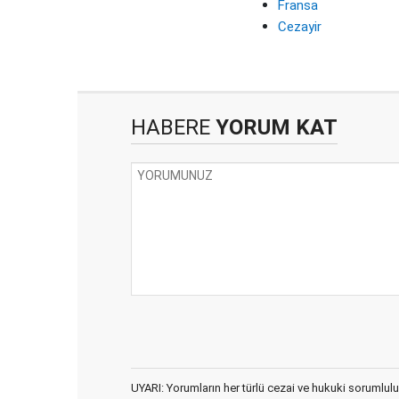
Fransa
Cezayir
HABERE
YORUM KAT
UYARI: Yorumların her türlü cezai ve hukuki sorumlulu