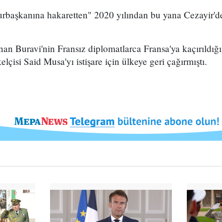
rbaşkanına hakaretten" 2020 yılından bu yana Cezayir'de 
nan Buravi'nin Fransız diplomatlarca Fransa'ya kaçırıldığ
lçisi Said Musa'yı istişare için ülkeye geri çağırmıştı.