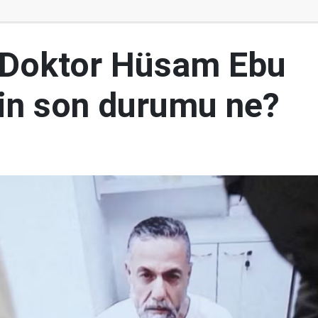
 Doktor Hüsam Ebu
nin son durumu ne?