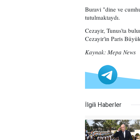
Buravi "dine ve cumhu
tutulmaktaydı.
Cezayir, Tunus'ta bulu
Cezayir'in Paris Büyüke
Kaynak: Mepa News
İlgili Haberler