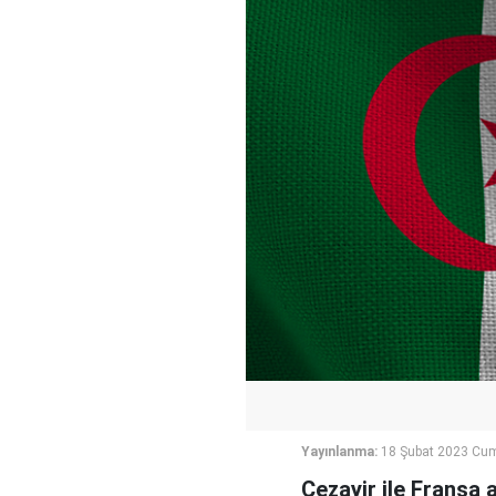
Yayınlanma:
18 Şubat 2023 Cum
Cezayir ile Fransa 