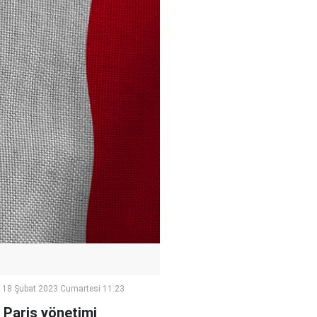
18 Şubat 2023 Cumartesi 11:23
 Paris yönetimi