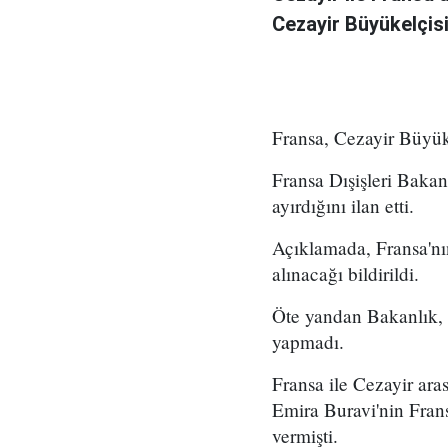
Cezayir Büyükelçisi
Fransa, Cezayir Büyüke
Fransa Dışişleri Baka
ayırdığını ilan etti.
Açıklamada, Fransa'nı
alınacağı bildirildi.
Öte yandan Bakanlık, G
yapmadı.
Fransa ile Cezayir aras
Emira Buravi'nin Frans
vermişti.