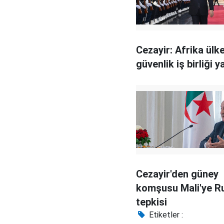
Cezayir: Afrika ülke
güvenlik iş birliği 
Cezayir'den güney
komşusu Mali'ye R
tepkisi
Etiketler :