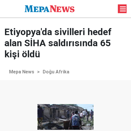
Etiyopya'da sivilleri hedef
alan SİHA saldırısında 65
kişi öldü
Mepa News
>
Doğu Afrika