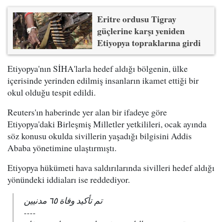
Eritre ordusu Tigray
güçlerine karşı yeniden
Etiyopya topraklarına girdi
Etiyopya'nın SİHA'larla hedef aldığı bölgenin, ülke
içerisinde yerinden edilmiş insanların ikamet ettiği bir
okul olduğu tespit edildi.
Reuters'ın haberinde yer alan bir ifadeye göre
Etiyopya'daki Birleşmiş Milletler yetkilileri, ocak ayında
söz konusu okulda sivillerin yaşadığı bilgisini Addis
Ababa yönetimine ulaştırmıştı.
Etiyopya hükümeti hava saldırılarında sivilleri hedef aldığı
yönündeki iddiaları ise reddediyor.
تم تأكيد وفاة ٦٥ مدنيين
----