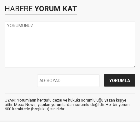
HABERE
YORUM KAT
UYARI: Yorumların her türlü cezai ve hukuki sorumluluğu yazan kişiye
aittir. Mepa News, yapılan yorumlardan sorumlu değildir. Her bir yorum
600 karakterle (boşluklu) sınırlıdır.