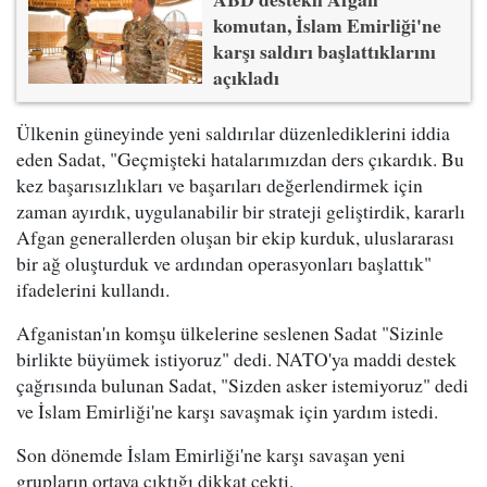
komutan, İslam Emirliği'ne
karşı saldırı başlattıklarını
açıkladı
Ülkenin güneyinde yeni saldırılar düzenlediklerini iddia
eden Sadat, "Geçmişteki hatalarımızdan ders çıkardık. Bu
kez başarısızlıkları ve başarıları değerlendirmek için
zaman ayırdık, uygulanabilir bir strateji geliştirdik, kararlı
Afgan generallerden oluşan bir ekip kurduk, uluslararası
bir ağ oluşturduk ve ardından operasyonları başlattık"
ifadelerini kullandı.
Afganistan'ın komşu ülkelerine seslenen Sadat "Sizinle
birlikte büyümek istiyoruz" dedi. NATO'ya maddi destek
çağrısında bulunan Sadat, "Sizden asker istemiyoruz" dedi
ve İslam Emirliği'ne karşı savaşmak için yardım istedi.
Son dönemde İslam Emirliği'ne karşı savaşan yeni
grupların ortaya çıktığı dikkat çekti.