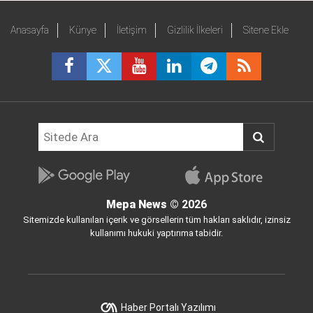
Anasayfa
Künye
İletişim
Gizlilik İlkeleri
Sitene Ekle
Mepa News
© 2026
Sitemizde kullanılan içerik ve görsellerin tüm hakları saklıdır, izinsiz
kullanımı hukuki yaptırıma tabidir.
Haber Portalı Yazılımı