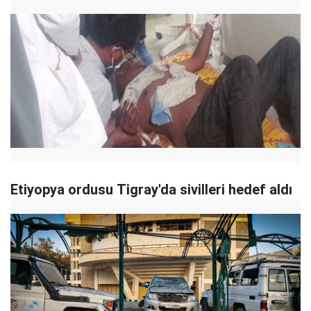
Etiyopya ordusu Tigray'da sivilleri hedef aldı