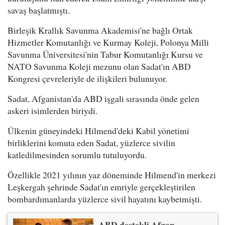
savaş başlatmıştı.
Birleşik Krallık Savunma Akademisi'ne bağlı Ortak
Hizmetler Komutanlığı ve Kurmay Koleji, Polonya Milli
Savunma Üniversitesi'nin Tabur Komutanlığı Kursu ve
NATO Savunma Koleji mezunu olan Sadat'ın ABD
Kongresi çevreleriyle de ilişkileri bulunuyor.
Sadat, Afganistan'da ABD işgali sırasında önde gelen
askeri isimlerden biriydi.
Ülkenin güneyindeki Hilmend'deki Kabil yönetimi
birliklerini komuta eden Sadat, yüzlerce sivilin
katledilmesinden sorumlu tutuluyordu.
Özellikle 2021 yılının yaz döneminde Hilmend'in merkezi
Leşkergah şehrinde Sadat'ın emriyle gerçekleştirilen
bombardımanlarda yüzlerce sivil hayatını kaybetmişti.
ABD destekli Afgan