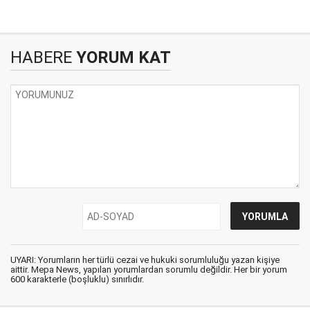
HABERE
YORUM KAT
UYARI: Yorumların her türlü cezai ve hukuki sorumluluğu yazan kişiye
aittir. Mepa News, yapılan yorumlardan sorumlu değildir. Her bir yorum
600 karakterle (boşluklu) sınırlıdır.