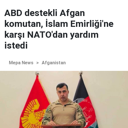
ABD destekli Afgan
komutan, İslam Emirliği'ne
karşı NATO'dan yardım
istedi
Mepa News
>
Afganistan