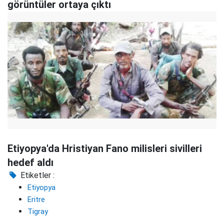
görüntüler ortaya çıktı
Etiyopya'da Hristiyan Fano milisleri sivilleri
hedef aldı
Etiketler :
Etiyopya
Eritre
Tigray