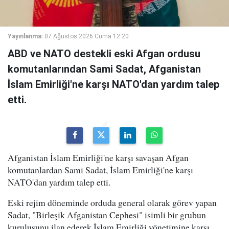
Yayınlanma:
07 Ağustos 2026 Cuma 12:20
ABD ve NATO destekli eski Afgan ordusu
komutanlarından Sami Sadat, Afganistan
İslam Emirliği'ne karşı NATO'dan yardım talep
etti.
Afganistan İslam Emirliği'ne karşı savaşan Afgan
komutanlardan Sami Sadat, İslam Emirliği'ne karşı
NATO'dan yardım talep etti.
Eski rejim döneminde orduda general olarak görev yapan
Sadat, "Birleşik Afganistan Cephesi" isimli bir grubun
kuruluşunu ilan ederek İslam Emirliği yönetimine karşı