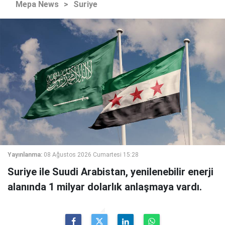
Mepa News
>
Suriye
Yayınlanma:
08 Ağustos 2026 Cumartesi 15:28
Suriye ile Suudi Arabistan, yenilenebilir enerji
alanında 1 milyar dolarlık anlaşmaya vardı.