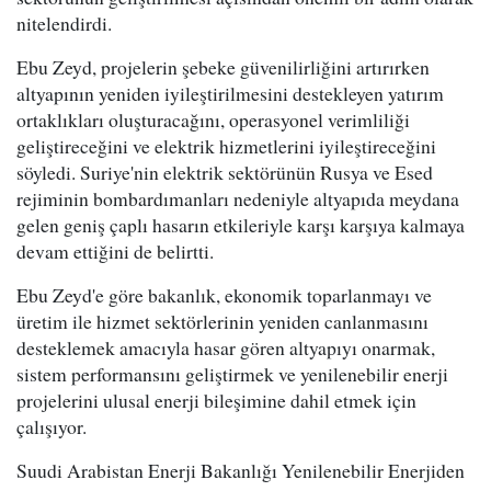
nitelendirdi.
Ebu Zeyd, projelerin şebeke güvenilirliğini artırırken
altyapının yeniden iyileştirilmesini destekleyen yatırım
ortaklıkları oluşturacağını, operasyonel verimliliği
geliştireceğini ve elektrik hizmetlerini iyileştireceğini
söyledi. Suriye'nin elektrik sektörünün Rusya ve Esed
rejiminin bombardımanları nedeniyle altyapıda meydana
gelen geniş çaplı hasarın etkileriyle karşı karşıya kalmaya
devam ettiğini de belirtti.
Ebu Zeyd'e göre bakanlık, ekonomik toparlanmayı ve
üretim ile hizmet sektörlerinin yeniden canlanmasını
desteklemek amacıyla hasar gören altyapıyı onarmak,
sistem performansını geliştirmek ve yenilenebilir enerji
projelerini ulusal enerji bileşimine dahil etmek için
çalışıyor.
Suudi Arabistan Enerji Bakanlığı Yenilenebilir Enerjiden