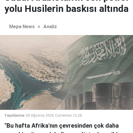
yolu Husilerin baskısı altında
Mepa News
>
Analiz
Yayınlanma:
08 Ağustos 2026 Cumartesi 16:28
"Bu hafta Afrika'nın çevresinden çok daha