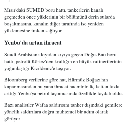
Mısır'daki SUMED boru hattı, tankerlerin kanalı
geçmeden önce yüklerinin bir bölümünü derin sularda
boşaltmasına, kanalın diğer tarafında ise yeniden
yüklemesine imkan sağlıyor.
Yenbu'da artan ihracat
Suudi Arabistan'ı kıyıdan kıyıya geçen Doğu-Batı boru
hattı, petrolü Körfez'den krallığın en büyük rafinerilerinin
yoğunlaştığı Kızıldeniz'e taşıyor.
Bloomberg verilerine göre hat, Hürmüz Boğazı'nın
kapanmasından bu yana ihracat hacminin üç kattan fazla
arttığı Yenbu'ya petrol taşınmasında özellikle faydalı oldu.
Bazı analistler Wafaa saldırısını tanker dışındaki gemilere
yönelik saldırılara doğru muhtemel bir adım olarak
görüyor.