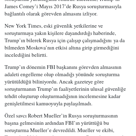
James Comey’i Mayıs 2017’de Rusya soruşturmasıyla
bağlantılı olarak görevden almasını izliyor.
New York Times, eski güvenlik yetkilerine ve
soruşturmaya yakın kişilere dayandırdığı haberinde,
Trump’ın bilerek Rusya için çalışıp çalışmadığını ya da
bilmeden Moskova’nın etkisi altına girip girmediğini
incelediğini belirtti.
Trump’ın dönemin FBI başkanını görevden almasının
adaleti engelleme olup olmadığı yönünde soruşturma
yürütüldüğü biliniyordu. Ancak gazeteye göre
soruşturmanın Trump’ın faaliyetlerinin ulusal güvenliğe
tehdit oluşturup oluşturmadığının incelemesine kadar
genişletilmesi kamuoyuyla paylaşılmadı.
Özel savcı Robert Mueller’in Rusya soruşturmasının
başına gelmesinin ardından FBI’ın yürüttüğü bu
soruşturma Mueller’e devredildi. Mueller ve ekibi,