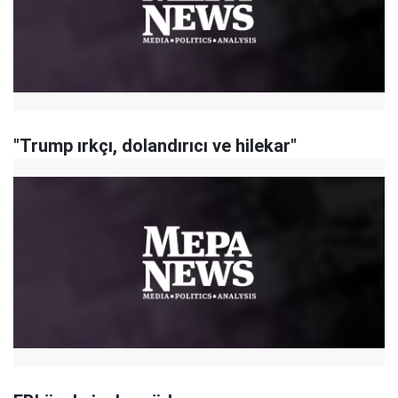
"Trump ırkçı, dolandırıcı ve hilekar"