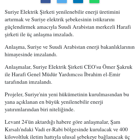
Suriye Elektrik Şirketi yenilenebilir enerji üretimini
artırmak ve Suriye elektrik şebekesinin istikrarını
güçlendirmek amacıyla Suudi Arabistan merkezli Harafi
şirketi ile üç anlaşma imzaladı.
Anlaşma, Suriye ve Suudi Arabistan enerji bakanlıklarının
himayesinde imzalandı.
Anlaşmalar, Suriye Elektrik Şirketi CEO'su Ömer Şakruk
ile Harafi Genel Müdür Yardımcısı İbrahim el-Emir
tarafından imzalandı.
Projeler, Suriye'nin yeni hükümetinin kurulmasından bu
yana açıklanan en büyük yenilenebilir enerji
yatırımlarından biri niteliğinde.
Levant 24'ün aktardığı habere göre anlaşmalar, Şam
Kırsalı'ndaki Vadi er-Rabi bölgesinde kurulacak ve 400
kilovoltluk iletim hattıyla ulusal şebekeye bağlanacak üç