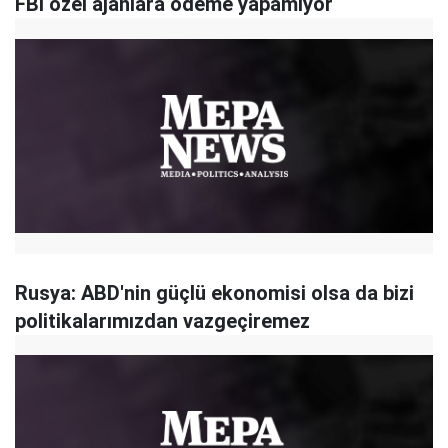
FBI özel ajanlara ödeme yapamıyor
Rusya: ABD'nin güçlü ekonomisi olsa da bizi
politikalarımızdan vazgeçiremez