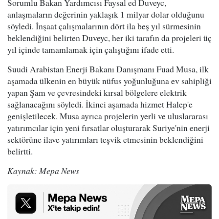
Sorumlu Bakan Yardımcısı Faysal ed Duveyc,
anlaşmaların değerinin yaklaşık 1 milyar dolar olduğunu
söyledi. İnşaat çalışmalarının dört ila beş yıl sürmesinin
beklendiğini belirten Duveyc, her iki tarafın da projeleri üç
yıl içinde tamamlamak için çalıştığını ifade etti.
Suudi Arabistan Enerji Bakanı Danışmanı Fuad Musa, ilk
aşamada ülkenin en büyük nüfus yoğunluğuna ev sahipliği
yapan Şam ve çevresindeki kırsal bölgelere elektrik
sağlanacağını söyledi. İkinci aşamada hizmet Halep'e
genişletilecek. Musa ayrıca projelerin yerli ve uluslararası
yatırımcılar için yeni fırsatlar oluşturarak Suriye'nin enerji
sektörüne ilave yatırımları teşvik etmesinin beklendiğini
belirtti.
Kaynak: Mepa News