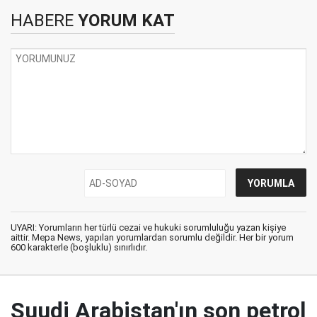
HABERE
YORUM KAT
UYARI: Yorumların her türlü cezai ve hukuki sorumluluğu yazan kişiye
aittir. Mepa News, yapılan yorumlardan sorumlu değildir. Her bir yorum
600 karakterle (boşluklu) sınırlıdır.
Suudi Arabistan'ın son petrol