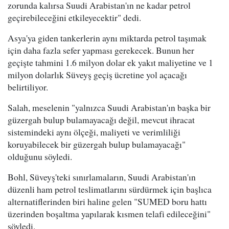
zorunda kalırsa Suudi Arabistan'ın ne kadar petrol
geçirebileceğini etkileyecektir" dedi.
Asya'ya giden tankerlerin aynı miktarda petrol taşımak
için daha fazla sefer yapması gerekecek. Bunun her
geçişte tahmini 1.6 milyon dolar ek yakıt maliyetine ve 1
milyon dolarlık Süveyş geçiş ücretine yol açacağı
belirtiliyor.
Salah, meselenin "yalnızca Suudi Arabistan'ın başka bir
güzergah bulup bulamayacağı değil, mevcut ihracat
sistemindeki aynı ölçeği, maliyeti ve verimliliği
koruyabilecek bir güzergah bulup bulamayacağı"
olduğunu söyledi.
Bohl, Süveyş'teki sınırlamaların, Suudi Arabistan'ın
düzenli ham petrol teslimatlarını sürdürmek için başlıca
alternatiflerinden biri haline gelen "SUMED boru hattı
üzerinden boşaltma yapılarak kısmen telafi edileceğini"
söyledi.