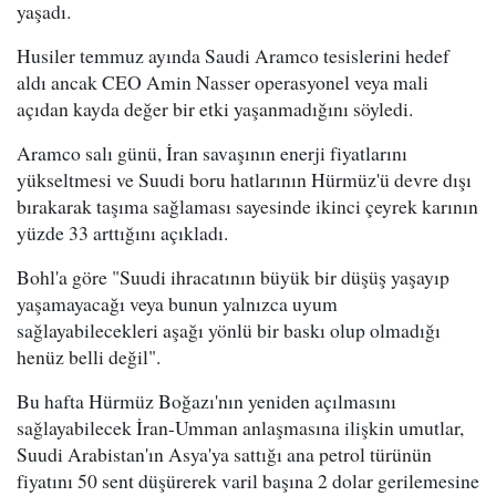
yaşadı.
Husiler temmuz ayında Saudi Aramco tesislerini hedef
aldı ancak CEO Amin Nasser operasyonel veya mali
açıdan kayda değer bir etki yaşanmadığını söyledi.
Aramco salı günü, İran savaşının enerji fiyatlarını
yükseltmesi ve Suudi boru hatlarının Hürmüz'ü devre dışı
bırakarak taşıma sağlaması sayesinde ikinci çeyrek karının
yüzde 33 arttığını açıkladı.
Bohl'a göre "Suudi ihracatının büyük bir düşüş yaşayıp
yaşamayacağı veya bunun yalnızca uyum
sağlayabilecekleri aşağı yönlü bir baskı olup olmadığı
henüz belli değil".
Bu hafta Hürmüz Boğazı'nın yeniden açılmasını
sağlayabilecek İran-Umman anlaşmasına ilişkin umutlar,
Suudi Arabistan'ın Asya'ya sattığı ana petrol türünün
fiyatını 50 sent düşürerek varil başına 2 dolar gerilemesine