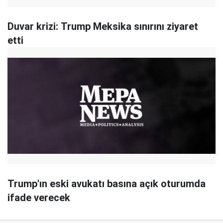
Duvar krizi: Trump ​Meksika sınırını ziyaret
etti
Trump'ın eski avukatı basına açık oturumda
ifade verecek