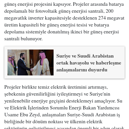
güneş enerjisi projesini kapsıyor. Projeler arasında batarya
depolamalı bir fotovoltaik güneş enerjisi santrali, 200
megavatlık inverter kapasitesiyle desteklenen 274 megavat
üretim kapasiteli bir güneş enerjisi tesisi ve batarya
depolama sistemiyle donatılmış ikinci bir güneş enerjisi
santrali bulunuyor.
Suriye ve Suudi Arabistan
ortak havayolu ve haberleşme
anlaşmalarını duyurdu
Projeler birlikte temiz elektrik üretimini artırmayı,
şebekenin güvenilirliğini iyileştirmeyi ve Suriye'nin
yenilenebilir enerjiye geçişini desteklemeyi amaçlıyor. Su
ve Elektrik İşlerinden Sorumlu Enerji Bakan Yardımcısı
Usame Ebu Zeyd, anlaşmaları Suriye-Suudi Arabistan iş
birliğinde bir dönüm noktası ve ülkenin elektrik
sektörünün geliştirilmesi açısından önemli bir adım olarak