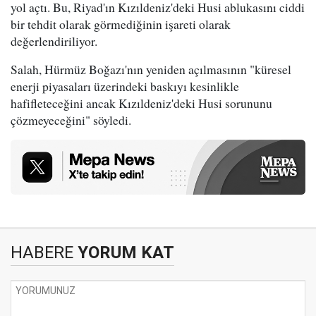
yol açtı. Bu, Riyad'ın Kızıldeniz'deki Husi ablukasını ciddi
bir tehdit olarak görmediğinin işareti olarak
değerlendiriliyor.
Salah, Hürmüz Boğazı'nın yeniden açılmasının "küresel
enerji piyasaları üzerindeki baskıyı kesinlikle
hafifleteceğini ancak Kızıldeniz'deki Husi sorununu
çözmeyeceğini" söyledi.
HABERE
YORUM KAT