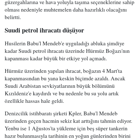
güzergahlarına ve hava yoluyla taşıma seçeneklerine sahip
olması nedeniyle muhtemelen daha hazırlıklı olacağını
belirtti.
Suudi petrol ihracatı düşüyor
Husilerin Babu'l Mendeb'e uyguladığı abluka şimdiye
kadar Suudi petrol ihracatı üzerinde Hürmüz Boğazı'nın
kapanması kadar büyük bir etkiye yol açmadı.
Hürmüz üzerinden yapılan ihracat, boğazın 4 Mart'ta
kapanmasından bu yana keskin biçimde azaldı. Ancak
Suudi Arabistan sevkiyatlarının büyük bölümünü
Kızıldeniz'e kaydırdı ve bu nedenle bu su yolu artık
özellikle hassas hale geldi.
Denizcilik istihbaratı şirketi Kpler, Babu'l Mendeb
üzerinden geçen hacmin sekiz kat arttığını tahmin ediyor.
Yenbu ise 1 Ağustos'ta yükleme için beş süper tankerin
hazır bulunmasıyla tarihinin en yoğun günlerinden birini