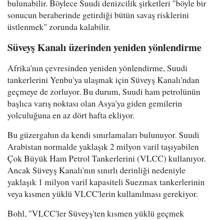
bulunabilir. Böylece Suudi denizcilik şirketleri "böyle bir
sonucun beraberinde getirdiği bütün savaş risklerini
üstlenmek" zorunda kalabilir.
Süveyş Kanalı üzerinden yeniden yönlendirme
Afrika'nın çevresinden yeniden yönlendirme, Suudi
tankerlerini Yenbu'ya ulaşmak için Süveyş Kanalı'ndan
geçmeye de zorluyor. Bu durum, Suudi ham petrolünün
başlıca varış noktası olan Asya'ya giden gemilerin
yolculuğuna en az dört hafta ekliyor.
Bu güzergahın da kendi sınırlamaları bulunuyor. Suudi
Arabistan normalde yaklaşık 2 milyon varil taşıyabilen
Çok Büyük Ham Petrol Tankerlerini (VLCC) kullanıyor.
Ancak Süveyş Kanalı'nın sınırlı derinliği nedeniyle
yaklaşık 1 milyon varil kapasiteli Suezmax tankerlerinin
veya kısmen yüklü VLCC'lerin kullanılması gerekiyor.
Bohl, "VLCC'ler Süveyş'ten kısmen yüklü geçmek