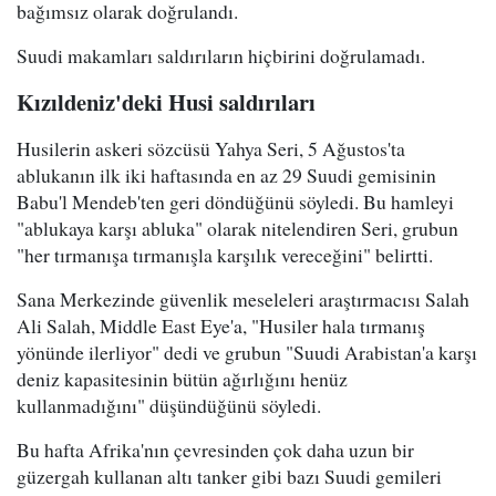
bağımsız olarak doğrulandı.
Suudi makamları saldırıların hiçbirini doğrulamadı.
Kızıldeniz'deki Husi saldırıları
Husilerin askeri sözcüsü Yahya Seri, 5 Ağustos'ta
ablukanın ilk iki haftasında en az 29 Suudi gemisinin
Babu'l Mendeb'ten geri döndüğünü söyledi. Bu hamleyi
"ablukaya karşı abluka" olarak nitelendiren Seri, grubun
"her tırmanışa tırmanışla karşılık vereceğini" belirtti.
Sana Merkezinde güvenlik meseleleri araştırmacısı Salah
Ali Salah, Middle East Eye'a, "Husiler hala tırmanış
yönünde ilerliyor" dedi ve grubun "Suudi Arabistan'a karşı
deniz kapasitesinin bütün ağırlığını henüz
kullanmadığını" düşündüğünü söyledi.
Bu hafta Afrika'nın çevresinden çok daha uzun bir
güzergah kullanan altı tanker gibi bazı Suudi gemileri