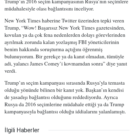
Trump’ın 2016 seçim kampanyasının Rusya’nın seçimlere
müdahalesiyle olası bağlantısını inceliyor.
New York Times haberine Twitter üzerinden tepki veren
Trump, “Wow! Başarısız New York Times gazetesinden,
kovulan ya da çok fena nedenlerden dolayı görevlerinden
ayrılmak zorunda kalan yozlaşmış FBI yöneticilerinin
benim hakkında soruşturma açtığını öğrenmiş
bulunuyorum. Bir gerekçe ya da kanıt olmadan, tümüyle
adi, yalancı James Comey’i kovmamdan sonra” diye yanıt
verdi.
Trump’ın seçim kampanyası sırasında Rusya’yla temasta
olduğu yönünde bilinen bir kanıt yok. Başkan’ın kendisi
de yasadışı bağlantısı olduğunu reddediyordu. Ayrıca
Rusya da 2016 seçimlerine müdahale ettiği ya da Trump
kampanyasıyla bağlantısı olduğu iddialarını yalanlamıştı.
İlgili Haberler