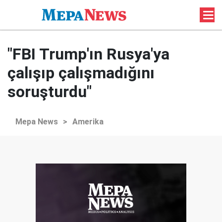
"FBI Trump'ın Rusya'ya
çalışıp çalışmadığını
soruşturdu"
Mepa News
>
Amerika