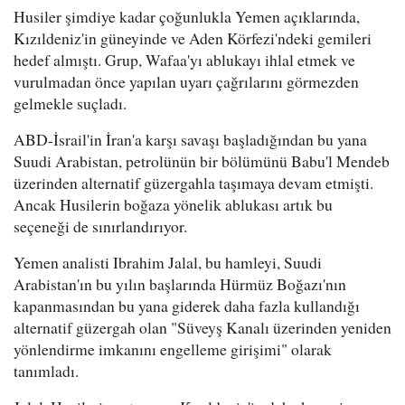
Husiler şimdiye kadar çoğunlukla Yemen açıklarında,
Kızıldeniz'in güneyinde ve Aden Körfezi'ndeki gemileri
hedef almıştı. Grup, Wafaa'yı ablukayı ihlal etmek ve
vurulmadan önce yapılan uyarı çağrılarını görmezden
gelmekle suçladı.
ABD-İsrail'in İran'a karşı savaşı başladığından bu yana
Suudi Arabistan, petrolünün bir bölümünü Babu'l Mendeb
üzerinden alternatif güzergahla taşımaya devam etmişti.
Ancak Husilerin boğaza yönelik ablukası artık bu
seçeneği de sınırlandırıyor.
Yemen analisti Ibrahim Jalal, bu hamleyi, Suudi
Arabistan'ın bu yılın başlarında Hürmüz Boğazı'nın
kapanmasından bu yana giderek daha fazla kullandığı
alternatif güzergah olan "Süveyş Kanalı üzerinden yeniden
yönlendirme imkanını engelleme girişimi" olarak
tanımladı.