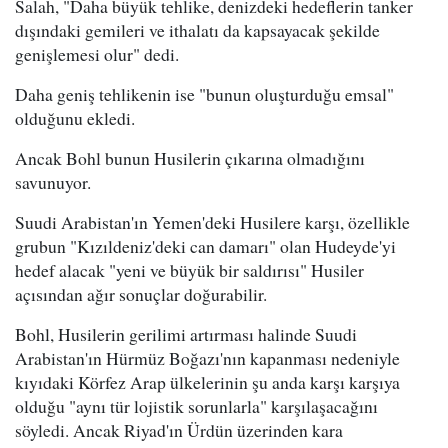
Salah, "Daha büyük tehlike, denizdeki hedeflerin tanker
dışındaki gemileri ve ithalatı da kapsayacak şekilde
genişlemesi olur" dedi.
Daha geniş tehlikenin ise "bunun oluşturduğu emsal"
olduğunu ekledi.
Ancak Bohl bunun Husilerin çıkarına olmadığını
savunuyor.
Suudi Arabistan'ın Yemen'deki Husilere karşı, özellikle
grubun "Kızıldeniz'deki can damarı" olan Hudeyde'yi
hedef alacak "yeni ve büyük bir saldırısı" Husiler
açısından ağır sonuçlar doğurabilir.
Bohl, Husilerin gerilimi artırması halinde Suudi
Arabistan'ın Hürmüz Boğazı'nın kapanması nedeniyle
kıyıdaki Körfez Arap ülkelerinin şu anda karşı karşıya
olduğu "aynı tür lojistik sorunlarla" karşılaşacağını
söyledi. Ancak Riyad'ın Ürdün üzerinden kara