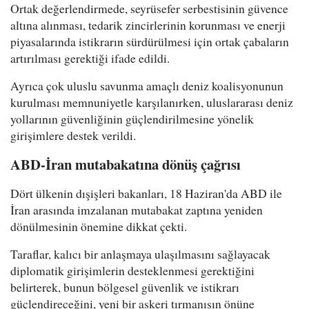
Ortak değerlendirmede, seyrüsefer serbestisinin güvence
altına alınması, tedarik zincirlerinin korunması ve enerji
piyasalarında istikrarın sürdürülmesi için ortak çabaların
artırılması gerektiği ifade edildi.
Ayrıca çok uluslu savunma amaçlı deniz koalisyonunun
kurulması memnuniyetle karşılanırken, uluslararası deniz
yollarının güvenliğinin güçlendirilmesine yönelik
girişimlere destek verildi.
ABD-İran mutabakatına dönüş çağrısı
Dört ülkenin dışişleri bakanları, 18 Haziran'da ABD ile
İran arasında imzalanan mutabakat zaptına yeniden
dönülmesinin önemine dikkat çekti.
Taraflar, kalıcı bir anlaşmaya ulaşılmasını sağlayacak
diplomatik girişimlerin desteklenmesi gerektiğini
belirterek, bunun bölgesel güvenlik ve istikrarı
güçlendireceğini, yeni bir askeri tırmanışın önüne