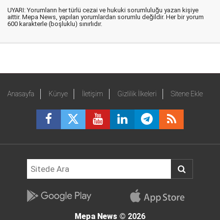
UYARI: Yorumların her türlü cezai ve hukuki sorumluluğu yazan kişiye
aittir. Mepa News, yapılan yorumlardan sorumlu değildir. Her bir yorum
600 karakterle (boşluklu) sınırlıdır.
Anasayfa
Künye
İletişim
Gizlilik İlkeleri
Sitene Ekle
Mepa News
© 2026