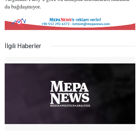
da bağdaşmıyor.
İlgili Haberler