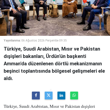
Yayınlanma:
06 Ağustos 2026 Perşembe 09:35
Türkiye, Suudi Arabistan, Mısır ve Pakistan
dışişleri bakanları, Ürdün'ün başkenti
Amman'da düzenlenen dörtlü mekanizmanın
beşinci toplantısında bölgesel gelişmeleri ele
aldı.
Türkiye, Suudi Arabistan, Mısır ve Pakistan dışişleri