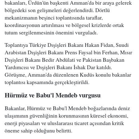
bakanları, Ürdün'ün başkenti Amman'da bir araya gelerek
bölgedeki son gelişmeleri değerlendirdi. Dörtlü
mekanizmanın beşinci toplantısında taraflar,
koordinasyonun artırılması ve bölgesel krizlerde ortak
tutum sergilenmesinin önemini vurguladı.
Toplantıya Türkiye Dışişleri Bakanı Hakan Fidan, Suudi
Arabistan Dışişleri Bakanı Prens Faysal bin Ferhan, Mısır
Dışişleri Bakanı Bedir Abdülati ve Pakistan Başbakan
Yardımcısı ve Dışişleri Bakanı İshak Dar katıldı.
Görüşme, Amman'da düzenlenen Kudüs konulu bakanlar
toplantısı kapsamında gerçekleştirildi.
Hürmüz ve Babu'l Mendeb vurgusu
Bakanlar, Hürmüz ve Babu'l Mendeb boğazlarında deniz
ulaşımının güvenliğinin korunmasının küresel ekonomi,
enerji piyasaları ve uluslararası ticaret açısından kritik
öneme sahip olduğunu belirtti.