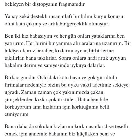
bekleyen bir distopyanın fragmanıdır.
Yapay zekâ destekli insan itlafı bir bilim kurgu konusu
olmaktan çıkmış ve artık bir gerçeklik olmuştur.
Ben iki kız babasıyım ve her gün onları yataklarına ben
yatırırım. Her birini bir yanıma alır aralarına uzanırım. Bir
hikâye okuruz beraber, kızlarım oynar, birbirlerine
takılırlar, bana takılırlar. Sonra onlara hadi artık uyuyun
bakalım derim ve saniyesinde uykuya dalarlar.
Birkaç gündür Oslo'daki kötü hava ve gök gürültülü
fırtınalar nedeniyle bizim bu uyku vakti adetimiz sekteye
uğradı. Zaman zaman çok yakınımızda çakan
şimşeklerden kızlar çok ürktüler. Hatta ben bile
korkuyorum ama kızlarım için korktuğumu belli
etmiyorum.
Bana daha da sokulan kızlarımı korkmasınlar diye teselli
etmek için annemle babamın biz küçükken beni ve