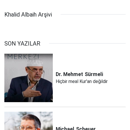
Khalid Albaih Arşivi
SON YAZILAR
Dr. Mehmet
Sürmeli
Hiçbir meal Kur'an değildir
Michael
Scheuer