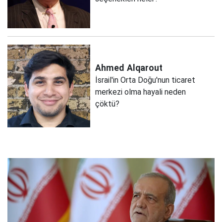
Ahmed
Alqarout
İsrail'in Orta Doğu'nun ticaret
merkezi olma hayali neden
çöktü?