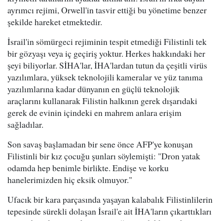
ayrımcı rejimi, Orwell'in tasvir ettiği bu yönetime benzer
şekilde hareket etmektedir.
İsrail'in sömürgeci rejiminin tespit etmediği Filistinli tek
bir gözyaşı veya iç geçiriş yoktur. Herkes hakkındaki her
şeyi biliyorlar. SİHA'lar, İHA'lardan tutun da çeşitli virüs
yazılımlara, yüksek teknolojili kameralar ve yüz tanıma
yazılımlarına kadar dünyanın en güçlü teknolojik
araçlarını kullanarak Filistin halkının gerek dışarıdaki
gerek de evinin içindeki en mahrem anlara erişim
sağladılar.
Son savaş başlamadan bir sene önce AFP'ye konuşan
Filistinli bir kız çocuğu şunları söylemişti: "Dron yatak
odamda hep benimle birlikte. Endişe ve korku
hanelerimizden hiç eksik olmuyor."
Ufacık bir kara parçasında yaşayan kalabalık Filistinlilerin
tepesinde sürekli dolaşan İsrail'e ait İHA'ların çıkarttıkları