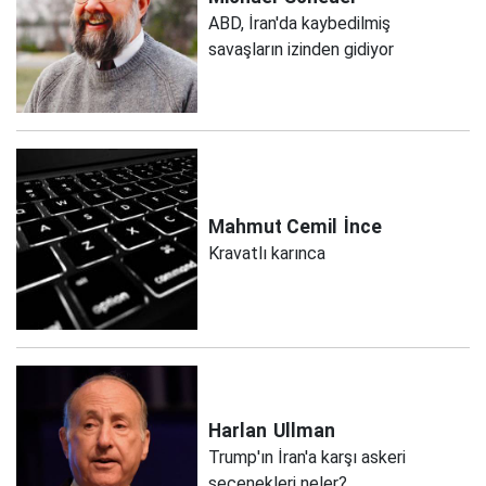
ABD, İran'da kaybedilmiş
savaşların izinden gidiyor
Mahmut Cemil
İnce
Kravatlı karınca
Harlan
Ullman
Trump'ın İran'a karşı askeri
seçenekleri neler?