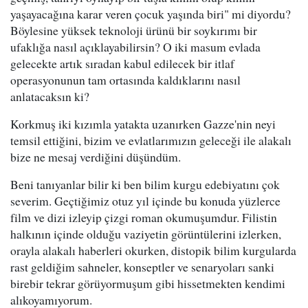
yaşayacağına karar veren çocuk yaşında biri" mi diyordu?
Böylesine yüksek teknoloji ürünü bir soykırımı bir
ufaklığa nasıl açıklayabilirsin? O iki masum evlada
gelecekte artık sıradan kabul edilecek bir itlaf
operasyonunun tam ortasında kaldıklarını nasıl
anlatacaksın ki?
Korkmuş iki kızımla yatakta uzanırken Gazze'nin neyi
temsil ettiğini, bizim ve evlatlarımızın geleceği ile alakalı
bize ne mesaj verdiğini düşündüm.
Beni tanıyanlar bilir ki ben bilim kurgu edebiyatını çok
severim. Geçtiğimiz otuz yıl içinde bu konuda yüzlerce
film ve dizi izleyip çizgi roman okumuşumdur. Filistin
halkının içinde olduğu vaziyetin görüntülerini izlerken,
orayla alakalı haberleri okurken, distopik bilim kurgularda
rast geldiğim sahneler, konseptler ve senaryoları sanki
birebir tekrar görüyormuşum gibi hissetmekten kendimi
alıkoyamıyorum.