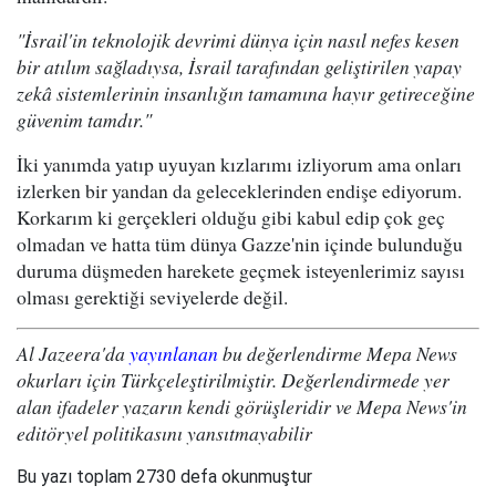
"İsrail'in teknolojik devrimi dünya için nasıl nefes kesen
bir atılım sağladıysa, İsrail tarafından geliştirilen yapay
zekâ sistemlerinin insanlığın tamamına hayır getireceğine
güvenim tamdır."
İki yanımda yatıp uyuyan kızlarımı izliyorum ama onları
izlerken bir yandan da geleceklerinden endişe ediyorum.
Korkarım ki gerçekleri olduğu gibi kabul edip çok geç
olmadan ve hatta tüm dünya Gazze'nin içinde bulunduğu
duruma düşmeden harekete geçmek isteyenlerimiz sayısı
olması gerektiği seviyelerde değil.
Al Jazeera'da
yayınlanan
bu değerlendirme Mepa News
okurları için Türkçeleştirilmiştir. Değerlendirmede yer
alan ifadeler yazarın kendi görüşleridir ve Mepa News'in
editöryel politikasını yansıtmayabilir
Bu yazı toplam 2730 defa okunmuştur