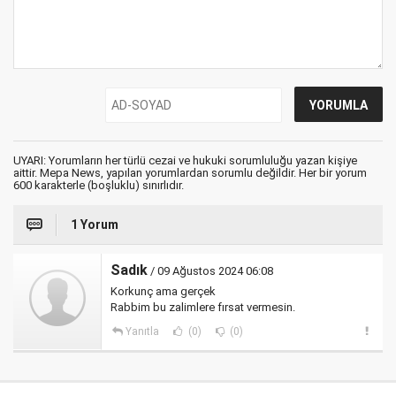
UYARI: Yorumların her türlü cezai ve hukuki sorumluluğu yazan kişiye
aittir. Mepa News, yapılan yorumlardan sorumlu değildir. Her bir yorum
600 karakterle (boşluklu) sınırlıdır.
1 Yorum
Sadık
/ 09 Ağustos 2024 06:08
Korkunç ama gerçek
Rabbim bu zalimlere fırsat vermesin.
Yanıtla
(0)
(0)