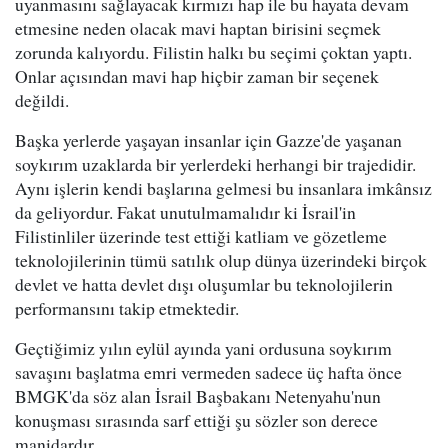
uyanmasını sağlayacak kırmızı hap ile bu hayata devam
etmesine neden olacak mavi haptan birisini seçmek
zorunda kalıyordu. Filistin halkı bu seçimi çoktan yaptı.
Onlar açısından mavi hap hiçbir zaman bir seçenek
değildi.
Başka yerlerde yaşayan insanlar için Gazze'de yaşanan
soykırım uzaklarda bir yerlerdeki herhangi bir trajedidir.
Aynı işlerin kendi başlarına gelmesi bu insanlara imkânsız
da geliyordur. Fakat unutulmamalıdır ki İsrail'in
Filistinliler üzerinde test ettiği katliam ve gözetleme
teknolojilerinin tümü satılık olup dünya üzerindeki birçok
devlet ve hatta devlet dışı oluşumlar bu teknolojilerin
performansını takip etmektedir.
Geçtiğimiz yılın eylül ayında yani ordusuna soykırım
savaşını başlatma emri vermeden sadece üç hafta önce
BMGK'da söz alan İsrail Başbakanı Netenyahu'nun
konuşması sırasında sarf ettiği şu sözler son derece
manidardır.