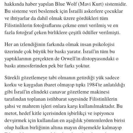
hakkında haber yapılan Blue Wolf (Mavi Kurt) sistemidir.
Bu sisteme veri beslemek için İsrailli askerlere çocuklar
ve ihtiyarlar da dahil olmak üzere gördükleri tüm
Filistinlilerin fotoğraflarını çekme emri verilmiş ve en
fazla fotoğraf çeken birliklere çeşitli ödüller verilmişti.
Her an izlendiğinin farkında olmak insan psikolojisi
üzerinde çok büyük bir baskı yaratır. İsrail'in tüm bu
yaptıklarının gerçekten de Orwell'in distopyasındaki o
baskı atmosferinden pek bir farkı yoktur.
Sürekli gözetlemeye tabi olmanın getirdiği yük sadece
korku ve kaygıdan ibaret olmayıp tıpkı 1984'te anlatıldığı
gibi İsrail'in elindeki canavar gözetleme makinesi
tarafından toplanan istihbarat sayesinde Filistinlilerin
şahsi ve mahrem işleri onlara karşı kullanılmaktadır. Bu
metot, hedef kitle içerisinden işbirlikçi ve ispiyoncu
devşirmek için kullanılan en aşağılık yöntemlerden birisi
olup halkın birliğinin altına mayın döşemekle kalmayıp