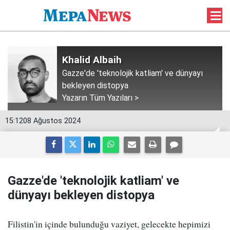
Khalid Albaih
Gazze'de 'teknolojik katliam' ve dünyayı
bekleyen distopya
Yazarın Tüm Yazıları >
15:12
08 Ağustos 2024
Gazze'de 'teknolojik katliam' ve
dünyayı bekleyen distopya
Filistin'in içinde bulunduğu vaziyet, gelecekte hepimizi