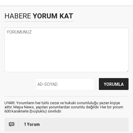
HABERE
YORUM KAT
UYARI: Yorumların her türlü cezai ve hukuki sorumluluğu yazan kişiye
aittir. Mepa News, yapılan yorumlardan sorumlu değildir. Her bir yorum
600 karakterle (boşluklu) sınırlıdır.
1 Yorum