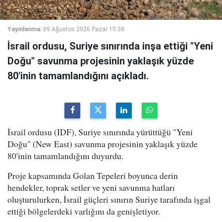
Yayınlanma:
09 Ağustos 2026 Pazar 15:38
İsrail ordusu, Suriye sınırında inşa ettiği "Yeni
Doğu" savunma projesinin yaklaşık yüzde
80'inin tamamlandığını açıkladı.
İsrail ordusu (IDF), Suriye sınırında yürüttüğü "Yeni
Doğu" (New East) savunma projesinin yaklaşık yüzde
80'inin tamamlandığını duyurdu.
Proje kapsamında Golan Tepeleri boyunca derin
hendekler, toprak setler ve yeni savunma hatları
oluşturulurken, İsrail güçleri sınırın Suriye tarafında işgal
ettiği bölgelerdeki varlığını da genişletiyor.