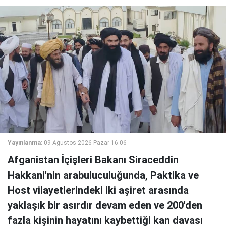
Yayınlanma:
09 Ağustos 2026 Pazar 16:06
Afganistan İçişleri Bakanı Siraceddin
Hakkani'nin arabuluculuğunda, Paktika ve
Host vilayetlerindeki iki aşiret arasında
yaklaşık bir asırdır devam eden ve 200'den
fazla kişinin hayatını kaybettiği kan davası