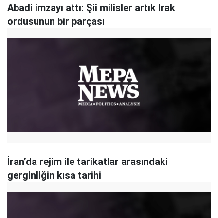
Abadi imzayı attı: Şii milisler artık Irak
ordusunun bir parçası
İran’da rejim ile tarikatlar arasındaki
gerginliğin kısa tarihi