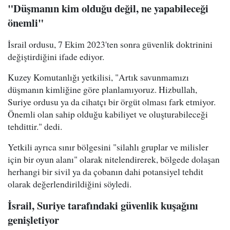
"Düşmanın kim olduğu değil, ne yapabileceği
önemli"
İsrail ordusu, 7 Ekim 2023'ten sonra güvenlik doktrinini
değiştirdiğini ifade ediyor.
Kuzey Komutanlığı yetkilisi, "Artık savunmamızı
düşmanın kimliğine göre planlamıyoruz. Hizbullah,
Suriye ordusu ya da cihatçı bir örgüt olması fark etmiyor.
Önemli olan sahip olduğu kabiliyet ve oluşturabileceği
tehdittir." dedi.
Yetkili ayrıca sınır bölgesini "silahlı gruplar ve milisler
için bir oyun alanı" olarak nitelendirerek, bölgede dolaşan
herhangi bir sivil ya da çobanın dahi potansiyel tehdit
olarak değerlendirildiğini söyledi.
İsrail, Suriye tarafındaki güvenlik kuşağını
genişletiyor