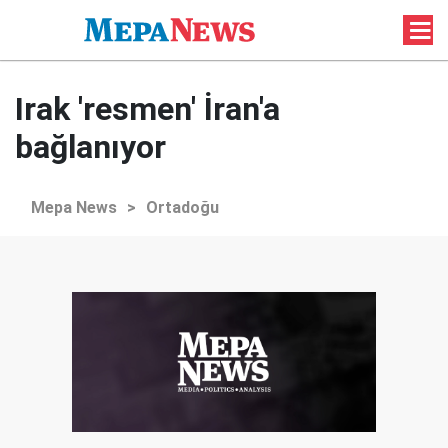
Irak 'resmen' İran'a
bağlanıyor
Mepa News
>
Ortadoğu