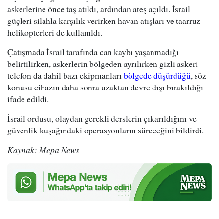
askerlerine önce taş atıldı, ardından ateş açıldı. İsrail
güçleri silahla karşılık verirken havan atışları ve taarruz
helikopterleri de kullanıldı.
Çatışmada İsrail tarafında can kaybı yaşanmadığı
belirtilirken, askerlerin bölgeden ayrılırken gizli askeri
telefon da dahil bazı ekipmanları
bölgede düşürdüğü
, söz
konusu cihazın daha sonra uzaktan devre dışı bırakıldığı
ifade edildi.
İsrail ordusu, olaydan gerekli derslerin çıkarıldığını ve
güvenlik kuşağındaki operasyonların süreceğini bildirdi.
Kaynak: Mepa News