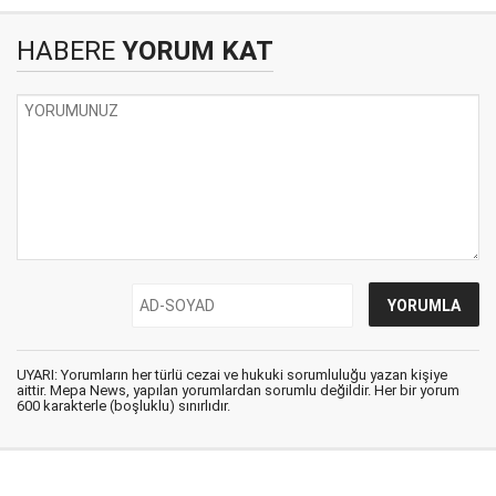
HABERE
YORUM KAT
UYARI: Yorumların her türlü cezai ve hukuki sorumluluğu yazan kişiye
aittir. Mepa News, yapılan yorumlardan sorumlu değildir. Her bir yorum
600 karakterle (boşluklu) sınırlıdır.