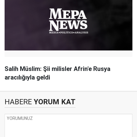
Salih Müslim: Şii milisler Afrin'e Rusya
aracılığıyla geldi
HABERE
YORUM KAT