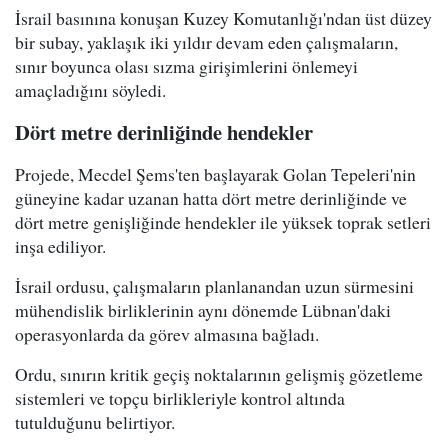
İsrail basınına konuşan Kuzey Komutanlığı'ndan üst düzey
bir subay, yaklaşık iki yıldır devam eden çalışmaların,
sınır boyunca olası sızma girişimlerini önlemeyi
amaçladığını söyledi.
Dört metre derinliğinde hendekler
Projede, Mecdel Şems'ten başlayarak Golan Tepeleri'nin
güneyine kadar uzanan hatta dört metre derinliğinde ve
dört metre genişliğinde hendekler ile yüksek toprak setleri
inşa ediliyor.
İsrail ordusu, çalışmaların planlanandan uzun sürmesini
mühendislik birliklerinin aynı dönemde Lübnan'daki
operasyonlarda da görev almasına bağladı.
Ordu, sınırın kritik geçiş noktalarının gelişmiş gözetleme
sistemleri ve topçu birlikleriyle kontrol altında
tutulduğunu belirtiyor.