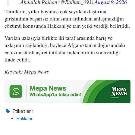
— Abdullah Raihan (@Raihan_093)
August 9, 2026
Tarafların, yıllar boyunca çok sayıda uzlaştırma
girişiminin başarısız olmasının ardından, anlaşmazlığın
çözümü konusunda Hakkani'ye tam yetki verdiği belirtildi.
Varılan uzlaşıyla birlikte iki taraf arasında barış ve
uzlaşının sağlandığı, böylece Afganistan'ın doğusundaki
en uzun süreli aşiret ihtilaflarından birinin sona erdiği
ifade edildi.
Kaynak: Mepa News
Etiketler :
Hakkani