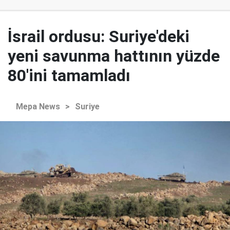
İsrail ordusu: Suriye'deki
yeni savunma hattının yüzde
80'ini tamamladı
Mepa News
>
Suriye