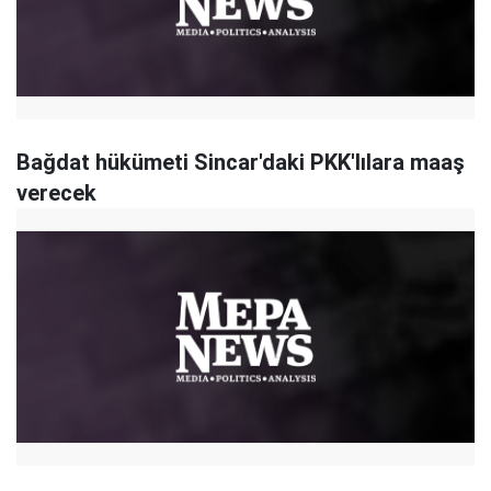
Bağdat hükümeti Sincar'daki PKK'lılara maaş
verecek