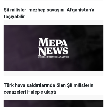
Şii milisler 'mezhep savaşını' Afganistan'a
taşıyabilir
Türk hava saldırılarında ölen Şii milislerin
cenazeleri Halep'e ulaştı