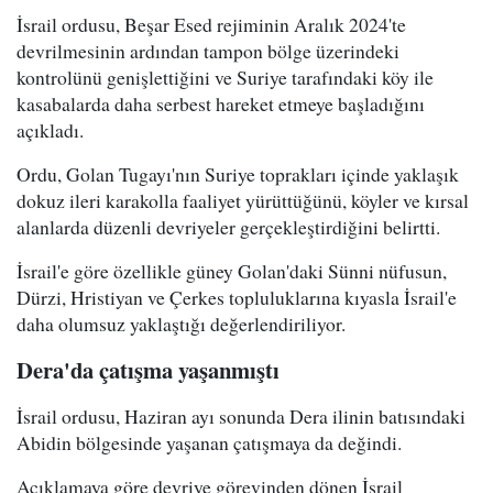
İsrail ordusu, Beşar Esed rejiminin Aralık 2024'te
devrilmesinin ardından tampon bölge üzerindeki
kontrolünü genişlettiğini ve Suriye tarafındaki köy ile
kasabalarda daha serbest hareket etmeye başladığını
açıkladı.
Ordu, Golan Tugayı'nın Suriye toprakları içinde yaklaşık
dokuz ileri karakolla faaliyet yürüttüğünü, köyler ve kırsal
alanlarda düzenli devriyeler gerçekleştirdiğini belirtti.
İsrail'e göre özellikle güney Golan'daki Sünni nüfusun,
Dürzi, Hristiyan ve Çerkes topluluklarına kıyasla İsrail'e
daha olumsuz yaklaştığı değerlendiriliyor.
Dera'da çatışma yaşanmıştı
İsrail ordusu, Haziran ayı sonunda Dera ilinin batısındaki
Abidin bölgesinde yaşanan çatışmaya da değindi.
Açıklamaya göre devriye görevinden dönen İsrail