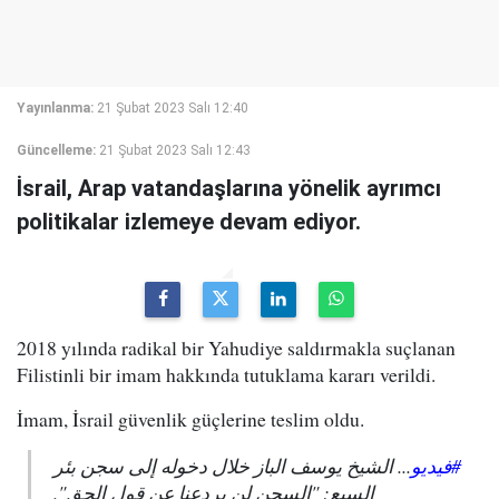
Yayınlanma:
21 Şubat 2023 Salı 12:40
Güncelleme:
21 Şubat 2023 Salı 12:43
İsrail, Arap vatandaşlarına yönelik ayrımcı
politikalar izlemeye devam ediyor.
2018 yılında radikal bir Yahudiye saldırmakla suçlanan
Filistinli bir imam hakkında tutuklama kararı verildi.
İmam, İsrail güvenlik güçlerine teslim oldu.
#فيديو
... الشيخ يوسف الباز خلال دخوله إلى سجن بئر
السبع: "السجن لن يردعنا عن قول الحق".