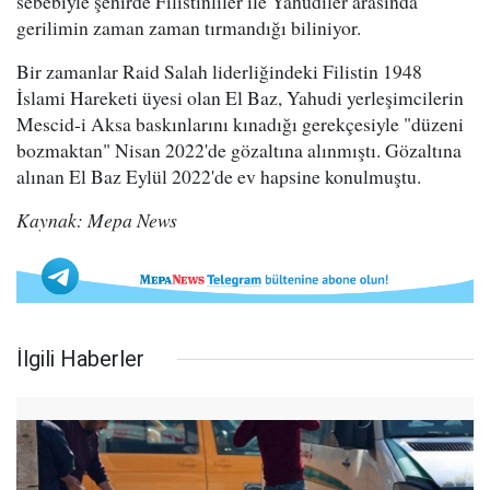
sebebiyle şehirde Filistinliler ile Yahudiler arasında
gerilimin zaman zaman tırmandığı biliniyor.
Bir zamanlar Raid Salah liderliğindeki Filistin 1948
İslami Hareketi üyesi olan El Baz, Yahudi yerleşimcilerin
Mescid-i Aksa baskınlarını kınadığı gerekçesiyle "düzeni
bozmaktan" Nisan 2022'de gözaltına alınmıştı. Gözaltına
alınan El Baz Eylül 2022'de ev hapsine konulmuştu.
Kaynak: Mepa News
İlgili Haberler