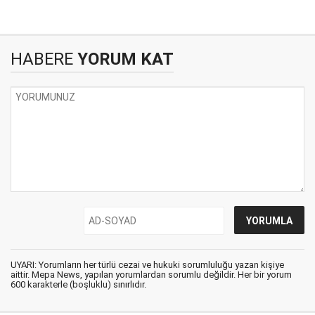
HABERE
YORUM KAT
UYARI: Yorumların her türlü cezai ve hukuki sorumluluğu yazan kişiye
aittir. Mepa News, yapılan yorumlardan sorumlu değildir. Her bir yorum
600 karakterle (boşluklu) sınırlıdır.