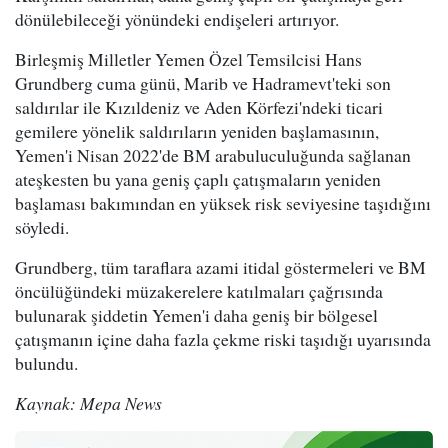
dönülebileceği yönündeki endişeleri artırıyor.
Birleşmiş Milletler Yemen Özel Temsilcisi Hans
Grundberg cuma günü, Marib ve Hadramevt'teki son
saldırılar ile Kızıldeniz ve Aden Körfezi'ndeki ticari
gemilere yönelik saldırıların yeniden başlamasının,
Yemen'i Nisan 2022'de BM arabuluculuğunda sağlanan
ateşkesten bu yana geniş çaplı çatışmaların yeniden
başlaması bakımından en yüksek risk seviyesine taşıdığını
söyledi.
Grundberg, tüm taraflara azami itidal göstermeleri ve BM
öncülüğündeki müzakerelere katılmaları çağrısında
bulunarak şiddetin Yemen'i daha geniş bir bölgesel
çatışmanın içine daha fazla çekme riski taşıdığı uyarısında
bulundu.
Kaynak: Mepa News