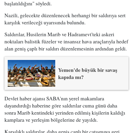
başlatıldığını" söyledi.
Nazili, gelecekte düzenlenecek herhangi bir saldırıya sert
karşılık verileceği uyarısında bulundu.
Saldırılar, Husilerin Marib ve Hadramevt'teki askeri
noktaları balistik füzeler ve insansız hava araçlarıyla hedef
alan geniş çaplı bir saldırı düzenlemesinin ardından geldi.
Yemen'de büyük bir savaş
kapıda mı?
Devlet haber ajansı SABA'nın yerel makamlara
dayandırdığı haberine göre saldırılar cuma günü daha
sonra Marib kentindeki yerinden edilmiş kişilerin kaldığı
kamplara ve yerleşim bölgelerine de yayıldı.
Karşılıklı saldırılar, daha geniş çaplı bir çatışmaya geri