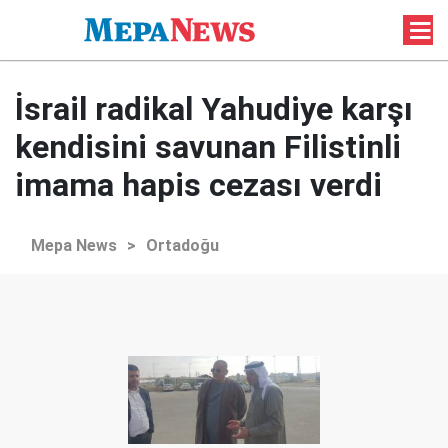
İsrail radikal Yahudiye karşı
kendisini savunan Filistinli
imama hapis cezası verdi
Mepa News
>
Ortadoğu