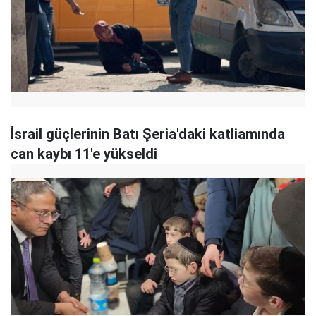
İsrail güçlerinin Batı Şeria'daki katliamında
can kaybı 11'e yükseldi