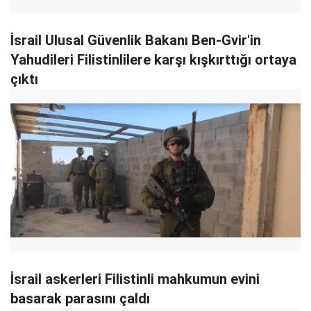
İsrail Ulusal Güvenlik Bakanı Ben-Gvir'in
Yahudileri Filistinlilere karşı kışkırttığı ortaya
çıktı
İsrail askerleri Filistinli mahkumun evini
basarak parasını çaldı