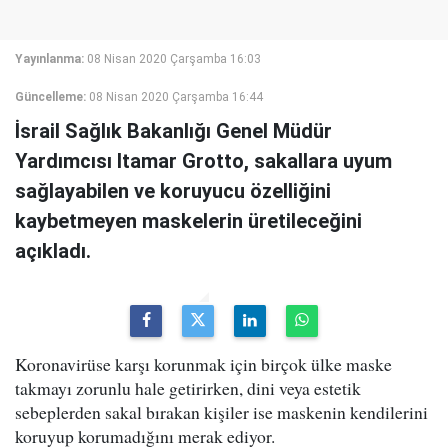
Yayınlanma:
08 Nisan 2020 Çarşamba 16:03
Güncelleme:
08 Nisan 2020 Çarşamba 16:44
İsrail Sağlık Bakanlığı Genel Müdür
Yardımcısı Itamar Grotto, sakallara uyum
sağlayabilen ve koruyucu özelliğini
kaybetmeyen maskelerin üretileceğini
açıkladı.
Koronavirüse karşı korunmak için birçok ülke maske
takmayı zorunlu hale getirirken, dini veya estetik
sebeplerden sakal bırakan kişiler ise maskenin kendilerini
koruyup korumadığını merak ediyor.