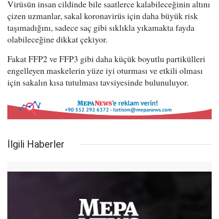
Virüsün insan cildinde bile saatlerce kalabileceğinin altını
çizen uzmanlar, sakal koronavirüs için daha büyük risk
taşımadığını, sadece saç gibi sıklıkla yıkamakta fayda
olabileceğine dikkat çekiyor.
Fakat FFP2 ve FFP3 gibi daha küçük boyutlu partikülleri
engelleyen maskelerin yüze iyi oturması ve etkili olması
için sakalın kısa tutulması tavsiyesinde bulunuluyor.
İlgili Haberler