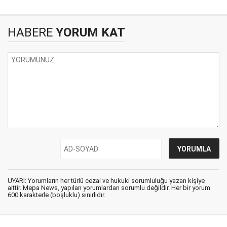
HABERE
YORUM KAT
UYARI: Yorumların her türlü cezai ve hukuki sorumluluğu yazan kişiye
aittir. Mepa News, yapılan yorumlardan sorumlu değildir. Her bir yorum
600 karakterle (boşluklu) sınırlıdır.