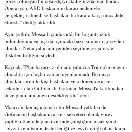
görevi olmayan bir siyasetçiyi atadığınızda olan budur.
Operasyon, ABD başkanının kararı nedeniyle
gerçekleştirilmedi ve başbakan bu karara karşı mücadele
etmedi." dediği aktarıldı.
Aynı yetkili, Mossad içinde ciddi bir hoşnutsuzluk
bulunduğunu ve teşkilat içindeki bazı isimlerin görevden
almaları Netanyahu'nun yeniden seçilme girişimiyle
ilişkilendirdiğini söyledi.
Kaynak, "Plan başarısız olmadı, yalnızca Trump'ın onayını
almadığı için hiçbir zaman uygulanmadı. Bu onayı
almakla sorumlu kişi başbakan ve o dönemde askeri
sekreteri olan Gofman'dı. Gofman, Mossad'a katılmadan
önce planı tamamen destekliyordu" dedi.
Maariv'in konuştuğu eski bir Mossad yetkilisi de
Gofman'ın başbakanın askeri sekreteri olarak görev
yaptığı dönemde plan üzerinde çalıştığını ancak şimdi
"bizzat kendisinin desteklediği ve teşvik ettiği plana karşı