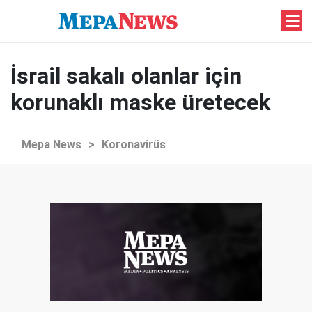
İsrail sakalı olanlar için
korunaklı maske üretecek
Mepa News
>
Koronavirüs