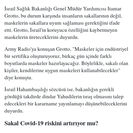
İsrail Sağlık Bakanlığı Genel Müdür Yardımcısı Itamar
Grotto, bu durum karşında insanların sakallarının değil,
maskelerin sakallara uyum sağlaması gerektiğini ifade
etti. Grotto, İsrail'in koruyucu özelliğini kaybetmeyen
maskelerin üreteceklerini duyurdu.
Army Radio'ya konuşan Grotto, "Maskeler için endüstriyel
bir sertifika oluşturuyoruz, birkaç gün içinde farklı
boyutlarda maskeler hazırlayacağız. Böylelikle, sakalı olan
kişiler, kendilerine uygun maskeleri kullanabilecekler"
diye konuştu.
İsrail Hahambaşılığı sözcüsü ise, bakanlığın gerekli
gördüğü takdirde dindar Yahudilerin tıraş olmasını talep
edecekleri bir kararname yayınlamayı düşünebileceklerini
duyurdu.
Sakal Covid-19 riskini artırıyor mu?