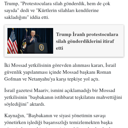
Trump, "Protestoculara silah gönderdik, hem de çok
sayıda" dedi ve "Kürtlerin silahları kendilerine
sakladığını" iddia etti.
Trump İranlı protestoculara
silah gönderdiklerini itiraf
etti
İki Mossad yetkilisinin görevden alınması kararı, İsrail
güvenlik yapılanması içinde Mossad başkanı Roman
Gofman ve Netanyahu'ya karşı tepkiye yol açtı.
İsrail gazetesi Maariv, ismini açıklamadığı bir Mossad
yetkilisinin "başbakanın istihbarat teşkilatını mahvettiğini
söylediğini" aktardı.
Kaynağın, "Başbakanın ve siyasi yönetimin savaşı
yönetirken işlediği başarısızlığı temizlemekten başka