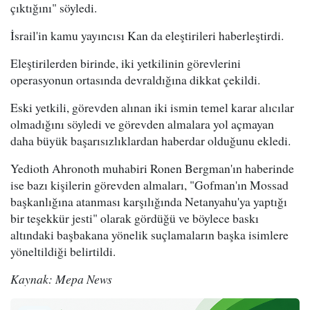
çıktığını" söyledi.
İsrail'in kamu yayıncısı Kan da eleştirileri haberleştirdi.
Eleştirilerden birinde, iki yetkilinin görevlerini
operasyonun ortasında devraldığına dikkat çekildi.
Eski yetkili, görevden alınan iki ismin temel karar alıcılar
olmadığını söyledi ve görevden almalara yol açmayan
daha büyük başarısızlıklardan haberdar olduğunu ekledi.
Yedioth Ahronoth muhabiri Ronen Bergman'ın haberinde
ise bazı kişilerin görevden almaları, "Gofman'ın Mossad
başkanlığına atanması karşılığında Netanyahu'ya yaptığı
bir teşekkür jesti" olarak gördüğü ve böylece baskı
altındaki başbakana yönelik suçlamaların başka isimlere
yöneltildiği belirtildi.
Kaynak: Mepa News