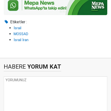
Etiketler :
İsrail
MOSSAD
İsrail İran
HABERE
YORUM KAT