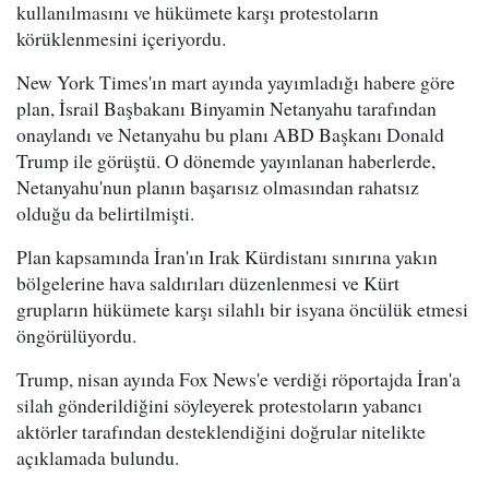
kullanılmasını ve hükümete karşı protestoların
körüklenmesini içeriyordu.
New York Times'ın mart ayında yayımladığı habere göre
plan, İsrail Başbakanı Binyamin Netanyahu tarafından
onaylandı ve Netanyahu bu planı ABD Başkanı Donald
Trump ile görüştü. O dönemde yayınlanan haberlerde,
Netanyahu'nun planın başarısız olmasından rahatsız
olduğu da belirtilmişti.
Plan kapsamında İran'ın Irak Kürdistanı sınırına yakın
bölgelerine hava saldırıları düzenlenmesi ve Kürt
grupların hükümete karşı silahlı bir isyana öncülük etmesi
öngörülüyordu.
Trump, nisan ayında Fox News'e verdiği röportajda İran'a
silah gönderildiğini söyleyerek protestoların yabancı
aktörler tarafından desteklendiğini doğrular nitelikte
açıklamada bulundu.