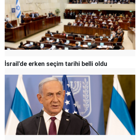
İsrail'de erken seçim tarihi belli oldu