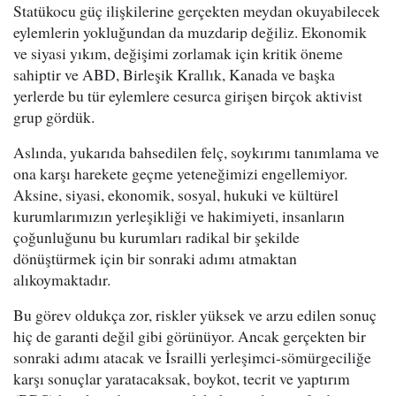
Statükocu güç ilişkilerine gerçekten meydan okuyabilecek
eylemlerin yokluğundan da muzdarip değiliz. Ekonomik
ve siyasi yıkım, değişimi zorlamak için kritik öneme
sahiptir ve ABD, Birleşik Krallık, Kanada ve başka
yerlerde bu tür eylemlere cesurca girişen birçok aktivist
grup gördük.
Aslında, yukarıda bahsedilen felç, soykırımı tanımlama ve
ona karşı harekete geçme yeteneğimizi engellemiyor.
Aksine, siyasi, ekonomik, sosyal, hukuki ve kültürel
kurumlarımızın yerleşikliği ve hakimiyeti, insanların
çoğunluğunu bu kurumları radikal bir şekilde
dönüştürmek için bir sonraki adımı atmaktan
alıkoymaktadır.
Bu görev oldukça zor, riskler yüksek ve arzu edilen sonuç
hiç de garanti değil gibi görünüyor. Ancak gerçekten bir
sonraki adımı atacak ve İsrailli yerleşimci-sömürgeciliğe
karşı sonuçlar yaratacaksak, boykot, tecrit ve yaptırım