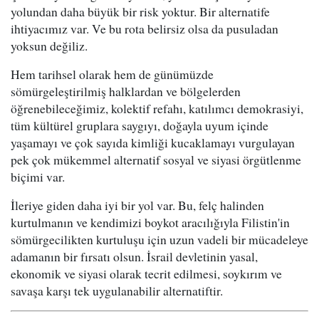
yolundan daha büyük bir risk yoktur. Bir alternatife
ihtiyacımız var. Ve bu rota belirsiz olsa da pusuladan
yoksun değiliz.
Hem tarihsel olarak hem de günümüzde
sömürgeleştirilmiş halklardan ve bölgelerden
öğrenebileceğimiz, kolektif refahı, katılımcı demokrasiyi,
tüm kültürel gruplara saygıyı, doğayla uyum içinde
yaşamayı ve çok sayıda kimliği kucaklamayı vurgulayan
pek çok mükemmel alternatif sosyal ve siyasi örgütlenme
biçimi var.
İleriye giden daha iyi bir yol var. Bu, felç halinden
kurtulmanın ve kendimizi boykot aracılığıyla Filistin'in
sömürgecilikten kurtuluşu için uzun vadeli bir mücadeleye
adamanın bir fırsatı olsun. İsrail devletinin yasal,
ekonomik ve siyasi olarak tecrit edilmesi, soykırım ve
savaşa karşı tek uygulanabilir alternatiftir.