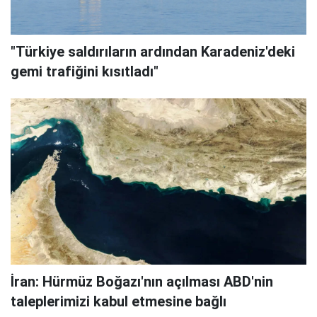
"Türkiye saldırıların ardından Karadeniz'deki
gemi trafiğini kısıtladı"
İran: Hürmüz Boğazı'nın açılması ABD'nin
taleplerimizi kabul etmesine bağlı