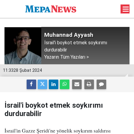
Muhannad Ayyash
İsrail'i boykot etmek soykırımı
durdurabilir
Yazarın Tüm Yazıları >
11:33
28 Şubat 2024
İsrail'i boykot etmek soykırımı
durdurabilir
İsrail'in Gazze Şeridi'ne yönelik soykırım saldırısı