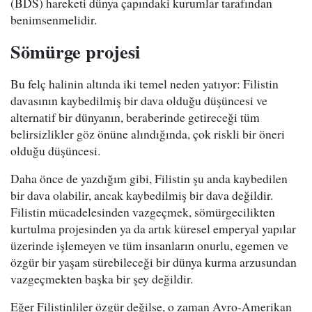
(BDS) hareketi dünya çapındaki kurumlar tarafından
benimsenmelidir.
Sömürge projesi
Bu felç halinin altında iki temel neden yatıyor: Filistin
davasının kaybedilmiş bir dava olduğu düşüncesi ve
alternatif bir dünyanın, beraberinde getireceği tüm
belirsizlikler göz önüne alındığında, çok riskli bir öneri
olduğu düşüncesi.
Daha önce de yazdığım gibi, Filistin şu anda kaybedilen
bir dava olabilir, ancak kaybedilmiş bir dava değildir.
Filistin mücadelesinden vazgeçmek, sömürgecilikten
kurtulma projesinden ya da artık küresel emperyal yapılar
üzerinde işlemeyen ve tüm insanların onurlu, egemen ve
özgür bir yaşam sürebileceği bir dünya kurma arzusundan
vazgeçmekten başka bir şey değildir.
Eğer Filistinliler özgür değilse, o zaman Avro-Amerikan