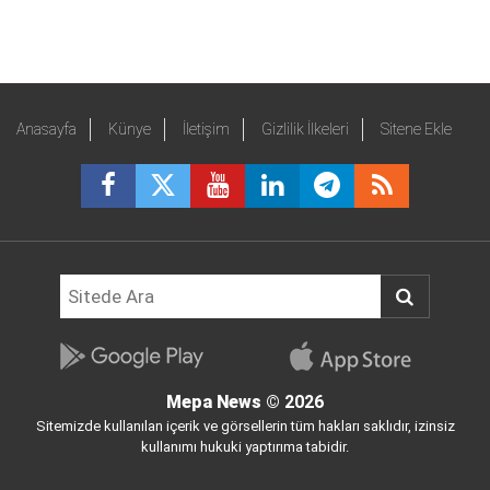
Anasayfa
Künye
İletişim
Gizlilik İlkeleri
Sitene Ekle
Mepa News
© 2026
Sitemizde kullanılan içerik ve görsellerin tüm hakları saklıdır, izinsiz
kullanımı hukuki yaptırıma tabidir.