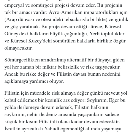
emperyal ve sömürgeci projesi devam eder. Bu projenin
tek bir amacı vardır: Avro-Amerikan imparatorlukları için
(Arap dünyası ve ötesindeki tebaalarıyla birlikte) zenginlik
ve güç yaratmak. Bu proje devam ettiği sürece, Küresel
Güney'deki halkların büyük çoğunluğu, Yerli topluluklar
ve Küresel Kuzey'deki sömürülen halklarla birlikte özgür
olmayacaktır.
Sömürgecilikten arındırılmış alternatif bir dünyaya giden
yol her zaman bir miktar belirsizlik ve risk taşıyacaktır.
Ancak bu riske değer ve Filistin davası bunun nedenini
açıklamaya yardımcı oluyor.
Filistin için mücadele risk almaya değer çünkü mevcut yol
kabul edilemez bir kesinlik arz ediyor: Soykırım. Eğer bu
yolda ilerlemeye devam edersek, Filistin halkının
soykırımı, nehir ile deniz arasında yaşayanların sadece
küçük bir kısmı Filistinli olana kadar devam edecektir.
İsrail'in ayrıcalıklı Yahudi egemenliği altında yaşamaya