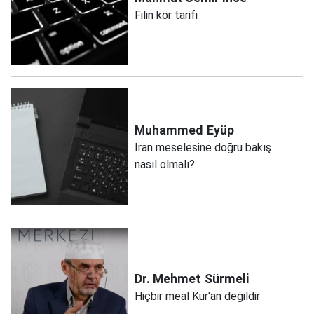
Filin kör tarifi
Muhammed
Eyüp
İran meselesine doğru bakış
nasıl olmalı?
Dr. Mehmet
Sürmeli
Hiçbir meal Kur'an değildir