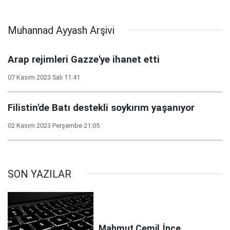
için bir kurtarma
paketi
Muhannad Ayyash Arşivi
Arap rejimleri Gazze'ye ihanet etti
07 Kasım 2023 Salı 11:41
Filistin'de Batı destekli soykırım yaşanıyor
02 Kasım 2023 Perşembe 21:05
SON YAZILAR
Mahmut Cemil
İnce