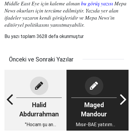
Middle East Eye için kaleme alınan
bu görüş yazısı
Mepa
News okurları için tercüme edilmiştir. Yazıda yer alan
ifadeler yazarın kendi görüşleridir ve Mepa News'in
editöryel politikasını yansıtmayabilir.
Bu yazı toplam 3628 defa okunmuştur
Önceki ve Sonraki Yazılar
Halid
Maged
Abdurrahman
Mandour
"Hocam şu an
Mısır-BAE yatırım
Gazze'deyiz"
anlaşması Sisi rejimi