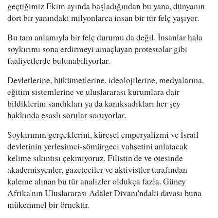
geçtiğimiz Ekim ayında başladığından bu yana, dünyanın
dört bir yanındaki milyonlarca insan bir tür felç yaşıyor.
Bu tam anlamıyla bir felç durumu da değil. İnsanlar hala
soykırımı sona erdirmeyi amaçlayan protestolar gibi
faaliyetlerde bulunabiliyorlar.
Devletlerine, hükümetlerine, ideolojilerine, medyalarına,
eğitim sistemlerine ve uluslararası kurumlara dair
bildiklerini sandıkları ya da kanıksadıkları her şey
hakkında esaslı sorular soruyorlar.
Soykırımın gerçeklerini, küresel emperyalizmi ve İsrail
devletinin yerleşimci-sömürgeci vahşetini anlatacak
kelime sıkıntısı çekmiyoruz. Filistin'de ve ötesinde
akademisyenler, gazeteciler ve aktivistler tarafından
kaleme alınan bu tür analizler oldukça fazla. Güney
Afrika'nın Uluslararası Adalet Divanı'ndaki davası buna
mükemmel bir örnektir.