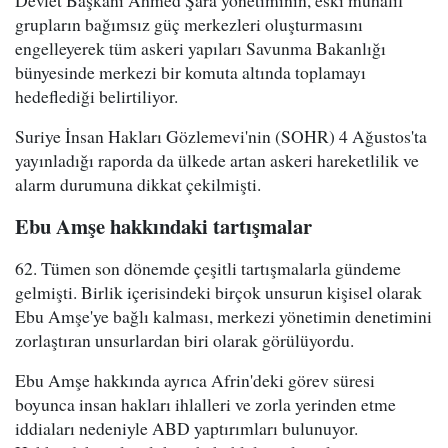
grupların bağımsız güç merkezleri oluşturmasını
engelleyerek tüm askeri yapıları Savunma Bakanlığı
bünyesinde merkezi bir komuta altında toplamayı
hedeflediği belirtiliyor.
Suriye İnsan Hakları Gözlemevi'nin (SOHR) 4 Ağustos'ta
yayınladığı raporda da ülkede artan askeri hareketlilik ve
alarm durumuna dikkat çekilmişti.
Ebu Amşe hakkındaki tartışmalar
62. Tümen son dönemde çeşitli tartışmalarla gündeme
gelmişti. Birlik içerisindeki birçok unsurun kişisel olarak
Ebu Amşe'ye bağlı kalması, merkezi yönetimin denetimini
zorlaştıran unsurlardan biri olarak görülüyordu.
Ebu Amşe hakkında ayrıca Afrin'deki görev süresi
boyunca insan hakları ihlalleri ve zorla yerinden etme
iddiaları nedeniyle ABD yaptırımları bulunuyor.