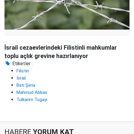
İsrail cezaevlerindeki Filistinli mahkumlar
toplu açlık grevine hazırlanıyor
Etiketler :
Filistin
İsrail
Batı Şeria
Mahmud Abbas
Tulkarim Tugayı
HABERE
YORUM KAT