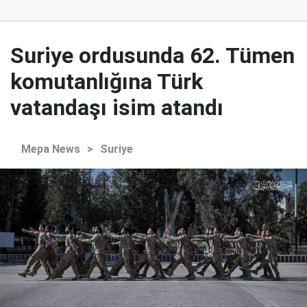
Suriye ordusunda 62. Tümen
komutanlığına Türk
vatandaşı isim atandı
Mepa News
>
Suriye