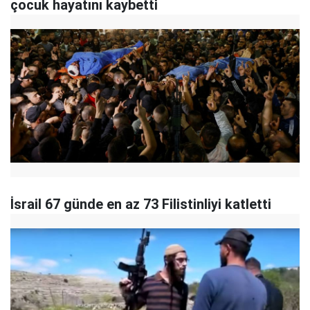
çocuk hayatını kaybetti
İsrail 67 günde en az 73 Filistinliyi katletti