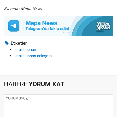
Kaynak: Mepa News
Etiketler :
İsrail Lübnan
İsrail Lübnan anlaşma
HABERE
YORUM KAT