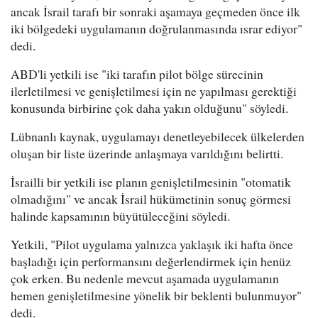
ancak İsrail tarafı bir sonraki aşamaya geçmeden önce ilk
iki bölgedeki uygulamanın doğrulanmasında ısrar ediyor"
dedi.
ABD'li yetkili ise "iki tarafın pilot bölge sürecinin
ilerletilmesi ve genişletilmesi için ne yapılması gerektiği
konusunda birbirine çok daha yakın olduğunu" söyledi.
Lübnanlı kaynak, uygulamayı denetleyebilecek ülkelerden
oluşan bir liste üzerinde anlaşmaya varıldığını belirtti.
İsrailli bir yetkili ise planın genişletilmesinin "otomatik
olmadığını" ve ancak İsrail hükümetinin sonuç görmesi
halinde kapsamının büyütüleceğini söyledi.
Yetkili, "Pilot uygulama yalnızca yaklaşık iki hafta önce
başladığı için performansını değerlendirmek için henüz
çok erken. Bu nedenle mevcut aşamada uygulamanın
hemen genişletilmesine yönelik bir beklenti bulunmuyor"
dedi.