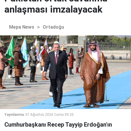
anlaşması imzalayacak
Mepa News
>
Ortadoğu
Yayınlanma:
07 Ağustos 2026 Cuma 09:20
Cumhurbaşkanı Recep Tayyip Erdoğan'ın