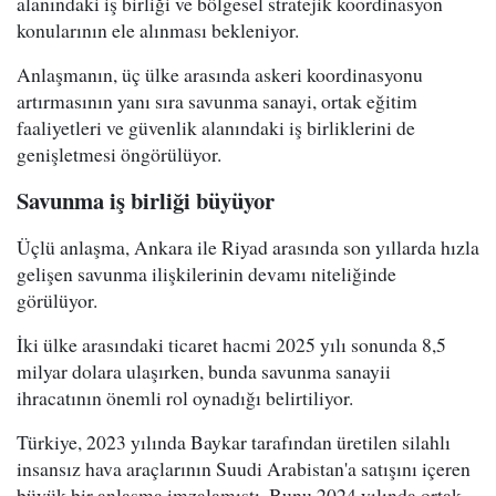
alanındaki iş birliği ve bölgesel stratejik koordinasyon
konularının ele alınması bekleniyor.
Anlaşmanın, üç ülke arasında askeri koordinasyonu
artırmasının yanı sıra savunma sanayi, ortak eğitim
faaliyetleri ve güvenlik alanındaki iş birliklerini de
genişletmesi öngörülüyor.
Savunma iş birliği büyüyor
Üçlü anlaşma, Ankara ile Riyad arasında son yıllarda hızla
gelişen savunma ilişkilerinin devamı niteliğinde
görülüyor.
İki ülke arasındaki ticaret hacmi 2025 yılı sonunda 8,5
milyar dolara ulaşırken, bunda savunma sanayii
ihracatının önemli rol oynadığı belirtiliyor.
Türkiye, 2023 yılında Baykar tarafından üretilen silahlı
insansız hava araçlarının Suudi Arabistan'a satışını içeren
büyük bir anlaşma imzalamıştı. Bunu 2024 yılında ortak