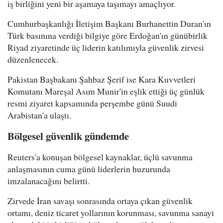
iş birliğini yeni bir aşamaya taşımayı amaçlıyor.
Cumhurbaşkanlığı İletişim Başkanı Burhanettin Duran'ın
Türk basınına verdiği bilgiye göre Erdoğan'ın günübirlik
Riyad ziyaretinde üç liderin katılımıyla güvenlik zirvesi
düzenlenecek.
Pakistan Başbakanı Şahbaz Şerif ise Kara Kuvvetleri
Komutanı Mareşal Asım Munir'in eşlik ettiği üç günlük
resmi ziyaret kapsamında perşembe günü Suudi
Arabistan'a ulaştı.
Bölgesel güvenlik gündemde
Reuters'a konuşan bölgesel kaynaklar, üçlü savunma
anlaşmasının cuma günü liderlerin huzurunda
imzalanacağını belirtti.
Zirvede İran savaşı sonrasında ortaya çıkan güvenlik
ortamı, deniz ticaret yollarının korunması, savunma sanayi