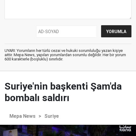
UYARI: Yorumların her türlü cezai ve hukuki sorumluluğu yazan kişiye
aittir. Mepa News, yapılan yorumlardan sorumlu değildir. Her bir yorum
600 karakterle (boşluklu) sınırlıdır.
Suriye'nin başkenti Şam'da
bombalı saldırı
Mepa News
>
Suriye