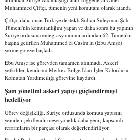
Muhammed Çiftçi, tümenin yeni komutanı olarak atandı.
Çiftçi, daha önce Türkiye destekli Sultan Süleyman Şah
Tümeni'nin komutanlığını yapan ve daha sonra bu yapının
Suriye ordusuna entegrasyonunun ardından 62. Tümen'in
başına getirilen Muhammed el Casim'in (Ebu Amşe)
yerine göreve başladı.
Ebu Amşe ise görevden tamamen alınmadı. Askeri
yetkililer, kendisini Merkez Bölge İdari İşler Kolordusu
Komutan Yardımcılığı görevine kaydırdı.
Şam yönetimi askeri yapıyı güçlendirmeyi
hedefliyor
Görev değişikliği, Suriye ordusunda komuta yapısını
yeniden şekillendirmeye yönelik daha geniş kapsamlı
reformların bir parçası olarak değerlendiriliyor.
Devlet Başkanı Ahmed Şara yönetiminin, eski muhalif