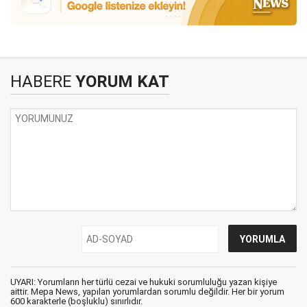
HABERE
YORUM KAT
UYARI: Yorumların her türlü cezai ve hukuki sorumluluğu yazan kişiye
aittir. Mepa News, yapılan yorumlardan sorumlu değildir. Her bir yorum
600 karakterle (boşluklu) sınırlıdır.