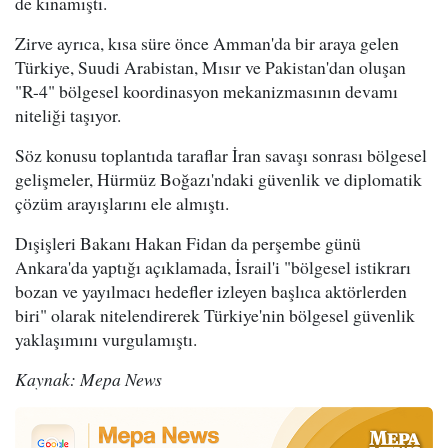
de kınamıştı.
Zirve ayrıca, kısa süre önce Amman'da bir araya gelen
Türkiye, Suudi Arabistan, Mısır ve Pakistan'dan oluşan
"R-4" bölgesel koordinasyon mekanizmasının devamı
niteliği taşıyor.
Söz konusu toplantıda taraflar İran savaşı sonrası bölgesel
gelişmeler, Hürmüz Boğazı'ndaki güvenlik ve diplomatik
çözüm arayışlarını ele almıştı.
Dışişleri Bakanı Hakan Fidan da perşembe günü
Ankara'da yaptığı açıklamada, İsrail'i "bölgesel istikrarı
bozan ve yayılmacı hedefler izleyen başlıca aktörlerden
biri" olarak nitelendirerek Türkiye'nin bölgesel güvenlik
yaklaşımını vurgulamıştı.
Kaynak: Mepa News