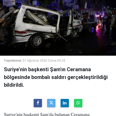
Yayınlanma:
07 Ağustos 2026 Cuma 09:28
Suriye'nin başkenti Şam'ın Ceramana
bölgesinde bombalı saldırı gerçekleştirildiği
bildirildi.
Suriye'nin başkenti Şam'da bulunan Ceramana