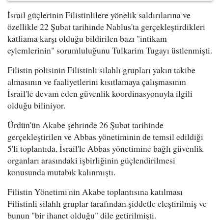
İsrail güçlerinin Filistinlilere yönelik saldırılarına ve
özellikle 22 Şubat tarihinde Nablus'ta gerçekleştirdikleri
katliama karşı olduğu bildirilen bazı "intikam
eylemlerinin" sorumluluğunu Tulkarim Tugayı üstlenmişti.
Filistin polisinin Filistinli silahlı grupları yakın takibe
almasının ve faaliyetlerini kısıtlamaya çalışmasının
İsrail'le devam eden güvenlik koordinasyonuyla ilgili
olduğu biliniyor.
Ürdün'ün Akabe şehrinde 26 Şubat tarihinde
gerçekleştirilen ve Abbas yönetiminin de temsil edildiği
5'li toplantıda, İsrail'le Abbas yönetimine bağlı güvenlik
organları arasındaki işbirliğinin güçlendirilmesi
konusunda mutabık kalınmıştı.
Filistin Yönetimi'nin Akabe toplantısına katılması
Filistinli silahlı gruplar tarafından şiddetle eleştirilmiş ve
bunun "bir ihanet olduğu" dile getirilmişti.