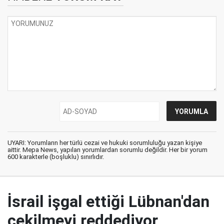
UYARI: Yorumların her türlü cezai ve hukuki sorumluluğu yazan kişiye
aittir. Mepa News, yapılan yorumlardan sorumlu değildir. Her bir yorum
600 karakterle (boşluklu) sınırlıdır.
İsrail işgal ettiği Lübnan'dan
çekilmeyi reddediyor