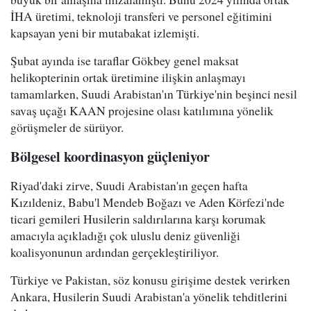
İHA üretimi, teknoloji transferi ve personel eğitimini
kapsayan yeni bir mutabakat izlemişti.
Şubat ayında ise taraflar Gökbey genel maksat
helikopterinin ortak üretimine ilişkin anlaşmayı
tamamlarken, Suudi Arabistan'ın Türkiye'nin beşinci nesil
savaş uçağı KAAN projesine olası katılımına yönelik
görüşmeler de sürüyor.
Bölgesel koordinasyon güçleniyor
Riyad'daki zirve, Suudi Arabistan'ın geçen hafta
Kızıldeniz, Babu'l Mendeb Boğazı ve Aden Körfezi'nde
ticari gemileri Husilerin saldırılarına karşı korumak
amacıyla açıkladığı çok uluslu deniz güvenliği
koalisyonunun ardından gerçekleştiriliyor.
Türkiye ve Pakistan, söz konusu girişime destek verirken
Ankara, Husilerin Suudi Arabistan'a yönelik tehditlerini