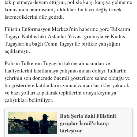
takip etmeye devam ettiğini, polisle karşı karşıya gelmeme
konusunda benimsemiş oldukları bu tavrı değiştirmek
istemediklerini dile getirdi.
Filistin Enformasyon Merkezi'nin haberine göre Tulkarim
Tugayı, Nablus'taki Aslanlar Yuvası grubuyla ve Kudüs
Tugayları'na bağlı Cenin Tugayı ile birlikte çalıştığını
açıklamıştı.
Polisin Tulkerem Tugayı'nı takibe almasından ve
faaliyetlerini kısıtlamaya çalışmasından dolayı Tulkarim
şehrinin son dönemde önemli gösterilere sahne olduğu ve
bu gösterilere katılanların zaman zaman lastikler yakarak
ve bazı yolları kapatarak tepkilerini ortaya koymaya
çalıştıkları belirtiliyor.
Batı Şeria'daki Filistinli
gruplar İsrail'e karşı
birleşiyor