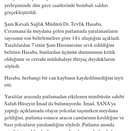
yerleşiminde dün gece saatlerinde bombalı saldırı
gerçekleştirildi.
Şam Kırsalı Sağlık Müdürü Dr. Tevfik Hasaba,
Ceramana'da meydana gelen patlamada yaralananların
sayısının son belirlemelere göre 14'e ulaştığını açıkladı.
Yaralılardan 7'sinin Şam Hastanesine sevk edildiğini
belirten Hasaba, bunlardan üçünün durumunun kritik
olduğunu ve cerrahi müdahaleye ihtiyaç duyduklarını
söyledi.
Hasaba, herhangi bir can kaybının kaydedilmediğini teyit
etti.
Yaralılar arasında patlamadan etkilenen minibüsün sahibi
Safuh Hüseyin İmad da bulunuyordu. İmad, SANA'ya
yaptığı açıklamada olayın yolcular taşınırken meydana
geldiğini, patlama sonucu aracın camlarının kırıldığını ve
bazı yolcuların yaralandığını söyledi. Patlama anında