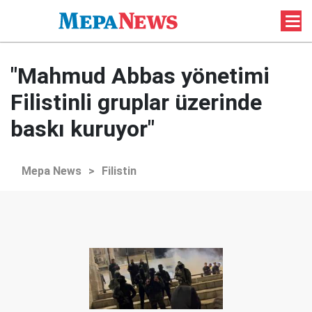
"Mahmud Abbas yönetimi
Filistinli gruplar üzerinde
baskı kuruyor"
Mepa News
>
Filistin