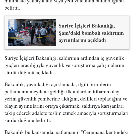
minibüste yaklaşık altı veya yedi yolcunun bulunduğunu
belirtti.
Suriye İçişleri Bakanlığı,
Şam'daki bombalı saldırının
ayrıntılarını açıkladı
Suriye İçişleri Bakanlığı, saldırının ardından iç güvenlik
güçleri aracılığıyla güvenlik ve soruşturma çalışmalarını
sürdürdüğünü açıkladı.
Bakanlık, yayınladığı açıklamada, ilgili birimlerin
patlamanın meydana geldiği ilk anlardan itibaren olay
yerini güvenlik çemberine aldığını, delilleri topladığını ve
olayın ayrıntılarını ortaya çıkarmak, saldırıya karışanları
takip ederek adalete teslim etmek amacıyla soruşturmaları
sürdürdüğünü belirtti.
Bakanlık bu kapsamda, patlamanın "Ceramana kentindeki