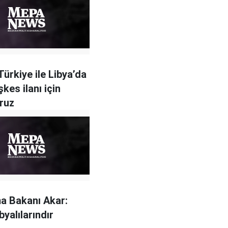
Türkiye ile Libya’da
şkes ilanı için
oruz
a Bakanı Akar:
byalılarındır