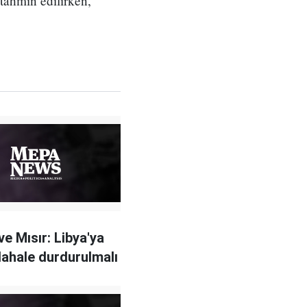
 tahmin edilirken,
ve Mısır: Libya'ya
ahale durdurulmalı