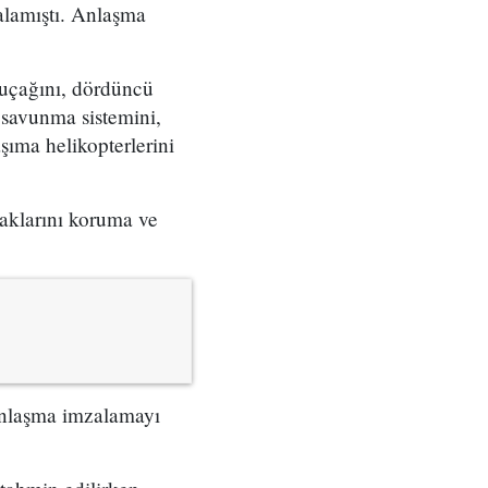
zalamıştı. Anlaşma
 uçağını, dördüncü
 savunma sistemini,
şıma helikopterlerini
taklarını koruma ve
 anlaşma imzalamayı