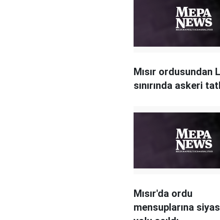
Mısır ordusundan L
sınırında askeri tat
Mısır'da ordu
mensuplarına siyas