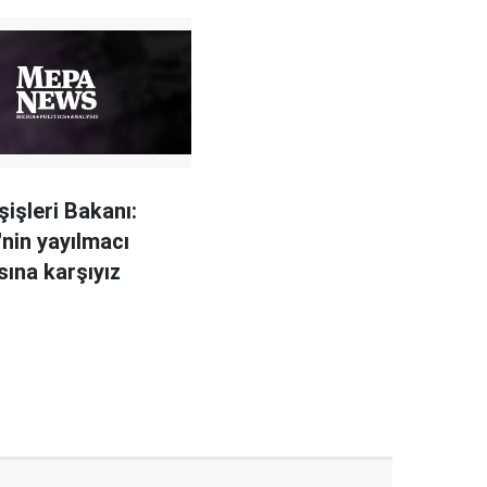
şişleri Bakanı:
'nin yayılmacı
sına karşıyız