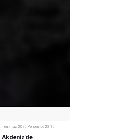
2 Temmuz 2020 Perşembe 22:10
k Akdeniz'de