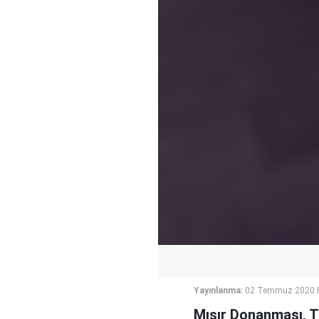
Yayınlanma:
02 Temmuz 2020 P
Mısır Donanması, Tü