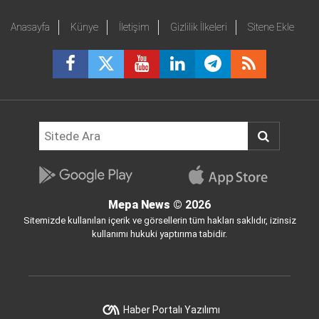
Anasayfa
Künye
İletişim
Gizlilik İlkeleri
Sitene Ekle
Mepa News
© 2026
Sitemizde kullanılan içerik ve görsellerin tüm hakları saklıdır, izinsiz
kullanımı hukuki yaptırıma tabidir.
Haber Portalı Yazılımı