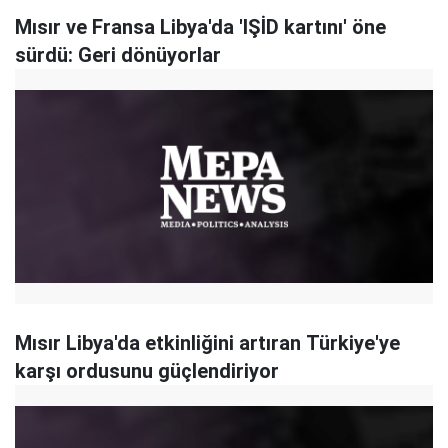
Mısır ve Fransa Libya'da 'IŞİD kartını' öne
sürdü: Geri dönüyorlar
Mısır Libya'da etkinliğini artıran Türkiye'ye
karşı ordusunu güçlendiriyor