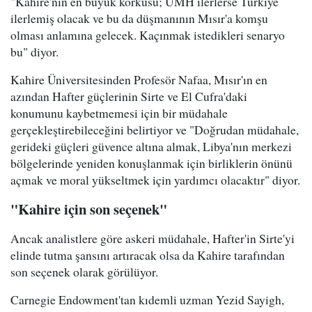
"Kahire'nin en büyük korkusu; UMH ilerlerse Türkiye
ilerlemiş olacak ve bu da düşmanının Mısır'a komşu
olması anlamına gelecek. Kaçınmak istedikleri senaryo
bu" diyor.
Kahire Üniversitesinden Profesör Nafaa, Mısır'ın en
azından Hafter güçlerinin Sirte ve El Cufra'daki
konumunu kaybetmemesi için bir müdahale
gerçekleştirebileceğini belirtiyor ve "Doğrudan müdahale,
gerideki güçleri güvence altına almak, Libya'nın merkezi
bölgelerinde yeniden konuşlanmak için birliklerin önünü
açmak ve moral yükseltmek için yardımcı olacaktır" diyor.
"Kahire için son seçenek"
Ancak analistlere göre askeri müdahale, Hafter'in Sirte'yi
elinde tutma şansını artıracak olsa da Kahire tarafından
son seçenek olarak görülüyor.
Carnegie Endowment'tan kıdemli uzman Yezid Sayigh,