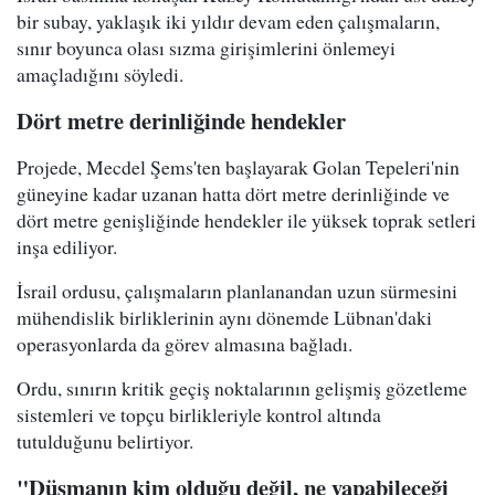
bir subay, yaklaşık iki yıldır devam eden çalışmaların,
sınır boyunca olası sızma girişimlerini önlemeyi
amaçladığını söyledi.
Dört metre derinliğinde hendekler
Projede, Mecdel Şems'ten başlayarak Golan Tepeleri'nin
güneyine kadar uzanan hatta dört metre derinliğinde ve
dört metre genişliğinde hendekler ile yüksek toprak setleri
inşa ediliyor.
İsrail ordusu, çalışmaların planlanandan uzun sürmesini
mühendislik birliklerinin aynı dönemde Lübnan'daki
operasyonlarda da görev almasına bağladı.
Ordu, sınırın kritik geçiş noktalarının gelişmiş gözetleme
sistemleri ve topçu birlikleriyle kontrol altında
tutulduğunu belirtiyor.
"Düşmanın kim olduğu değil, ne yapabileceği