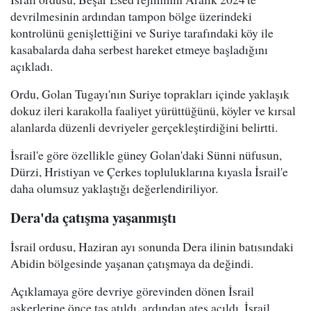
devrilmesinin ardından tampon bölge üzerindeki
kontrolünü genişlettiğini ve Suriye tarafındaki köy ile
kasabalarda daha serbest hareket etmeye başladığını
açıkladı.
Ordu, Golan Tugayı'nın Suriye toprakları içinde yaklaşık
dokuz ileri karakolla faaliyet yürüttüğünü, köyler ve kırsal
alanlarda düzenli devriyeler gerçekleştirdiğini belirtti.
İsrail'e göre özellikle güney Golan'daki Sünni nüfusun,
Dürzi, Hristiyan ve Çerkes topluluklarına kıyasla İsrail'e
daha olumsuz yaklaştığı değerlendiriliyor.
Dera'da çatışma yaşanmıştı
İsrail ordusu, Haziran ayı sonunda Dera ilinin batısındaki
Abidin bölgesinde yaşanan çatışmaya da değindi.
Açıklamaya göre devriye görevinden dönen İsrail
askerlerine önce taş atıldı, ardından ateş açıldı. İsrail