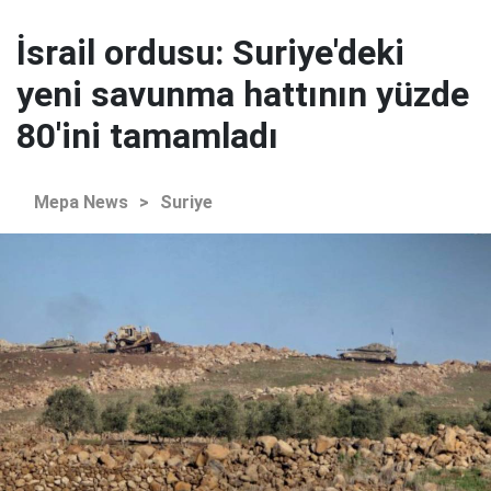
İsrail ordusu: Suriye'deki
yeni savunma hattının yüzde
80'ini tamamladı
Mepa News
>
Suriye