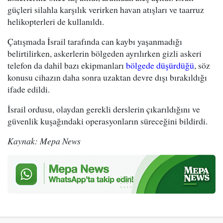
güçleri silahla karşılık verirken havan atışları ve taarruz
helikopterleri de kullanıldı.
Çatışmada İsrail tarafında can kaybı yaşanmadığı
belirtilirken, askerlerin bölgeden ayrılırken gizli askeri
telefon da dahil bazı ekipmanları
bölgede düşürdüğü
, söz
konusu cihazın daha sonra uzaktan devre dışı bırakıldığı
ifade edildi.
İsrail ordusu, olaydan gerekli derslerin çıkarıldığını ve
güvenlik kuşağındaki operasyonların süreceğini bildirdi.
Kaynak: Mepa News