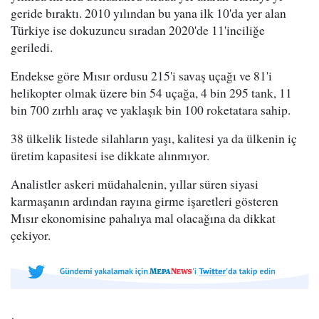
geride bıraktı. 2010 yılından bu yana ilk 10'da yer alan
Türkiye ise dokuzuncu sıradan 2020'de 11'inciliğe
geriledi.
Endekse göre Mısır ordusu 215'i savaş uçağı ve 81'i
helikopter olmak üzere bin 54 uçağa, 4 bin 295 tank, 11
bin 700 zırhlı araç ve yaklaşık bin 100 roketatara sahip.
38 ülkelik listede silahların yaşı, kalitesi ya da ülkenin iç
üretim kapasitesi ise dikkate alınmıyor.
Analistler askeri müdahalenin, yıllar süren siyasi
karmaşanın ardından rayına girme işaretleri gösteren
Mısır ekonomisine pahalıya mal olacağına da dikkat
çekiyor.