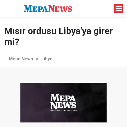
Mısır ordusu Libya'ya girer
mi?
Mepa News
>
Libya