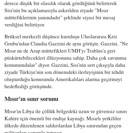
derece düşük bir olasılık olarak gördüğünü belirterek
Sisi'nin bu açıklamasıyla askerîden ziyade "Mısır
müttefiklerinin yanındadır" şeklinde siyasi bir mesaj
verdiğini belirtiyor.
Brüksel merkezli düşünce kuruluşu Uluslararası Kriz
Grubu'ndan Claudia Gazzini de aynı görüşte. Gazzini, "Ne
Mısır ne de Arap müttefikleri UMH'yı Trablus'a geri
püskürtebilecekleri illüzyonuna sahip. Daha çok savunma
konumundalar" diyor. Gazzini, Sisi'nin sert çıkışıyla daha
ziyade Türkiye'nin son dönemdeki ilerleyişinin bir tehdit
oluşturduğu konusunda Amerikalıları alarma geçirmeyi
hedeflediği görüşünde.
Mısır'ın sınır sorunu
Mısır'ın Libya ile çöllük bölgedeki uzun ve güvensiz sınırı
Kahire için önemli bir endişe kaynağı. Mısırlı yetkililer
ülkede düzenlenen saldırılardan Libya sınırından geçen
militanları sorumlu tutuyor.