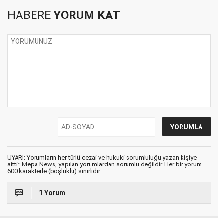
HABERE
YORUM KAT
UYARI: Yorumların her türlü cezai ve hukuki sorumluluğu yazan kişiye
aittir. Mepa News, yapılan yorumlardan sorumlu değildir. Her bir yorum
600 karakterle (boşluklu) sınırlıdır.
1 Yorum