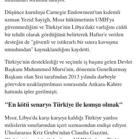
Düşünce kuruluşu Carnegie Endowment'tan kıdemli
uzman Yezid Sayigh, Mısır hükümetinin UMH'ya
güvenmediğini ve Türkiye'nin Libya'daki varlığını ciddi
bir tehdit olarak gördüğünü belirterek Hafter'e verilen
desteğin de "güvenli ve istikrarlı bir sınıra kavuşma
umudundan" kaynaklandığını kaydetti.
Türkiye'nin desteklediği ve seçimle iş başına gelen Devlet
Başkanı Muhammed Mursi'nin, dönemin Genelkurmay
Başkanı olan Sisi tarafından 2013 yılında darbeyle
görevden uzaklaştırılması sonrasında Ankara-Kahire
hattında ipler gerilmişti.
"En kötü senaryo Türkiye ile komşu olmak"
Mısır, Libya'da karşı karşıya kaldığı Türkiye yanlısı
milislerin sınırlarından içeri sızmasından endişe ediyor.
Uluslararası Kriz Grubu'ndan Claudia Gazzini,