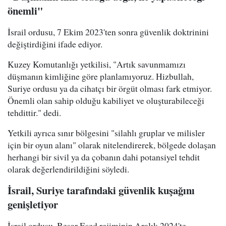
önemli"
İsrail ordusu, 7 Ekim 2023'ten sonra güvenlik doktrinini
değiştirdiğini ifade ediyor.
Kuzey Komutanlığı yetkilisi, "Artık savunmamızı
düşmanın kimliğine göre planlamıyoruz. Hizbullah,
Suriye ordusu ya da cihatçı bir örgüt olması fark etmiyor.
Önemli olan sahip olduğu kabiliyet ve oluşturabileceği
tehdittir." dedi.
Yetkili ayrıca sınır bölgesini "silahlı gruplar ve milisler
için bir oyun alanı" olarak nitelendirerek, bölgede dolaşan
herhangi bir sivil ya da çobanın dahi potansiyel tehdit
olarak değerlendirildiğini söyledi.
İsrail, Suriye tarafındaki güvenlik kuşağını
genişletiyor
İsrail ordusu, Beşar Esed rejiminin Aralık 2024'te