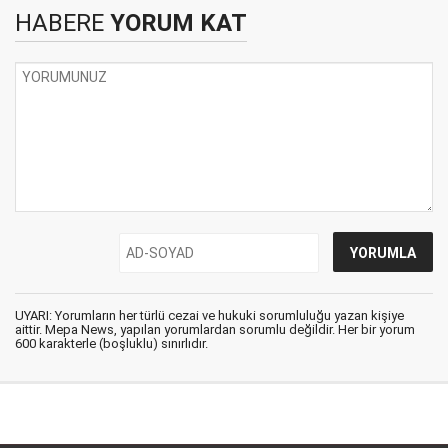
HABERE
YORUM KAT
UYARI: Yorumların her türlü cezai ve hukuki sorumluluğu yazan kişiye
aittir. Mepa News, yapılan yorumlardan sorumlu değildir. Her bir yorum
600 karakterle (boşluklu) sınırlıdır.