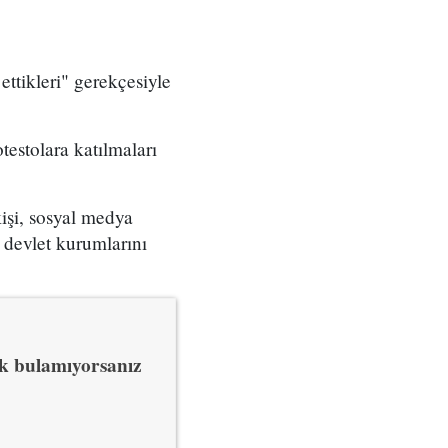
 ettikleri" gerekçesiyle
estolara katılmaları
işi, sosyal medya
e devlet kurumlarını
uk bulamıyorsanız