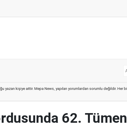
ğu yazan kişiye aittir. Mepa News, yapılan yorumlardan sorumlu değildir. Her bir 
ordusunda 62. Tümen