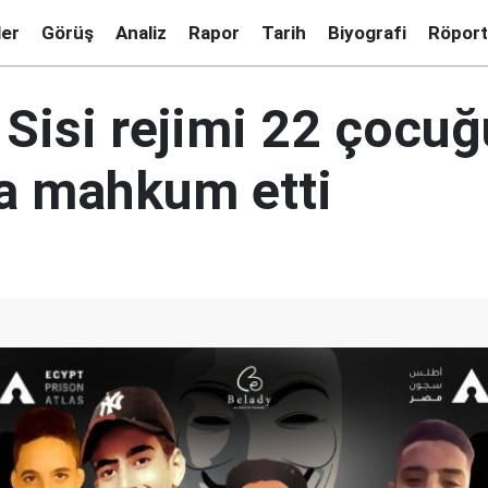
ler
Görüş
Analiz
Rapor
Tarih
Biyografi
Röport
 Sisi rejimi 22 çocu
a mahkum etti