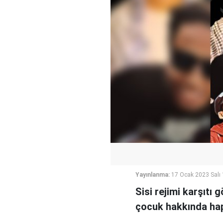
Yayınlanma:
17 Ocak 2023 Salı
Sisi rejimi karşıtı 
çocuk hakkında hapi