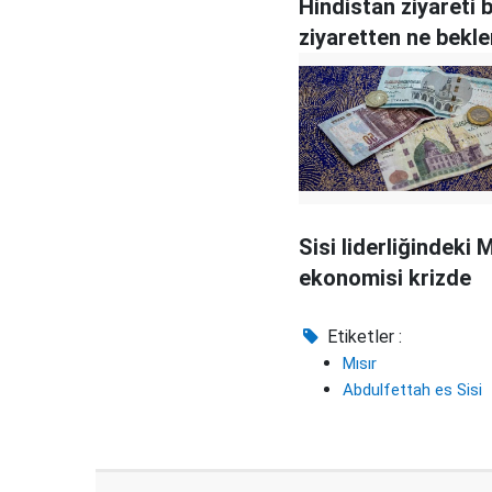
Hindistan ziyareti b
ziyaretten ne bekle
Sisi liderliğindeki M
ekonomisi krizde
Etiketler :
Mısır
Abdulfettah es Sisi