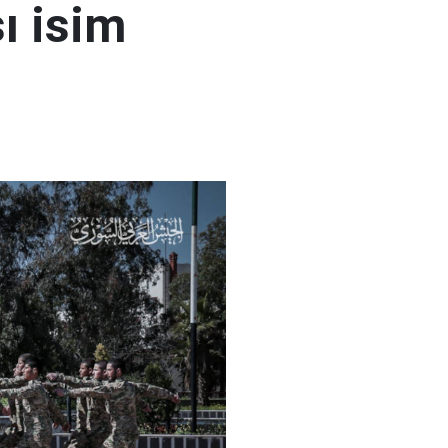
ı isim