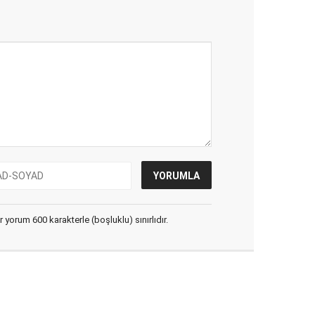
yorum 600 karakterle (boşluklu) sınırlıdır.