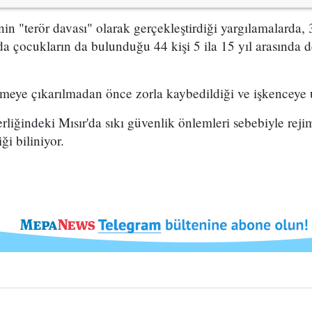
 "terör davası" olarak gerçekleştirdiği yargılamalarda, 
nda çocukların da bulunduğu 44 kişi 5 ila 15 yıl arasında 
eye çıkarılmadan önce zorla kaybedildiği ve işkenceye uğ
erliğindeki Mısır'da sıkı güvenlik önlemleri sebebiyle rejim
i biliniyor.