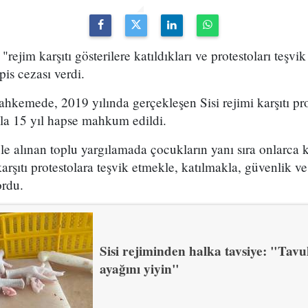
rejim karşıtı gösterilere katıldıkları ve protestoları teşvik
is cezası verdi.
kemede, 2019 yılında gerçekleşen Sisi rejimi karşıtı prot
ila 15 yıl hapse mahkum edildi.
 alınan toplu yargılamada çocukların yanı sıra onlarca k
arşıtı protestolara teşvik etmekle, katılmakla, güvenlik v
ordu.
Sisi rejiminden halka tavsiye: "Tav
ayağını yiyin"