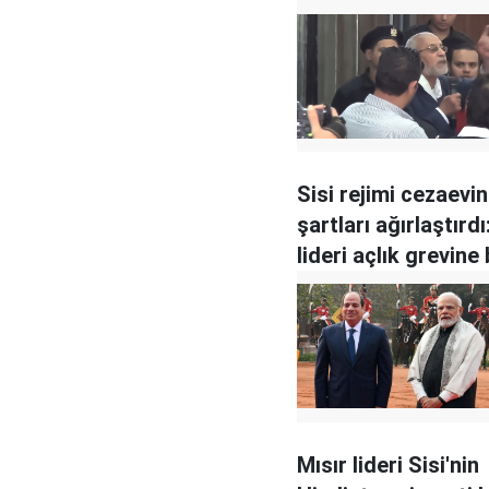
Sisi rejimi cezaevi
şartları ağırlaştırdı
lideri açlık grevine
Mısır lideri Sisi'nin