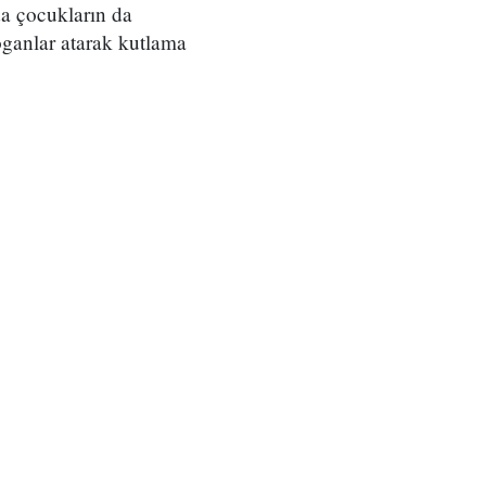
nda çocukların da
oganlar atarak kutlama