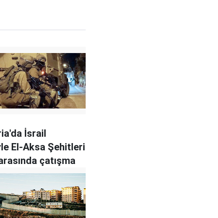
ia'da İsrail
le El-Aksa Şehitleri
arasında çatışma