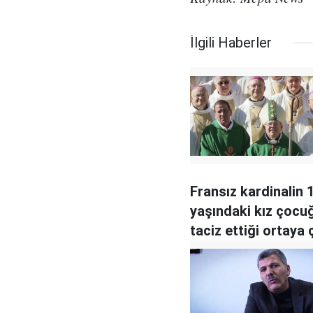
İlgili Haberler
Fransız kardinalin 
yaşındaki kız çocu
taciz ettiği ortaya ç