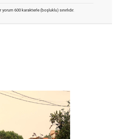
yorum 600 karakterle (boşluklu) sınırlıdır.