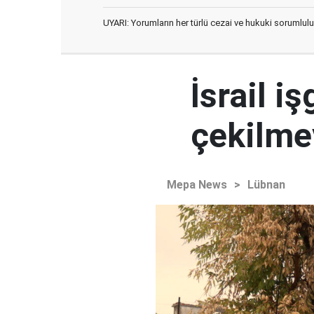
UYARI: Yorumların her türlü cezai ve hukuki sorumlulu
İsrail i
çekilme
Mepa News
>
Lübnan