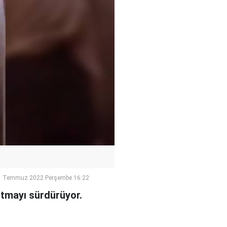
1 Temmuz 2022 Perşembe 16:22
ırtmayı sürdürüyor.