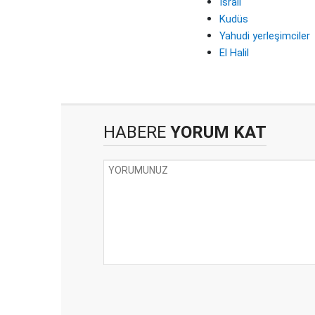
İsrail
Kudüs
Yahudi yerleşimciler
El Halil
HABERE
YORUM KAT