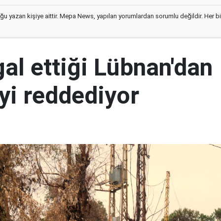
ğu yazan kişiye aittir. Mepa News, yapılan yorumlardan sorumlu değildir. Her bir 
şgal ettiği Lübnan'dan
yi reddediyor