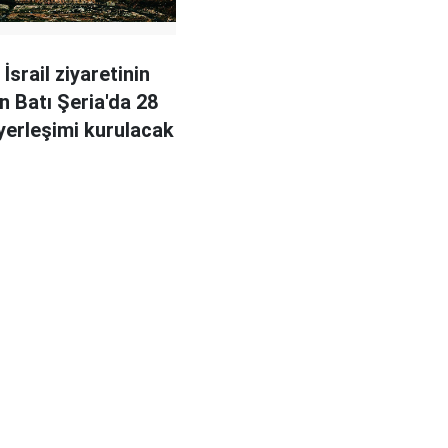
 İsrail ziyaretinin
n Batı Şeria'da 28
yerleşimi kurulacak