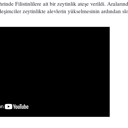
rinde Filistinlilere ait bir zeytinlik ateşe verildi. Araları
şimciler zeytinlikte alevlerin yükselmesinin ardından sl