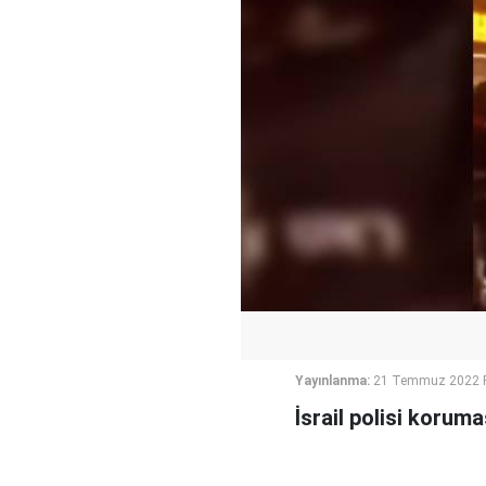
Yayınlanma:
21 Temmuz 2022 P
İsrail polisi koruma