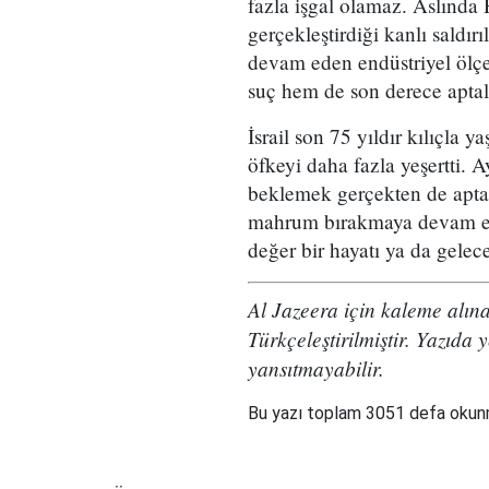
fazla işgal olamaz. Aslında 
gerçekleştirdiği kanlı saldırı
devam eden endüstriyel ölçe
suç hem de son derece aptal
İsrail son 75 yıldır kılıçla y
öfkeyi daha fazla yeşertti. A
beklemek gerçekten de aptallı
mahrum bırakmaya devam ede
değer bir hayatı ya da gelec
Al Jazeera için kaleme alı
Türkçeleştirilmiştir. Yazıda 
yansıtmayabilir.
Bu yazı toplam 3051 defa oku