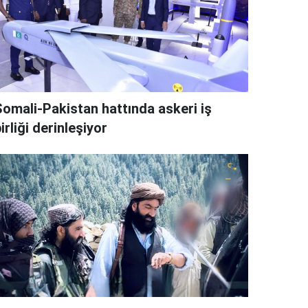
Somali-Pakistan hattında askeri iş
irliği derinleşiyor