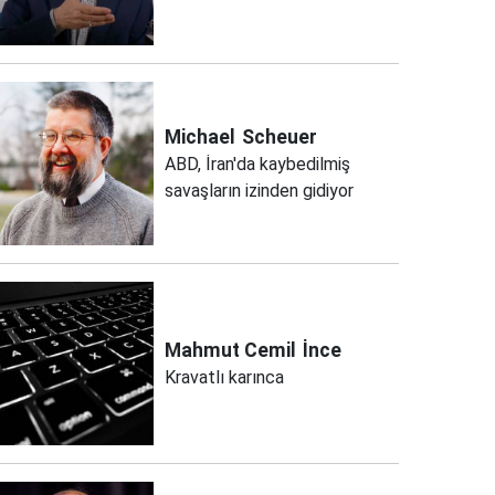
Michael
Scheuer
ABD, İran'da kaybedilmiş
savaşların izinden gidiyor
Mahmut Cemil
İnce
Kravatlı karınca