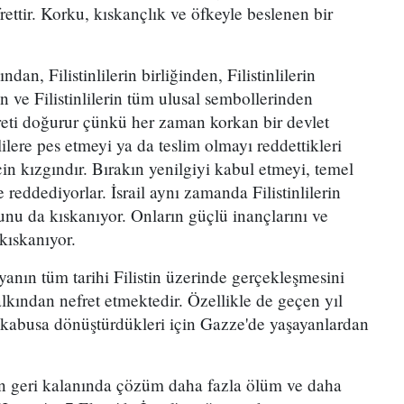
rettir. Korku, kıskançlık ve öfkeyle beslenen bir
ığından, Filistinlilerin birliğinden, Filistinlilerin
den ve Filistinlilerin tüm ulusal sembollerinden
eti doğurur çünkü her zaman korkan bir devlet
nlilere pes etmeyi ya da teslim olmayı reddettikleri
çin kızgındır. Bırakın yenilgiyi kabul etmeyi, temel
reddediyorlar. İsrail aynı zamanda Filistinlilerin
unu da kıskanıyor. Onların güçlü inançlarını ve
 kıskanıyor.
pyanın tüm tarihi Filistin üzerinde gerçekleşmesini
halkından nefret etmektedir. Özellikle de geçen yıl
r kabusa dönüştürdükleri için Gazze'de yaşayanlardan
in geri kalanında çözüm daha fazla ölüm ve daha