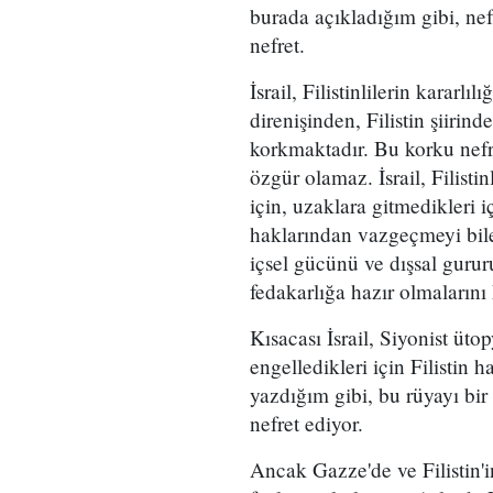
burada açıkladığım gibi, nef
nefret.
İsrail, Filistinlilerin kararlıl
direnişinden, Filistin şiirin
korkmaktadır. Bu korku nefr
özgür olamaz. İsrail, Filisti
için, uzaklara gitmedikleri i
haklarından vazgeçmeyi bile 
içsel gücünü ve dışsal gurur
fedakarlığa hazır olmalarını
Kısacası İsrail, Siyonist üto
engelledikleri için Filistin 
yazdığım gibi, bu rüyayı bi
nefret ediyor.
Ancak Gazze'de ve Filistin'