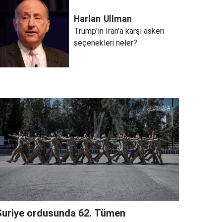
Harlan
Ullman
Trump'ın İran'a karşı askeri
seçenekleri neler?
Suriye ordusunda 62. Tümen