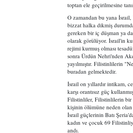
toptan ele geçirilmesine tan
O zamandan bu yana İsrail, 
bizzat halka dikmiş durumda. 
gereken bir iç düşman ya da
olarak görülüyor. İsrail'in 
rejimi kurmuş olması tesadü
sonra Ürdün Nehri'nden Akde
yayılmıştır. Filistinlilerin "
buradan gelmektedir.
İsrail on yıllardır intikam, 
karşı orantısız güç kullanmış
Filistinliler, Filistinlilerin 
kişinin ölümüne neden olan s
İsrail güçlerinin Batı Şeria
kadın ve çocuk 69 Filistinl
andı.