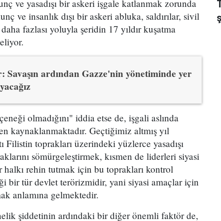
kunç ve yasadışı bir askeri işgale katlanmak zorunda
nç ve insanlık dışı bir askeri abluka, saldırılar, sivil
daha fazlası yoluyla şeridin 17 yıldır kuşatma
eliyor.
r: Savaşın ardından Gazze'nin yönetiminde yer
yacağız
çeneği olmadığını" iddia etse de, işgali aslında
den kaynaklanmaktadır. Geçtiğimiz altmış yıl
ı Filistin toprakları üzerindeki yüzlerce yasadışı
raklarını sömürgeleştirmek, kısmen de liderleri siyasi
 halkı rehin tutmak için bu toprakları kontrol
i bir tür devlet terörizmidir, yani siyasi amaçlar için
nmak anlamına gelmektedir.
 yönelik şiddetinin ardındaki bir diğer önemli faktör de,