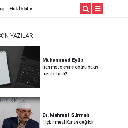
aj
Hak İhlalleri
SON YAZILAR
Muhammed
Eyüp
İran meselesine doğru bakış
nasıl olmalı?
Dr. Mehmet
Sürmeli
Hiçbir meal Kur'an değildir