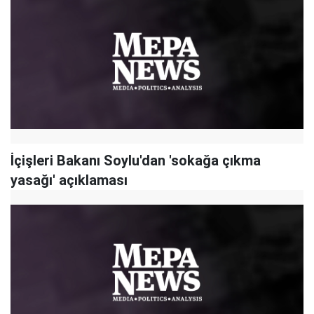
İçişleri Bakanı Soylu'dan 'sokağa çıkma
yasağı' açıklaması