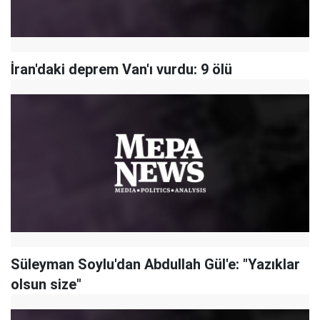
İran'daki deprem Van'ı vurdu: 9 ölü
Süleyman Soylu'dan Abdullah Gül'e: "Yazıklar
olsun size"