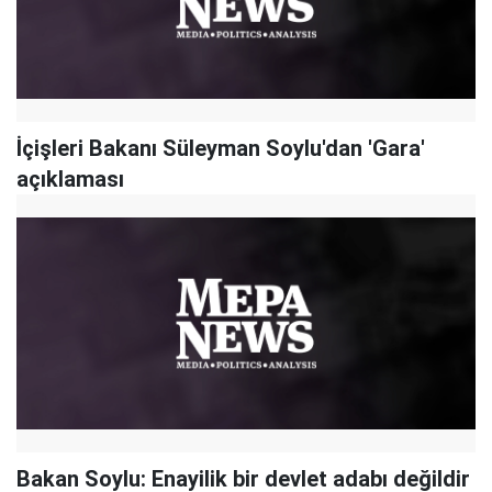
İçişleri Bakanı Süleyman Soylu'dan 'Gara'
açıklaması
Bakan Soylu: Enayilik bir devlet adabı değildir