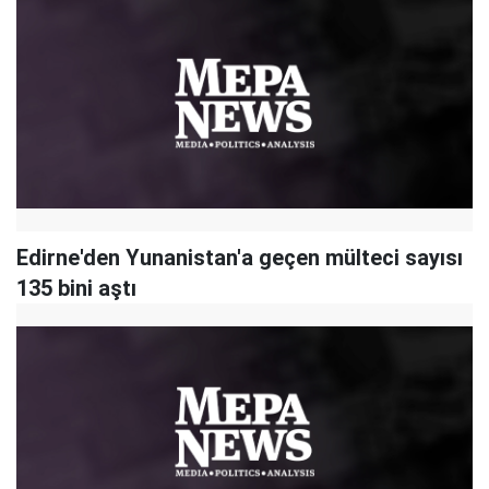
Edirne'den Yunanistan'a geçen mülteci sayısı
135 bini aştı