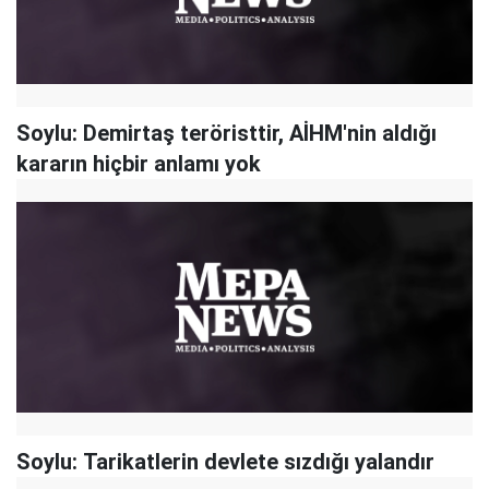
Soylu: Demirtaş teröristtir, AİHM'nin aldığı
kararın hiçbir anlamı yok
Soylu: Tarikatlerin devlete sızdığı yalandır