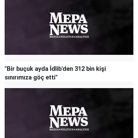
"Bir buçuk ayda İdlib'den 312 bin kişi
sınırımıza göç etti"