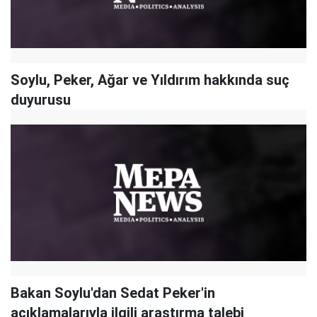
Soylu, Peker, Ağar ve Yıldırım hakkında suç
duyurusu
Bakan Soylu'dan Sedat Peker'in
açıklamalarıyla ilgili araştırma talebi