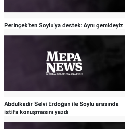
Perinçek'ten Soylu'ya destek: Aynı gemideyiz
Abdulkadir Selvi Erdoğan ile Soylu arasında
istifa konuşmasını yazdı