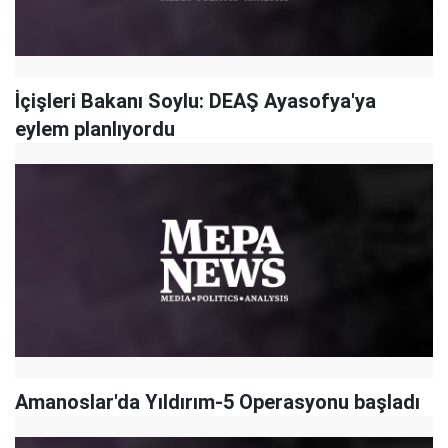
İçişleri Bakanı Soylu: DEAŞ Ayasofya'ya
eylem planlıyordu
Amanoslar'da Yıldırım-5 Operasyonu başladı