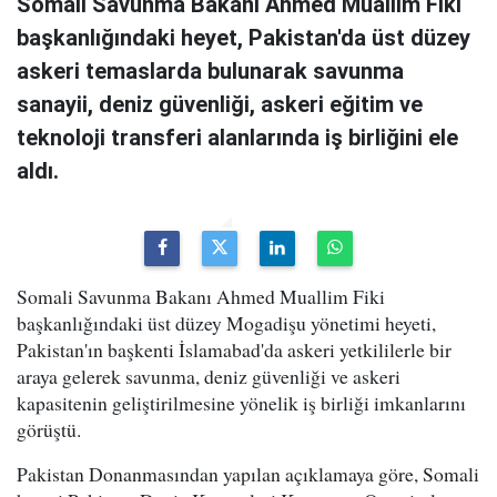
Somali Savunma Bakanı Ahmed Muallim Fiki
başkanlığındaki heyet, Pakistan'da üst düzey
askeri temaslarda bulunarak savunma
sanayii, deniz güvenliği, askeri eğitim ve
teknoloji transferi alanlarında iş birliğini ele
aldı.
Somali Savunma Bakanı Ahmed Muallim Fiki
başkanlığındaki üst düzey Mogadişu yönetimi heyeti,
Pakistan'ın başkenti İslamabad'da askeri yetkililerle bir
araya gelerek savunma, deniz güvenliği ve askeri
kapasitenin geliştirilmesine yönelik iş birliği imkanlarını
görüştü.
Pakistan Donanmasından yapılan açıklamaya göre, Somali