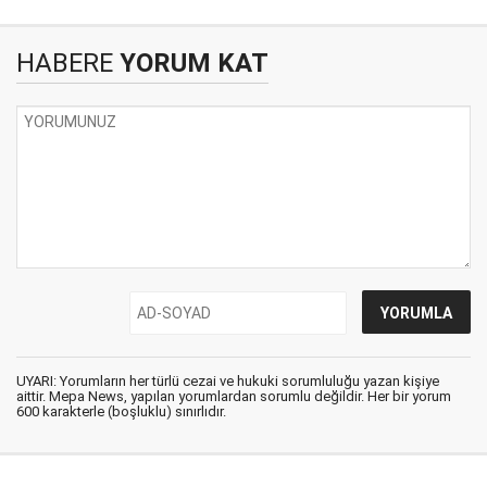
HABERE
YORUM KAT
UYARI: Yorumların her türlü cezai ve hukuki sorumluluğu yazan kişiye
aittir. Mepa News, yapılan yorumlardan sorumlu değildir. Her bir yorum
600 karakterle (boşluklu) sınırlıdır.