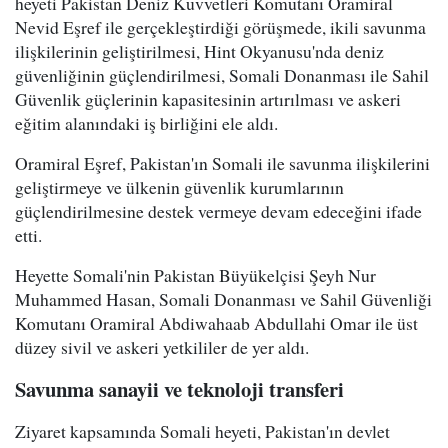
heyeti Pakistan Deniz Kuvvetleri Komutanı Oramiral
Nevid Eşref ile gerçekleştirdiği görüşmede, ikili savunma
ilişkilerinin geliştirilmesi, Hint Okyanusu'nda deniz
güvenliğinin güçlendirilmesi, Somali Donanması ile Sahil
Güvenlik güçlerinin kapasitesinin artırılması ve askeri
eğitim alanındaki iş birliğini ele aldı.
Oramiral Eşref, Pakistan'ın Somali ile savunma ilişkilerini
geliştirmeye ve ülkenin güvenlik kurumlarının
güçlendirilmesine destek vermeye devam edeceğini ifade
etti.
Heyette Somali'nin Pakistan Büyükelçisi Şeyh Nur
Muhammed Hasan, Somali Donanması ve Sahil Güvenliği
Komutanı Oramiral Abdiwahaab Abdullahi Omar ile üst
düzey sivil ve askeri yetkililer de yer aldı.
Savunma sanayii ve teknoloji transferi
Ziyaret kapsamında Somali heyeti, Pakistan'ın devlet