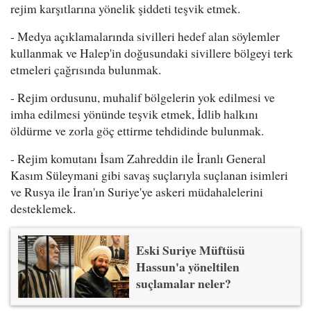
rejim karşıtlarına yönelik şiddeti teşvik etmek.
- Medya açıklamalarında sivilleri hedef alan söylemler
kullanmak ve Halep'in doğusundaki sivillere bölgeyi terk
etmeleri çağrısında bulunmak.
- Rejim ordusunu, muhalif bölgelerin yok edilmesi ve
imha edilmesi yönünde teşvik etmek, İdlib halkını
öldürme ve zorla göç ettirme tehdidinde bulunmak.
- Rejim komutanı İsam Zahreddin ile İranlı General
Kasım Süleymani gibi savaş suçlarıyla suçlanan isimleri
ve Rusya ile İran'ın Suriye'ye askeri müdahalelerini
desteklemek.
Eski Suriye Müftüsü
Hassun'a yöneltilen
suçlamalar neler?