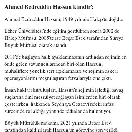
Ahmed Bedreddin Hassun kimdir?
Ahmed Bedreddin Hassun, 1949 yılında Halep'te doğdu.
Ezher Üniversitesi'nde eğitim gördükten sonra 2002'de
Halep Müftüsü, 2005'te ise Beşar Esed tarafından Suriye
Büyük Müftüsü olarak atandı.
2011'de başlayan halk ayaklanmasının ardından rejimin en
önde gelen savunucularından biri olan Hassun,
muhaliflere yönelik sert açıklamaları ve rejimin askeri
operasyonlarını meşrulaştıran fetvalarıyla öne çıktı.
İnsan hakları kuruluşları, Hassun'u rejimin işlediği savaş
suçlarına dini meşruiyet sağlayan isimlerden biri olarak
gösterirken, hakkında Seydnaya Cezaevi'ndeki infaz
sürecinde rol aldığı yönünde iddialar da bulunuyor.
Büyük Müftülük makamı, 2021 yılında Beşar Esed
tarafından kaldırılarak Hassun'un görevine son verildi.