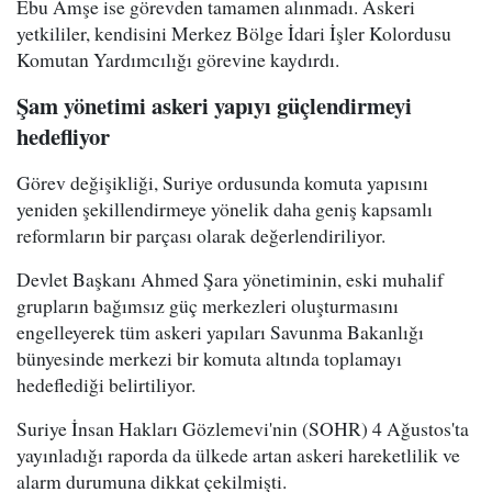
Ebu Amşe ise görevden tamamen alınmadı. Askeri
yetkililer, kendisini Merkez Bölge İdari İşler Kolordusu
Komutan Yardımcılığı görevine kaydırdı.
Şam yönetimi askeri yapıyı güçlendirmeyi
hedefliyor
Görev değişikliği, Suriye ordusunda komuta yapısını
yeniden şekillendirmeye yönelik daha geniş kapsamlı
reformların bir parçası olarak değerlendiriliyor.
Devlet Başkanı Ahmed Şara yönetiminin, eski muhalif
grupların bağımsız güç merkezleri oluşturmasını
engelleyerek tüm askeri yapıları Savunma Bakanlığı
bünyesinde merkezi bir komuta altında toplamayı
hedeflediği belirtiliyor.
Suriye İnsan Hakları Gözlemevi'nin (SOHR) 4 Ağustos'ta
yayınladığı raporda da ülkede artan askeri hareketlilik ve
alarm durumuna dikkat çekilmişti.