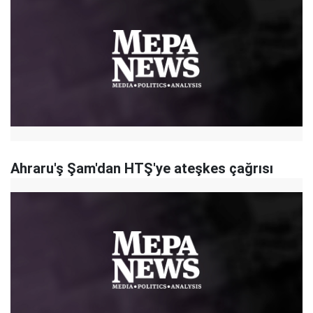
Ahraru'ş Şam'dan HTŞ'ye ateşkes çağrısı