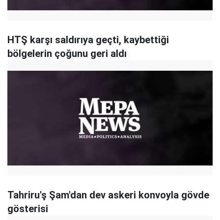
HTŞ karşı saldırıya geçti, kaybettiği
bölgelerin çoğunu geri aldı
Tahriru'ş Şam'dan dev askeri konvoyla gövde
gösterisi