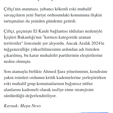
Çiftçi'nin atanması, yabancı kökenli eski muhalif
savaşçıların yeni Suriye ordusundaki konumuna ilişkin
tartışmaları da yeniden gündeme getirdi.
Çiftçi, geçmişte El Kaide bağlantısı iddiaları nedeniyle
İçişleri Bakanlığı'nın "kırmızı kategoride aranan
teröristler" listesinde yer alıyordu. Ancak Aralık 2024'te
tuğgeneralliğe yükseltilmesinin ardından adı listeden
çıkarılmış, bu karar muhalefet partilerinin eleştirilerine
neden olmuştu.
Son atamayla birlikte Ahmed Şara yönetiminin, kendisine
yakın isimleri ordunun kritik kademelerine yerleştirirken
eski muhalif grup komutanlarının bağımsız nüfuz
alanlarını kademeli olarak tasfiye etme stratejisini
sürdürdüğü değerlendiriliyor.
Kaynak: Mepa News