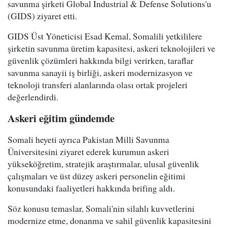
savunma şirketi Global Industrial & Defense Solutions'u
(GIDS) ziyaret etti.
GIDS Üst Yöneticisi Esad Kemal, Somalili yetkililere
şirketin savunma üretim kapasitesi, askeri teknolojileri ve
güvenlik çözümleri hakkında bilgi verirken, taraflar
savunma sanayii iş birliği, askeri modernizasyon ve
teknoloji transferi alanlarında olası ortak projeleri
değerlendirdi.
Askeri eğitim gündemde
Somali heyeti ayrıca Pakistan Milli Savunma
Üniversitesini ziyaret ederek kurumun askeri
yükseköğretim, stratejik araştırmalar, ulusal güvenlik
çalışmaları ve üst düzey askeri personelin eğitimi
konusundaki faaliyetleri hakkında brifing aldı.
Söz konusu temaslar, Somali'nin silahlı kuvvetlerini
modernize etme, donanma ve sahil güvenlik kapasitesini