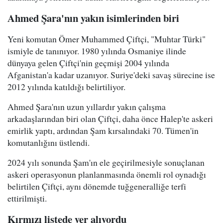
Ahmed Şara'nın yakın isimlerinden biri
Yeni komutan Ömer Muhammed Çiftçi, "Muhtar Türki"
ismiyle de tanınıyor. 1980 yılında Osmaniye ilinde
dünyaya gelen Çiftçi'nin geçmişi 2004 yılında
Afganistan'a kadar uzanıyor. Suriye'deki savaş sürecine ise
2012 yılında katıldığı belirtiliyor.
Ahmed Şara'nın uzun yıllardır yakın çalışma
arkadaşlarından biri olan Çiftçi, daha önce Halep'te askeri
emirlik yaptı, ardından Şam kırsalındaki 70. Tümen'in
komutanlığını üstlendi.
2024 yılı sonunda Şam'ın ele geçirilmesiyle sonuçlanan
askeri operasyonun planlanmasında önemli rol oynadığı
belirtilen Çiftçi, aynı dönemde tuğgeneralliğe terfi
ettirilmişti.
Kırmızı listede yer alıyordu