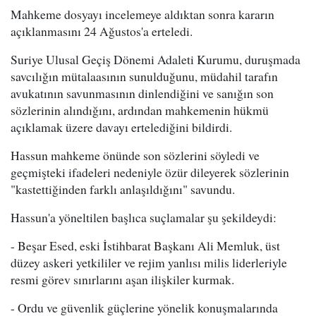
Mahkeme dosyayı incelemeye aldıktan sonra kararın
açıklanmasını 24 Ağustos'a erteledi.
Suriye Ulusal Geçiş Dönemi Adaleti Kurumu, duruşmada
savcılığın mütalaasının sunulduğunu, müdahil tarafın
avukatının savunmasının dinlendiğini ve sanığın son
sözlerinin alındığını, ardından mahkemenin hükmü
açıklamak üzere davayı ertelediğini bildirdi.
Hassun mahkeme önünde son sözlerini söyledi ve
geçmişteki ifadeleri nedeniyle özür dileyerek sözlerinin
"kastettiğinden farklı anlaşıldığını" savundu.
Hassun'a yöneltilen başlıca suçlamalar şu şekildeydi:
- Beşar Esed, eski İstihbarat Başkanı Ali Memluk, üst
düzey askeri yetkililer ve rejim yanlısı milis liderleriyle
resmi görev sınırlarını aşan ilişkiler kurmak.
- Ordu ve güvenlik güçlerine yönelik konuşmalarında