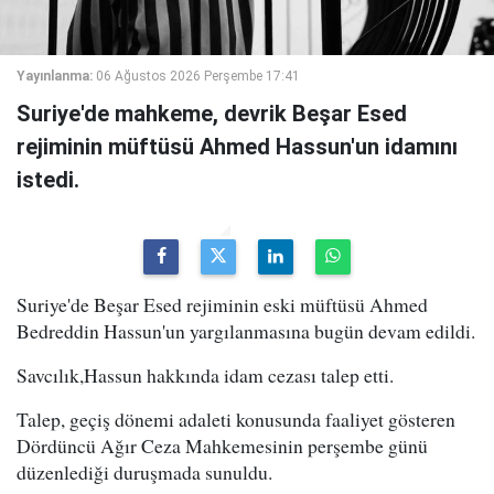
Yayınlanma:
06 Ağustos 2026 Perşembe 17:41
Suriye'de mahkeme, devrik Beşar Esed
rejiminin müftüsü Ahmed Hassun'un idamını
istedi.
Suriye'de Beşar Esed rejiminin eski müftüsü Ahmed
Bedreddin Hassun'un yargılanmasına bugün devam edildi.
Savcılık,Hassun hakkında idam cezası talep etti.
Talep, geçiş dönemi adaleti konusunda faaliyet gösteren
Dördüncü Ağır Ceza Mahkemesinin perşembe günü
düzenlediği duruşmada sunuldu.