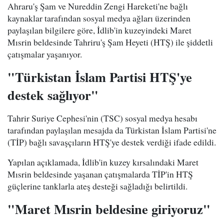
Ahraru'ş Şam ve Nureddin Zengi Hareketi'ne bağlı
kaynaklar tarafından sosyal medya ağları üzerinden
paylaşılan bilgilere göre, İdlib'in kuzeyindeki Maret
Mısrin beldesinde Tahriru'ş Şam Heyeti (HTŞ) ile şiddetli
çatışmalar yaşanıyor.
"Türkistan İslam Partisi HTŞ'ye
destek sağlıyor"
Tahrir Suriye Cephesi'nin (TSC) sosyal medya hesabı
tarafından paylaşılan mesajda da Türkistan İslam Partisi'ne
(TİP) bağlı savaşçıların HTŞ'ye destek verdiği ifade edildi.
Yapılan açıklamada, İdlib'in kuzey kırsalındaki Maret
Mısrin beldesinde yaşanan çatışmalarda TİP'in HTŞ
güçlerine tanklarla ateş desteği sağladığı belirtildi.
"Maret Mısrin beldesine giriyoruz"