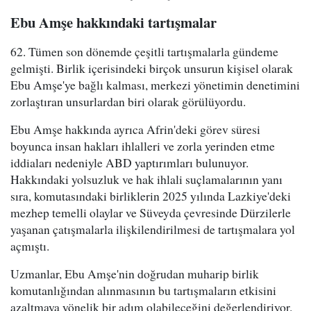
Ebu Amşe hakkındaki tartışmalar
62. Tümen son dönemde çeşitli tartışmalarla gündeme
gelmişti. Birlik içerisindeki birçok unsurun kişisel olarak
Ebu Amşe'ye bağlı kalması, merkezi yönetimin denetimini
zorlaştıran unsurlardan biri olarak görülüyordu.
Ebu Amşe hakkında ayrıca Afrin'deki görev süresi
boyunca insan hakları ihlalleri ve zorla yerinden etme
iddiaları nedeniyle ABD yaptırımları bulunuyor.
Hakkındaki yolsuzluk ve hak ihlali suçlamalarının yanı
sıra, komutasındaki birliklerin 2025 yılında Lazkiye'deki
mezhep temelli olaylar ve Süveyda çevresinde Dürzilerle
yaşanan çatışmalarla ilişkilendirilmesi de tartışmalara yol
açmıştı.
Uzmanlar, Ebu Amşe'nin doğrudan muharip birlik
komutanlığından alınmasının bu tartışmaların etkisini
azaltmaya yönelik bir adım olabileceğini değerlendiriyor.