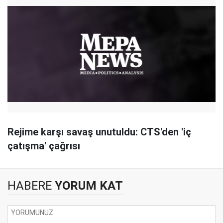
Rejime karşı savaş unutuldu: CTS'den 'iç
çatışma' çağrısı
HABERE
YORUM KAT