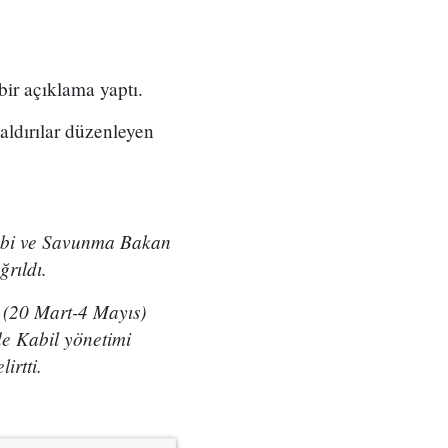
bir açıklama yaptı.
aldırılar düzenleyen
rabi ve Savunma Bakan
ğrıldı.
a (20 Mart-4 Mayıs)
de Kabil yönetimi
irtti.