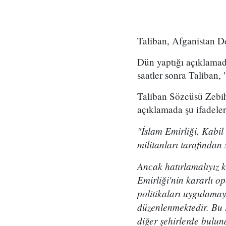
Taliban, Afganistan De
Dün yaptığı açıklamada
saatler sonra Taliban, 
Taliban Sözcüsü Zebih
açıklamada şu ifadeler 
"İslam Emirliği, Kabi
militanları tarafından s
Ancak hatırlamalıyız k
Emirliği'nin kararlı op
politikaları uygulamay
düzenlenmektedir. Bu s
diğer şehirlerde bulun