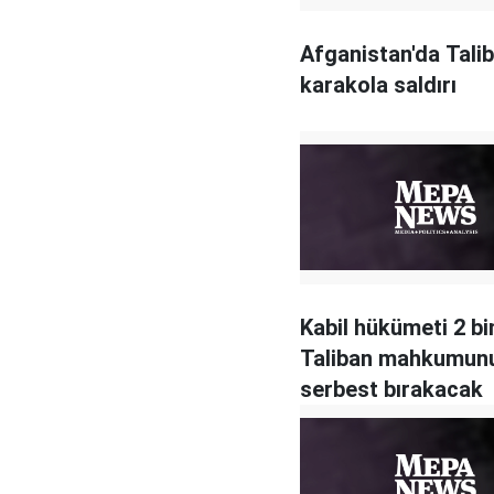
Afganistan'da Tali
karakola saldırı
Kabil hükümeti 2 bi
Taliban mahkumun
serbest bırakacak