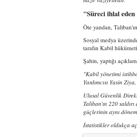
"Süreci ihlal ede
Öte yandan, Taliban'ın
Sosyal medya üzerinden
tarafın Kabil hükümet
Şahin, yaptığı açıklam
"Kabil yönetimi istih
Yardımcısı Yasin Ziya,
Ulusal Güvenlik Direk
Taliban'ın 220 saldır
güçlerinin aynı dönemd
İstatistikler oldukça a