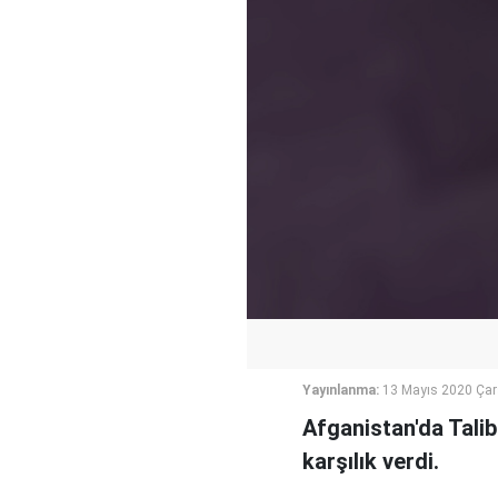
Yayınlanma:
13 Mayıs 2020 Ça
Afganistan'da Talib
karşılık verdi.