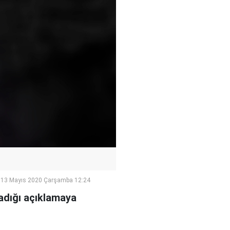
13 Mayıs 2020 Çarşamba 12:24
ladığı açıklamaya