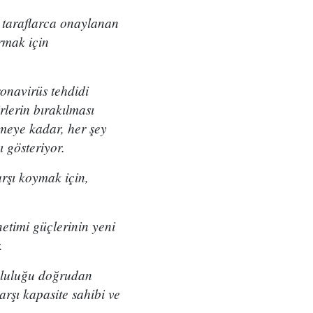
ı taraflarca onaylanan
rmak için
onavirüs tehdidi
lerin bırakılması
tmeye kadar, her şey
 gösteriyor.
arşı koymak için,
etimi güçlerinin yeni
.
mluluğu doğrudan
rşı kapasite sahibi ve