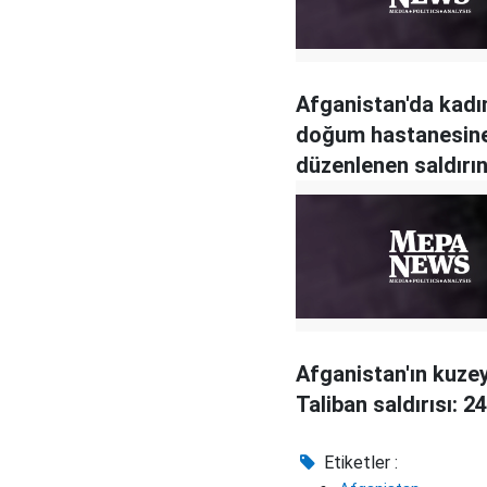
Afganistan'da kadı
doğum hastanesin
düzenlenen saldırın
arkasında kim var?
Afganistan'ın kuze
Taliban saldırısı: 24
Etiketler :