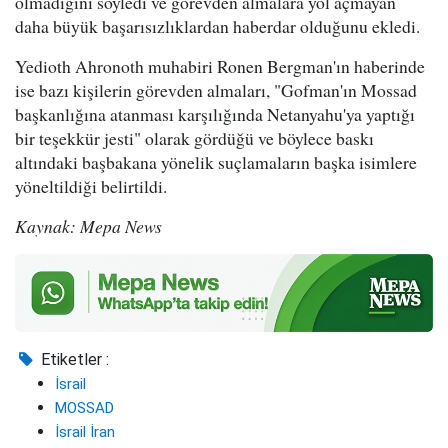
olmadığını söyledi ve görevden almalara yol açmayan
daha büyük başarısızlıklardan haberdar olduğunu ekledi.
Yedioth Ahronoth muhabiri Ronen Bergman'ın haberinde
ise bazı kişilerin görevden almaları, "Gofman'ın Mossad
başkanlığına atanması karşılığında Netanyahu'ya yaptığı
bir teşekkür jesti" olarak gördüğü ve böylece baskı
altındaki başbakana yönelik suçlamaların başka isimlere
yöneltildiği belirtildi.
Kaynak: Mepa News
Etiketler :
İsrail
MOSSAD
İsrail İran