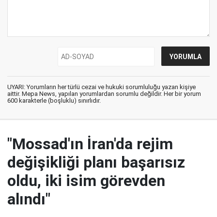
UYARI: Yorumların her türlü cezai ve hukuki sorumluluğu yazan kişiye
aittir. Mepa News, yapılan yorumlardan sorumlu değildir. Her bir yorum
600 karakterle (boşluklu) sınırlıdır.
"Mossad'ın İran'da rejim
değişikliği planı başarısız
oldu, iki isim görevden
alındı"