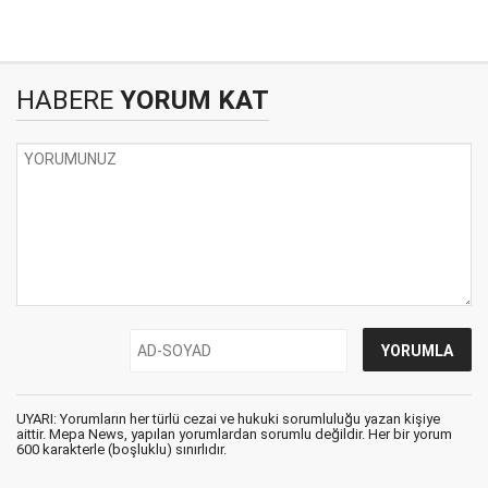
HABERE
YORUM KAT
UYARI: Yorumların her türlü cezai ve hukuki sorumluluğu yazan kişiye
aittir. Mepa News, yapılan yorumlardan sorumlu değildir. Her bir yorum
600 karakterle (boşluklu) sınırlıdır.