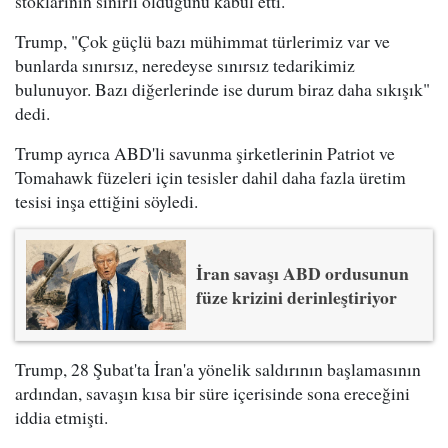
stoklarının sınırlı olduğunu kabul etti.
Trump, "Çok güçlü bazı mühimmat türlerimiz var ve
bunlarda sınırsız, neredeyse sınırsız tedarikimiz
bulunuyor. Bazı diğerlerinde ise durum biraz daha sıkışık"
dedi.
Trump ayrıca ABD'li savunma şirketlerinin Patriot ve
Tomahawk füzeleri için tesisler dahil daha fazla üretim
tesisi inşa ettiğini söyledi.
İran savaşı ABD ordusunun
füze krizini derinleştiriyor
Trump, 28 Şubat'ta İran'a yönelik saldırının başlamasının
ardından, savaşın kısa bir süre içerisinde sona ereceğini
iddia etmişti.