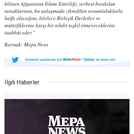
bilinen Afganistan İslam Emirliği, serbest bırakılan
tutsaklarının, bu anlaşmada zikredilen sorumluluklarla
bağlı olacağını, böylece Birleşik Devletler ve
müttefiklerine karşı bir tehdit teşkil etmeyeceklerini
taahhüt eder."
Kaynak: Mepa News
İlgili Haberler