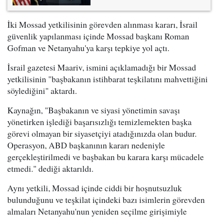
İki Mossad yetkilisinin görevden alınması kararı, İsrail
güvenlik yapılanması içinde Mossad başkanı Roman
Gofman ve Netanyahu'ya karşı tepkiye yol açtı.
İsrail gazetesi Maariv, ismini açıklamadığı bir Mossad
yetkilisinin "başbakanın istihbarat teşkilatını mahvettiğini
söylediğini" aktardı.
Kaynağın, "Başbakanın ve siyasi yönetimin savaşı
yönetirken işlediği başarısızlığı temizlemekten başka
görevi olmayan bir siyasetçiyi atadığınızda olan budur.
Operasyon, ABD başkanının kararı nedeniyle
gerçekleştirilmedi ve başbakan bu karara karşı mücadele
etmedi." dediği aktarıldı.
Aynı yetkili, Mossad içinde ciddi bir hoşnutsuzluk
bulunduğunu ve teşkilat içindeki bazı isimlerin görevden
almaları Netanyahu'nun yeniden seçilme girişimiyle