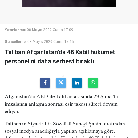
Yayınlanma:
08 Mayıs 2020 Cuma 17:09
Güncelleme:
08 Mayıs 2020 Cuma 17:15
Taliban Afganistan'da 48 Kabil hükümeti
personelini daha serbest bıraktı.
Afganistan'da ABD ile Taliban arasında 29 Şubat'ta
imzalanan anlaşma sonrası esir takası süreci devam
ediyor.
Taliban'ın Siyasi Ofis Sözcüsü Suheyl Şahin tarafından
sosyal medya aracılığıyla yapılan açıklamaya göre,