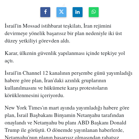
İsrail'in Mossad istihbarat teşkilatı, İran rejimini
devirmeye yönelik başarısız bir plan nedeniyle iki üst
düzey yetkiliyi görevden aldı.
Karar, ülkenin güvenlik yapılanması içinde tepkiye yol
açtı.
İsrail'in Channel 12 kanalının perşembe günü yayımladığı
habere göre plan, İran'daki azınlık gruplarının
kullanılmasını ve hükümete karşı protestoların
körüklenmesini içeriyordu.
New York Times'ın mart ayında yayımladığı habere göre
plan, İsrail Başbakanı Binyamin Netanyahu tarafından
onaylandı ve Netanyahu bu planı ABD Başkanı Donald
Trump ile görüştü. O dönemde yayınlanan haberlerde,
Netanyahu'nun planın başarısız olmasından rahatsız