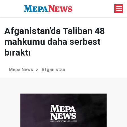
Afganistan'da Taliban 48
mahkumu daha serbest
bıraktı
Mepa News
>
Afganistan