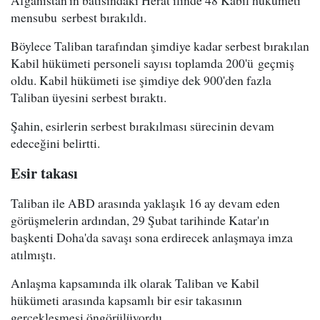
Afganistan'ın batısındaki Herat ilinde 48 Kabil hükümeti
mensubu serbest bırakıldı.
Böylece Taliban tarafından şimdiye kadar serbest bırakılan
Kabil hükümeti personeli sayısı toplamda 200'ü geçmiş
oldu. Kabil hükümeti ise şimdiye dek 900'den fazla
Taliban üyesini serbest bıraktı.
Şahin, esirlerin serbest bırakılması sürecinin devam
edeceğini belirtti.
Esir takası
Taliban ile ABD arasında yaklaşık 16 ay devam eden
görüşmelerin ardından, 29 Şubat tarihinde Katar'ın
başkenti Doha'da savaşı sona erdirecek anlaşmaya imza
atılmıştı.
Anlaşma kapsamında ilk olarak Taliban ve Kabil
hükümeti arasında kapsamlı bir esir takasının
gerçekleşmesi öngörülüyordu.