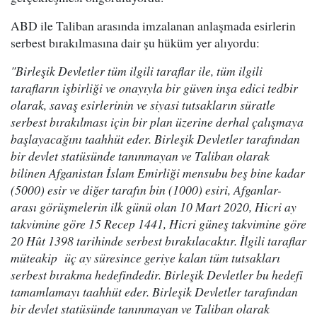
ABD ile Taliban arasında imzalanan anlaşmada esirlerin
serbest bırakılmasına dair şu hüküm yer alıyordu:
"Birleşik Devletler tüm ilgili taraflar ile, tüm ilgili
tarafların işbirliği ve onayıyla bir güven inşa edici tedbir
olarak, savaş esirlerinin ve siyasi tutsakların süratle
serbest bırakılması için bir plan üzerine derhal çalışmaya
başlayacağını taahhüt eder. Birleşik Devletler tarafından
bir devlet statüsünde tanınmayan ve Taliban olarak
bilinen Afganistan İslam Emirliği mensubu beş bine kadar
(5000) esir ve diğer tarafın bin (1000) esiri, Afganlar-
arası görüşmelerin ilk günü olan 10 Mart 2020, Hicri ay
takvimine göre 15 Recep 1441, Hicri güneş takvimine göre
20 Hût 1398 tarihinde serbest bırakılacaktır. İlgili taraflar
müteakip üç ay süresince geriye kalan tüm tutsakları
serbest bırakma hedefindedir. Birleşik Devletler bu hedefi
tamamlamayı taahhüt eder. Birleşik Devletler tarafından
bir devlet statüsünde tanınmayan ve Taliban olarak