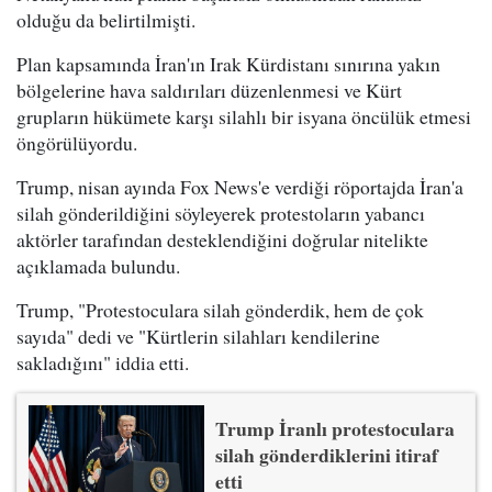
olduğu da belirtilmişti.
Plan kapsamında İran'ın Irak Kürdistanı sınırına yakın
bölgelerine hava saldırıları düzenlenmesi ve Kürt
grupların hükümete karşı silahlı bir isyana öncülük etmesi
öngörülüyordu.
Trump, nisan ayında Fox News'e verdiği röportajda İran'a
silah gönderildiğini söyleyerek protestoların yabancı
aktörler tarafından desteklendiğini doğrular nitelikte
açıklamada bulundu.
Trump, "Protestoculara silah gönderdik, hem de çok
sayıda" dedi ve "Kürtlerin silahları kendilerine
sakladığını" iddia etti.
Trump İranlı protestoculara
silah gönderdiklerini itiraf
etti