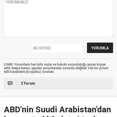
UYARI: Yorumların her türlü cezai ve hukuki sorumluluğu yazan kişiye
aittir. Mepa News, yapılan yorumlardan sorumlu değildir. Her bir yorum
600 karakterle (boşluklu) sınırlıdır.
2 Yorum
ABD'nin Suudi Arabistan'dan