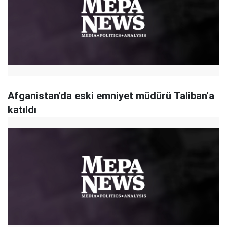
Afganistan'da eski emniyet müdürü Taliban'a
katıldı