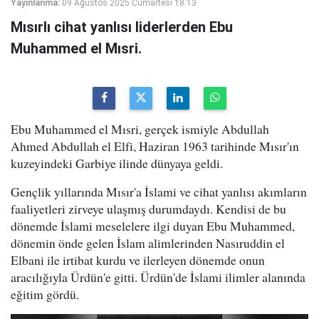
Yayınlanma:
09 Ağustos 2025 Cumartesi 18:13
Mısırlı cihat yanlısı liderlerden Ebu
Muhammed el Mısri.
Ebu Muhammed el Mısri, gerçek ismiyle Abdullah
Ahmed Abdullah el Elfi, Haziran 1963 tarihinde Mısır'ın
kuzeyindeki Garbiye ilinde dünyaya geldi.
Gençlik yıllarında Mısır'a İslami ve cihat yanlısı akımların
faaliyetleri zirveye ulaşmış durumdaydı. Kendisi de bu
dönemde İslami meselelere ilgi duyan Ebu Muhammed,
dönemin önde gelen İslam alimlerinden Nasıruddin el
Elbani ile irtibat kurdu ve ilerleyen dönemde onun
aracılığıyla Ürdün'e gitti. Ürdün'de İslami ilimler alanında
eğitim gördü.