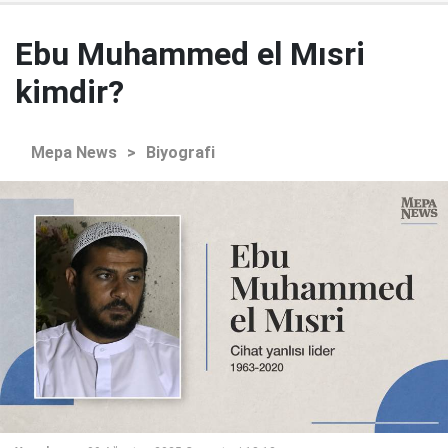
Ebu Muhammed el Mısri
kimdir?
Mepa News
>
Biyografi