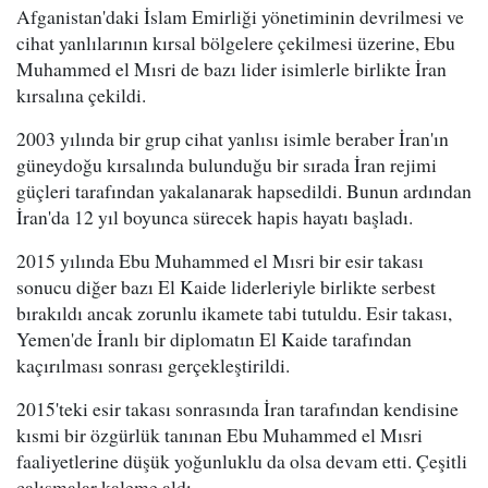
Afganistan'daki İslam Emirliği yönetiminin devrilmesi ve
cihat yanlılarının kırsal bölgelere çekilmesi üzerine, Ebu
Muhammed el Mısri de bazı lider isimlerle birlikte İran
kırsalına çekildi.
2003 yılında bir grup cihat yanlısı isimle beraber İran'ın
güneydoğu kırsalında bulunduğu bir sırada İran rejimi
güçleri tarafından yakalanarak hapsedildi. Bunun ardından
İran'da 12 yıl boyunca sürecek hapis hayatı başladı.
2015 yılında Ebu Muhammed el Mısri bir esir takası
sonucu diğer bazı El Kaide liderleriyle birlikte serbest
bırakıldı ancak zorunlu ikamete tabi tutuldu. Esir takası,
Yemen'de İranlı bir diplomatın El Kaide tarafından
kaçırılması sonrası gerçekleştirildi.
2015'teki esir takası sonrasında İran tarafından kendisine
kısmi bir özgürlük tanınan Ebu Muhammed el Mısri
faaliyetlerine düşük yoğunluklu da olsa devam etti. Çeşitli
çalışmalar kaleme aldı.