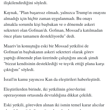
ilişkilendirdiğini söyledi.
Kaynak, "Plan başarısız olmadı, yalnızca Trump'ın onayını
almadığı için hiçbir zaman uygulanmadı. Bu onayı
almakla sorumlu kişi başbakan ve o dönemde askeri
sekreteri olan Gofman'dı. Gofman, Mossad'a katılmadan
önce planı tamamen destekliyordu" dedi.
Maariv'in konuştuğu eski bir Mossad yetkilisi de
Gofman'ın başbakanın askeri sekreteri olarak görev
yaptığı dönemde plan üzerinde çalıştığını ancak şimdi
"bizzat kendisinin desteklediği ve teşvik ettiği plana karşı
çıktığını" söyledi.
İsrail'in kamu yayıncısı Kan da eleştirileri haberleştirdi.
Eleştirilerden birinde, iki yetkilinin görevlerini
operasyonun ortasında devraldığına dikkat çekildi.
Eski yetkili, görevden alınan iki ismin temel karar alıcılar