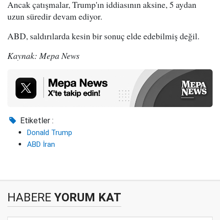
Ancak çatışmalar, Trump'ın iddiasının aksine, 5 aydan
uzun süredir devam ediyor.
ABD, saldırılarda kesin bir sonuç elde edebilmiş değil.
Kaynak: Mepa News
Etiketler :
Donald Trump
ABD İran
HABERE
YORUM KAT