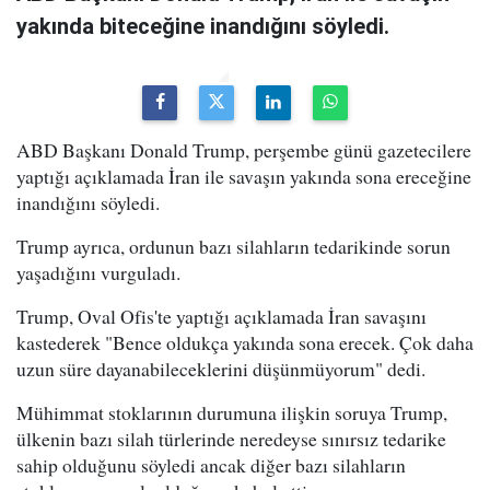
yakında biteceğine inandığını söyledi.
ABD Başkanı Donald Trump, perşembe günü gazetecilere
yaptığı açıklamada İran ile savaşın yakında sona ereceğine
inandığını söyledi.
Trump ayrıca, ordunun bazı silahların tedarikinde sorun
yaşadığını vurguladı.
Trump, Oval Ofis'te yaptığı açıklamada İran savaşını
kastederek "Bence oldukça yakında sona erecek. Çok daha
uzun süre dayanabileceklerini düşünmüyorum" dedi.
Mühimmat stoklarının durumuna ilişkin soruya Trump,
ülkenin bazı silah türlerinde neredeyse sınırsız tedarike
sahip olduğunu söyledi ancak diğer bazı silahların