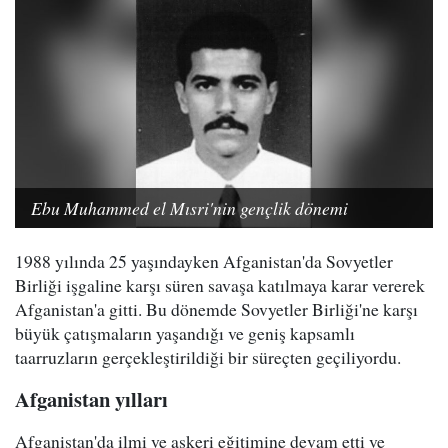
Ebu Muhammed el Mısri'nin gençlik dönemi
1988 yılında 25 yaşındayken Afganistan'da Sovyetler
Birliği işgaline karşı süren savaşa katılmaya karar vererek
Afganistan'a gitti. Bu dönemde Sovyetler Birliği'ne karşı
büyük çatışmaların yaşandığı ve geniş kapsamlı
taarruzların gerçekleştirildiği bir süreçten geçiliyordu.
Afganistan yılları
Afganistan'da ilmi ve askeri eğitimine devam etti ve