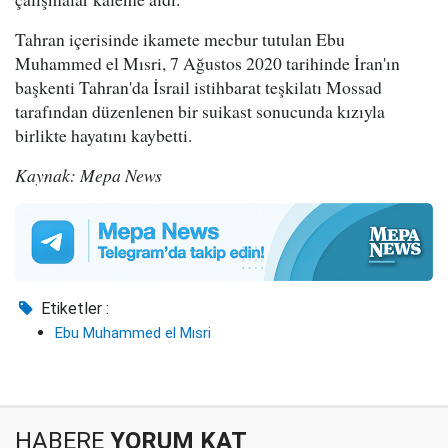
Tahran içerisinde ikamete mecbur tutulan Ebu
Muhammed el Mısri, 7 Ağustos 2020 tarihinde İran'ın
başkenti Tahran'da İsrail istihbarat teşkilatı Mossad
tarafından düzenlenen bir suikast sonucunda kızıyla
birlikte hayatını kaybetti.
Kaynak: Mepa News
Etiketler :
Ebu Muhammed el Mısri
HABERE
YORUM KAT