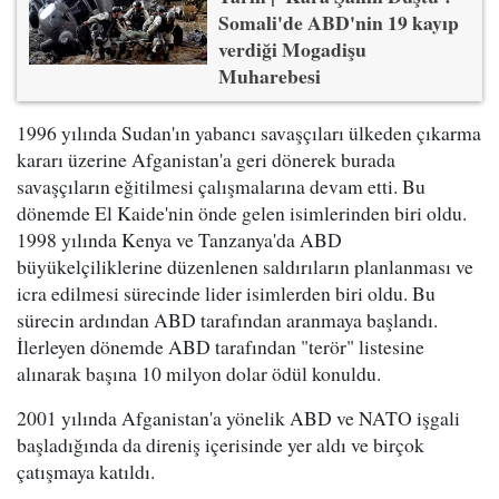
Somali'de ABD'nin 19 kayıp
verdiği Mogadişu
Muharebesi
1996 yılında Sudan'ın yabancı savaşçıları ülkeden çıkarma
kararı üzerine Afganistan'a geri dönerek burada
savaşçıların eğitilmesi çalışmalarına devam etti. Bu
dönemde El Kaide'nin önde gelen isimlerinden biri oldu.
1998 yılında Kenya ve Tanzanya'da ABD
büyükelçiliklerine düzenlenen saldırıların planlanması ve
icra edilmesi sürecinde lider isimlerden biri oldu. Bu
sürecin ardından ABD tarafından aranmaya başlandı.
İlerleyen dönemde ABD tarafından "terör" listesine
alınarak başına 10 milyon dolar ödül konuldu.
2001 yılında Afganistan'a yönelik ABD ve NATO işgali
başladığında da direniş içerisinde yer aldı ve birçok
çatışmaya katıldı.