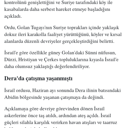
kontrolünü genişlettiğini ve Suriye tarafındaki köy ile
kasabalarda daha serbest hareket etmeye başladığını
açıkladı.
Ordu, Golan Tugayı'nın Suriye toprakları içinde yaklaşık
dokuz ileri karakolla faaliyet yürüttüğünü, köyler ve kırsal
alanlarda düzenli devriyeler gerçekleştirdiğini belirtti.
İsrail'e göre özellikle güney Golan'daki Sünni nüfusun,
Dürzi, Hristiyan ve Çerkes topluluklarına kıyasla İsrail'e
daha olumsuz yaklaştığı değerlendiriliyor.
Dera'da çatışma yaşanmıştı
İsrail ordusu, Haziran ayı sonunda Dera ilinin batısındaki
Abidin bölgesinde yaşanan çatışmaya da değindi.
Açıklamaya göre devriye görevinden dönen İsrail
askerlerine önce taş atıldı, ardından ateş açıldı. İsrail
güçleri silahla karşılık verirken havan atışları ve taarruz