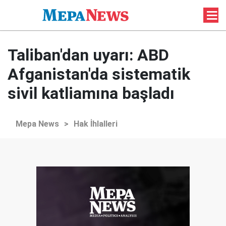
Taliban'dan uyarı: ABD
Afganistan'da sistematik
sivil katliamına başladı
Mepa News
>
Hak İhlalleri