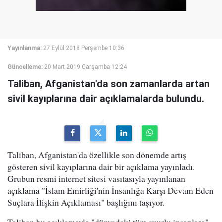
Yayınlanma:
27 Eylül 2018 Perşembe 10:36
Güncelleme:
20 Mart 2019 Çarşamba 12:24
Taliban, Afganistan'da son zamanlarda artan
sivil kayıplarına dair açıklamalarda bulundu.
Taliban, Afganistan'da özellikle son dönemde artış
gösteren sivil kayıplarına dair bir açıklama yayınladı.
Grubun resmi internet sitesi vasıtasıyla yayınlanan
açıklama "İslam Emirliği'nin İnsanlığa Karşı Devam Eden
Suçlara İlişkin Açıklaması" başlığını taşıyor.