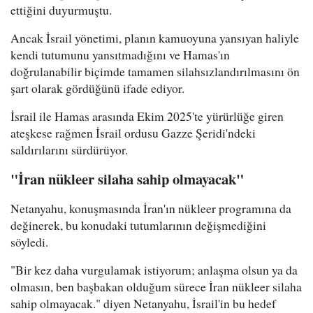
ettiğini duyurmuştu.
Ancak İsrail yönetimi, planın kamuoyuna yansıyan haliyle
kendi tutumunu yansıtmadığını ve Hamas'ın
doğrulanabilir biçimde tamamen silahsızlandırılmasını ön
şart olarak gördüğünü ifade ediyor.
İsrail ile Hamas arasında Ekim 2025'te yürürlüğe giren
ateşkese rağmen İsrail ordusu Gazze Şeridi'ndeki
saldırılarını sürdürüyor.
"İran nükleer silaha sahip olmayacak"
Netanyahu, konuşmasında İran'ın nükleer programına da
değinerek, bu konudaki tutumlarının değişmediğini
söyledi.
"Bir kez daha vurgulamak istiyorum; anlaşma olsun ya da
olmasın, ben başbakan olduğum sürece İran nükleer silaha
sahip olmayacak." diyen Netanyahu, İsrail'in bu hedef