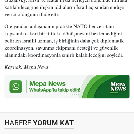
katılabileceğine ilişkin iddiaların İsrail açısından endişe
verici olduğunu ifade etti.
Öte yandan anlaşmanın pratikte NATO benzeri tam
kapsamlı askeri bir ittifaka dönüşmesini beklemediğini
belirten İsrailli uzman, iş birliğinin daha çok diplomatik
koordinasyon, savunma ekipmanı desteği ve güvenlik
alanındaki koordinasyonla sınırlı kalabileceğini söyledi.
Kaynak: Mepa News
HABERE
YORUM KAT