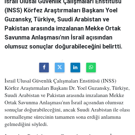
İsrail Ulusal Güvenlik Çalışmaları Enstitüsü
(INSS) Körfez Araştırmaları Başkanı Yoel
Guzansky, Türkiye, Suudi Arabistan ve
Pakistan arasında imzalanan Mekke Ortak
Savunma Anlaşması'nın İsrail açısından
olumsuz sonuçlar doğurabileceğini belirtti.
İsrail Ulusal Güvenlik Çalışmaları Enstitüsü (INSS)
Körfez Araştırmaları Başkanı Dr. Yoel Guzansky, Türkiye,
Suudi Arabistan ve Pakistan arasında imzalanan Mekke
Ortak Savunma Anlaşması'nın İsrail açısından olumsuz
sonuçlar doğurabileceğini, ancak Suudi Arabistan ile olası
normalleşme sürecinin tamamen sona erdiği anlamına
gelmediğini söyledi.