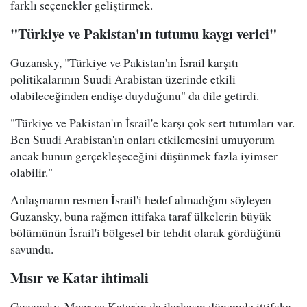
farklı seçenekler geliştirmek.
"Türkiye ve Pakistan'ın tutumu kaygı verici"
Guzansky, "Türkiye ve Pakistan'ın İsrail karşıtı
politikalarının Suudi Arabistan üzerinde etkili
olabileceğinden endişe duyduğunu" da dile getirdi.
"Türkiye ve Pakistan'ın İsrail'e karşı çok sert tutumları var.
Ben Suudi Arabistan'ın onları etkilemesini umuyorum
ancak bunun gerçekleşeceğini düşünmek fazla iyimser
olabilir."
Anlaşmanın resmen İsrail'i hedef almadığını söyleyen
Guzansky, buna rağmen ittifaka taraf ülkelerin büyük
bölümünün İsrail'i bölgesel bir tehdit olarak gördüğünü
savundu.
Mısır ve Katar ihtimali
Guzansky, Mısır ve Katar'ın da ilerleyen dönemde ittifaka