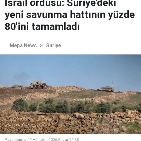
İsrail ordusu: Suriye'deki
yeni savunma hattının yüzde
80'ini tamamladı
Mepa News
>
Suriye
Yayınlanma:
09 Ağustos 2026 Pazar 15:38