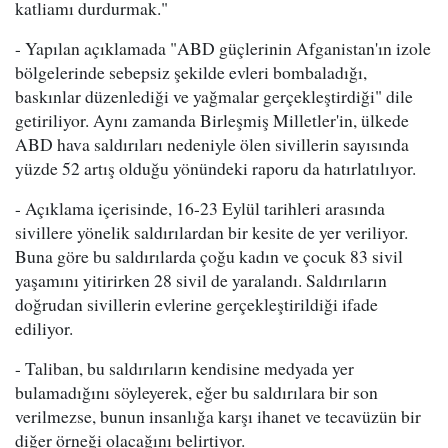
katliamı durdurmak."
- Yapılan açıklamada "ABD güçlerinin Afganistan'ın izole
bölgelerinde sebepsiz şekilde evleri bombaladığı,
baskınlar düzenlediği ve yağmalar gerçekleştirdiği" dile
getiriliyor. Aynı zamanda Birleşmiş Milletler'in, ülkede
ABD hava saldırıları nedeniyle ölen sivillerin sayısında
yüzde 52 artış olduğu yönündeki raporu da hatırlatılıyor.
- Açıklama içerisinde, 16-23 Eylül tarihleri arasında
sivillere yönelik saldırılardan bir kesite de yer veriliyor.
Buna göre bu saldırılarda çoğu kadın ve çocuk 83 sivil
yaşamını yitirirken 28 sivil de yaralandı. Saldırıların
doğrudan sivillerin evlerine gerçekleştirildiği ifade
ediliyor.
- Taliban, bu saldırıların kendisine medyada yer
bulamadığını söyleyerek, eğer bu saldırılara bir son
verilmezse, bunun insanlığa karşı ihanet ve tecavüzün bir
diğer örneği olacağını belirtiyor.