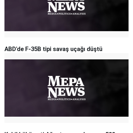
ABD'de F-35B tipi savaş uçağı düştü