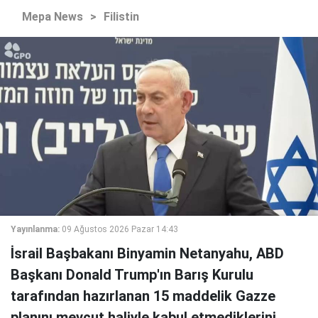
Mepa News
>
Filistin
Yayınlanma:
09 Ağustos 2026 Pazar 14:43
İsrail Başbakanı Binyamin Netanyahu, ABD
Başkanı Donald Trump'ın Barış Kurulu
tarafından hazırlanan 15 maddelik Gazze
planını mevcut haliyle kabul etmediklerini