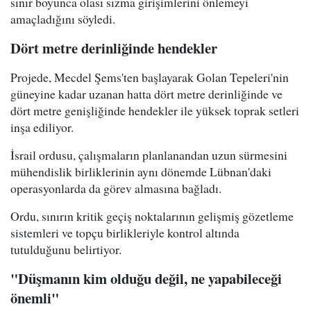
sınır boyunca olası sızma girişimlerini önlemeyi
amaçladığını söyledi.
Dört metre derinliğinde hendekler
Projede, Mecdel Şems'ten başlayarak Golan Tepeleri'nin
güneyine kadar uzanan hatta dört metre derinliğinde ve
dört metre genişliğinde hendekler ile yüksek toprak setleri
inşa ediliyor.
İsrail ordusu, çalışmaların planlanandan uzun sürmesini
mühendislik birliklerinin aynı dönemde Lübnan'daki
operasyonlarda da görev almasına bağladı.
Ordu, sınırın kritik geçiş noktalarının gelişmiş gözetleme
sistemleri ve topçu birlikleriyle kontrol altında
tutulduğunu belirtiyor.
"Düşmanın kim olduğu değil, ne yapabileceği
önemli"