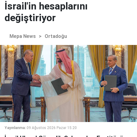
İsrail'in hesaplarını
değiştiriyor
Mepa News
>
Ortadoğu
Yayınlanma:
09 Ağustos 2026 Pazar 15:20