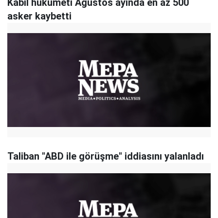
Kabil hükümeti Ağustos ayında en az 500
asker kaybetti
Taliban "ABD ile görüşme" iddiasını yalanladı