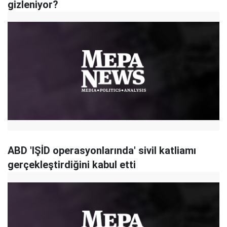
gizleniyor?
ABD 'IŞİD operasyonlarında' sivil katliamı
gerçekleştirdiğini kabul etti