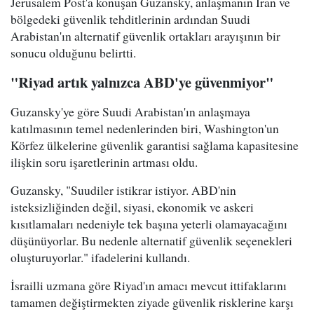
Jerusalem Post'a konuşan Guzansky, anlaşmanın İran ve
bölgedeki güvenlik tehditlerinin ardından Suudi
Arabistan'ın alternatif güvenlik ortakları arayışının bir
sonucu olduğunu belirtti.
"Riyad artık yalnızca ABD'ye güvenmiyor"
Guzansky'ye göre Suudi Arabistan'ın anlaşmaya
katılmasının temel nedenlerinden biri, Washington'un
Körfez ülkelerine güvenlik garantisi sağlama kapasitesine
ilişkin soru işaretlerinin artması oldu.
Guzansky, "Suudiler istikrar istiyor. ABD'nin
isteksizliğinden değil, siyasi, ekonomik ve askeri
kısıtlamaları nedeniyle tek başına yeterli olamayacağını
düşünüyorlar. Bu nedenle alternatif güvenlik seçenekleri
oluşturuyorlar." ifadelerini kullandı.
İsrailli uzmana göre Riyad'ın amacı mevcut ittifaklarını
tamamen değiştirmekten ziyade güvenlik risklerine karşı