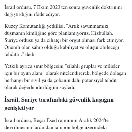
İsrail ordusu, 7 Ekim 2023'ten sonra güvenlik doktrinini
değiştirdiğini ifade ediyor.
Kuzey Komutanlığı yetkilisi, "Artık savunmamızı
düşmanın kimliğine göre planlamıyoruz. Hizbullah,
Suriye ordusu ya da cihatçı bir örgüt olması fark etmiyor.
Önemli olan sahip olduğu kabiliyet ve oluşturabileceği
tehdittir." dedi.
Yetkili ayrıca sınır bölgesini "silahlı gruplar ve milisler
için bir oyun alanı" olarak nitelendirerek, bölgede dolaşan
herhangi bir sivil ya da çobanın dahi potansiyel tehdit
olarak değerlendirildiğini söyledi.
İsrail, Suriye tarafındaki güvenlik kuşağını
genişletiyor
İsrail ordusu, Beşar Esed rejiminin Aralık 2024'te
devrilmesinin ardından tampon bölge üzerindeki