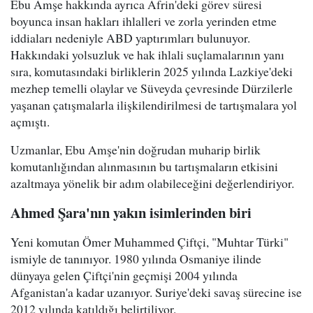
Ebu Amşe hakkında ayrıca Afrin'deki görev süresi
boyunca insan hakları ihlalleri ve zorla yerinden etme
iddiaları nedeniyle ABD yaptırımları bulunuyor.
Hakkındaki yolsuzluk ve hak ihlali suçlamalarının yanı
sıra, komutasındaki birliklerin 2025 yılında Lazkiye'deki
mezhep temelli olaylar ve Süveyda çevresinde Dürzilerle
yaşanan çatışmalarla ilişkilendirilmesi de tartışmalara yol
açmıştı.
Uzmanlar, Ebu Amşe'nin doğrudan muharip birlik
komutanlığından alınmasının bu tartışmaların etkisini
azaltmaya yönelik bir adım olabileceğini değerlendiriyor.
Ahmed Şara'nın yakın isimlerinden biri
Yeni komutan Ömer Muhammed Çiftçi, "Muhtar Türki"
ismiyle de tanınıyor. 1980 yılında Osmaniye ilinde
dünyaya gelen Çiftçi'nin geçmişi 2004 yılında
Afganistan'a kadar uzanıyor. Suriye'deki savaş sürecine ise
2012 yılında katıldığı belirtiliyor.