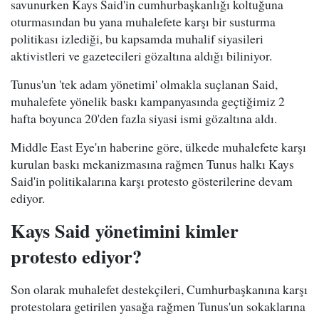
savunurken Kays Said'in cumhurbaşkanlığı koltuğuna
oturmasından bu yana muhalefete karşı bir susturma
politikası izlediği, bu kapsamda muhalif siyasileri
aktivistleri ve gazetecileri gözaltına aldığı biliniyor.
Tunus'un 'tek adam yönetimi' olmakla suçlanan Said,
muhalefete yönelik baskı kampanyasında geçtiğimiz 2
hafta boyunca 20'den fazla siyasi ismi gözaltına aldı.
Middle East Eye'ın haberine göre, ülkede muhalefete karşı
kurulan baskı mekanizmasına rağmen Tunus halkı Kays
Said'in politikalarına karşı protesto gösterilerine devam
ediyor.
Kays Said yönetimini kimler
protesto ediyor?
Son olarak muhalefet destekçileri, Cumhurbaşkanına karşı
protestolara getirilen yasağa rağmen Tunus'un sokaklarına