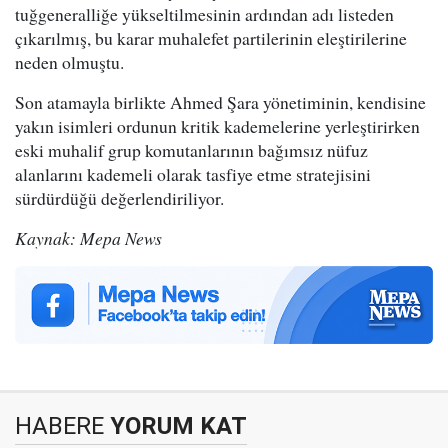
tuğgeneralliğe yükseltilmesinin ardından adı listeden
çıkarılmış, bu karar muhalefet partilerinin eleştirilerine
neden olmuştu.
Son atamayla birlikte Ahmed Şara yönetiminin, kendisine
yakın isimleri ordunun kritik kademelerine yerleştirirken
eski muhalif grup komutanlarının bağımsız nüfuz
alanlarını kademeli olarak tasfiye etme stratejisini
sürdürdüğü değerlendiriliyor.
Kaynak: Mepa News
HABERE
YORUM KAT