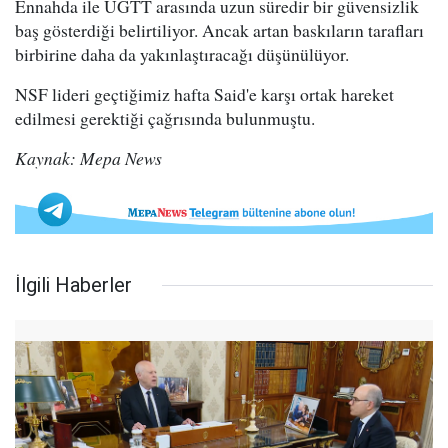
Ennahda ile UGTT arasında uzun süredir bir güvensizlik
baş gösterdiği belirtiliyor. Ancak artan baskıların tarafları
birbirine daha da yakınlaştıracağı düşünülüyor.
NSF lideri geçtiğimiz hafta Said'e karşı ortak hareket
edilmesi gerektiği çağrısında bulunmuştu.
Kaynak: Mepa News
İlgili Haberler