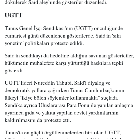
dökülerek Said aleyhinde gösteriler düzenledi.
UGTT
Tunus Genel İşçi Sendikası'nın (UGTT) öncülüğünde
cumartesi günü düzenlenen gösterilerde, Said'in 'sıkı
yönetim' politikaları protesto edildi.
Said'in sendikayı da hedefine aldığını savunan göstericiler,
hükümetin muhalefete karşı yürüttüğü baskılara tepki
gösterdi.
UGTT lideri Nureddin Tabubi, Said'i diyalog ve
demokratik yollara çağrırken Tunus Cumhurbaşkanını
ülkeyi "ikiye bölen söylemler kullanmakla" suçladı.
Sendika ayrıca Uluslararası Para Fonu ile yapılan anlaşma
uyarınca gıda ve yakıta yapılan devlet yardımlarının
kaldırılmasını da protesto etti.
Tunus'ta en güçlü örgütlenmelerden biri olan UGTT,