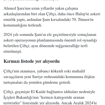
Ahmed Şara'nın uzun yıllardır yakın çalışma
arkadaşlarından biri olan Çiftçi, daha önce Halep'te askeri
emirlik yaptı, ardından Şam kırsalındaki 70. Tümen'in
komutanlığını üstlendi.
2024 yılı sonunda Şam'ın ele geçirilmesiyle sonuçlanan
askeri operasyonun planlanmasında önemli rol oynadığı
belirtilen Çiftçi, aynı dönemde tuğgeneralliğe terfi
ettirilmişti.
Kırmızı listede yer alıyordu
Çiftçi'nin atanması, yabancı kökenli eski muhalif
savaşçıların yeni Suriye ordusundaki konumuna ilişkin
tartışmaları da yeniden gündeme getirdi.
Çiftçi, geçmişte El Kaide bağlantısı iddiaları nedeniyle
İçişleri Bakanlığı'nın "kırmızı kategoride aranan
teröristler" listesinde yer alıyordu. Ancak Aralık 2024'te