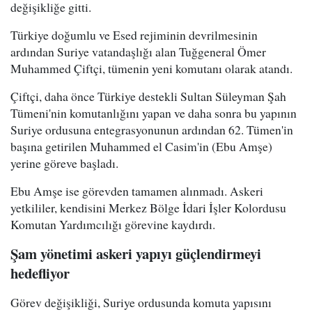
değişikliğe gitti.
Türkiye doğumlu ve Esed rejiminin devrilmesinin
ardından Suriye vatandaşlığı alan Tuğgeneral Ömer
Muhammed Çiftçi, tümenin yeni komutanı olarak atandı.
Çiftçi, daha önce Türkiye destekli Sultan Süleyman Şah
Tümeni'nin komutanlığını yapan ve daha sonra bu yapının
Suriye ordusuna entegrasyonunun ardından 62. Tümen'in
başına getirilen Muhammed el Casim'in (Ebu Amşe)
yerine göreve başladı.
Ebu Amşe ise görevden tamamen alınmadı. Askeri
yetkililer, kendisini Merkez Bölge İdari İşler Kolordusu
Komutan Yardımcılığı görevine kaydırdı.
Şam yönetimi askeri yapıyı güçlendirmeyi
hedefliyor
Görev değişikliği, Suriye ordusunda komuta yapısını