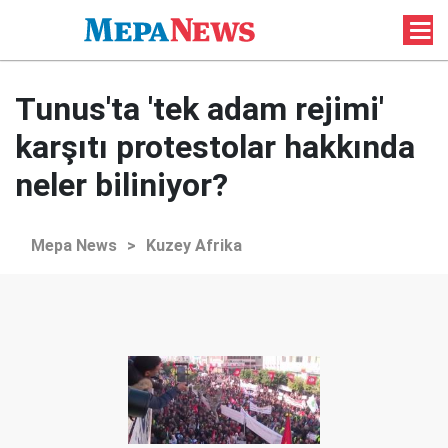
Tunus'ta 'tek adam rejimi'
karşıtı protestolar hakkında
neler biliniyor?
Mepa News
>
Kuzey Afrika