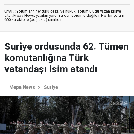
UYARI: Yorumların her türlü cezai ve hukuki sorumluluğu yazan kişiye
aittir. Mepa News, yapılan yorumlardan sorumlu değildir. Her bir yorum
600 karakterle (boşluklu) sınırlıdır.
Suriye ordusunda 62. Tümen
komutanlığına Türk
vatandaşı isim atandı
Mepa News
>
Suriye