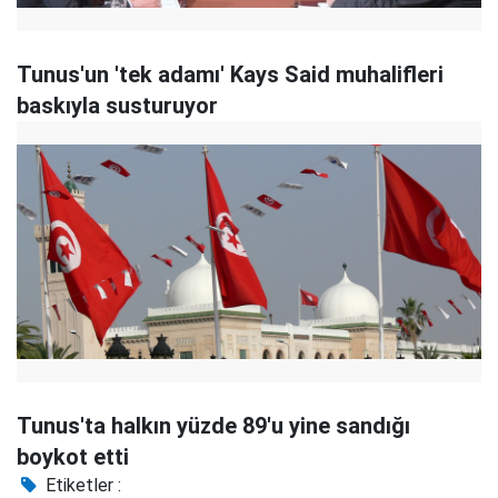
Tunus'un 'tek adamı' Kays Said muhalifleri
baskıyla susturuyor
Tunus'ta halkın yüzde 89'u yine sandığı
boykot etti
Etiketler :