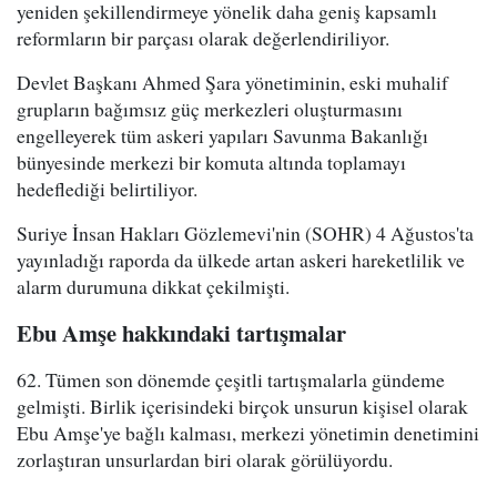
yeniden şekillendirmeye yönelik daha geniş kapsamlı
reformların bir parçası olarak değerlendiriliyor.
Devlet Başkanı Ahmed Şara yönetiminin, eski muhalif
grupların bağımsız güç merkezleri oluşturmasını
engelleyerek tüm askeri yapıları Savunma Bakanlığı
bünyesinde merkezi bir komuta altında toplamayı
hedeflediği belirtiliyor.
Suriye İnsan Hakları Gözlemevi'nin (SOHR) 4 Ağustos'ta
yayınladığı raporda da ülkede artan askeri hareketlilik ve
alarm durumuna dikkat çekilmişti.
Ebu Amşe hakkındaki tartışmalar
62. Tümen son dönemde çeşitli tartışmalarla gündeme
gelmişti. Birlik içerisindeki birçok unsurun kişisel olarak
Ebu Amşe'ye bağlı kalması, merkezi yönetimin denetimini
zorlaştıran unsurlardan biri olarak görülüyordu.