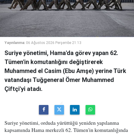
Yayınlanma:
06 Ağustos 2026 Perşembe 21:13
Suriye yönetimi, Hama'da görev yapan 62.
Tümen'in komutanlığını değiştirerek
Muhammed el Casim (Ebu Amşe) yerine Türk
vatandaşı Tuğgeneral Ömer Muhammed
Çiftçi'yi atadı.
Suriye yönetimi, orduda yürüttüğü yeniden yapılanma
kapsamında Hama merkezli 62. Tümen'in komutanlığında