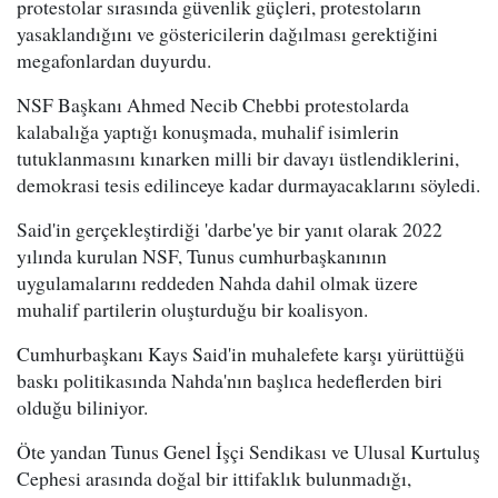
protestolar sırasında güvenlik güçleri, protestoların
yasaklandığını ve göstericilerin dağılması gerektiğini
megafonlardan duyurdu.
NSF Başkanı Ahmed Necib Chebbi protestolarda
kalabalığa yaptığı konuşmada, muhalif isimlerin
tutuklanmasını kınarken milli bir davayı üstlendiklerini,
demokrasi tesis edilinceye kadar durmayacaklarını söyledi.
Said'in gerçekleştirdiği 'darbe'ye bir yanıt olarak 2022
yılında kurulan NSF, Tunus cumhurbaşkanının
uygulamalarını reddeden Nahda dahil olmak üzere
muhalif partilerin oluşturduğu bir koalisyon.
Cumhurbaşkanı Kays Said'in muhalefete karşı yürüttüğü
baskı politikasında Nahda'nın başlıca hedeflerden biri
olduğu biliniyor.
Öte yandan Tunus Genel İşçi Sendikası ve Ulusal Kurtuluş
Cephesi arasında doğal bir ittifaklık bulunmadığı,