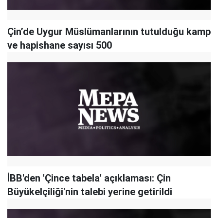
Çin’de Uygur Müslümanlarının tutulduğu kamp
ve hapishane sayısı 500
İBB'den 'Çince tabela' açıklaması: Çin
Büyükelçiliği'nin talebi yerine getirildi