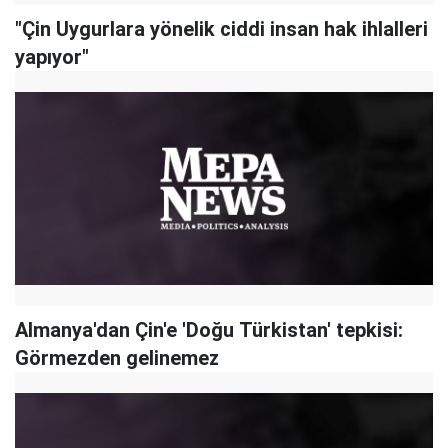
"Çin Uygurlara yönelik ciddi insan hak ihlalleri
yapıyor"
Almanya'dan Çin'e 'Doğu Türkistan' tepkisi:
Görmezden gelinemez