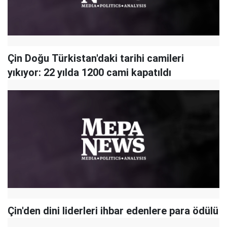
Çin Doğu Türkistan'daki tarihi camileri
yıkıyor: 22 yılda 1200 cami kapatıldı
Çin'den dini liderleri ihbar edenlere para ödülü