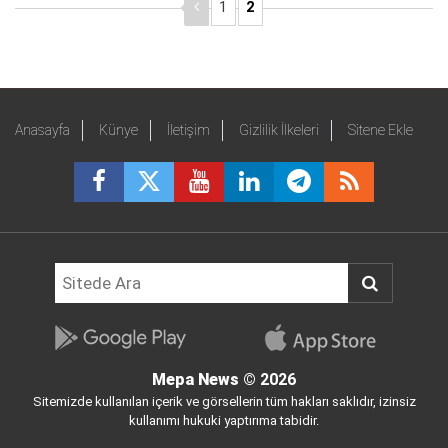
1
2
Anasayfa
Künye
İletişim
Gizlilik İlkeleri
Sitene Ekle
Mepa News
© 2026
Sitemizde kullanılan içerik ve görsellerin tüm hakları saklıdır, izinsiz
kullanımı hukuki yaptırıma tabidir.