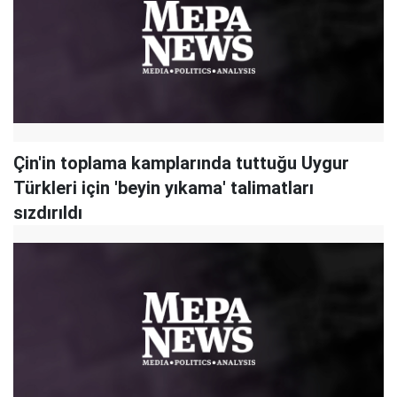
Çin'in toplama kamplarında tuttuğu Uygur
Türkleri için 'beyin yıkama' talimatları
sızdırıldı