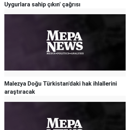
Uygurlara sahip çıkın' çağrısı
Malezya Doğu Türkistan'daki hak ihlallerini
araştıracak