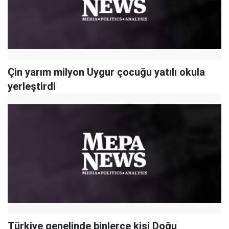
Çin yarım milyon Uygur çocuğu yatılı okula
yerleştirdi
Türkiye genelinde binlerce kişi Doğu