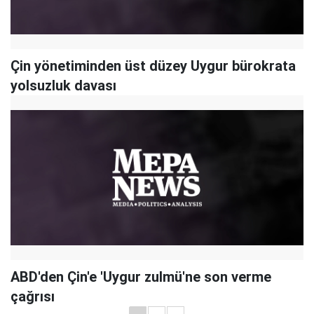
Çin yönetiminden üst düzey Uygur bürokrata
yolsuzluk davası
ABD'den Çin'e 'Uygur zulmü'ne son verme
çağrısı