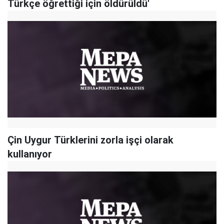
Türkçe öğrettiği için öldürüldü'
Çin Uygur Türklerini zorla işçi olarak
kullanıyor