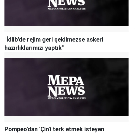
"İdlib'de rejim geri çekilmezse askeri
hazırlıklarımızı yaptık"
Pompeo'dan 'Çin'i terk etmek isteyen