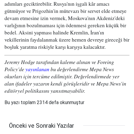
adımları geciktirebilir. Rusya'nın işgali kâr amacı
gütmüyor ve Prigozhin'in mütevazı bir servet elde etmeye
devam etmesine izin vermek, Moskova'nın Akdeniz'deki
varlığının bozulmaması için ödenmesi gereken küçük bir
bedel. Aksini yapması halinde Kremlin, İran'ın
vekillerinin faydalanmak üzere hemen devreye gireceği bir
boşluk yaratma riskiyle karşı karşıya kalacaktır.
Jeremy Hodge tarafından kaleme alınan ve Foreing
Policy'de
yayınlanan
bu değerlendirme Mepa News
okurları için tercüme edilmiştir. Değerlendirmede yer
alan ifadeler yazarın kendi görüşleridir ve Mepa News'in
editöryel politikasını yansıtmayabilir.
Bu yazı toplam 2314 defa okunmuştur
Önceki ve Sonraki Yazılar