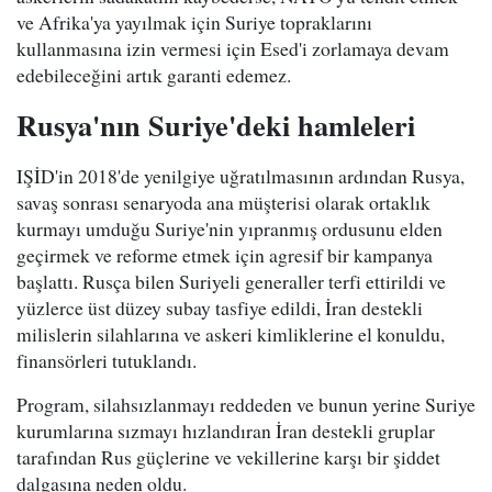
ve Afrika'ya yayılmak için Suriye topraklarını
kullanmasına izin vermesi için Esed'i zorlamaya devam
edebileceğini artık garanti edemez.
Rusya'nın Suriye'deki hamleleri
IŞİD'in 2018'de yenilgiye uğratılmasının ardından Rusya,
savaş sonrası senaryoda ana müşterisi olarak ortaklık
kurmayı umduğu Suriye'nin yıpranmış ordusunu elden
geçirmek ve reforme etmek için agresif bir kampanya
başlattı. Rusça bilen Suriyeli generaller terfi ettirildi ve
yüzlerce üst düzey subay tasfiye edildi, İran destekli
milislerin silahlarına ve askeri kimliklerine el konuldu,
finansörleri tutuklandı.
Program, silahsızlanmayı reddeden ve bunun yerine Suriye
kurumlarına sızmayı hızlandıran İran destekli gruplar
tarafından Rus güçlerine ve vekillerine karşı bir şiddet
dalgasına neden oldu.