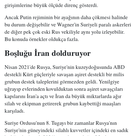
girişimlerine büyük ölçüde direnç gösterdi.
Ancak Putin rejiminin bir ayağının daha çökmesi halinde
bu durum değişebilir ve Wagner'in Suriyeli paralı askerleri
de diğer pek çok eski Rus vekiliyle aynı yolu izleyebilir.
Bu konuda örnekler oldukça fazla.
Boşluğu İran dolduruyor
Nisan 2021'de Rusya, Suriye'nin kuzeydoğusunda ABD
destekli Kürt güçleriyle savaşan aşiret destekli bir milis
grubun destek taleplerini görmezden geldi. Yenilgiye
uğrayıp evlerinden kovulduktan sonra aşiret savaşçıları
kapılarını İran'a açtı ve İran da büyük miktarlarda ağır
silah ve ekipman getirerek grubun kaybettiği maaşları
karşıladı.
Suriye Ordusu'nun 8. Tugayı bir zamanlar Rusya'nın
Suriye'nin güneyindeki silahlı kuvvetler içindeki en sadık