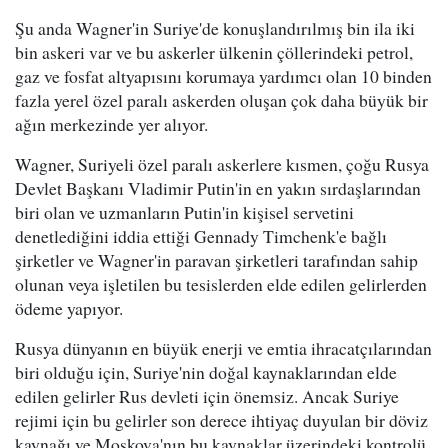
Şu anda Wagner'in Suriye'de konuşlandırılmış bin ila iki
bin askeri var ve bu askerler ülkenin çöllerindeki petrol,
gaz ve fosfat altyapısını korumaya yardımcı olan 10 binden
fazla yerel özel paralı askerden oluşan çok daha büyük bir
ağın merkezinde yer alıyor.
Wagner, Suriyeli özel paralı askerlere kısmen, çoğu Rusya
Devlet Başkanı Vladimir Putin'in en yakın sırdaşlarından
biri olan ve uzmanların Putin'in kişisel servetini
denetlediğini iddia ettiği Gennady Timchenk'e bağlı
şirketler ve Wagner'in paravan şirketleri tarafından sahip
olunan veya işletilen bu tesislerden elde edilen gelirlerden
ödeme yapıyor.
Rusya dünyanın en büyük enerji ve emtia ihracatçılarından
biri olduğu için, Suriye'nin doğal kaynaklarından elde
edilen gelirler Rus devleti için önemsiz. Ancak Suriye
rejimi için bu gelirler son derece ihtiyaç duyulan bir döviz
kaynağı ve Moskova'nın bu kaynaklar üzerindeki kontrolü