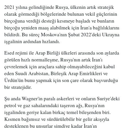
2021 yılına gelindiğinde Rusya, ülkenin artık stratejik
olarak görmediği bölgelerinde bulunan vekil güçlerinin
birçoğuna verdiği desteği kesmeye başladı ve bunların
birçoğu yeniden maaş alabilmek için İran'a bağlılıklarını
bildirdi. Bu süreç Moskova'nın Şubat 2022'deki Ukrayna
işgalinin ardından hızlandı.
Esed rejimi ile Arap Birliği ülkeleri arasında son aylarda
görülen hızlı normalleşme, Rusya'nın artık İran'ı
çevrelemek için araçlara sahip olmayabileceğini kabul
eden Suudi Arabistan, Birleşik Arap Emirlikleri ve
Ürdün'ün bunu yapmak için son çare olarak başvurduğu
bir stratejidir.
Şu anda Wagner'in paralı askerleri ve onların Suriye'deki
petrol ve gaz sahalarındaki taşeron ağı, Rusya'nın
işgalinden geriye kalan birkaç temel bileşenden biri.
Kısmen bağımsız ve sürdürülebilir bir gelir akışıyla
desteklenen bu unsurlar şimdiye kadar İran'ın