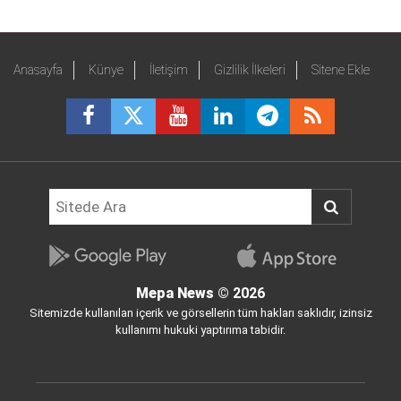
Anasayfa
Künye
İletişim
Gizlilik İlkeleri
Sitene Ekle
Mepa News
© 2026
Sitemizde kullanılan içerik ve görsellerin tüm hakları saklıdır, izinsiz
kullanımı hukuki yaptırıma tabidir.