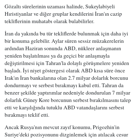
Gözaltı sürelerinin uzaması halinde, Sukeylabiyeli
Hıristiyanlar ve diğer gruplar kendilerini İran'ın cazip
tekliflerinin muhatabı olarak bulabilirler.
İran da yakında bu tür tekliflerde bulunmak için daha iyi
bir konuma gelebilir. Aylar süren sessiz müzakerelerin
ardından Haziran sonunda ABD, nükleer anlaşmanın
yeniden başlatılması ya da geçici bir anlaşmayla
değiştirilmesi için Tahran'la dolaylı görüşmelere yeniden
başladı. İyi niyet göstergesi olarak ABD kısa süre önce
Irak'ın İran bankalarına olan 2.7 milyar dolarlık borcunu
dondurmayı ve serbest bırakmayı kabul etti. Tahran da
benzer şekilde yaptırımlar nedeniyle dondurulan 7 milyar
dolarlık Güney Kore borcunun serbest bırakılmasını talep
etti ve karşılığında tutuklu ABD vatandaşlarını serbest
bırakmayı teklif etti.
Ancak Rusya'nın mevcut zayıf konumu, Prigozhin'in
Suriye'deki pozisyonunu dizginlemek için atılacak cesur