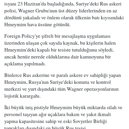
isyanı 23 Haziran'da başladığında, Suriye'deki Rus askeri
polisi, Wagner Grubu'nun üst düzey liderlerinden en az
dördünü yakaladı ve önlem olarak ülkenin batı kıyısındaki
Hmeymim hava üssüne götürdü.
Foreign Policy'ye şifreli bir mesajlaşma uygulaması
üzerinden ulaşan çok sayıda kaynak, bu kişilerin halen
Hmeymim'deki kapalı bir tesiste tutulduğunu söyledi,
ancak henüz nerede olduklarına dair kamuoyuna bir
açıklama yapılmadı.
Binlerce Rus askerine ve paralı askere ev sahipliği yapan
Hmeymim, Rusya'nın Suriye'deki komuta ve kontrol
merkezi ve yurt dışındaki tüm Wagner operasyonlarının
lojistik karargahı.
İki büyük iniş pistiyle Hmeymim büyük miktarda silah ve
personel taşıyan ağır uçaklara bakım ve yakıt ikmali
yapma kapasitesine sahip ve eski Sovyetler Birliği
toprakları dışındaki en büyük Rus tesisi.