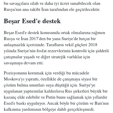
bu savaşçılara silah ve daha iyi ücret sunabilecek olan
Rusya'nın ana rakibi İran tarafından ele geçirilecektir.
Beşar Esed'e destek
Beşar Esed'e destek konusunda ortak olmalarına rağmen
Rusya ve İran 2017'den bu yana Suriye'de hırçın bir
anlaşmazlık içerisinde. Tarafların vekil güçleri 2018
yılında Suriye'nin fosfat rezervlerinin kontrolü için şiddetli
çatışmalar yaşadı ve diğer stratejik varlıklar için
savaşmaya devam etti.
Pozisyonunu korumak için verdiği bu mücadele
Moskova'yı yıprattı, özellikle de çatışmaya siyasi bir
çözüm bulma umutları suya düştüğü için. Suriye'ye
uygulanan yaptırımlar kaldırılırsa Rus şirketleri büyük bir
kazanç elde edebilir ve Putin bunu sağlamak için yıllardır
Esed'e baskı uyguluyor. Ancak böyle bir çözüm ve Batı'nın
kalkınma yardımının bölgeye dahli gerçekleşmedi.