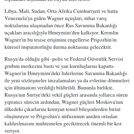
Libya, Mali, Sudan, Orta Afrika Cumhuriyeti ve hatta
Venezuela'ya giden Wagner uçuşları, nihai varış
noktalarına ulaşmadan önce Rus Savunma Bakanlığı
uçakları aracılığıyla Hmeymim'den kalkıyor. Kremlin
Wagner'in bu tesise erişimini engellerse Prigozhin'in
küresel imparatorluğu durma noktasına gelecektir.
Rusya'da olduğu gibi -polis ve Federal Güvenlik Servisi
grubun merkezini bastı ve yan kuruluşlarını kapattı-
Wagner'in Hmeymim'deki liderlerine Savunma Bakanlığı
ile yeni sözleşmeler imzalamaları ya da evlerine dönmeleri
için ültimatom verildiği bildirildi. Bununla birlikte,
Rusya'nın Suriye'deki vekil güçleri arasında yıllarca süren
yıpratıcı sürecin ardından, Wagner güçleri Moskova'nın
ülkedeki çıkarlarını koruyan temel bileşenlerden birini
oluşturuyor ve Prigozhin'e nüfuzunun aniden ortadan
kaldırılmasını muhtemelen geciktirecek önemli bir koz
veriyor.