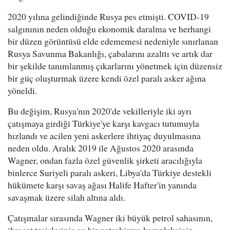
2020 yılına gelindiğinde Rusya pes etmişti. COVID-19
salgınının neden olduğu ekonomik daralma ve herhangi
bir düzen görüntüsü elde edememesi nedeniyle sınırlanan
Rusya Savunma Bakanlığı, çabalarını azalttı ve artık dar
bir şekilde tanımlanmış çıkarlarını yönetmek için düzensiz
bir güç oluşturmak üzere kendi özel paralı asker ağına
yöneldi.
Bu değişim, Rusya'nın 2020'de vekilleriyle iki ayrı
çatışmaya girdiği Türkiye'ye karşı kavgacı tutumuyla
hızlandı ve acilen yeni askerlere ihtiyaç duyulmasına
neden oldu. Aralık 2019 ile Ağustos 2020 arasında
Wagner, ondan fazla özel güvenlik şirketi aracılığıyla
binlerce Suriyeli paralı askeri, Libya'da Türkiye destekli
hükümete karşı savaş ağası Halife Hafter'in yanında
savaşmak üzere silah altına aldı.
Çatışmalar sırasında Wagner iki büyük petrol sahasının,