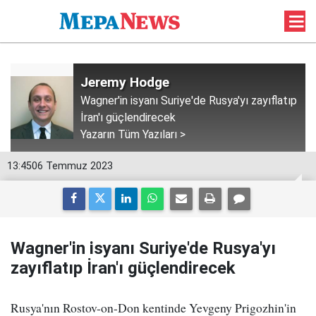
Jeremy Hodge
Wagner'in isyanı Suriye'de Rusya'yı zayıflatıp
İran'ı güçlendirecek
Yazarın Tüm Yazıları >
13:45
06 Temmuz 2023
Wagner'in isyanı Suriye'de Rusya'yı
zayıflatıp İran'ı güçlendirecek
Rusya'nın Rostov-on-Don kentinde Yevgeny Prigozhin'in