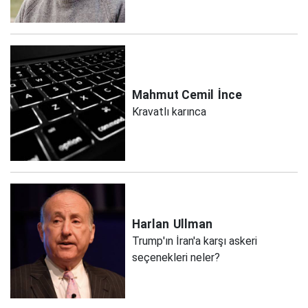
Mahmut Cemil
İnce
Kravatlı karınca
Harlan
Ullman
Trump'ın İran'a karşı askeri
seçenekleri neler?