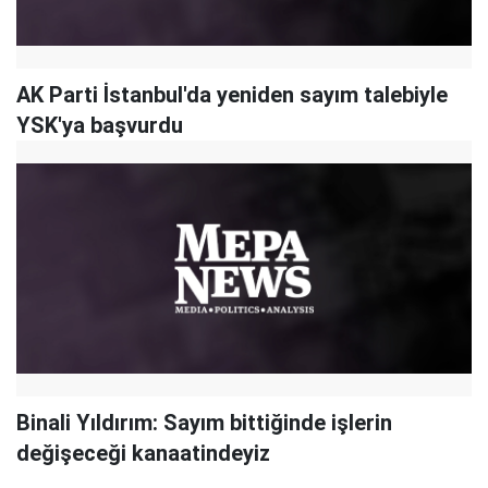
AK Parti İstanbul'da yeniden sayım talebiyle
YSK'ya başvurdu
Binali Yıldırım: Sayım bittiğinde işlerin
değişeceği kanaatindeyiz