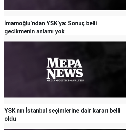
İmamoğlu’ndan YSK’ya: Sonuç belli
gecikmenin anlamı yok
YSK'nın İstanbul seçimlerine dair kararı belli
oldu