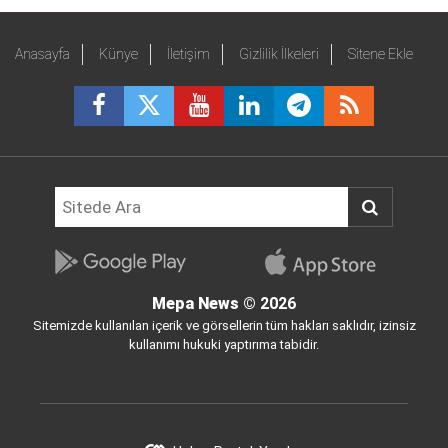
Anasayfa
Künye
İletişim
Gizlilik İlkeleri
Sitene Ekle
Mepa News
© 2026
Sitemizde kullanılan içerik ve görsellerin tüm hakları saklıdır, izinsiz
kullanımı hukuki yaptırıma tabidir.