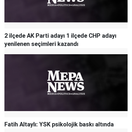
2 ilçede AK Parti adayı 1 ilçede CHP adayı
yenilenen seçimleri kazandı
Fatih Altaylı: YSK psikolojik baskı altında