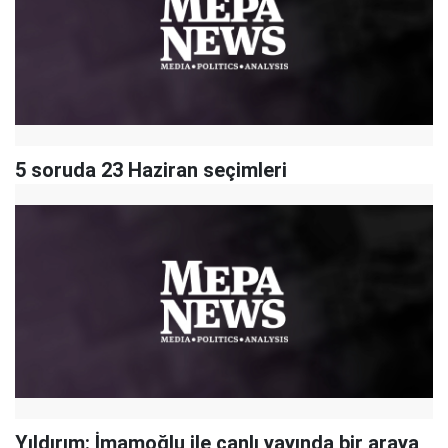
5 soruda 23 Haziran seçimleri
Yıldırım: İmamoğlu ile canlı yayında bir araya