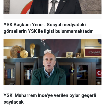
YSK Başkanı Yener: Sosyal medyadaki
görsellerin YSK ile ilgisi bulunmamaktadır
YSK: Muharrem İnce'ye verilen oylar geçerli
sayılacak