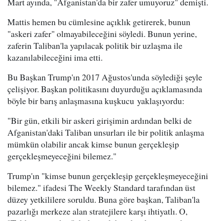
Mart ayında, "Afganistan'da bir zafer umuyoruz" demişti.
Mattis hemen bu cümlesine açıklık getirerek, bunun
"askeri zafer" olmayabileceğini söyledi. Bunun yerine,
zaferin Taliban'la yapılacak politik bir uzlaşma ile
kazanılabileceğini ima etti.
Bu Başkan Trump'ın 2017 Ağustos'unda söylediği şeyle
çelişiyor. Başkan politikasını duyurduğu açıklamasında
böyle bir barış anlaşmasına kuşkucu yaklaşıyordu:
"Bir gün, etkili bir askeri girişimin ardından belki de
Afganistan'daki Taliban unsurları ile bir politik anlaşma
mümkün olabilir ancak kimse bunun gerçekleşip
gerçekleşmeyeceğini bilemez."
Trump'ın "kimse bunun gerçekleşip gerçekleşmeyeceğini
bilemez." ifadesi The Weekly Standard tarafından üst
düzey yetkililere soruldu. Buna göre başkan, Taliban'la
pazarlığı merkeze alan stratejilere karşı ihtiyatlı. O,