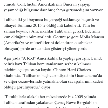
etmedi. Coll, hiçbir Amerikalı'nın Ömer'in yaşayıp
yaşamadığı bilgisine dair bir çabaya girişmediğini yazıyor.
Taliban iki yıl boyunca bu gerçeği saklamayı başardı ve
nihayet Temmuz 2015'te öldüğünü kabul etti. Tüm bu
zaman boyunca Amerikalılar Taliban'ın gerçek liderinin
kim olduğunu bilmiyorlardı. Görünüşe göre Molla Mansur
(Amerika'yı ve müttefiklerini dolandıran o sahtekar
olmayan) perde arkasından gösteriyi yönetiyordu.
Ağa yada "A Rod" Amerikalılarla yaptığı görüşmelerinde
belirli bazı Taliban komutanlarının serbest kalması
talebini açıkça ortaya koydu. Clinton Hard Choices
kitabında, "Taliban'ın başlıca endişesinin Guantanamo'da
ve diğer cezaevlerinde yatmakta olan savaşçılarının kaderi
olduğu görülüyordu." diyor:
"Tutuklularla alakalı her müzakerede biz 2009 yılında
Taliban tarafından yakalanan Çavuş Bowe Bergdahl'ın