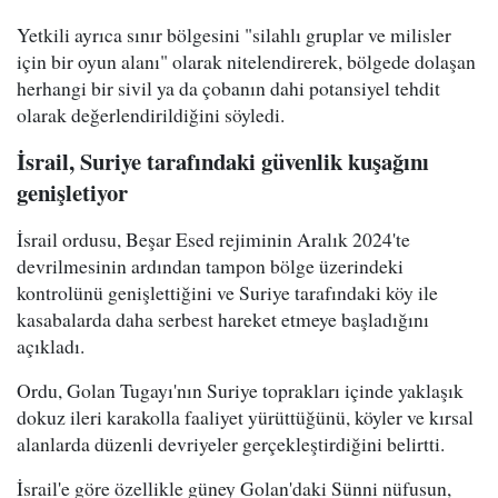
Yetkili ayrıca sınır bölgesini "silahlı gruplar ve milisler
için bir oyun alanı" olarak nitelendirerek, bölgede dolaşan
herhangi bir sivil ya da çobanın dahi potansiyel tehdit
olarak değerlendirildiğini söyledi.
İsrail, Suriye tarafındaki güvenlik kuşağını
genişletiyor
İsrail ordusu, Beşar Esed rejiminin Aralık 2024'te
devrilmesinin ardından tampon bölge üzerindeki
kontrolünü genişlettiğini ve Suriye tarafındaki köy ile
kasabalarda daha serbest hareket etmeye başladığını
açıkladı.
Ordu, Golan Tugayı'nın Suriye toprakları içinde yaklaşık
dokuz ileri karakolla faaliyet yürüttüğünü, köyler ve kırsal
alanlarda düzenli devriyeler gerçekleştirdiğini belirtti.
İsrail'e göre özellikle güney Golan'daki Sünni nüfusun,