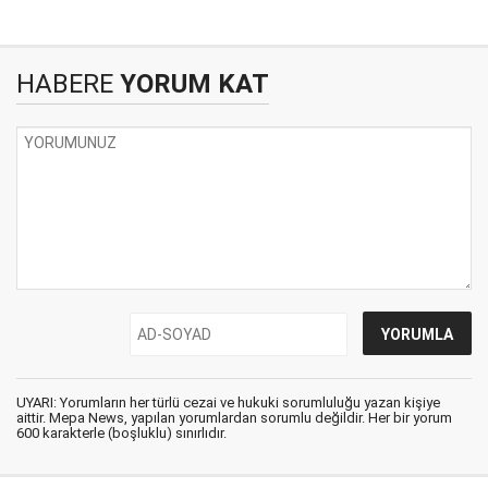
HABERE
YORUM KAT
UYARI: Yorumların her türlü cezai ve hukuki sorumluluğu yazan kişiye
aittir. Mepa News, yapılan yorumlardan sorumlu değildir. Her bir yorum
600 karakterle (boşluklu) sınırlıdır.