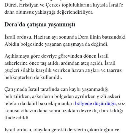
Dürzi, Hristiyan ve Çerkes topluluklarına kıyasla İsrail'e
daha olumsuz yaklaştığı değerlendiriliyor.
Dera'da çatışma yaşanmıştı
İsrail ordusu, Haziran ayı sonunda Dera ilinin batısındaki
Abidin bölgesinde yaşanan çatışmaya da değindi.
Açıklamaya göre devriye görevinden dönen İsrail
askerlerine önce taş atıldı, ardından ateş açıldı. İsrail
güçleri silahla karşılık verirken havan atışları ve taarruz
helikopterleri de kullanıldı.
Çatışmada İsrail tarafında can kaybı yaşanmadığı
belirtilirken, askerlerin bölgeden ayrılırken gizli askeri
telefon da dahil bazı ekipmanları
bölgede düşürdüğü
, söz
konusu cihazın daha sonra uzaktan devre dışı bırakıldığı
ifade edildi.
İsrail ordusu, olaydan gerekli derslerin çıkarıldığını ve