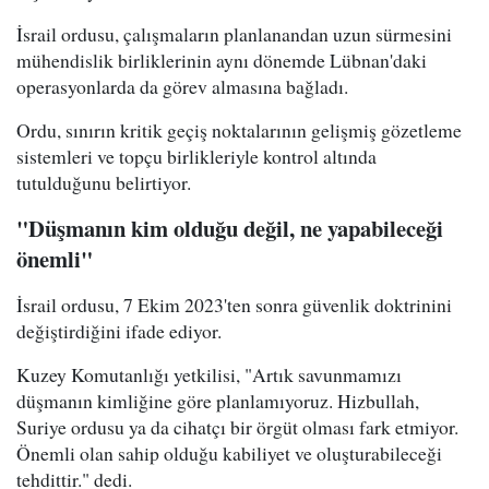
İsrail ordusu, çalışmaların planlanandan uzun sürmesini
mühendislik birliklerinin aynı dönemde Lübnan'daki
operasyonlarda da görev almasına bağladı.
Ordu, sınırın kritik geçiş noktalarının gelişmiş gözetleme
sistemleri ve topçu birlikleriyle kontrol altında
tutulduğunu belirtiyor.
"Düşmanın kim olduğu değil, ne yapabileceği
önemli"
İsrail ordusu, 7 Ekim 2023'ten sonra güvenlik doktrinini
değiştirdiğini ifade ediyor.
Kuzey Komutanlığı yetkilisi, "Artık savunmamızı
düşmanın kimliğine göre planlamıyoruz. Hizbullah,
Suriye ordusu ya da cihatçı bir örgüt olması fark etmiyor.
Önemli olan sahip olduğu kabiliyet ve oluşturabileceği
tehdittir." dedi.