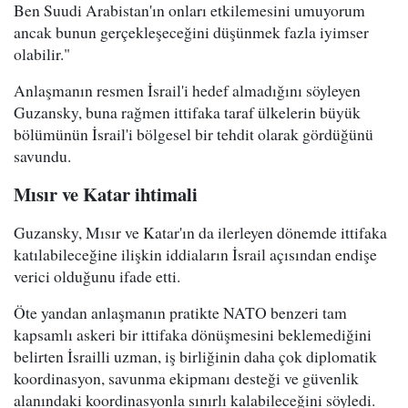
Ben Suudi Arabistan'ın onları etkilemesini umuyorum
ancak bunun gerçekleşeceğini düşünmek fazla iyimser
olabilir."
Anlaşmanın resmen İsrail'i hedef almadığını söyleyen
Guzansky, buna rağmen ittifaka taraf ülkelerin büyük
bölümünün İsrail'i bölgesel bir tehdit olarak gördüğünü
savundu.
Mısır ve Katar ihtimali
Guzansky, Mısır ve Katar'ın da ilerleyen dönemde ittifaka
katılabileceğine ilişkin iddiaların İsrail açısından endişe
verici olduğunu ifade etti.
Öte yandan anlaşmanın pratikte NATO benzeri tam
kapsamlı askeri bir ittifaka dönüşmesini beklemediğini
belirten İsrailli uzman, iş birliğinin daha çok diplomatik
koordinasyon, savunma ekipmanı desteği ve güvenlik
alanındaki koordinasyonla sınırlı kalabileceğini söyledi.