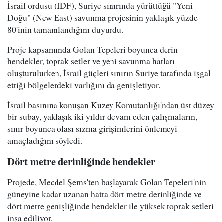
İsrail ordusu (IDF), Suriye sınırında yürüttüğü "Yeni
Doğu" (New East) savunma projesinin yaklaşık yüzde
80'inin tamamlandığını duyurdu.
Proje kapsamında Golan Tepeleri boyunca derin
hendekler, toprak setler ve yeni savunma hatları
oluşturulurken, İsrail güçleri sınırın Suriye tarafında işgal
ettiği bölgelerdeki varlığını da genişletiyor.
İsrail basınına konuşan Kuzey Komutanlığı'ndan üst düzey
bir subay, yaklaşık iki yıldır devam eden çalışmaların,
sınır boyunca olası sızma girişimlerini önlemeyi
amaçladığını söyledi.
Dört metre derinliğinde hendekler
Projede, Mecdel Şems'ten başlayarak Golan Tepeleri'nin
güneyine kadar uzanan hatta dört metre derinliğinde ve
dört metre genişliğinde hendekler ile yüksek toprak setleri
inşa ediliyor.