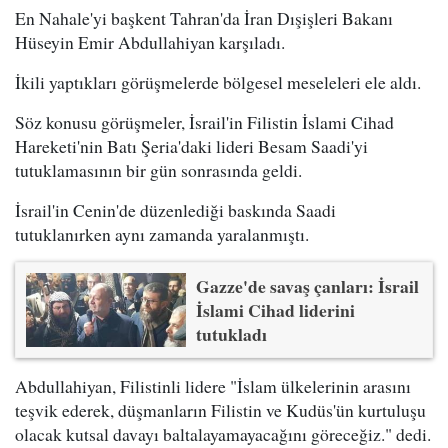
En Nahale'yi başkent Tahran'da İran Dışişleri Bakanı
Hüseyin Emir Abdullahiyan karşıladı.
İkili yaptıkları görüşmelerde bölgesel meseleleri ele aldı.
Söz konusu görüşmeler, İsrail'in Filistin İslami Cihad
Hareketi'nin Batı Şeria'daki lideri Besam Saadi'yi
tutuklamasının bir gün sonrasında geldi.
İsrail'in Cenin'de düzenlediği baskında Saadi
tutuklanırken aynı zamanda yaralanmıştı.
Gazze'de savaş çanları: İsrail
İslami Cihad liderini
tutukladı
Abdullahiyan, Filistinli lidere "İslam ülkelerinin arasını
teşvik ederek, düşmanların Filistin ve Kudüs'ün kurtuluşu
olacak kutsal davayı baltalayamayacağını göreceğiz." dedi.