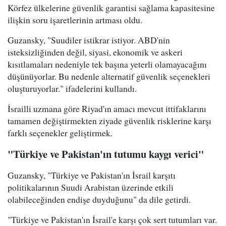
Körfez ülkelerine güvenlik garantisi sağlama kapasitesine
ilişkin soru işaretlerinin artması oldu.
Guzansky, "Suudiler istikrar istiyor. ABD'nin
isteksizliğinden değil, siyasi, ekonomik ve askeri
kısıtlamaları nedeniyle tek başına yeterli olamayacağını
düşünüyorlar. Bu nedenle alternatif güvenlik seçenekleri
oluşturuyorlar." ifadelerini kullandı.
İsrailli uzmana göre Riyad'ın amacı mevcut ittifaklarını
tamamen değiştirmekten ziyade güvenlik risklerine karşı
farklı seçenekler geliştirmek.
"Türkiye ve Pakistan'ın tutumu kaygı verici"
Guzansky, "Türkiye ve Pakistan'ın İsrail karşıtı
politikalarının Suudi Arabistan üzerinde etkili
olabileceğinden endişe duyduğunu" da dile getirdi.
"Türkiye ve Pakistan'ın İsrail'e karşı çok sert tutumları var.