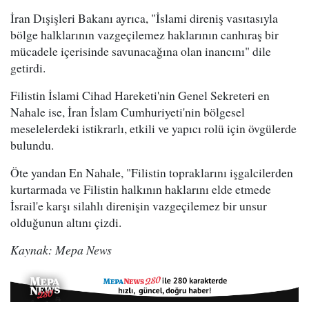
İran Dışişleri Bakanı ayrıca, "İslami direniş vasıtasıyla
bölge halklarının vazgeçilemez haklarının canhıraş bir
mücadele içerisinde savunacağına olan inancını" dile
getirdi.
Filistin İslami Cihad Hareketi'nin Genel Sekreteri en
Nahale ise, İran İslam Cumhuriyeti'nin bölgesel
meselelerdeki istikrarlı, etkili ve yapıcı rolü için övgülerde
bulundu.
Öte yandan En Nahale, "Filistin topraklarını işgalcilerden
kurtarmada ve Filistin halkının haklarını elde etmede
İsrail'e karşı silahlı direnişin vazgeçilemez bir unsur
olduğunun altını çizdi.
Kaynak: Mepa News