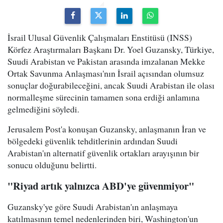
İsrail Ulusal Güvenlik Çalışmaları Enstitüsü (INSS)
Körfez Araştırmaları Başkanı Dr. Yoel Guzansky, Türkiye,
Suudi Arabistan ve Pakistan arasında imzalanan Mekke
Ortak Savunma Anlaşması'nın İsrail açısından olumsuz
sonuçlar doğurabileceğini, ancak Suudi Arabistan ile olası
normalleşme sürecinin tamamen sona erdiği anlamına
gelmediğini söyledi.
Jerusalem Post'a konuşan Guzansky, anlaşmanın İran ve
bölgedeki güvenlik tehditlerinin ardından Suudi
Arabistan'ın alternatif güvenlik ortakları arayışının bir
sonucu olduğunu belirtti.
"Riyad artık yalnızca ABD'ye güvenmiyor"
Guzansky'ye göre Suudi Arabistan'ın anlaşmaya
katılmasının temel nedenlerinden biri, Washington'un