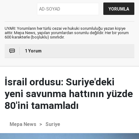
UYARI: Yorumların her türlü cezai ve hukuki sorumluluğu yazan kişiye
aittir. Mepa News, yapılan yorumlardan sorumlu değildir. Her bir yorum
600 karakterle (boşluklu) sınırlıdır.
1 Yorum
İsrail ordusu: Suriye'deki
yeni savunma hattının yüzde
80'ini tamamladı
Mepa News
>
Suriye