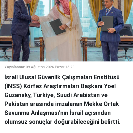
Yayınlanma:
09 Ağustos 2026 Pazar 15:20
İsrail Ulusal Güvenlik Çalışmaları Enstitüsü
(INSS) Körfez Araştırmaları Başkanı Yoel
Guzansky, Türkiye, Suudi Arabistan ve
Pakistan arasında imzalanan Mekke Ortak
Savunma Anlaşması'nın İsrail açısından
olumsuz sonuçlar doğurabileceğini belirtti.