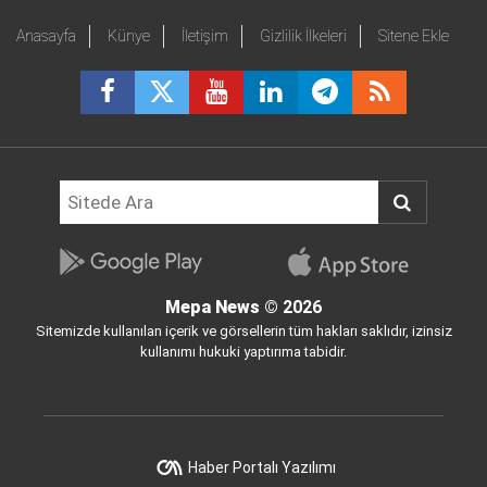
Anasayfa
Künye
İletişim
Gizlilik İlkeleri
Sitene Ekle
Mepa News
© 2026
Sitemizde kullanılan içerik ve görsellerin tüm hakları saklıdır, izinsiz
kullanımı hukuki yaptırıma tabidir.
Haber Portalı Yazılımı