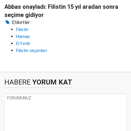
Abbas onayladı: Filistin 15 yıl aradan sonra
seçime gidiyor
Etiketler :
Filistin
Hamas
El Fetih
Filistin seçimleri
HABERE
YORUM KAT