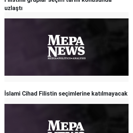
uzlaştı
İslami Cihad Filistin seçimlerine katılmayacak