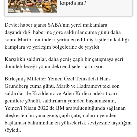
kapıda mı?
Devlet haber ajansı SABA'nın yerel makamlara
dayandırdığı haberine göre saldırılar cuma günü daha
sonra Marib kentindeki yerinden edilmiş kişilerin kaldığı
kamplara ve yerleşim bölgelerine de yayıldı.
Karşılıklı saldırılar, daha geniş çaplı bir çatışmaya geri
dönülebileceği yönündeki endişeleri artırıyor.
Birleşmiş Milletler Yemen Özel Temsilcisi Hans
Grundberg cuma günü, Marib ve Hadramevt'teki son
saldırılar ile Kızıldeniz ve Aden Körfezi'ndeki ticari
gemilere yönelik saldırıların yeniden başlamasının,
Yemen'i Nisan 2022'de BM arabuluculuğunda sağlanan
ateşkesten bu yana geniş çaplı çatışmaların yeniden
başlaması bakımından en yüksek risk seviyesine taşıdığını
söyledi.