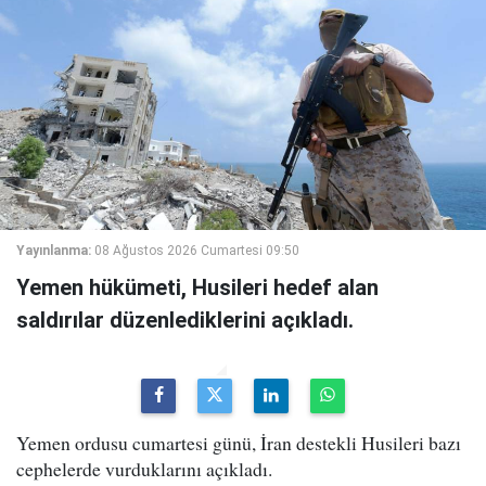
Yayınlanma:
08 Ağustos 2026 Cumartesi 09:50
Yemen hükümeti, Husileri hedef alan
saldırılar düzenlediklerini açıkladı.
Yemen ordusu cumartesi günü, İran destekli Husileri bazı
cephelerde vurduklarını açıkladı.