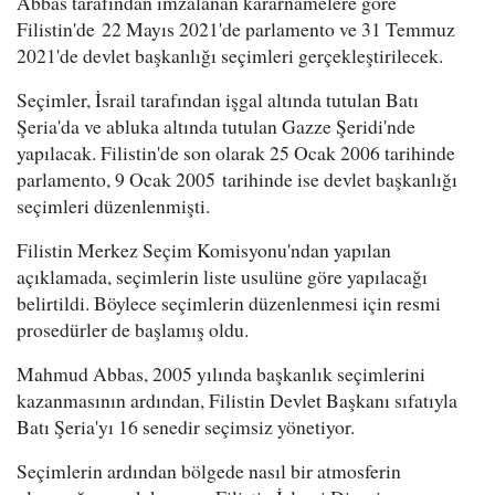
Abbas tarafından imzalanan kararnamelere göre
Filistin'de 22 Mayıs 2021'de parlamento ve 31 Temmuz
2021'de devlet başkanlığı seçimleri gerçekleştirilecek.
Seçimler, İsrail tarafından işgal altında tutulan Batı
Şeria'da ve abluka altında tutulan Gazze Şeridi'nde
yapılacak. Filistin'de son olarak 25 Ocak 2006 tarihinde
parlamento, 9 Ocak 2005 tarihinde ise devlet başkanlığı
seçimleri düzenlenmişti.
Filistin Merkez Seçim Komisyonu'ndan yapılan
açıklamada, seçimlerin liste usulüne göre yapılacağı
belirtildi. Böylece seçimlerin düzenlenmesi için resmi
prosedürler de başlamış oldu.
Mahmud Abbas, 2005 yılında başkanlık seçimlerini
kazanmasının ardından, Filistin Devlet Başkanı sıfatıyla
Batı Şeria'yı 16 senedir seçimsiz yönetiyor.
Seçimlerin ardından bölgede nasıl bir atmosferin