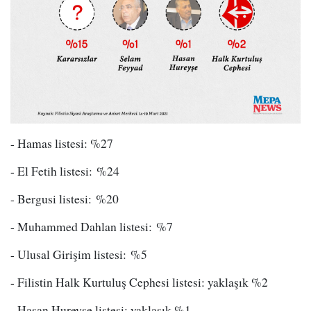
- Hamas listesi: %27
- El Fetih listesi: %24
- Bergusi listesi: %20
- Muhammed Dahlan listesi: %7
- Ulusal Girişim listesi: %5
- Filistin Halk Kurtuluş Cephesi listesi: yaklaşık %2
- Hasan Hureyşe listesi: yaklaşık %1