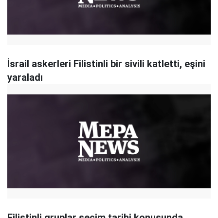
İsrail askerleri Filistinli bir sivili katletti, eşini
yaraladı
Filistinli gruplar seçim tarihi konusunda