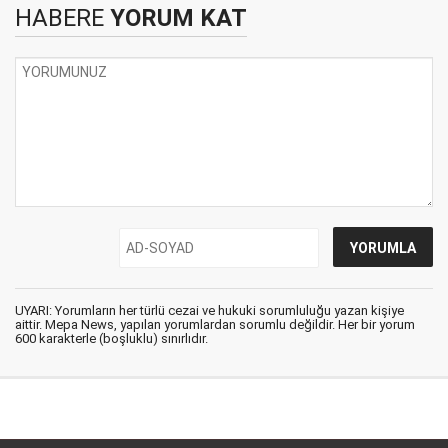
HABERE
YORUM KAT
UYARI: Yorumların her türlü cezai ve hukuki sorumluluğu yazan kişiye
aittir. Mepa News, yapılan yorumlardan sorumlu değildir. Her bir yorum
600 karakterle (boşluklu) sınırlıdır.