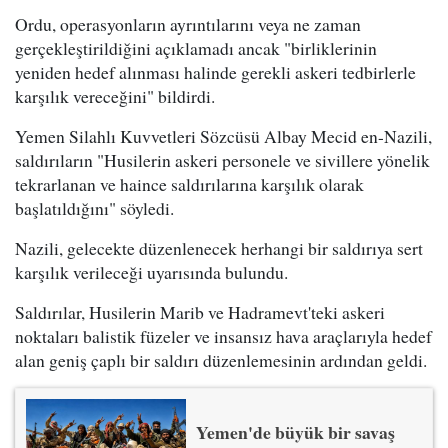
Ordu, operasyonların ayrıntılarını veya ne zaman
gerçekleştirildiğini açıklamadı ancak "birliklerinin
yeniden hedef alınması halinde gerekli askeri tedbirlerle
karşılık vereceğini" bildirdi.
Yemen Silahlı Kuvvetleri Sözcüsü Albay Mecid en-Nazili,
saldırıların "Husilerin askeri personele ve sivillere yönelik
tekrarlanan ve haince saldırılarına karşılık olarak
başlatıldığını" söyledi.
Nazili, gelecekte düzenlenecek herhangi bir saldırıya sert
karşılık verileceği uyarısında bulundu.
Saldırılar, Husilerin Marib ve Hadramevt'teki askeri
noktaları balistik füzeler ve insansız hava araçlarıyla hedef
alan geniş çaplı bir saldırı düzenlemesinin ardından geldi.
Yemen'de büyük bir savaş