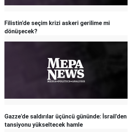
Filistin'de seçim krizi askeri gerilime mi
dönüşecek?
Gazze'de saldırılar üçüncü gününde: İsrail'den
tansiyonu yükseltecek hamle