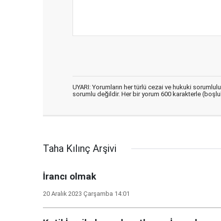
UYARI: Yorumların her türlü cezai ve hukuki sorumlul
sorumlu değildir. Her bir yorum 600 karakterle (boşlukl
Taha Kılınç Arşivi
İrancı olmak
20 Aralık 2023 Çarşamba 14:01