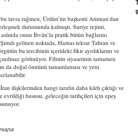
k bu tavra rağmen, Ürdün’ün başkenti Amman’dan
erleşmek durumunda kalmıştı. Suriye rejimi,
aslında onun İhvân’la pratik bütün bağlarını
 Şimdi gelinen noktada, Hamas tekrar Tahran ve
ütün bu tercihinin içerideki fikir ayrılıklarını ve
ınılmaz görünüyor. Filistin siyasetinin tamamen
s’ın da doğal ömrünü tamamlaması ve yeni
ızlanabilir.
an ilişkilerinden hangi tarafın daha kârlı çıktığı ve
e evrildiği hususu, geleceğin tarihçileri için epey
 sunuyor.
nmuştur