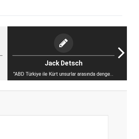
Jack Detsch
"ABD Türkiye ile Kürt unsurlar arasında dengeyi
tutturmaya çalışıyor"