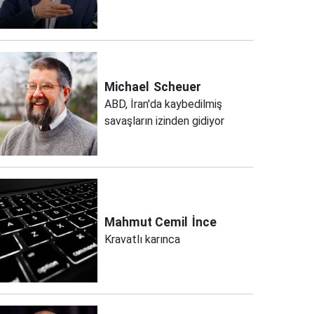
Michael
Scheuer
ABD, İran'da kaybedilmiş
savaşların izinden gidiyor
Mahmut Cemil
İnce
Kravatlı karınca