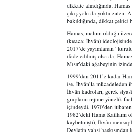
dikkate alındığında, Hamas i
çıkış yolu da yoktu zaten. A
bakıldığında, dikkat çekici
Hamas, malum olduğu üzere,
(kısaca: İhvân) ideolojisind
2017’de yayımlanan “kurulu
ifade edilmiş olsa da, Hamas’
Mısır’daki ağabeyinin izinden
1999’dan 2011’e kadar Hamas
ise, İhvân’la mücadeleden iba
İhvân kadroları, gerek siyasî
grupların rejime yönelik faal
içindeydi. 1970’den itibaren
1982’deki Hama Katliamı olm
kaybetmişti), İhvân mensupl
Devletin vahşi baskısından k