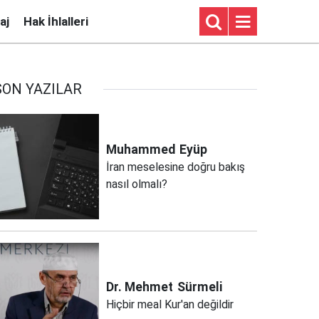
aj
Hak İhlalleri
SON YAZILAR
Muhammed
Eyüp
İran meselesine doğru bakış
nasıl olmalı?
Dr. Mehmet
Sürmeli
Hiçbir meal Kur'an değildir