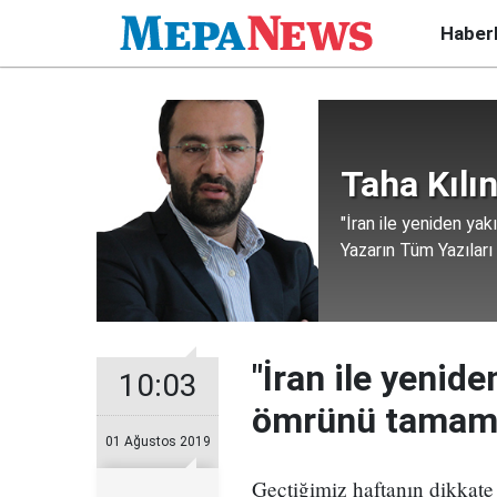
Haber
Taha Kılı
"İran ile yeniden ya
Yazarın Tüm Yazıları
"İran ile yenid
10:03
ömrünü tamamla
01 Ağustos 2019
Geçtiğimiz haftanın dikkate 