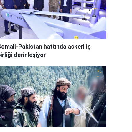
Somali-Pakistan hattında askeri iş
irliği derinleşiyor