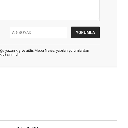
uğu yazan kişiye aittir. Mepa News, yapılan yorumlardan
u) sınırlıdır.