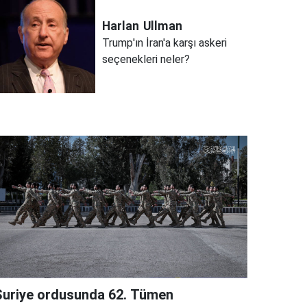
Harlan
Ullman
Trump'ın İran'a karşı askeri
seçenekleri neler?
Suriye ordusunda 62. Tümen