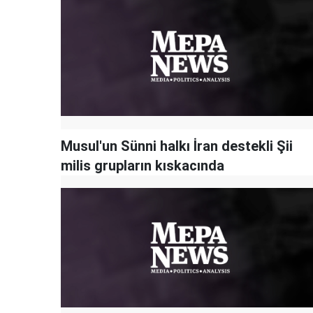
Musul'un Sünni halkı İran destekli Şii
milis grupların kıskacında