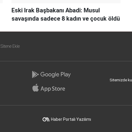
Eski Irak Başbakanı Abadi: Musul
savaşında sadece 8 kadın ve çocuk öldü
Sitene Ekle
Sitemizde kull
Haber Portalı Yazılımı