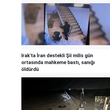
Irak'ta İran destekli Şii milis gün
ortasında mahkeme bastı, sanığı
öldürdü