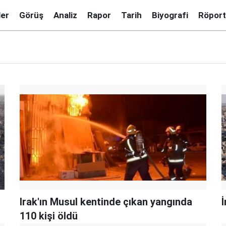
ler
Görüş
Analiz
Rapor
Tarih
Biyografi
Röport
Irak'ın Musul kentinde çıkan yangında
İ
110 kişi öldü