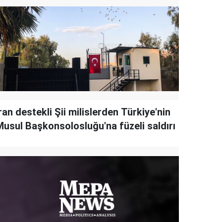
ran destekli Şii milislerden Türkiye'nin
Musul Başkonsolosluğu'na füzeli saldırı