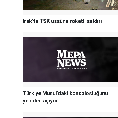
Irak'ta TSK üssüne roketli saldırı
Türkiye Musul’daki konsolosluğunu
yeniden açıyor