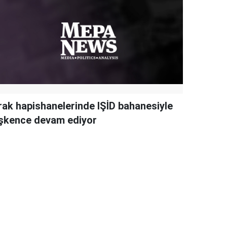
Irak hapishanelerinde IŞİD bahanesiyle
işkence devam ediyor