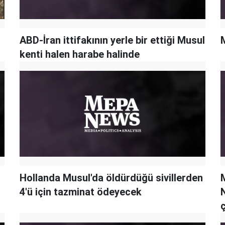
ABD-İran ittifakının yerle bir ettiği Musul
kenti halen harabe halinde
Hollanda Musul'da öldürdüğü sivillerden
M
4'ü için tazminat ödeyecek