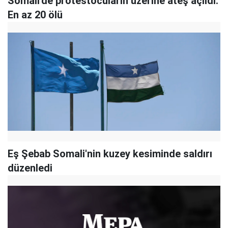
Somali'de protestocuların üzerine ateş açıldı:
En az 20 ölü
Eş Şebab Somali'nin kuzey kesiminde saldırı
düzenledi