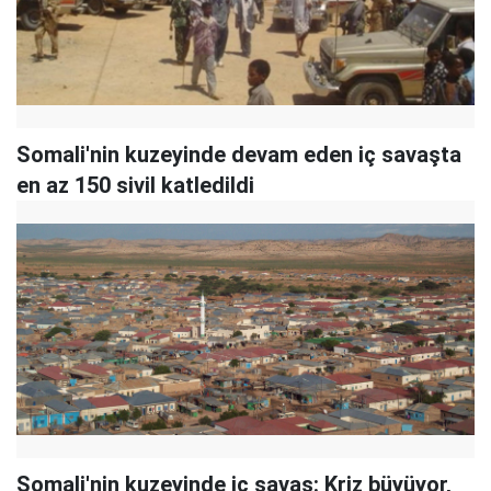
Somali'nin kuzeyinde devam eden iç savaşta
en az 150 sivil katledildi
Somali'nin kuzeyinde iç savaş: Kriz büyüyor,