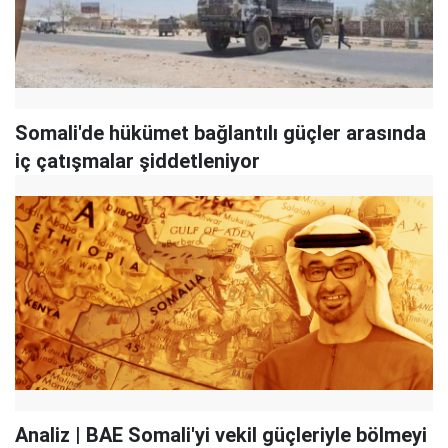
Somali'de hükümet bağlantılı güçler arasında
iç çatışmalar şiddetleniyor
Analiz | BAE Somali'yi vekil güçleriyle bölmeyi