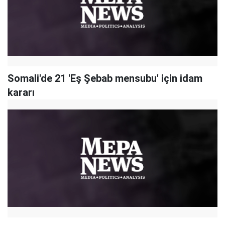
Somali'de 21 'Eş Şebab mensubu' için idam
kararı