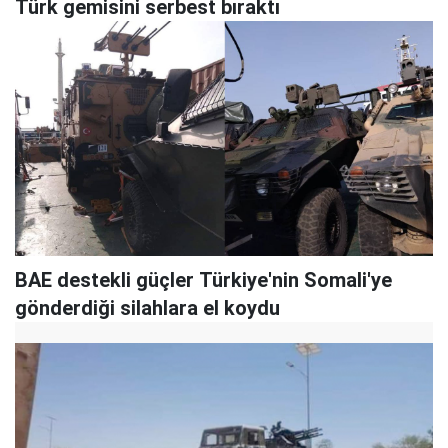
Türk gemisini serbest bıraktı
BAE destekli güçler Türkiye'nin Somali'ye
gönderdiği silahlara el koydu