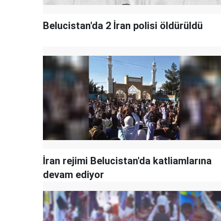
Belucistan'da 2 İran polisi öldürüldü
İran rejimi Belucistan'da katliamlarına
devam ediyor