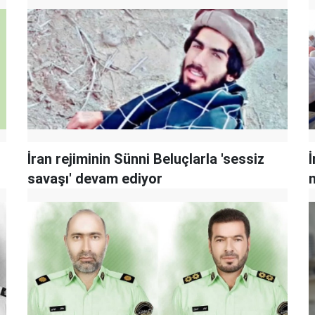
İran rejiminin Sünni Beluçlarla 'sessiz
savaşı' devam ediyor