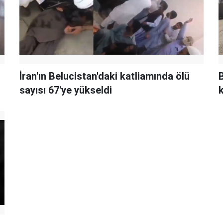
İran'ın Belucistan'daki katliamında ölü
B
sayısı 67'ye yükseldi