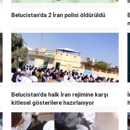
Belucistan'da 2 İran polisi öldürüldü
B
Belucistan'da halk İran rejimine karşı
kitlesel gösterilere hazırlanıyor