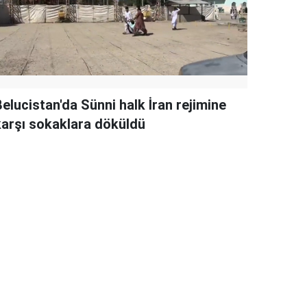
elucistan'da Sünni halk İran rejimine
karşı sokaklara döküldü