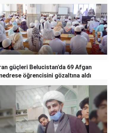
İran güçleri Belucistan'da 69 Afgan
medrese öğrencisini gözaltına aldı