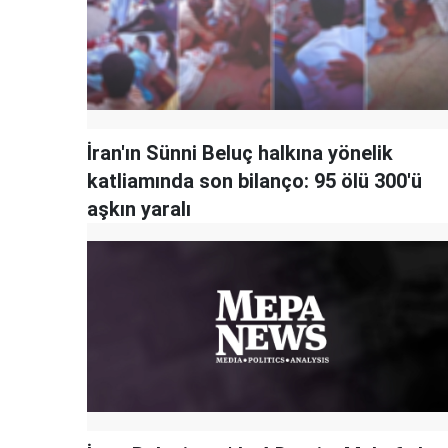
İran'ın Sünni Beluç halkına yönelik
katliamında son bilanço: 95 ölü 300'ü
aşkın yaralı