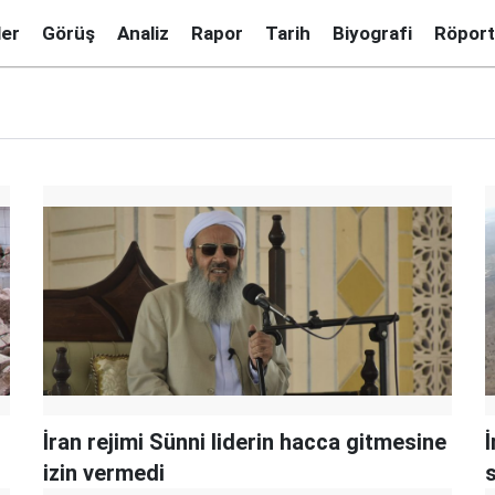
ler
Görüş
Analiz
Rapor
Tarih
Biyografi
Röport
İran rejimi Sünni liderin hacca gitmesine
izin vermedi