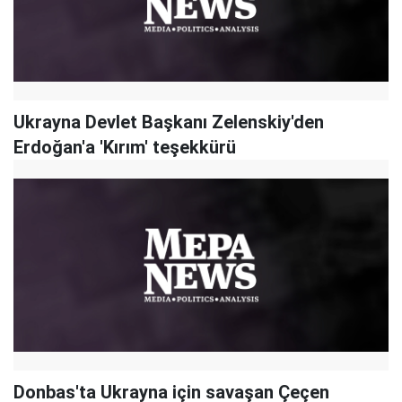
Ukrayna Devlet Başkanı Zelenskiy'den
Erdoğan'a 'Kırım' teşekkürü
Donbas'ta Ukrayna için savaşan Çeçen