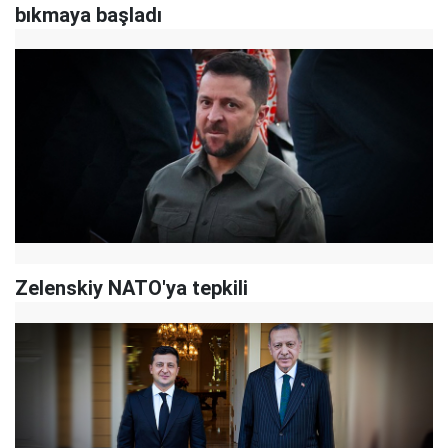
bıkmaya başladı
Zelenskiy NATO'ya tepkili