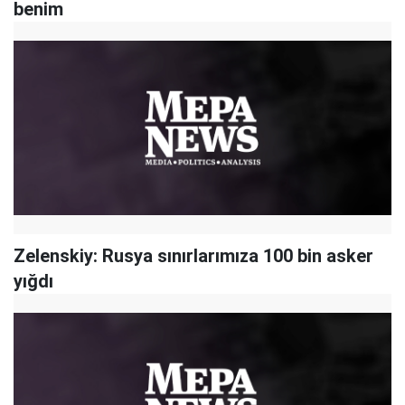
benim
Zelenskiy: Rusya sınırlarımıza 100 bin asker
yığdı