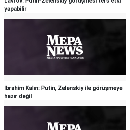
Lavrov: Putin-Zelenskiy görüşmesi ters etki
yapabilir
İbrahim Kalın: Putin, Zelenskiy ile görüşmeye
hazır değil