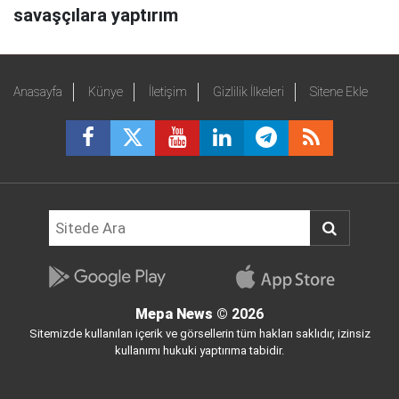
savaşçılara yaptırım
Anasayfa
Künye
İletişim
Gizlilik İlkeleri
Sitene Ekle
Mepa News
© 2026
Sitemizde kullanılan içerik ve görsellerin tüm hakları saklıdır, izinsiz
kullanımı hukuki yaptırıma tabidir.