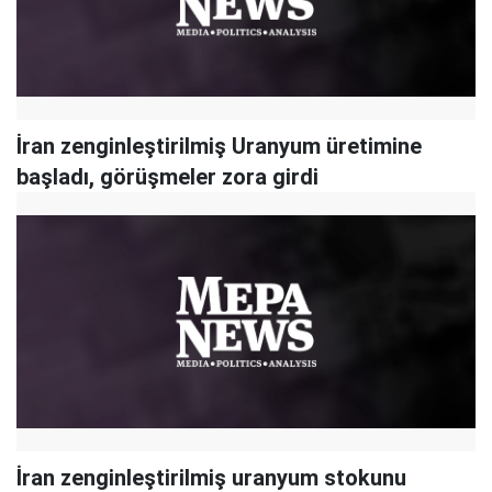
İran zenginleştirilmiş Uranyum üretimine
başladı, görüşmeler zora girdi
İran zenginleştirilmiş uranyum stokunu