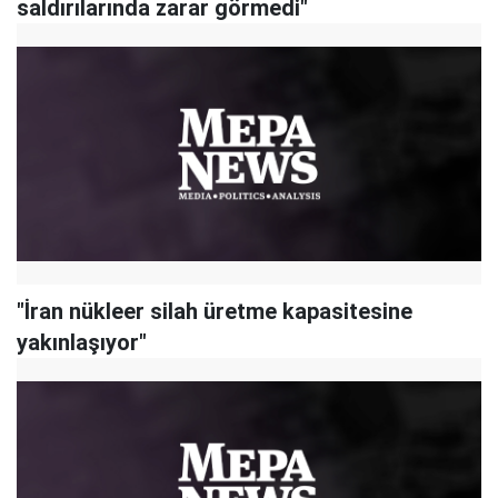
saldırılarında zarar görmedi"
"İran nükleer silah üretme kapasitesine
yakınlaşıyor"