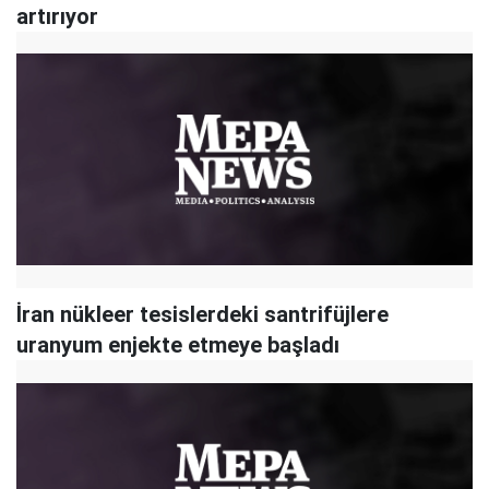
artırıyor
İran nükleer tesislerdeki santrifüjlere
uranyum enjekte etmeye başladı