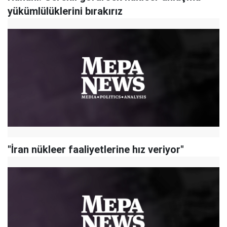
yükümlülüklerini bırakırız
"İran nükleer faaliyetlerine hız veriyor"