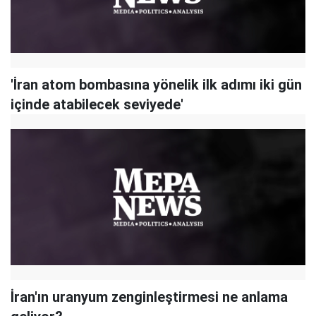
'İran atom bombasına yönelik ilk adımı iki gün
içinde atabilecek seviyede'
İran'ın uranyum zenginleştirmesi ne anlama