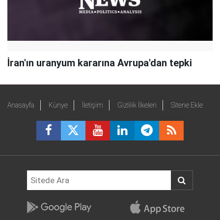
İran'ın uranyum kararına Avrupa'dan tepki
Anasayfa
Künye
İletişim
Gizlilik İlkeleri
Sitene Ekle