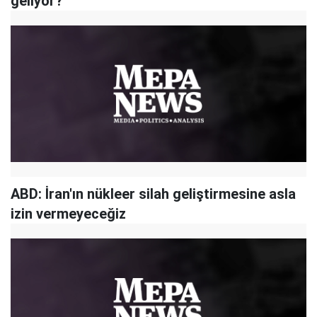
geliyor?
ABD: İran'ın nükleer silah geliştirmesine asla
izin vermeyeceğiz