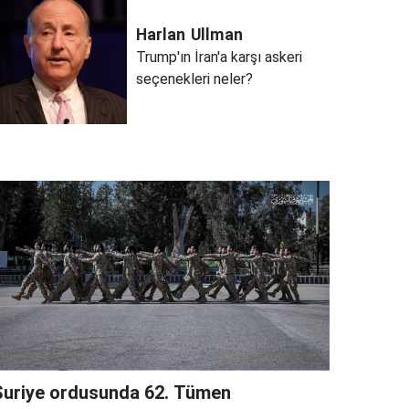
Harlan
Ullman
Trump'ın İran'a karşı askeri
seçenekleri neler?
Suriye ordusunda 62. Tümen