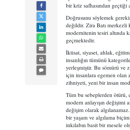
bir kriz safhasından geçtiği a
Doğrusunu söylemek gerekirs
değildir. Zira Batı merkezli k
modernitenin tesiri altında 
geçmektedir.
İktisat, siyaset, ahlak, eği
insanlığın tümünü kategorile
yerleşmiştir. Bu sömürü ve 
için insanlara egemen olan z
zihniyeti, yeni bir insan mod
Tüm bu sebeplerden ötürü, 
modern anlayışın değişimi an
değişim olarak algılanamaz. 
bir yaşam ve algılama biçim
inkılabın basit bir mesele ol