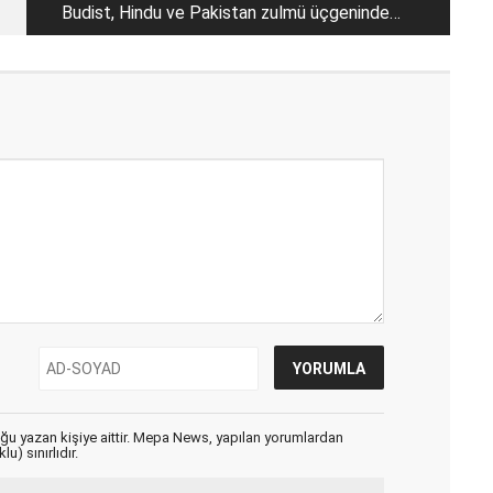
Budist, Hindu ve Pakistan zulmü üçgeninde
Güney Asya Müslümanları
uğu yazan kişiye aittir. Mepa News, yapılan yorumlardan
u) sınırlıdır.