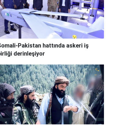
Somali-Pakistan hattında askeri iş
irliği derinleşiyor