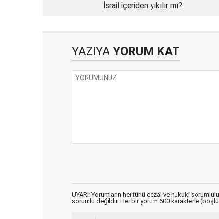
İsrail içeriden yıkılır mı?
YAZIYA
YORUM KAT
UYARI: Yorumların her türlü cezai ve hukuki sorumlul
sorumlu değildir. Her bir yorum 600 karakterle (boşlukl