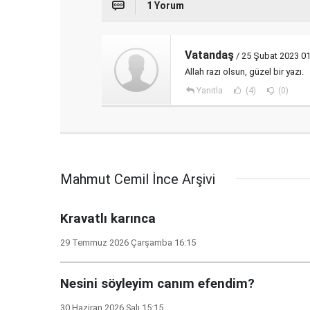
1 Yorum
Vatandaş
/ 25 Şubat 2023 01
Allah razı olsun, güzel bir yazı.
Yanıtla
(4)
(0)
Mahmut Cemil İnce Arşivi
Kravatlı karınca
29 Temmuz 2026 Çarşamba 16:15
Nesini söyleyim canım efendim?
30 Haziran 2026 Salı 15:15