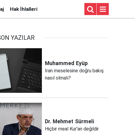
aj
Hak İhlalleri
SON YAZILAR
Muhammed
Eyüp
İran meselesine doğru bakış
nasıl olmalı?
Dr. Mehmet
Sürmeli
Hiçbir meal Kur'an değildir