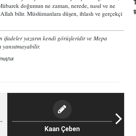
 Mübarek doğumun ne zaman, nerede, nasıl ve ne
 Allah bilir. Müslümanlara düşen, ihlaslı ve gerçekçi
 ifadeler yazarın kendi görüşleridir ve Mepa
ı yansıtmayabilir.
nmuştur
Kaan Çeben