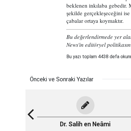
beklenen inkılaba gebedir.
şekilde gerçekleşeceğini ise
çabalar ortaya koymaktır.
Bu değerlendirmede yer alan
News'in editöryel politikasın
Bu yazı toplam 4438 defa oku
Önceki ve Sonraki Yazılar
Dr. Salih en Neâmi