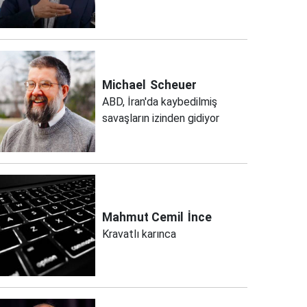
Michael
Scheuer
ABD, İran'da kaybedilmiş
savaşların izinden gidiyor
Mahmut Cemil
İnce
Kravatlı karınca