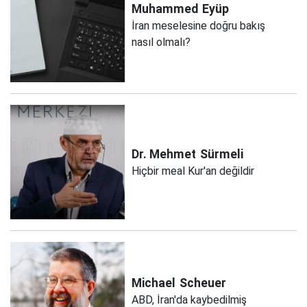
Muhammed
Eyüp
İran meselesine doğru bakış
nasıl olmalı?
Dr. Mehmet
Sürmeli
Hiçbir meal Kur'an değildir
Michael
Scheuer
ABD, İran'da kaybedilmiş