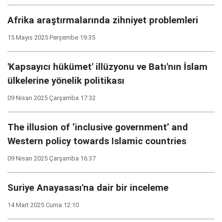
Afrika araştırmalarında zihniyet problemleri
15 Mayıs 2025 Perşembe 19:35
'Kapsayıcı hükümet' illüzyonu ve Batı'nın İslam
ülkelerine yönelik politikası
09 Nisan 2025 Çarşamba 17:32
The illusion of ‘inclusive government’ and
Western policy towards Islamic countries
09 Nisan 2025 Çarşamba 16:37
Suriye Anayasası'na dair bir inceleme
14 Mart 2025 Cuma 12:10