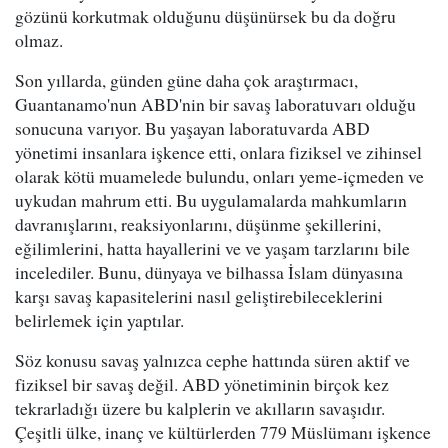
gözünü korkutmak olduğunu düşünürsek bu da doğru
olmaz.
Son yıllarda, günden güne daha çok araştırmacı,
Guantanamo'nun ABD'nin bir savaş laboratuvarı olduğu
sonucuna varıyor. Bu yaşayan laboratuvarda ABD
yönetimi insanlara işkence etti, onlara fiziksel ve zihinsel
olarak kötü muamelede bulundu, onları yeme-içmeden ve
uykudan mahrum etti. Bu uygulamalarda mahkumların
davranışlarını, reaksiyonlarını, düşünme şekillerini,
eğilimlerini, hatta hayallerini ve ve yaşam tarzlarını bile
incelediler. Bunu, dünyaya ve bilhassa İslam dünyasına
karşı savaş kapasitelerini nasıl geliştirebileceklerini
belirlemek için yaptılar.
Söz konusu savaş yalnızca cephe hattında süren aktif ve
fiziksel bir savaş değil. ABD yönetiminin birçok kez
tekrarladığı üzere bu kalplerin ve akılların savaşıdır.
Çeşitli ülke, inanç ve kültürlerden 779 Müslümanı işkence