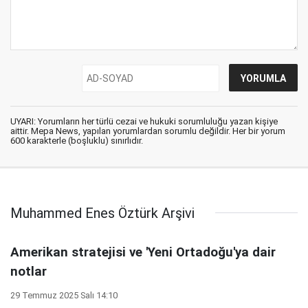
UYARI: Yorumların her türlü cezai ve hukuki sorumluluğu yazan kişiye
aittir. Mepa News, yapılan yorumlardan sorumlu değildir. Her bir yorum
600 karakterle (boşluklu) sınırlıdır.
Muhammed Enes Öztürk Arşivi
Amerikan stratejisi ve 'Yeni Ortadoğu'ya dair
notlar
29 Temmuz 2025 Salı 14:10