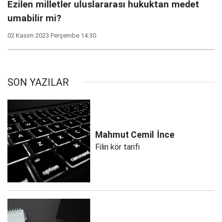
Ezilen milletler uluslararası hukuktan medet
umabilir mi?
02 Kasım 2023 Perşembe 14:30
SON YAZILAR
Mahmut Cemil
İnce
Filin kör tarifi