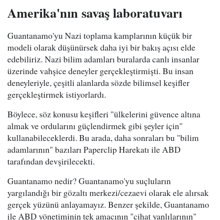
Amerika'nın savaş laboratuvarı
Guantanamo'yu Nazi toplama kamplarının küçük bir
modeli olarak düşünürsek daha iyi bir bakış açısı elde
edebiliriz. Nazi bilim adamları buralarda canlı insanlar
üzerinde vahşice deneyler gerçekleştirmişti. Bu insan
deneyleriyle, çeşitli alanlarda sözde bilimsel keşifler
gerçekleştirmek istiyorlardı.
Böylece, söz konusu keşifleri "ülkelerini güvence altına
almak ve ordularını güçlendirmek gibi şeyler için"
kullanabileceklerdi. Bu arada, daha sonraları bu "bilim
adamlarının" bazıları Paperclip Harekatı ile ABD
tarafından devşirilecekti.
Guantanamo nedir? Guantanamo'yu suçluların
yargılandığı bir gözaltı merkezi/cezaevi olarak ele alırsak
gerçek yüzünü anlayamayız. Benzer şekilde, Guantanamo
ile ABD yönetiminin tek amacının "cihat yanlılarının"