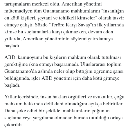
tartışmaların merkezi oldu. Amerikan yönetimi
mütemadiyen tüm Guantanamo mahkumlarını "insanlığın
en kötü kişileri, şeytani ve tehlikeli kimseler" olarak tasvir
etmeye çalıştı. Sözde "Teröre Karşı Savaş"ın ilk yıllarında
kimse bu suçlamalarla karşı çıkmazken, devam eden
yıllarda, Amerikan yönetiminin söylemi çatırdamaya
başladı.
ABD, kamuoyunu bu kişilerin mahkum olarak tutulması
gerektiğine ikna etmeyi başaramadı. Uluslararası toplum
Guantanamo'da aslında neler olup bittiğini öğrenme şansı
bulduğunda, işler ABD yönetimi için daha kötü gitmeye
başladı.
Yıllar içerisinde, insan hakları örgütleri ve avukatlar, çoğu
mahkum hakkında delil dahi olmadığını açıkça belirttiler.
Daha şoke edici bir şekilde. mahkumların çoğunun
suçlama veya yargılama olmadan burada tutulduğu ortaya
çıkarıldı.