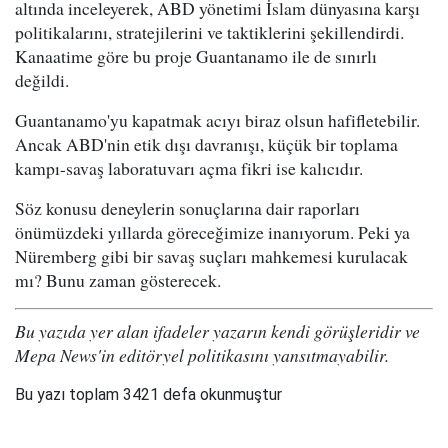
altında inceleyerek, ABD yönetimi İslam dünyasına karşı
politikalarını, stratejilerini ve taktiklerini şekillendirdi.
Kanaatime göre bu proje Guantanamo ile de sınırlı
değildi.
Guantanamo'yu kapatmak acıyı biraz olsun hafifletebilir.
Ancak ABD'nin etik dışı davranışı, küçük bir toplama
kampı-savaş laboratuvarı açma fikri ise kalıcıdır.
Söz konusu deneylerin sonuçlarına dair raporları
önümüzdeki yıllarda göreceğimize inanıyorum. Peki ya
Nüremberg gibi bir savaş suçları mahkemesi kurulacak
mı? Bunu zaman gösterecek.
Bu yazıda yer alan ifadeler yazarın kendi görüşleridir ve
Mepa News'in editöryel politikasını yansıtmayabilir.
Bu yazı toplam 3421 defa okunmuştur