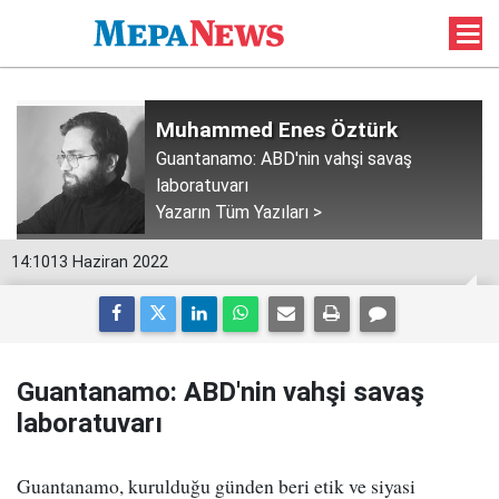
Muhammed Enes Öztürk
Guantanamo: ABD'nin vahşi savaş
laboratuvarı
Yazarın Tüm Yazıları >
14:10
13 Haziran 2022
Guantanamo: ABD'nin vahşi savaş
laboratuvarı
Guantanamo, kurulduğu günden beri etik ve siyasi