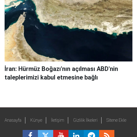
İran: Hürmüz Boğazı'nın açılması ABD'nin
taleplerimizi kabul etmesine bağlı
Anasayfa
Künye
İletişim
Gizlilik İlkeleri
Sitene Ekle