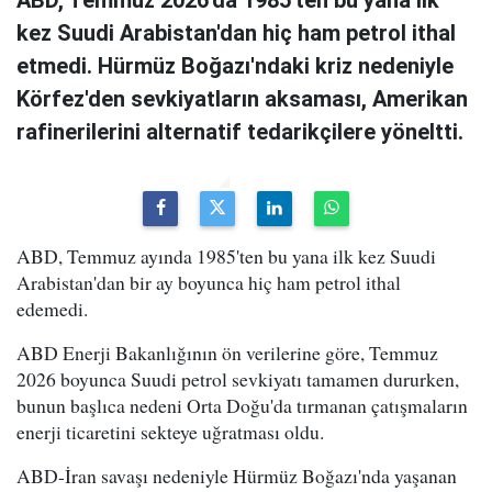
kez Suudi Arabistan'dan hiç ham petrol ithal
etmedi. Hürmüz Boğazı'ndaki kriz nedeniyle
Körfez'den sevkiyatların aksaması, Amerikan
rafinerilerini alternatif tedarikçilere yöneltti.
ABD, Temmuz ayında 1985'ten bu yana ilk kez Suudi
Arabistan'dan bir ay boyunca hiç ham petrol ithal
edemedi.
ABD Enerji Bakanlığının ön verilerine göre, Temmuz
2026 boyunca Suudi petrol sevkiyatı tamamen dururken,
bunun başlıca nedeni Orta Doğu'da tırmanan çatışmaların
enerji ticaretini sekteye uğratması oldu.
ABD-İran savaşı nedeniyle Hürmüz Boğazı'nda yaşanan