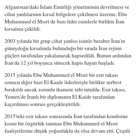
Afganistan'daki İslam Emirliği yönetiminin devrilmesi ve
cihat yanlılarının kırsal bölgelere çekilmesi üzerine, Ebu
Muhammed el Mısri de bazı lider isimlerle birlikte İran
kırsalına çekildi.
2003 yılında bir grup cihat yanlısı isimle beraber İran'ın
güneydoğu kırsalında bulunduğu bir sırada İran rejimi
güçleri tarafından yakalanarak hapsedildi. Bunun ardından
İran'da 12 yıl boyunca sürecek hapis hayatı başladı.
2015 yılında Ebu Muhammed el Mısri bir esir takası
sonucu diğer bazı El Kaide liderleriyle birlikte serbest
bırakıldı ancak zorunlu ikamete tabi tutuldu. Esir takası,
Yemen'de İranlı bir diplomatın El Kaide tarafından
kaçırılması sonrası gerçekleştirildi.
2015'teki esir takası sonrasında İran tarafından kendisine
kısmi bir özgürlük tanınan Ebu Muhammed el Mısri
faaliyetlerine düşük yoğunluklu da olsa devam etti. Çeşitli