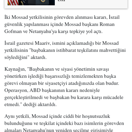
İki Mossad yetkilisinin görevden alınması kararı, İsrail
güvenlik yapılanması içinde Mossad başkanı Roman
Gofman ve Netanyahu'ya karşı tepkiye yol açtı.
İsrail gazetesi Maariv, ismini açıklamadığı bir Mossad
yetkilisinin "başbakanın istihbarat teşkilatını mahvettiğini
söylediğini" aktardı.
Kaynağın, "Başbakanın ve siyasi yönetimin savaşı
yönetirken işlediği başarısızlığı temizlemekten başka
görevi olmayan bir siyasetçiyi atadığınızda olan budur.
Operasyon, ABD başkanının kararı nedeniyle
gerçekleştirilmedi ve başbakan bu karara karşı mücadele
etmedi." dediği aktarıldı.
Aynı yetkili, Mossad içinde ciddi bir hoşnutsuzluk
bulunduğunu ve teşkilat içindeki bazı isimlerin görevden
almaları Netanyahu'nun yeniden seçilme girişimiyle