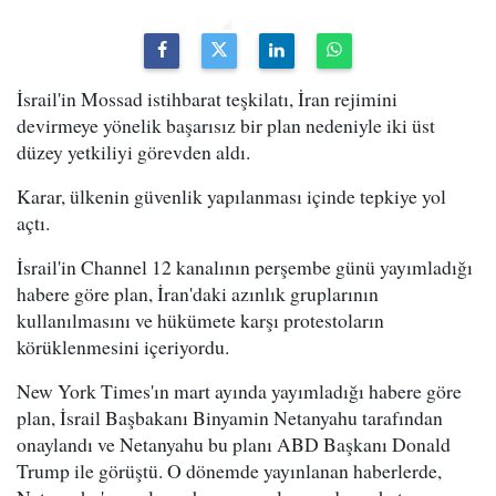
İsrail'in Mossad istihbarat teşkilatı, İran rejimini
devirmeye yönelik başarısız bir plan nedeniyle iki üst
düzey yetkiliyi görevden aldı.
Karar, ülkenin güvenlik yapılanması içinde tepkiye yol
açtı.
İsrail'in Channel 12 kanalının perşembe günü yayımladığı
habere göre plan, İran'daki azınlık gruplarının
kullanılmasını ve hükümete karşı protestoların
körüklenmesini içeriyordu.
New York Times'ın mart ayında yayımladığı habere göre
plan, İsrail Başbakanı Binyamin Netanyahu tarafından
onaylandı ve Netanyahu bu planı ABD Başkanı Donald
Trump ile görüştü. O dönemde yayınlanan haberlerde,