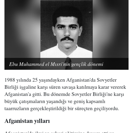
Ebu Muhammed el Mısri'nin gençlik dönemi
1988 yılında 25 yaşındayken Afganistan'da Sovyetler
Birliği işgaline karşı süren savaşa katılmaya karar vererek
Afganistan'a gitti. Bu dönemde Sovyetler Birliği'ne karşı
büyük çatışmaların yaşandığı ve geniş kapsamlı
taarruzların gerçekleştirildiği bir süreçten geçiliyordu.
Afganistan yılları
Afganistan'da ilmi ve askeri eğitimine devam etti ve