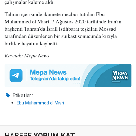
çalışmalar kaleme aldı.
Tahran içerisinde ikamete mecbur tutulan Ebu
Muhammed el Mısri, 7 Ağustos 2020 tarihinde İran'ın
başkenti Tahran'da İsrail istihbarat teşkilatı Mossad
tarafından düzenlenen bir suikast sonucunda kızıyla
birlikte hayatını kaybetti.
Kaynak: Mepa News
Etiketler :
Ebu Muhammed el Mısri
HABERE
YORUM KAT