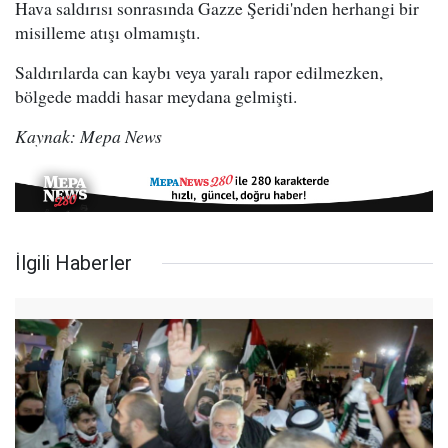
Hava saldırısı sonrasında Gazze Şeridi'nden herhangi bir
misilleme atışı olmamıştı.
Saldırılarda can kaybı veya yaralı rapor edilmezken,
bölgede maddi hasar meydana gelmişti.
Kaynak: Mepa News
İlgili Haberler