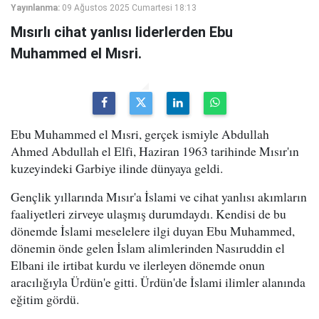
Yayınlanma:
09 Ağustos 2025 Cumartesi 18:13
Mısırlı cihat yanlısı liderlerden Ebu
Muhammed el Mısri.
Ebu Muhammed el Mısri, gerçek ismiyle Abdullah
Ahmed Abdullah el Elfi, Haziran 1963 tarihinde Mısır'ın
kuzeyindeki Garbiye ilinde dünyaya geldi.
Gençlik yıllarında Mısır'a İslami ve cihat yanlısı akımların
faaliyetleri zirveye ulaşmış durumdaydı. Kendisi de bu
dönemde İslami meselelere ilgi duyan Ebu Muhammed,
dönemin önde gelen İslam alimlerinden Nasıruddin el
Elbani ile irtibat kurdu ve ilerleyen dönemde onun
aracılığıyla Ürdün'e gitti. Ürdün'de İslami ilimler alanında
eğitim gördü.