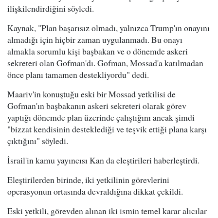
ilişkilendirdiğini söyledi.
Kaynak, "Plan başarısız olmadı, yalnızca Trump'ın onayını
almadığı için hiçbir zaman uygulanmadı. Bu onayı
almakla sorumlu kişi başbakan ve o dönemde askeri
sekreteri olan Gofman'dı. Gofman, Mossad'a katılmadan
önce planı tamamen destekliyordu" dedi.
Maariv'in konuştuğu eski bir Mossad yetkilisi de
Gofman'ın başbakanın askeri sekreteri olarak görev
yaptığı dönemde plan üzerinde çalıştığını ancak şimdi
"bizzat kendisinin desteklediği ve teşvik ettiği plana karşı
çıktığını" söyledi.
İsrail'in kamu yayıncısı Kan da eleştirileri haberleştirdi.
Eleştirilerden birinde, iki yetkilinin görevlerini
operasyonun ortasında devraldığına dikkat çekildi.
Eski yetkili, görevden alınan iki ismin temel karar alıcılar