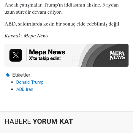
Ancak çatışmalar, Trump'ın iddiasının aksine, 5 aydan
uzun süredir devam ediyor.
ABD, saldırılarda kesin bir sonuç elde edebilmiş değil.
Kaynak: Mepa News
Etiketler :
Donald Trump
ABD İran
HABERE
YORUM KAT