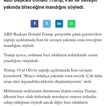
ABD Başkanı Donald Trump, İran ile savaşın
yakında biteceğine inandığını söyledi.
ABD Başkanı Donald Trump, perşembe günü gazetecilere
yaptığı açıklamada İran ile savaşın yakında sona ereceğine
inandığını söyledi.
Trump ayrıca, ordunun bazı silahların tedarikinde sorun
yaşadığını vurguladı.
Trump, Oval Ofis'te yaptığı açıklamada İran savaşını
kastederek "Bence oldukça yakında sona erecek. Çok daha
uzun süre dayanabileceklerini düşünmüyorum" dedi.
Mühimmat stoklarının durumuna ilişkin soruya Trump,
ülkenin bazı silah türlerinde neredeyse sınırsız tedarike
sahip olduğunu söyledi ancak diğer bazı silahların