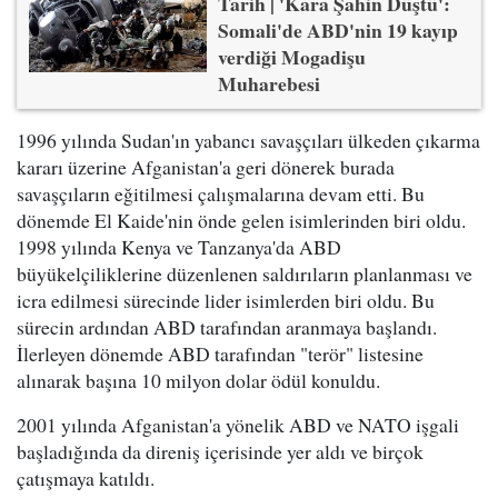
Tarih | 'Kara Şahin Düştü':
Somali'de ABD'nin 19 kayıp
verdiği Mogadişu
Muharebesi
1996 yılında Sudan'ın yabancı savaşçıları ülkeden çıkarma
kararı üzerine Afganistan'a geri dönerek burada
savaşçıların eğitilmesi çalışmalarına devam etti. Bu
dönemde El Kaide'nin önde gelen isimlerinden biri oldu.
1998 yılında Kenya ve Tanzanya'da ABD
büyükelçiliklerine düzenlenen saldırıların planlanması ve
icra edilmesi sürecinde lider isimlerden biri oldu. Bu
sürecin ardından ABD tarafından aranmaya başlandı.
İlerleyen dönemde ABD tarafından "terör" listesine
alınarak başına 10 milyon dolar ödül konuldu.
2001 yılında Afganistan'a yönelik ABD ve NATO işgali
başladığında da direniş içerisinde yer aldı ve birçok
çatışmaya katıldı.