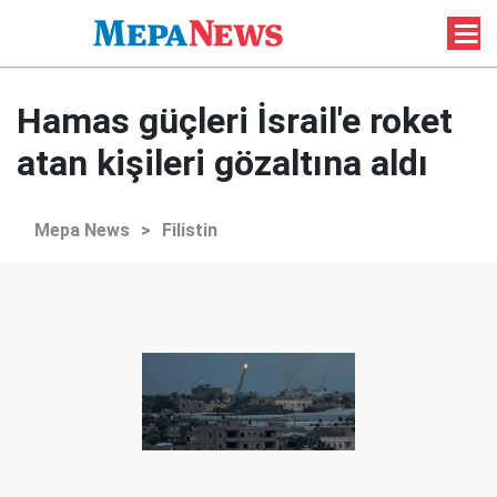
Hamas güçleri İsrail'e roket
atan kişileri gözaltına aldı
Mepa News
>
Filistin