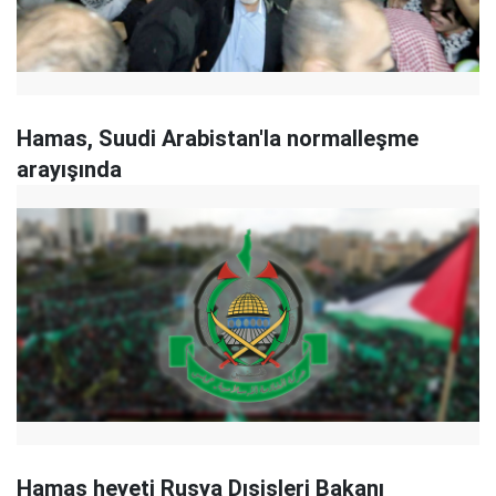
Hamas, Suudi Arabistan'la normalleşme
arayışında
Hamas heyeti Rusya Dışişleri Bakanı