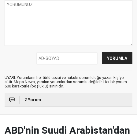
UYARI: Yorumların her türlü cezai ve hukuki sorumluluğu yazan kişiye
aittir. Mepa News, yapılan yorumlardan sorumlu değildir. Her bir yorum
600 karakterle (boşluklu) sınırlıdır.
2 Yorum
ABD'nin Suudi Arabistan'dan