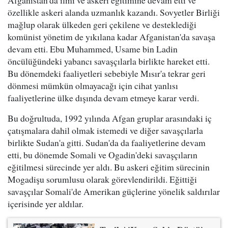
özellikle askeri alanda uzmanlık kazandı. Sovyetler Birliği
mağlup olarak ülkeden geri çekilene ve desteklediği
komünist yönetim de yıkılana kadar Afganistan'da savaşa
devam etti. Ebu Muhammed, Usame bin Ladin
öncülüğündeki yabancı savaşçılarla birlikte hareket etti.
Bu dönemdeki faaliyetleri sebebiyle Mısır'a tekrar geri
dönmesi mümkün olmayacağı için cihat yanlısı
faaliyetlerine ülke dışında devam etmeye karar verdi.
Bu doğrultuda, 1992 yılında Afgan gruplar arasındaki iç
çatışmalara dahil olmak istemedi ve diğer savaşçılarla
birlikte Sudan'a gitti. Sudan'da da faaliyetlerine devam
etti, bu dönemde Somali ve Ogadin'deki savaşçıların
eğitilmesi sürecinde yer aldı. Bu askeri eğitim sürecinin
Mogadişu sorumlusu olarak görevlendirildi. Eğittiği
savaşçılar Somali'de Amerikan güçlerine yönelik saldırılar
içerisinde yer aldılar.