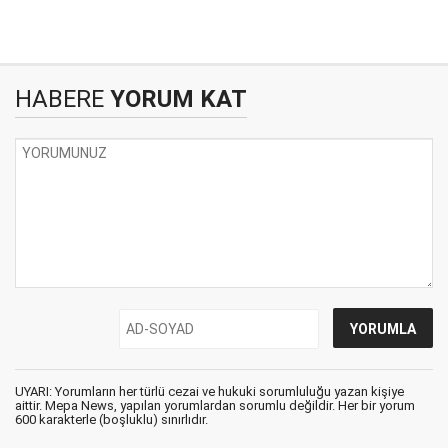
HABERE
YORUM KAT
UYARI: Yorumların her türlü cezai ve hukuki sorumluluğu yazan kişiye
aittir. Mepa News, yapılan yorumlardan sorumlu değildir. Her bir yorum
600 karakterle (boşluklu) sınırlıdır.