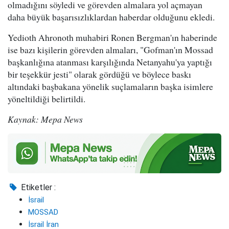
olmadığını söyledi ve görevden almalara yol açmayan
daha büyük başarısızlıklardan haberdar olduğunu ekledi.
Yedioth Ahronoth muhabiri Ronen Bergman'ın haberinde
ise bazı kişilerin görevden almaları, "Gofman'ın Mossad
başkanlığına atanması karşılığında Netanyahu'ya yaptığı
bir teşekkür jesti" olarak gördüğü ve böylece baskı
altındaki başbakana yönelik suçlamaların başka isimlere
yöneltildiği belirtildi.
Kaynak: Mepa News
Etiketler :
İsrail
MOSSAD
İsrail İran