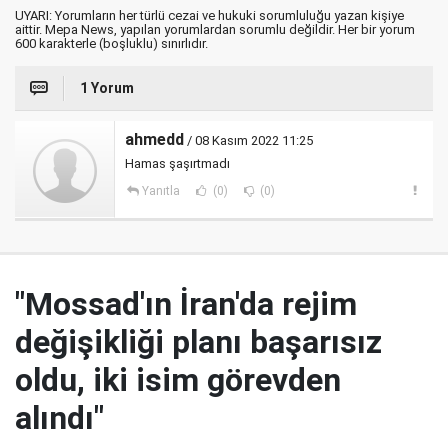
UYARI: Yorumların her türlü cezai ve hukuki sorumluluğu yazan kişiye
aittir. Mepa News, yapılan yorumlardan sorumlu değildir. Her bir yorum
600 karakterle (boşluklu) sınırlıdır.
1 Yorum
ahmedd
/ 08 Kasım 2022 11:25
Hamas şaşırtmadı
Yanıtla
(0)
(0)
"Mossad'ın İran'da rejim
değişikliği planı başarısız
oldu, iki isim görevden
alındı"