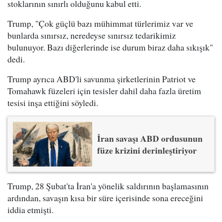
stoklarının sınırlı olduğunu kabul etti.
Trump, "Çok güçlü bazı mühimmat türlerimiz var ve
bunlarda sınırsız, neredeyse sınırsız tedarikimiz
bulunuyor. Bazı diğerlerinde ise durum biraz daha sıkışık"
dedi.
Trump ayrıca ABD'li savunma şirketlerinin Patriot ve
Tomahawk füzeleri için tesisler dahil daha fazla üretim
tesisi inşa ettiğini söyledi.
İran savaşı ABD ordusunun
füze krizini derinleştiriyor
Trump, 28 Şubat'ta İran'a yönelik saldırının başlamasının
ardından, savaşın kısa bir süre içerisinde sona ereceğini
iddia etmişti.