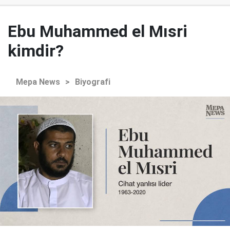
Ebu Muhammed el Mısri
kimdir?
Mepa News
>
Biyografi