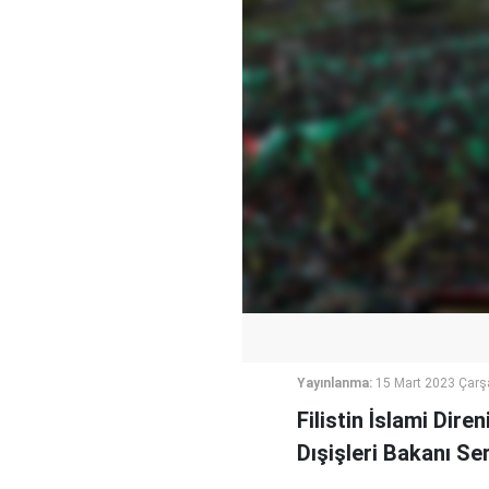
Yayınlanma:
15 Mart 2023 Çar
Filistin İslami Dir
Dışişleri Bakanı Se