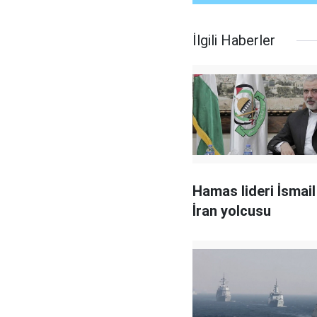
İlgili Haberler
Hamas lideri İsmai
İran yolcusu