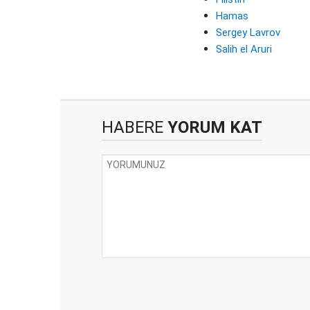
Hamas
Sergey Lavrov
Salih el Aruri
HABERE
YORUM KAT