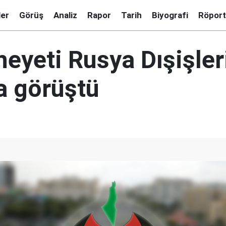
ler
Görüş
Analiz
Rapor
Tarih
Biyografi
Röport
eyeti Rusya Dışişler
a görüştü