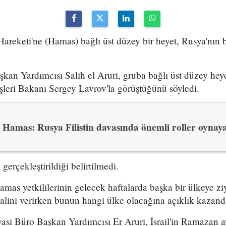
ş Hareketi'ne (Hamas) bağlı üst düzey bir heyet, Rusya'nın
kan Yardımcısı Salih el Aruri, gruba bağlı üst düzey he
şleri Bakanı Sergey Lavrov'la görüştüğünü söyledi.
Hamas: Rusya Filistin davasında önemli roller oynaya
rçekleştirildiği belirtilmedi.
amas yetkililerinin gelecek haftalarda başka bir ülkeye zi
alini verirken bunun hangi ülke olacağına açıklık kazand
si Büro Başkan Yardımcısı Er Aruri, İsrail'in Ramazan a