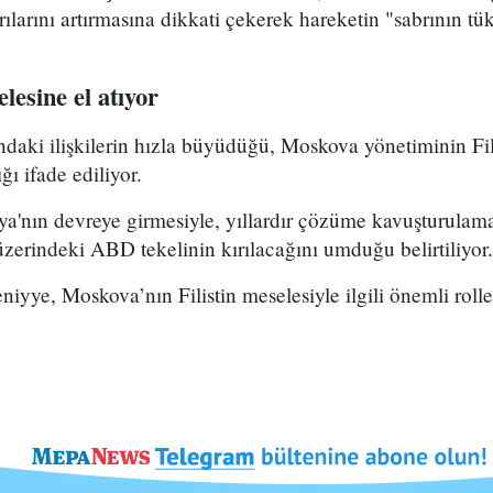
ldırılarını artırmasına dikkati çekerek hareketin "sabrının
lesine el atıyor
daki ilişkilerin hızla büyüdüğü, Moskova yönetiminin Fil
ğı ifade ediliyor.
sya'nın devreye girmesiyle, yıllardır çözüme kavuşturulama
zerindeki ABD tekelinin kırılacağını umduğu belirtiliyor.
niyye, Moskova’nın Filistin meselesiyle ilgili önemli roll