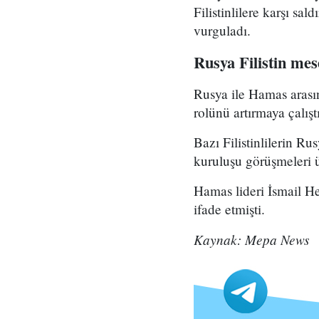
Filistinlilere karşı sa
vurguladı.
Rusya Filistin mese
Rusya ile Hamas arasın
rolünü artırmaya çalıştı
Bazı Filistinlilerin Ru
kuruluşu görüşmeleri ü
Hamas lideri İsmail He
ifade etmişti.
Kaynak: Mepa News