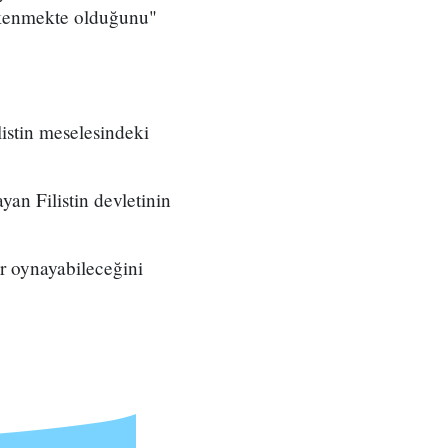
 tükenmekte olduğunu"
istin meselesindeki
yan Filistin devletinin
er oynayabileceğini