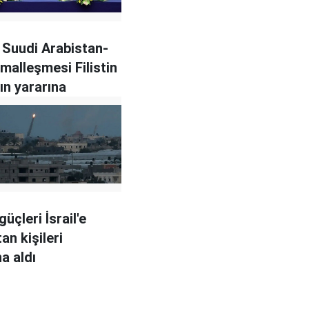
Suudi Arabistan-
rmalleşmesi Filistin
ın yararına
üçleri İsrail'e
an kişileri
a aldı