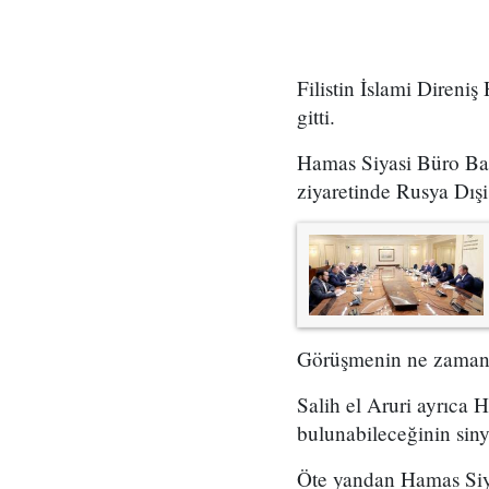
Filistin İslami Direni
gitti.
Hamas Siyasi Büro Baş
ziyaretinde Rusya Dışi
Görüşmenin ne zaman ge
Salih el Aruri ayrıca H
bulunabileceğinin siny
Öte yandan Hamas Siya