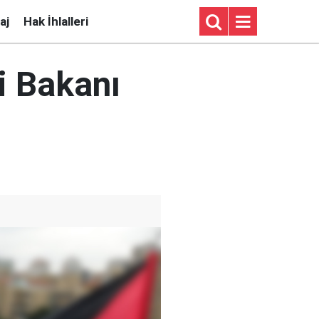
aj
Hak İhlalleri
i Bakanı