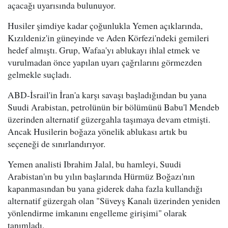
açacağı uyarısında bulunuyor.
Husiler şimdiye kadar çoğunlukla Yemen açıklarında,
Kızıldeniz'in güneyinde ve Aden Körfezi'ndeki gemileri
hedef almıştı. Grup, Wafaa'yı ablukayı ihlal etmek ve
vurulmadan önce yapılan uyarı çağrılarını görmezden
gelmekle suçladı.
ABD-İsrail'in İran'a karşı savaşı başladığından bu yana
Suudi Arabistan, petrolünün bir bölümünü Babu'l Mendeb
üzerinden alternatif güzergahla taşımaya devam etmişti.
Ancak Husilerin boğaza yönelik ablukası artık bu
seçeneği de sınırlandırıyor.
Yemen analisti Ibrahim Jalal, bu hamleyi, Suudi
Arabistan'ın bu yılın başlarında Hürmüz Boğazı'nın
kapanmasından bu yana giderek daha fazla kullandığı
alternatif güzergah olan "Süveyş Kanalı üzerinden yeniden
yönlendirme imkanını engelleme girişimi" olarak
tanımladı.