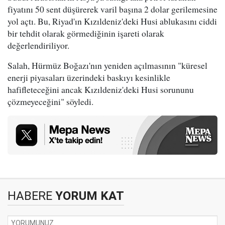
fiyatını 50 sent düşürerek varil başına 2 dolar gerilemesine
yol açtı. Bu, Riyad'ın Kızıldeniz'deki Husi ablukasını ciddi
bir tehdit olarak görmediğinin işareti olarak
değerlendiriliyor.
Salah, Hürmüz Boğazı'nın yeniden açılmasının "küresel
enerji piyasaları üzerindeki baskıyı kesinlikle
hafifleteceğini ancak Kızıldeniz'deki Husi sorununu
çözmeyeceğini" söyledi.
HABERE
YORUM KAT