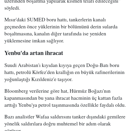
üzerinden boşaltma yapılarak kısmen telafi edileceğini"
söyledi.
Mısır'daki SUMED boru hattı, tankerlerin kanalı
geçmeden önce yüklerinin bir bölümünü derin sularda
boşaltmasına, kanalın diğer tarafında ise yeniden
yüklemesine imkan sağlıyor.
Yenbu'da artan ihracat
Suudi Arabistan'ı kıyıdan kıyıya geçen Doğu-Batı boru
hattı, petrolü Körfez'den krallığın en büyük rafinerilerinin
yoğunlaştığı Kızıldeniz'e taşıyor.
Bloomberg verilerine göre hat, Hürmüz Boğazı'nın
kapanmasından bu yana ihracat hacminin üç kattan fazla
arttığı Yenbu'ya petrol taşınmasında özellikle faydalı oldu.
Bazı analistler Wafaa saldırısını tanker dışındaki gemilere
yönelik saldırılara doğru muhtemel bir adım olarak
görüyor.