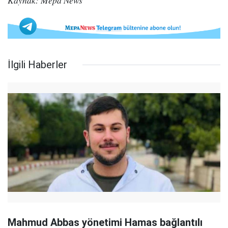
Kaynak: Mepa News
İlgili Haberler
Mahmud Abbas yönetimi Hamas bağlantılı