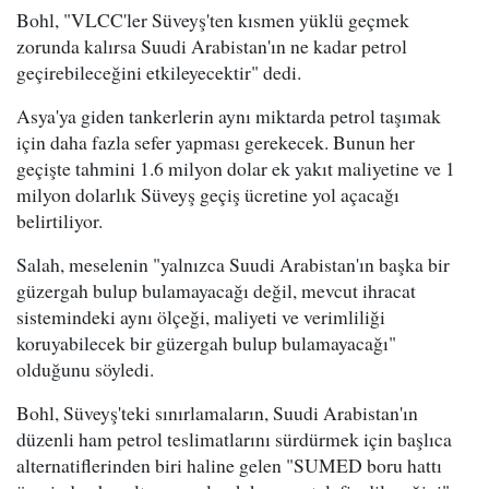
Bohl, "VLCC'ler Süveyş'ten kısmen yüklü geçmek
zorunda kalırsa Suudi Arabistan'ın ne kadar petrol
geçirebileceğini etkileyecektir" dedi.
Asya'ya giden tankerlerin aynı miktarda petrol taşımak
için daha fazla sefer yapması gerekecek. Bunun her
geçişte tahmini 1.6 milyon dolar ek yakıt maliyetine ve 1
milyon dolarlık Süveyş geçiş ücretine yol açacağı
belirtiliyor.
Salah, meselenin "yalnızca Suudi Arabistan'ın başka bir
güzergah bulup bulamayacağı değil, mevcut ihracat
sistemindeki aynı ölçeği, maliyeti ve verimliliği
koruyabilecek bir güzergah bulup bulamayacağı"
olduğunu söyledi.
Bohl, Süveyş'teki sınırlamaların, Suudi Arabistan'ın
düzenli ham petrol teslimatlarını sürdürmek için başlıca
alternatiflerinden biri haline gelen "SUMED boru hattı