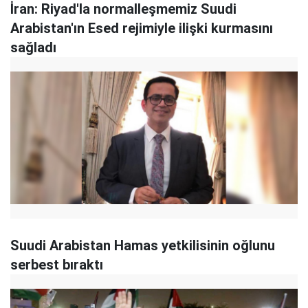
İran: Riyad'la normalleşmemiz Suudi
Arabistan'ın Esed rejimiyle ilişki kurmasını
sağladı
Suudi Arabistan Hamas yetkilisinin oğlunu
serbest bıraktı