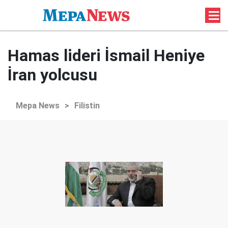
Hamas lideri İsmail Heniye
İran yolcusu
Mepa News
>
Filistin