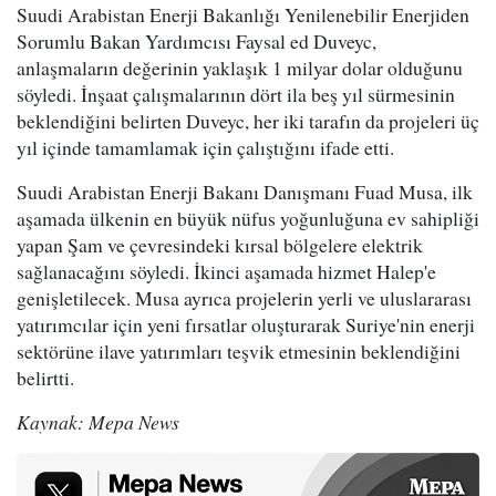
Suudi Arabistan Enerji Bakanlığı Yenilenebilir Enerjiden
Sorumlu Bakan Yardımcısı Faysal ed Duveyc,
anlaşmaların değerinin yaklaşık 1 milyar dolar olduğunu
söyledi. İnşaat çalışmalarının dört ila beş yıl sürmesinin
beklendiğini belirten Duveyc, her iki tarafın da projeleri üç
yıl içinde tamamlamak için çalıştığını ifade etti.
Suudi Arabistan Enerji Bakanı Danışmanı Fuad Musa, ilk
aşamada ülkenin en büyük nüfus yoğunluğuna ev sahipliği
yapan Şam ve çevresindeki kırsal bölgelere elektrik
sağlanacağını söyledi. İkinci aşamada hizmet Halep'e
genişletilecek. Musa ayrıca projelerin yerli ve uluslararası
yatırımcılar için yeni fırsatlar oluşturarak Suriye'nin enerji
sektörüne ilave yatırımları teşvik etmesinin beklendiğini
belirtti.
Kaynak: Mepa News