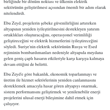
birliğinde bir dönüm noktası ve ülkenin elektrik
sektörünün geliştirilmesi açısından önemli bir adım olarak
nitelendirdi.
Ebu Zeyd, projelerin şebeke güvenilirliğini artırırken
altyapının yeniden iyileştirilmesini destekleyen yatırım
ortaklıkları oluşturacağını, operasyonel verimliliği
geliştireceğini ve elektrik hizmetlerini iyileştireceğini
söyledi. Suriye'nin elektrik sektörünün Rusya ve Esed
rejiminin bombardımanları nedeniyle altyapıda meydana
gelen geniş çaplı hasarın etkileriyle karşı karşıya kalmaya
devam ettiğini de belirtti.
Ebu Zeyd'e göre bakanlık, ekonomik toparlanmayı ve
üretim ile hizmet sektörlerinin yeniden canlanmasını
desteklemek amacıyla hasar gören altyapıyı onarmak,
sistem performansını geliştirmek ve yenilenebilir enerji
projelerini ulusal enerji bileşimine dahil etmek için
çalışıyor.