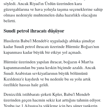
söyledi. Ancak Riyad'ın Ürdün üzerinden kara
güzergahlarına ve hava yoluyla taşıma seçeneklerine sahip
olması nedeniyle muhtemelen daha hazırlıklı olacağını
belirtti.
Suudi petrol ihracatı düşüyor
Husilerin Babu'l Mendeb'e uyguladığı abluka şimdiye
kadar Suudi petrol ihracatı üzerinde Hürmüz Boğazı'nın
kapanması kadar büyük bir etkiye yol açmadı.
Hürmüz üzerinden yapılan ihracat, boğazın 4 Mart'ta
kapanmasından bu yana keskin biçimde azaldı. Ancak
Suudi Arabistan sevkiyatlarının büyük bölümünü
Kızıldeniz'e kaydırdı ve bu nedenle bu su yolu artık
özellikle hassas hale geldi.
Denizcilik istihbaratı şirketi Kpler, Babu'l Mendeb
üzerinden geçen hacmin sekiz kat arttığını tahmin ediyor.
Yenbu ise 1 Ağustos'ta yükleme için beş süper tankerin