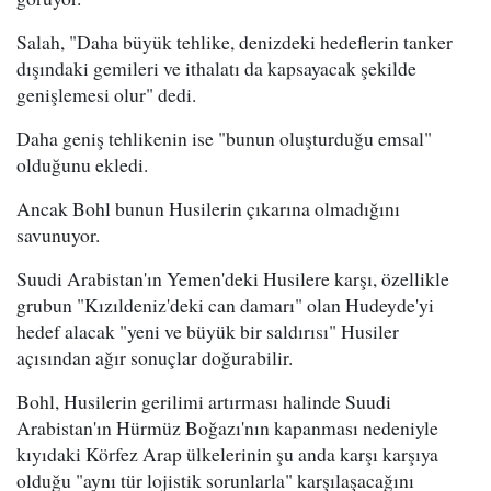
Salah, "Daha büyük tehlike, denizdeki hedeflerin tanker
dışındaki gemileri ve ithalatı da kapsayacak şekilde
genişlemesi olur" dedi.
Daha geniş tehlikenin ise "bunun oluşturduğu emsal"
olduğunu ekledi.
Ancak Bohl bunun Husilerin çıkarına olmadığını
savunuyor.
Suudi Arabistan'ın Yemen'deki Husilere karşı, özellikle
grubun "Kızıldeniz'deki can damarı" olan Hudeyde'yi
hedef alacak "yeni ve büyük bir saldırısı" Husiler
açısından ağır sonuçlar doğurabilir.
Bohl, Husilerin gerilimi artırması halinde Suudi
Arabistan'ın Hürmüz Boğazı'nın kapanması nedeniyle
kıyıdaki Körfez Arap ülkelerinin şu anda karşı karşıya
olduğu "aynı tür lojistik sorunlarla" karşılaşacağını