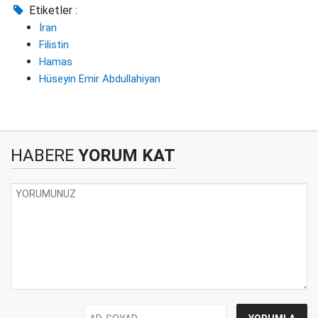
Etiketler :
İran
Filistin
Hamas
Hüseyin Emir Abdullahiyan
HABERE
YORUM KAT