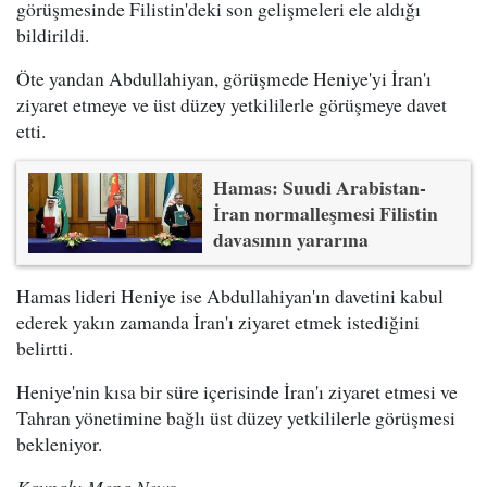
görüşmesinde Filistin'deki son gelişmeleri ele aldığı
bildirildi.
Öte yandan Abdullahiyan, görüşmede Heniye'yi İran'ı
ziyaret etmeye ve üst düzey yetkililerle görüşmeye davet
etti.
Hamas: Suudi Arabistan-
İran normalleşmesi Filistin
davasının yararına
Hamas lideri Heniye ise Abdullahiyan'ın davetini kabul
ederek yakın zamanda İran'ı ziyaret etmek istediğini
belirtti.
Heniye'nin kısa bir süre içerisinde İran'ı ziyaret etmesi ve
Tahran yönetimine bağlı üst düzey yetkililerle görüşmesi
bekleniyor.