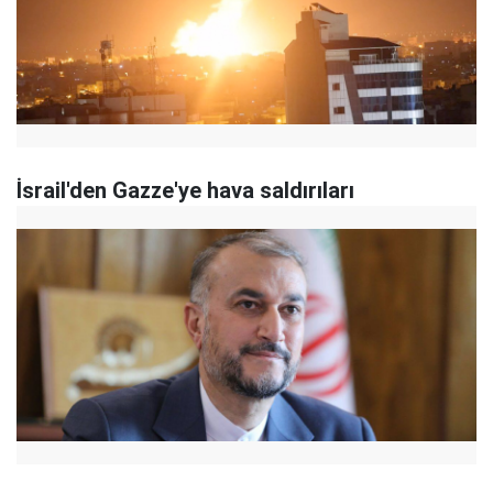
İsrail'den Gazze'ye hava saldırıları