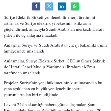
Suriye Elektrik Şirketi yenilenebilir enerji üretimini
artırmak ve Suriye elektrik şebekesinin istikrarını
güçlendirmek amacıyla Suudi Arabistan merkezli Harafi
şirketi ile üç anlaşma imzaladı.
Anlaşma, Suriye ve Suudi Arabistan enerji bakanlıklarının
himayesinde imzalandı.
Anlaşmalar, Suriye Elektrik Şirketi CEO'su Ömer Şakruk
ile Harafi Genel Müdür Yardımcısı İbrahim el-Emir
tarafından imzalandı.
Projeler, Suriye'nin yeni hükümetinin kurulmasından bu
yana açıklanan en büyük yenilenebilir enerji
yatırımlarından biri niteliğinde.
Levant 24'ün aktardığı habere göre anlaşmalar, Şam
Kırsalı'ndaki Vadi er-Rabi bölgesinde kurulacak ve 400