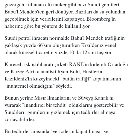
güzergah kullanan altı tanker gibi bazı Suudi gemileri
Babu'l Mendeb'ten geri dönüyor. Bazıları da su yolundan
geçebilmek için vericilerini kapatıyor. Bloomberg'in
haberine göre bu yöntem de kullanılıyor.
Suudi petrol ihracatı normalde Babu'l Mendeb trafiğinin
yaklaşık yüzde 66'sını oluştururken Kızıldeniz genel
olarak küresel ticaretin yüzde 10 ila 12'sini taşıyor.
Küresel risk istihbaratı şirketi RANE'in kıdemli Ortadoğu
ve Kuzey Afrika analisti Ryan Bohl, Husilerin
Kızıldeniz'in kuzeyindeki "bütün trafiği" kapatmasının
"muhtemel olmadığını" söyledi.
Bunun yerine Mısır limanlarını ve Süveyş Kanalı'nı
vurarak "inandırıcı bir tehdit" olduklarını gösterebilir ve
Suudileri "gemilerini gizlemek için tedbirler almaya"
zorlayabilirler.
Bu tedbirler arasında "vericilerin kapatılması" ve