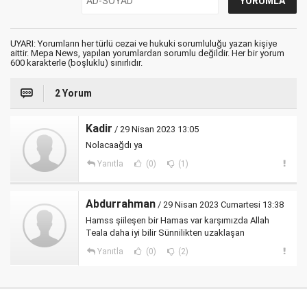
UYARI: Yorumların her türlü cezai ve hukuki sorumluluğu yazan kişiye
aittir. Mepa News, yapılan yorumlardan sorumlu değildir. Her bir yorum
600 karakterle (boşluklu) sınırlıdır.
2 Yorum
Kadir
/ 29 Nisan 2023 13:05
Nolacaağdı ya
Yanıtla
(0)
(1)
Abdurrahman
/ 29 Nisan 2023 Cumartesi 13:38
Hamss şiileşen bir Hamas var karşımızda Allah
Teala daha iyi bilir Sünnilikten uzaklaşan
Yanıtla
(0)
(2)