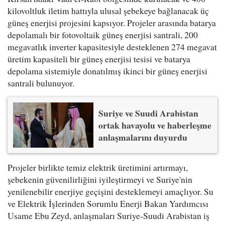
kilovoltluk iletim hattıyla ulusal şebekeye bağlanacak üç
güneş enerjisi projesini kapsıyor. Projeler arasında batarya
depolamalı bir fotovoltaik güneş enerjisi santrali, 200
megavatlık inverter kapasitesiyle desteklenen 274 megavat
üretim kapasiteli bir güneş enerjisi tesisi ve batarya
depolama sistemiyle donatılmış ikinci bir güneş enerjisi
santrali bulunuyor.
Suriye ve Suudi Arabistan
ortak havayolu ve haberleşme
anlaşmalarını duyurdu
Projeler birlikte temiz elektrik üretimini artırmayı,
şebekenin güvenilirliğini iyileştirmeyi ve Suriye'nin
yenilenebilir enerjiye geçişini desteklemeyi amaçlıyor. Su
ve Elektrik İşlerinden Sorumlu Enerji Bakan Yardımcısı
Usame Ebu Zeyd, anlaşmaları Suriye-Suudi Arabistan iş