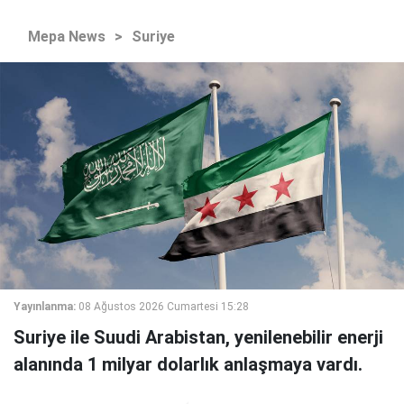
Mepa News
>
Suriye
Yayınlanma:
08 Ağustos 2026 Cumartesi 15:28
Suriye ile Suudi Arabistan, yenilenebilir enerji
alanında 1 milyar dolarlık anlaşmaya vardı.