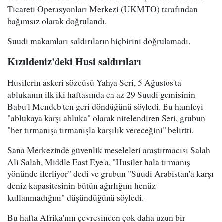
Ticareti Operasyonları Merkezi (UKMTO) tarafından
bağımsız olarak doğrulandı.
Suudi makamları saldırıların hiçbirini doğrulamadı.
Kızıldeniz'deki Husi saldırıları
Husilerin askeri sözcüsü Yahya Seri, 5 Ağustos'ta
ablukanın ilk iki haftasında en az 29 Suudi gemisinin
Babu'l Mendeb'ten geri döndüğünü söyledi. Bu hamleyi
"ablukaya karşı abluka" olarak nitelendiren Seri, grubun
"her tırmanışa tırmanışla karşılık vereceğini" belirtti.
Sana Merkezinde güvenlik meseleleri araştırmacısı Salah
Ali Salah, Middle East Eye'a, "Husiler hala tırmanış
yönünde ilerliyor" dedi ve grubun "Suudi Arabistan'a karşı
deniz kapasitesinin bütün ağırlığını henüz
kullanmadığını" düşündüğünü söyledi.
Bu hafta Afrika'nın çevresinden çok daha uzun bir