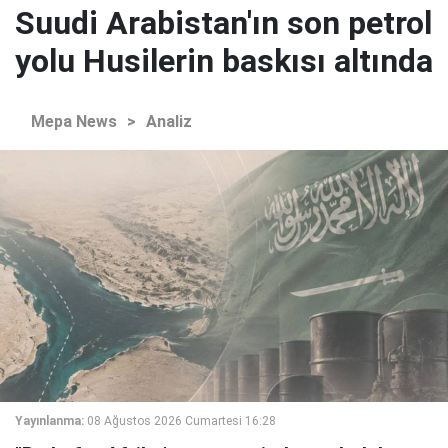
Suudi Arabistan'ın son petrol
yolu Husilerin baskısı altında
Mepa News
>
Analiz
Yayınlanma:
08 Ağustos 2026 Cumartesi 16:28