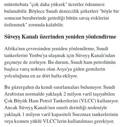
mürettebata "çok daha yüksek" ücretler ödenmesi
bulunabilir. Böylece Suudi denizcilik şirketleri "böyle bir
sonucun beraberinde getirdiği bütün savaş risklerini
üstlenmek" zorunda kalabilir.
Süveyş Kanalı üzerinden yeniden yönlendirme
Afrika'nın çevresinden yeniden yönlendirme, Suudi
tankerlerini Yenbu'ya ulaşmak için Süveyş Kanalı'ndan
geçmeye de zorluyor. Bu durum, Suudi ham petrolünün
başlıca varış noktası olan Asya'ya giden gemilerin
yolculuğuna en az dört hafta ekliyor.
Bu güzergahın da kendi sınırlamaları bulunuyor. Suudi
Arabistan normalde yaklaşık 2 milyon varil taşıyabilen
Çok Büyük Ham Petrol Tankerlerini (VLCC) kullanıyor.
Ancak Süveyş Kanalı'nın sınırlı derinliği nedeniyle
yaklaşık 1 milyon varil kapasiteli Suezmax tankerlerinin
veya kısmen yüklü VLCC'lerin kullanılması gerekiyor.