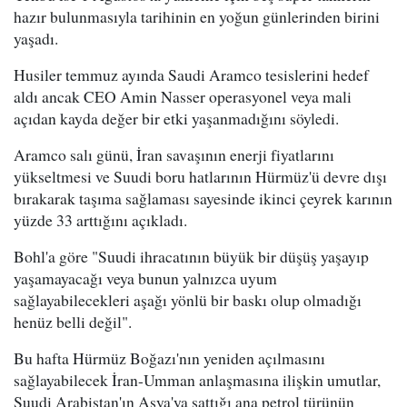
hazır bulunmasıyla tarihinin en yoğun günlerinden birini
yaşadı.
Husiler temmuz ayında Saudi Aramco tesislerini hedef
aldı ancak CEO Amin Nasser operasyonel veya mali
açıdan kayda değer bir etki yaşanmadığını söyledi.
Aramco salı günü, İran savaşının enerji fiyatlarını
yükseltmesi ve Suudi boru hatlarının Hürmüz'ü devre dışı
bırakarak taşıma sağlaması sayesinde ikinci çeyrek karının
yüzde 33 arttığını açıkladı.
Bohl'a göre "Suudi ihracatının büyük bir düşüş yaşayıp
yaşamayacağı veya bunun yalnızca uyum
sağlayabilecekleri aşağı yönlü bir baskı olup olmadığı
henüz belli değil".
Bu hafta Hürmüz Boğazı'nın yeniden açılmasını
sağlayabilecek İran-Umman anlaşmasına ilişkin umutlar,
Suudi Arabistan'ın Asya'ya sattığı ana petrol türünün