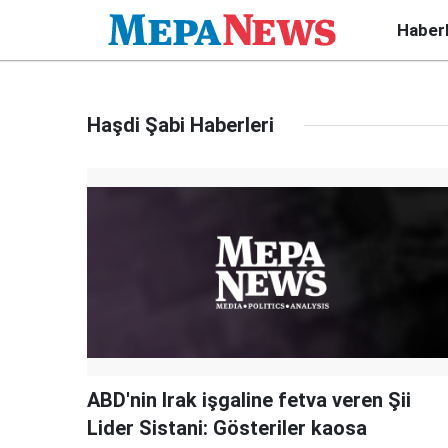
Haber
Haşdi Şabi Haberleri
ABD'nin Irak işgaline fetva veren Şii
Lider Sistani: Gösteriler kaosa