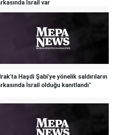
rkasında İsrail var
Irak'ta Haşdi Şabi'ye yönelik saldırıların
rkasında İsrail olduğu kanıtlandı"