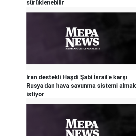
sürüklenebilir
İran destekli Haşdi Şabi İsrail'e karşı
Rusya'dan hava savunma sistemi almak
istiyor