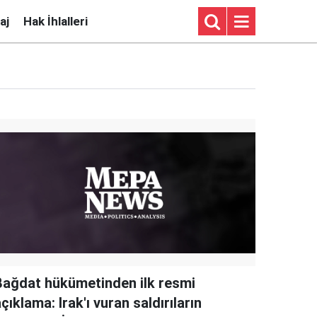
aj
Hak İhlalleri
Bağdat hükümetinden ilk resmi
çıklama: Irak'ı vuran saldırıların