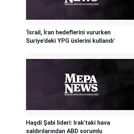
'İsrail, İran hedeflerini vururken
Suriye'deki YPG üslerini kullandı'
Haşdi Şabi lideri: Irak'taki hava
saldırılarından ABD sorumlu