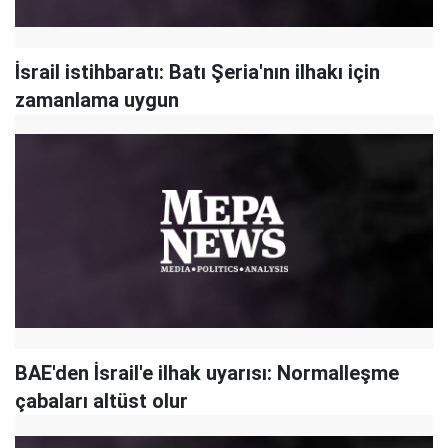
İsrail istihbaratı: Batı Şeria'nın ilhakı için
zamanlama uygun
BAE'den İsrail'e ilhak uyarısı: Normalleşme
çabaları altüst olur