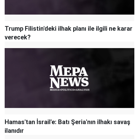
Trump Filistin'deki ilhak planı ile ilgili ne karar
verecek?
Hamas'tan İsrail'e: Batı Şeria'nın ilhakı savaş
ilanıdır