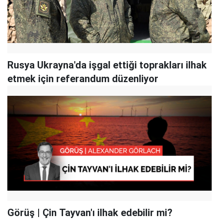
Rusya Ukrayna'da işgal ettiği toprakları ilhak
etmek için referandum düzenliyor
Görüş | Çin Tayvan'ı ilhak edebilir mi?