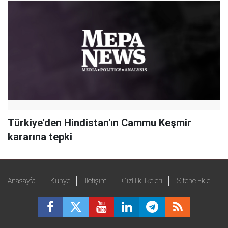
Türkiye'den Hindistan'ın Cammu Keşmir
kararına tepki
Anasayfa
Künye
İletişim
Gizlilik İlkeleri
Sitene Ekle