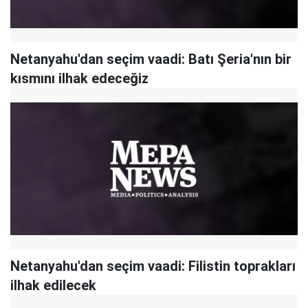
Netanyahu'dan seçim vaadi: Batı Şeria'nın bir
kısmını ilhak edeceğiz
Netanyahu'dan seçim vaadi: Filistin toprakları
ilhak edilecek