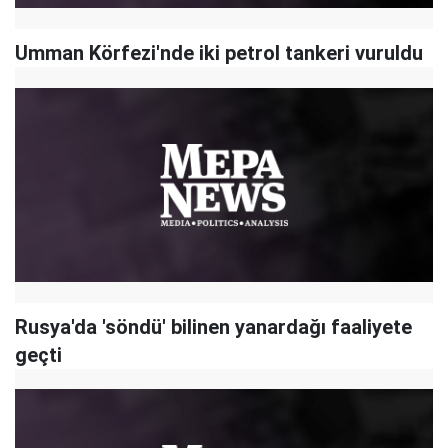
Umman Körfezi'nde iki petrol tankeri vuruldu
Rusya'da 'söndü' bilinen yanardağı faaliyete
geçti