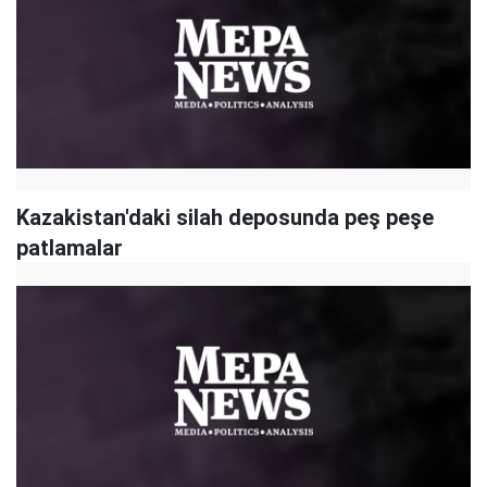
Kazakistan'daki silah deposunda peş peşe
patlamalar