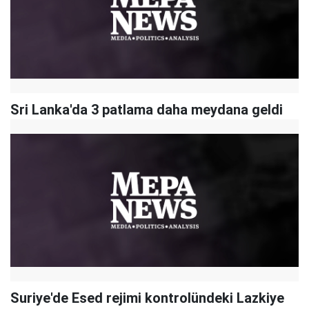
Sri Lanka'da 3 patlama daha meydana geldi
Suriye'de Esed rejimi kontrolündeki Lazkiye