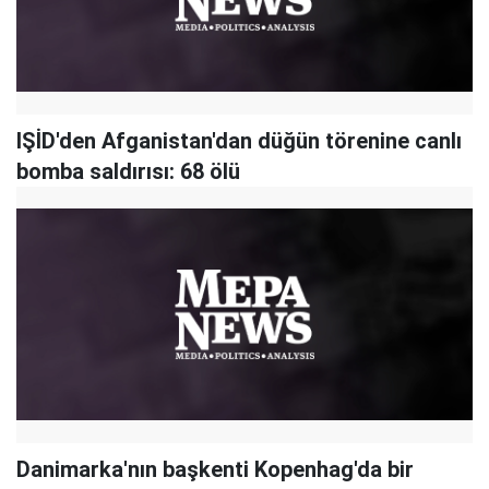
IŞİD'den Afganistan'dan düğün törenine canlı
bomba saldırısı: 68 ölü
Danimarka'nın başkenti Kopenhag'da bir