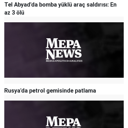
Tel Abyad'da bomba yüklü araç saldırısı: En
az 3 ölü
Rusya'da petrol gemisinde patlama