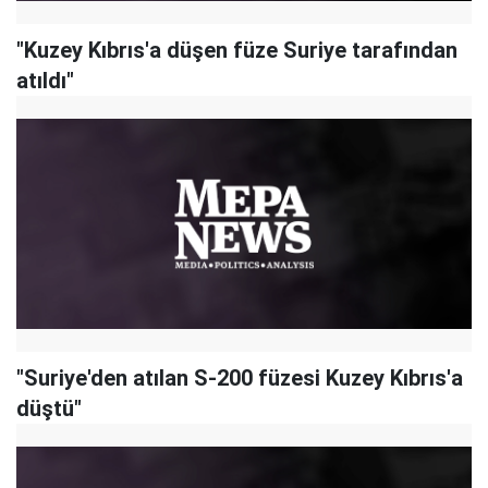
"Kuzey Kıbrıs'a düşen füze Suriye tarafından
atıldı"
"Suriye'den atılan S-200 füzesi Kuzey Kıbrıs'a
düştü"