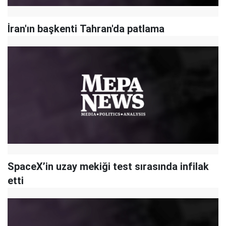
İran'ın başkenti Tahran'da patlama
SpaceX’in uzay mekiği test sırasında infilak
etti