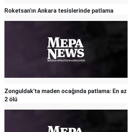
Roketsan'ın Ankara tesislerinde patlama
Zonguldak'ta maden ocağında patlama: En az
2 ölü