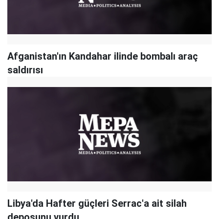
Afganistan'ın Kandahar ilinde bombalı araç
saldırısı
Libya'da Hafter güçleri Serrac'a ait silah
deposunu vurdu