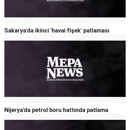
Sakarya'da ikinci 'havai fişek' patlaması
Nijerya'da petrol boru hattında patlama